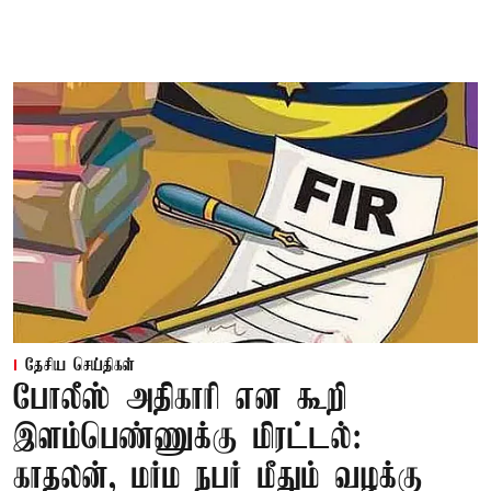
தேசிய செய்திகள்
போலீஸ் அதிகாரி என கூறி
இளம்பெண்ணுக்கு மிரட்டல்:
காதலன், மர்ம நபர் மீதும் வழக்கு