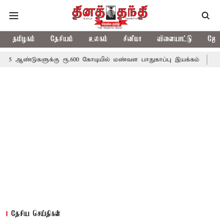
தமிழகம்
தேசியம்
உலகம்
சினிமா
விளையாட்டு
ஜோத
ளுக்கு ரூ.600 கோடியில் மண்வள பாதுகாப்பு இயக்கம்
விவசாயிகளுக்
தேசிய செய்திகள்