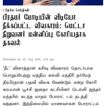
தேசிய செய்திகள்
பிரதமர் மோடியின் வீடியோ
நீக்கப்பட்ட விவகாரம்: மெட்டா
நிறுவனர் மன்னிப்பு கோரியதாக
தகவல்
Published on
:
05 Aug 2026, 2:39 pm
'நீட்' வினாத்தாள் கசிவு விவகாரம் தொடர்பாக
பொறுப்பேற்று மத்திய கல்வி மந்திரி தர்மேந்
திரபிரதான் பதவி விலக வேண்டும் என்ற கோரி
கரப்பான் பூச்சி ஜனதா கட்சியினர் டெல்லி ஜந்தர்
மந்தரில் கடந்த மாதம் போராட் டம் நடத்தி
வந்தனர். இந்நிலையில் மாணவர்கள் போராட்டம்