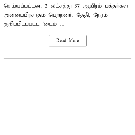
செய்யப்பட்டன. 2 லட்சத்து 37 ஆயிரம் பக்தர்கள்
அன்னப்பிரசாதம் பெற்றனர். தேதி, நேரம்
குறிப்பிடப்பட்ட 'டைம் ...
Read More