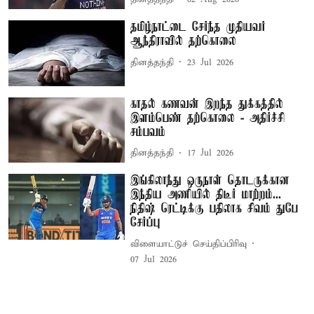
தமிழ்நாட்டை சேர்ந்த முதியவர்
ஆந்திராவில் தற்கொலை
தினத்தந்தி
23 Jul 2026
காதல் கணவன் இறந்த துக்கத்தில்
இளம்பெண் தற்கொலை - அதிர்ச்சி
சம்பவம்
தினத்தந்தி
17 Jul 2026
இங்கிலாந்து ஒருநாள் தொடருக்கான
இந்திய அணியில் திடீர் மாற்றம்...
நிதிஷ் ரெட்டிக்கு பதிலாக சிவம் துபே
சேர்ப்பு
விளையாட்டுச் செய்திப்பிரிவு
07 Jul 2026