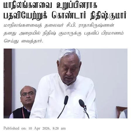
மாநிலங்களவை உறுப்பினராக
பதவியேற்றுக் கொண்டார் நிதிஷ்குமார்
மாநிலங்களவைத் தலைவர் சி.பி. ராதாகிருஷ்ணன்
தனது அறையில் நிதிஷ் குமாருக்கு பதவிப் பிரமாணம்
செய்து வைத்தார்.
Published on
:
10 Apr 2026, 8:28 am