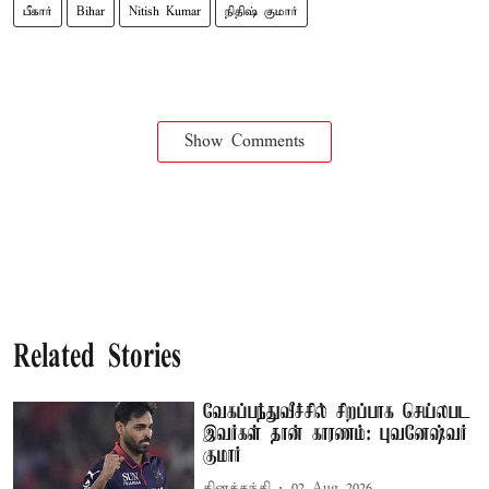
பீகார்
Bihar
Nitish Kumar
நிதிஷ் குமார்
Show Comments
Related Stories
வேகப்பந்துவீச்சில் சிறப்பாக செய்லபட
இவர்கள் தான் காரணம்: புவனேஷ்வர்
குமார்
தினத்தந்தி
02 Aug 2026