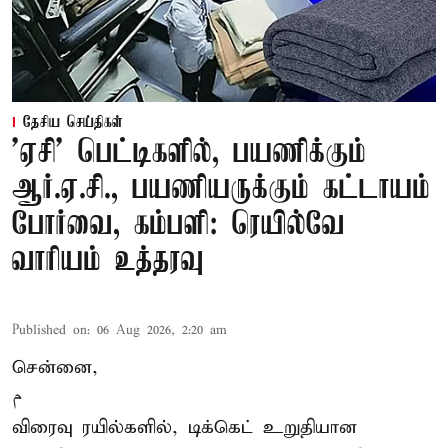
தேசிய செய்திகள்
'ஏசி' பெட்டிகளில், பயணிக்கும்
ஆர்.ஏ.சி., பயணியருக்கும் கட்டாயம்
போர்வை, கம்பளி: ரெயில்வே
வாரியம் உத்தரவு
Published on
:
06 Aug 2026, 2:20 am
சென்னை,
م
விரைவு ரயில்களில், டிக்கெட் உறுதியான