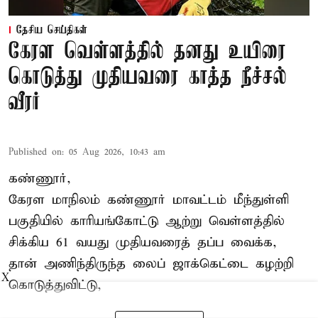
தேசிய செய்திகள்
கேரள வெள்ளத்தில் தனது உயிரை
கொடுத்து முதியவரை காத்த நீச்சல்
வீரர்
Published on
:
05 Aug 2026, 10:43 am
கண்ணூர்,
கேரள மாநிலம்
கண்ணூர் மாவட்டம் மீந்துள்ளி
பகுதியில் காரியங்கோட்டு ஆற்று வெள்ளத்தில்
சிக்கிய 61 வயது முதியவரைத் தப்ப வைக்க,
தான் அணிந்திருந்த லைப் ஜாக்கெட்டை கழற்றி
X
கொடுத்துவிட்டு,