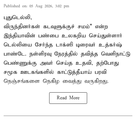
Published on
:
05 Aug 2026, 3:02 pm
புதுடெல்லி,
விருந்தினர்கள் கடவுளுக்குச் சமம்" என்ற
இந்தியாவின் பண்பை உலகறிய செய்துள்ளார்
டெல்லியை சேர்ந்த டாக்ஸி டிரைவர் உத்கர்ஷ்
பாண்டே. நள்ளிரவு நேரத்தில் தவித்த வெளிநாட்டு
பெண்ணுக்கு அவர் செய்த உதவி, தற்போது
சமூக ஊடகங்களில் காட்டுத்தீயாய் பரவி
நெஞ்சங்களை நெகிழ வைத்து வருகிறது.
Read More