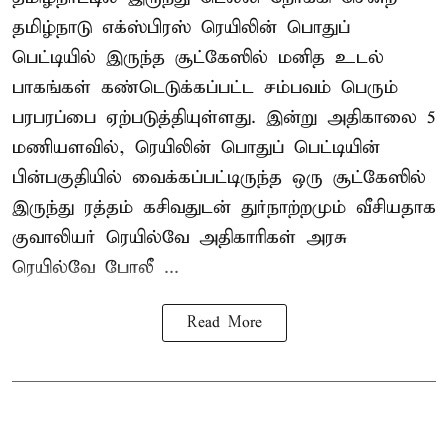
தமிழ்நாடு எக்ஸ்பிரஸ் ரெயிலின் பொதுப்
பெட்டியில் இருந்த சூட்கேஸில் மனித உடல்
பாகங்கள் கண்டெடுக்கப்பட்ட சம்பவம் பெரும்
பரபரப்பை ஏற்படுத்தியுள்ளது. இன்று அதிகாலை 5
மணியளவில், ரெயிலின் பொதுப் பெட்டியின்
பின்பகுதியில் வைக்கப்பட்டிருந்த ஒரு சூட்கேஸில்
இருந்து ரத்தம் கசிவதுடன் துர்நாற்றமும் வீசியதாக
குவாலியர் ரெயில்வே அதிகாரிகள் அரசு
ரெயில்வே போலீ ...
Read More