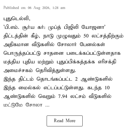
Published on
:
06 Aug 2026, 1:28 am
புதுடெல்லி,
'பி.எம். சூர்ய கர்: முப்த் பிஜிலி யோஜனா'
திட்டத்தின் கீழ், நாடு முழுவதும் 50 லட்சத்திற்கும்
அதிகமான வீடுகளில் சோலார் பேனல்கள்
பொருத்தப்பட்டு சாதனை படைக்கப்பட்டுள்ளதாக
மத்திய புதிய மற்றும் புதுப்பிக்கத்தக்க எரிசக்தி
அமைச்சகம் தெரிவித்துள்ளது.
இந்த திட்டம் தொடங்கப்பட்ட 2 ஆண்டுகளில்
இந்த மைல்கல் எட்டப்பட்டுள்ளது. கடந்த 10
ஆண்டுகளில் வெறும் 7.94 லட்சம் வீடுகளில்
மட்டுமே சோலா ...
Read More