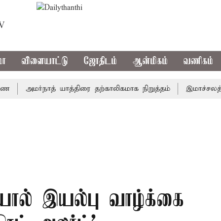
TV
மா
விளையாட்டு
ஜோதிடம்
ஆன்மிகம்
வணிகம்
அமர்நாத் யாத்திரை தற்காலிகமாக நிறுத்தம்
இமாச்சலத்தில் 
ால் இயல்பு வாழ்க்கை