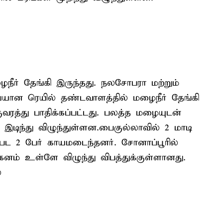
நீர் தேங்கி இருந்தது. நலசோபரா மற்றும்
ேயான ரெயில் தண்டவாளத்தில் மழைநீர் தேங்கி
வரத்து பாதிக்கப்பட்டது. பலத்த மழையுடன்
ள் இடிந்து விழுந்துள்ளன.பைகுல்லாவில் 2 மாடி
ள்பட 2 பேர் காயமடைந்தனர். சோனாப்பூரில்
ாகனம் உள்ளே விழுந்து விபத்துக்குள்ளானது.
ை