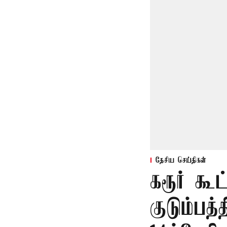
தேசிய செய்திகள்
கரூர் கூ
குடும்பத