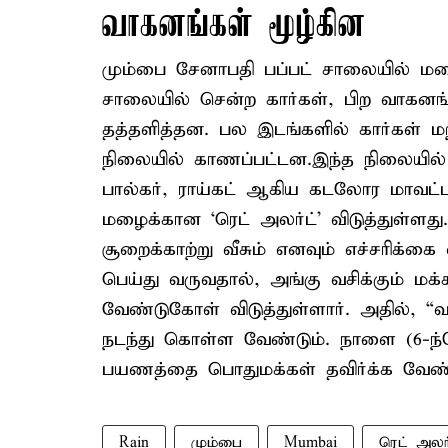
வாகனங்கள் மூழ்கின
மும்பை சேனாபதி பப்பட் சாலையில் மழை
சாலையில் சென்ற கார்கள், பிற வாகனங்
தத்தளித்தன. பல இடங்களில் கார்கள் மற்
நிலையில் காணப்பட்டன.இந்த நிலையில் 
பால்கர், ராய்கட் ஆகிய கடலோர மாவட்
மழைக்கான ‘ரெட் அலர்ட்’ விடுத்துள்ளது
சூறைக்காற்று வீசும் எனவும் எச்சரிக்கை
பெய்து வருவதால், அங்கு வசிக்கும் மக்க
வேண்டுகோள் விடுத்துள்ளார். அதில், 
நடந்து கொள்ள வேண்டும். நாளை (6-ந்
பயணத்தை பொதுமக்கள் தவிர்க்க வேண்டும
Rain
மும்பை
Mumbai
ரெட் அலர்