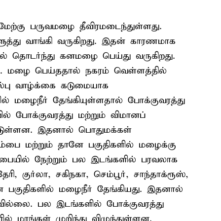
்மேற்கு பருவமழை தீவிரமடைந்துள்ளது.
ுத்து வாங்கி வருகிறது. இதன் காரணமாக
ில் தொடர்ந்து கனமழை பெய்து வருகிறது.
மீ. மழை பெய்ததால் நகரம் வெள்ளத்தில்
்பு வாழ்க்கை கடுமையாக
ல் மழைநீர் தேங்கியுள்ளதால் போக்குவரத்து
ல் போக்குவரத்து மற்றும் விமானப்
ட்டுள்ளன. இதனால் பொதுமக்கள்
ும்பை மற்றும் தானே பகுதிகளில் மழைக்கு
்பையில் நேற்றும் பல இடங்களில் பரவலாக
 குர்லா, சகிநகா, செம்பூர், சாந்தாக்ரூஸ்,
 பகுதிகளில் மழைநீர் தேங்கியது. இதனால்
ில்லை. பல இடங்களில் போக்குவரத்து
ில் மரங்கள் முறிந்து விழுந்துள்ளன.