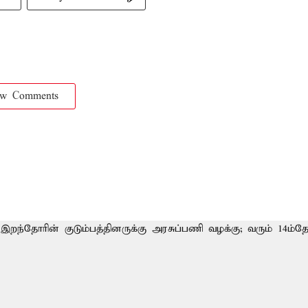
ow Comments