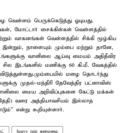
 வெள்ளம் பெருக்கெடுத்து ஓடியது.
கள், மோட்டார் சைக்கிள்கள் வெள்ளத்தில்
றும் வாகனங்கள் வெள்ளத்தில் சிக்கி மூழ்கிய
இன்றும், நாளையும் மும்பை மற்றும் தானே,
டங்களுக்கு வானிலை ஆய்வு மையம் அதிதீவிர
. சில இடங்களில் மணிக்கு 60 கி.மீ. வேகத்தில்
 விடுத்துள்ளது.மும்பையில் மழை தொடர்ந்து
ளுக்கு முதல்-மந்திரி தேவேந்திர பட்னாவிஸ்
“வானிலை மைய அறிவிப்புகளை கேட்டு மக்கள்
தேதி) வரை அத்தியாவசியம் இல்லாத
்” என்று கூறியுள்ளார்.
ட்
heavy rain கனமழை