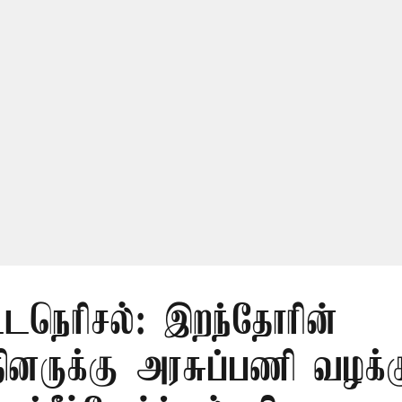
ட்டநெரிசல்: இறந்தோரின்
்தினருக்கு அரசுப்பணி வழக்க