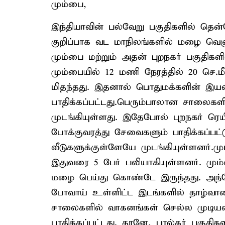
மும்பை,
இந்தியாவின் பல்வேறு பகுதிகளில் தென
குறிப்பாக வட மாநிலங்களில் மழை வெள
மும்பை மற்றும் அதன் புறநகர் பகுதிகள
மும்பையில் 12 மணி நேரத்தில் 20 செ.
மிதந்தது. இதனால் பொதுமக்களின் இயல
பாதிக்கப்பட்டது.பெரும்பாலான சாலைகளி
முடங்கியுள்ளது. இதேபோல் புறநகர் ரெயி
போக்குவரத்து சேவைகளும் பாதிக்கப்ப
வீடுகளுக்குள்ளேயே முடங்கியுள்ளனர்.ம
இதுவரை 5 பேர் பலியாகியுள்ளனர். மும
மழை பெய்து கொண்டே இருந்தது. அந்தேரி,
போவாய் உள்ளிட்ட இடங்களில் தாழ்வான
சாலைகளில் வாகனங்கள் செல்ல முடியவ
பாதிக்கப்பட்டது. தானே, பால்கர் பகுதிகள