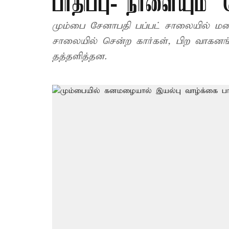
பாதிப்பு- நாளையும் ‘
மும்பை சேனாபதி பப்பட் சாலையில் மழை
சாலையில் சென்ற கார்கள், பிற வாகனங்
தத்தளித்தன.