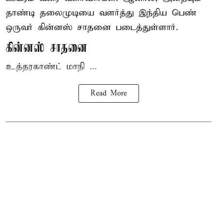
தாண்டி தலைமுடியை வளர்த்து இந்திய பெண்
ஒருவர் கின்னஸ் சாதனை படைத்துள்ளார்.
கின்னஸ் சாதனை
உத்தரகாண்ட் மாநி ...
Read More