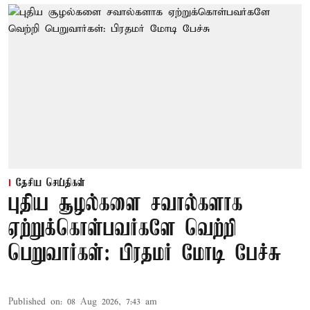
தேசிய செய்திகள்
புதிய சூழல்களை சவால்களாக
ஏற்றுக்கொள்பவர்களே வெற்றி
பெறுவார்கள்: பிரதமர் மோடி பேச்சு
Published on
:
08 Aug 2026, 7:43 am