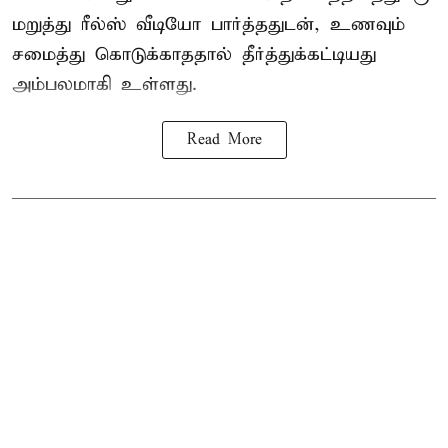
மறுத்து ரீல்ஸ் வீடியோ பார்த்ததுடன், உணவும்
சமைத்து கொடுக்காததால் தீர்த்துக்கட்டியது
அம்பலமாகி உள்ளது.
Read More