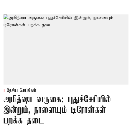
தேசிய செய்திகள்
அமித்ஷா வருகை: புதுச்சேரியில்
இன்றும், நாளையும் டிரோன்கள்
பறக்க தடை