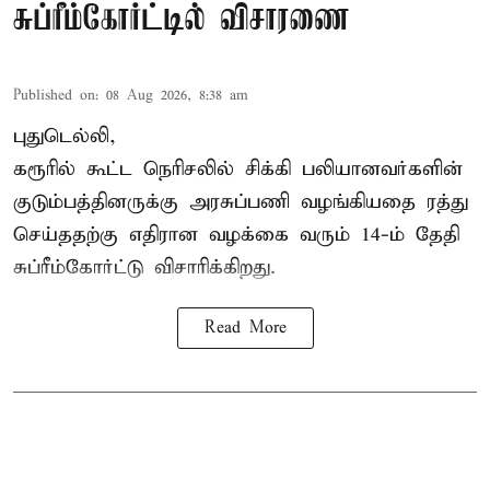
சுப்ரீம்கோர்ட்டில் விசாரணை
Published on
:
08 Aug 2026, 8:38 am
புதுடெல்லி,
கரூரில் கூட்ட நெரிசலில் சிக்கி பலியானவர்களின்
குடும்பத்தினருக்கு அரசுப்பணி வழங்கியதை ரத்து
செய்ததற்கு எதிரான வழக்கை வரும் 14-ம் தேதி
சுப்ரீம்கோர்ட்டு விசாரிக்கிறது.
Read More