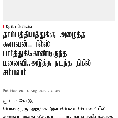
தேசிய செய்திகள்
தாம்பத்தியத்துக்கு அழைத்த
கணவன்.. ரீல்ஸ்
பார்த்துக்கொண்டிருந்த
மனைவி..அடுத்த நடந்த திகில்
சம்பவம்
Published on
:
08 Aug 2026, 7:39 am
கும்பலகோடு,
பெங்களூரு அருகே இளம்பெண் கொலையில்
கணவர் கைது செய்யப்பட்டார். தாம்பத்தியத்துக்கு