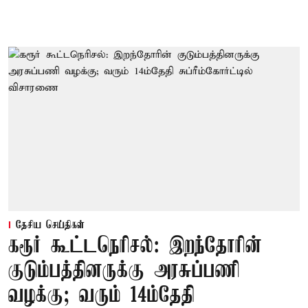
தேசிய செய்திகள்
கரூர் கூட்டநெரிசல்: இறந்தோரின்
குடும்பத்தினருக்கு அரசுப்பணி
வழக்கு; வரும் 14ம்தேதி