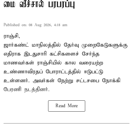
மை வீச்சால் பரபரப்பு
Published on
:
08 Aug 2026, 4:18 am
ராஞ்சி,
ஜார்கண்ட் மாநிலத்தில் தேர்வு முறைகேடுகளுக்கு
எதிராக இடதுசாரி கட்சிகளைச் சேர்ந்த
மாணவர்கள் ராஞ்சியில் கால வரையற்ற
உண்ணாவிரதப் போராட்டத்தில் ஈடுபட்டு
உள்ளனர். அவர்கள் நேற்று சட்டசபை நோக்கி
பேரணி நடத்தினர்.
Read More