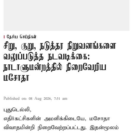
தேசிய செய்திகள்
சிறு, குறு, நடுத்தர நிறுவனங்களை
வலுப்படுத்த நடவடிக்கை:
நாடாளுமன்றத்தில் நிறைவேறிய
மசோதா
Published on
:
08 Aug 2026, 7:51 am
புதுடெல்லி,
எதிர்கட்சிகளின் அமளிக்கிடையே, மசோதா
விவாதமின்றி நிறைவேற்றப்பட்டது. இதன்மூலம்