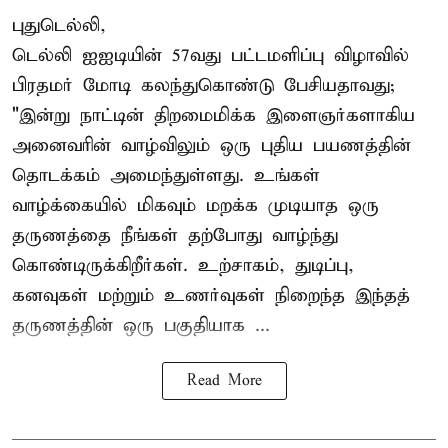
புதுடெல்லி,
டெல்லி ஐஐடியின் 57வது பட்டமளிப்பு விழாவில்
பிரதமர் மோடி கலந்துகொண்டு பேசியதாவது;
"இன்று நாட்டின் திறமைமிக்க இளைஞர்களாகிய
அனைவரின் வாழ்விலும் ஒரு புதிய பயணத்தின்
தொடக்கம் அமைந்துள்ளது. உங்கள்
வாழ்க்கையில் மிகவும் மறக்க முடியாத ஒரு
தருணத்தை நீங்கள் தற்போது வாழ்ந்து
கொண்டிருக்கிறீர்கள். உற்சாகம், துடிப்பு,
கனவுகள் மற்றும் உணர்வுகள் நிறைந்த இந்தத்
தருணத்தின் ஒரு பகுதியாக ...
Read More