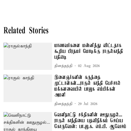
Related Stories
மாணவர்களை மன்னித்து விட்டதாக
கூறிய பிரதமர் மோடிக்கு ராகுல்காந்தி
பதிலடி
தினத்தந்தி
02 Aug 2026
இளைஞர்களின் கருத்தை
முட்டாள்கள்...ராகுல் காந்தி பேச்சால்
மக்களவையில் பாஜக எம்பிக்கள்
அமளி
தினத்தந்தி
29 Jul 2026
வெளிநாட்டு சக்திகளின் ஊதுகுழல்...
ராகுல் காந்தியை பதவிநீக்கம் செய்ய
கோருவேன்: பா.ஜ.க. எம்.பி. ஆவேசம்