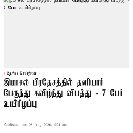
தேசிய செய்திகள்
இமாசல பிரதேசத்தில் தனியார்
பேருந்து கவிழ்ந்து விபத்து - 7 பேர்
உயிரிழப்பு
Published on
:
08 Aug 2026, 5:21 am