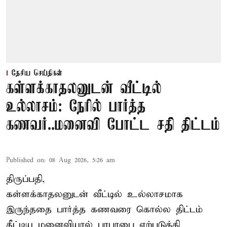
தேசிய செய்திகள்
கள்ளக்காதலனுடன் வீட்டில்
உல்லாசம்: நேரில் பார்த்த
கணவர்..மனைவி போட்ட சதி திட்டம்
Published on
:
08 Aug 2026, 5:26 am
திருப்பதி,
கள்ளக்காதலனுடன் வீட்டில் உல்லாசமாக
இருந்ததை பார்த்த கணவரை கொல்ல திட்டம்
தீட்டிய மனைவியால் பரபரபை ஏற்படுத்தி