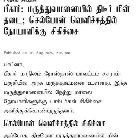
தேசிய செய்திகள்
பீகார்: மருத்துவமனையில் திடீர் மின்
தடை; செல்போன் வெளிச்சத்தில்
நோயாளிக்கு சிகிச்சை
Published on
:
08 Aug 2026, 2:06 pm
பாட்னா,
பீகார்
மாநிலம் ரோஸ்தாஸ் மாவட்டம் சசராம்
பகுதியில் அரசு மருத்துவமனை உள்ளது. இந்த
மருத்துவமனையில் நேற்று மாலை
நோயாளிகளுக்கு டாக்டர்கள் சிகிச்சை
அளித்துக்கொண்டிருந்தனர்.
செல்போன் வெளிச்சத்தில் சிகிச்சை
அப்போது திடீரென மருத்துவமனையில் மின்