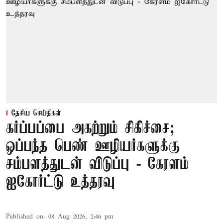
தேசிய செய்திகள்
கர்ப்பப்பை அகற்றும் சிகிச்சை;
ஒப்பந்த பெண் ஊழியர்களுக்கு
சம்பளத்துடன் விடுப்பு - கேரளம்
ஐகோர்ட்டு உத்தரவு
Published on
:
08 Aug 2026, 2:46 pm