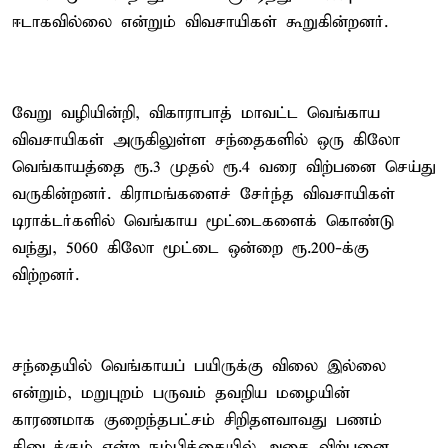
ஈடாகவில்லை என்றும் விவசாயிகள் கூறுகின்றனர்.
வேறு வழியின்றி, விகாராபாத் மாவட்ட வெங்காய
விவசாயிகள் அருகிலுள்ள சந்தைகளில் ஒரு கிலோ
வெங்காயத்தை ரூ.3 முதல் ரூ.4 வரை விற்பனை செய்து
வருகின்றனர். கிராமங்களைச் சேர்ந்த விவசாயிகள்
டிராக்டர்களில் வெங்காய மூட்டைகளைக் கொண்டு
வந்து, 50–60 கிலோ மூட்டை ஒன்றை ரூ.200-க்கு
விற்றனர்.
சந்தையில் வெங்காயப் பயிருக்கு விலை இல்லை
என்றும், மறுபுறம் பருவம் தவறிய மழையின்
காரணமாக குறைந்தபட்சம் சிறிதளவாவது பணம்
கிடைக்கும் என்ற நம்பிக்கையில் அதை விற்பனை