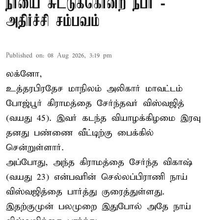
நாயை சுட்டுக்கொன்ற நபர் -
அதிர்ச்சி சம்பவம்
Published on
:
08 Aug 2026, 3:19 pm
லக்னோ,
உத்தரபிரதேச மாநிலம்
அலிகார்
மாவட்டம்
போஜ்பூர் கிராமத்தை சேர்ந்தவர் விஸ்வஜித்
(வயது 45). இவர் கடந்த வியாழக்கிழமை இரவு
தனது பண்ணை வீட்டிற்கு பைக்கில்
சென்றுள்ளார்.
அப்போது, அந்த கிராமத்தை சேர்ந்த விகாஷ்
(வயது 23) என்பவரின் செல்லப்பிராணி நாய்
விஸ்வஜித்தை பார்த்து குரைத்துள்ளது.
இதற்குமுன் பலமுறை இதுபோல் அதே நாய்