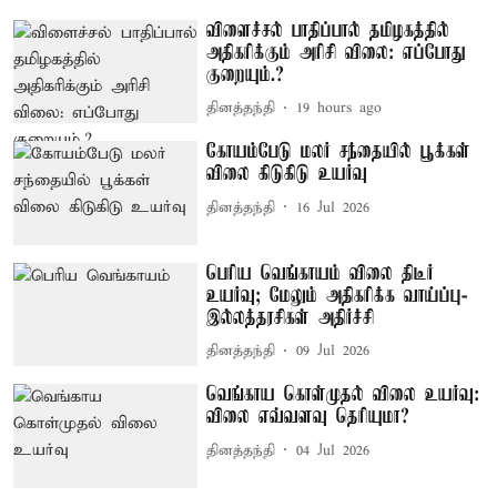
விளைச்சல் பாதிப்பால் தமிழகத்தில்
அதிகரிக்கும் அரிசி விலை: எப்போது
குறையும்.?
தினத்தந்தி
19 hours ago
கோயம்பேடு மலர் சந்தையில் பூக்கள்
விலை கிடுகிடு உயர்வு
தினத்தந்தி
16 Jul 2026
பெரிய வெங்காயம் விலை திடீர்
உயர்வு; மேலும் அதிகரிக்க வாய்ப்பு-
இல்லத்தரசிகள் அதிர்ச்சி
தினத்தந்தி
09 Jul 2026
வெங்காய கொள்முதல் விலை உயர்வு:
விலை எவ்வளவு தெரியுமா?
தினத்தந்தி
04 Jul 2026