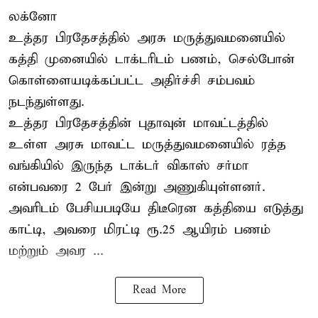
லக்னோ
உத்தர பிரதேசத்தில் அரசு மருத்துவமனையில்
கத்தி முனையில் டாக்டரிடம் பணம், செல்போன்
கொள்ளையடிக்கப்பட்ட அதிர்ச்சி சம்பவம்
நடந்துள்ளது.
உத்தர பிரதேசத்தின் புதாவுன் மாவட்டத்தில்
உள்ள அரசு மாவட்ட மருத்துவமனையில் ரத்த
வங்கியில் இருந்த டாக்டர் விகாஸ் சர்மா
என்பவரை 2 பேர் இன்று அணுகியுள்ளனர்.
அவரிடம் பேசியபடியே திடீரென கத்தியை எடுத்து
காட்டி, அவரை மிரட்டி ரூ.25 ஆயிரம் பணம்
மற்றும் அவர ...
Read More