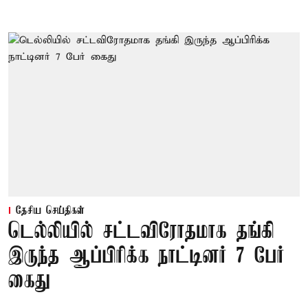
தேசிய செய்திகள்
டெல்லியில் சட்டவிரோதமாக தங்கி
இருந்த ஆப்பிரிக்க நாட்டினர் 7 பேர்
கைது