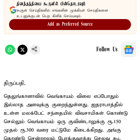
தினத்தந்தியை கூகுளில் பின்தொடரவும்
கூகுள் செய்திகளில் எங்களின் முக்கியச் செய்திகளை
உடனுக்குடன் பெற கிளிக் செய்யவும்.
Add as Preferred Source
Follow Us
திருப்பதி,
தெலுங்கானாவில் வெங்காயம் விலை எப்போதும்
இல்லாத அளவுக்கு குறைந்துள்ளது. ஐதராபாத்தில்
உள்ள மலக்பேட் சந்தையில் விவசாயிகள் கொண்டு
செல்லும் வெங்காயம் ஒரு குவிண்டாலுக்கு ரூ.150
முதல் ரூ.300 வரை மட்டுமே கிடைக்கிறது. அங்கு
கொண்டு சென்றாலும் போக்குவரத்து செலவு கூட