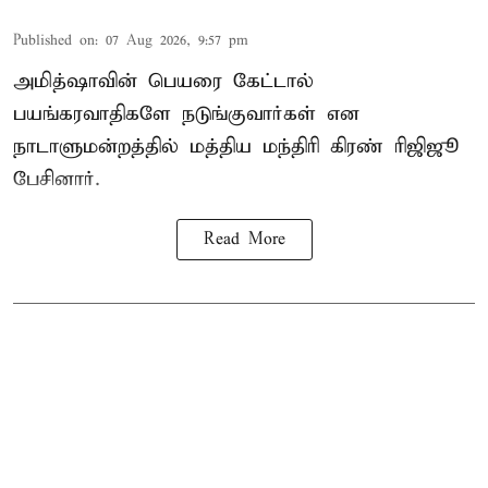
Published on
:
07 Aug 2026, 9:57 pm
அமித்ஷாவின் பெயரை கேட்டால்
பயங்கரவாதிகளே நடுங்குவார்கள் என
நாடாளுமன்றத்தில் மத்திய மந்திரி கிரண் ரிஜிஜூ
பேசினார்.
Read More