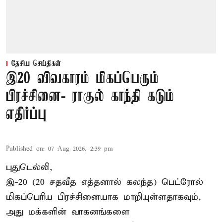
தேசிய செய்திகள்
இ20 விவகாரம் மிகப்பெரும்
பிரச்சினை- ராகுல் காந்தி கடும்
எதிர்ப்பு
Published on
:
07 Aug 2026, 2:39 pm
புதுடெல்லி,
இ-20 (20 சதவீத எத்தனால் கலந்த) பெட்ரோல்
மிகப்பெரிய பிரச்சினையாக மாறியுள்ளதாகவும்,
அது மக்களின் வாகனங்களை