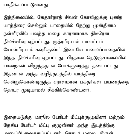
பாதிக்கப்பட்டுள்ளது.
இந்நிலையில், கேதார்நாத் சிவன் கோவிலுக்கு புனித
யாத்திரை செல்லும் பாதையில் நேற்று முன்தினம்
நள்ளிரவில் பலத்த மழை காரணமாக திடீரென
நிலச்சரிவு ஏற்பட்டது. ருத்ரபிரயாக் மாவட்டம்
சோன்பிரயாக்-கவுரிகுண்ட் இடையே மலைப்பாதையில்
இந்த நிலச்சரிவு ஏற்பட்டது. பிரதான நெடுஞ்சாலையில்
பாறைகள் விழுந்ததால் போக்குவரத்து தடைபட்டது.
இதனால் அந்த வழித்தடத்தில் யாத்திரை
சென்றுகொண்டிருந்த ஏராளமான பக்தர்கள் பயணத்தை
தொடர முடியாமல் சிக்கிக்கொண்டனர்.
இதையடுத்து மாநில பேரிடர் மீட்புக்குழுவினர் மற்றும்
தேசிய பேரிடர் மீட்பு குழுவினர் அந்த இடத்திற்கு
அனுப்பி வைக்கப்பட்டனர். தொடர் மழை, இருள்