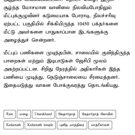
சூழ்ந்த மோசமான வானிலை நிலவியபோதிலும்
மீட்புக்குழுவினர் கடுமையாக போராடி, நிலச்சரிவு
ஏற்பட்ட பகுதியில் சிக்கியிருந்த 10450 பக்தர்களை
மீட்டு அவர்களை பாதுகாப்பான இடங்களுக்கு
அழைத்துச் சென்றனர்.
மீட்புப் பணிகளை முடிந்தபின், சாலையில் குவிந்திருந்த
பாறைகள் மற்றும் இடிபாடுகள் ஜேசிபி மூலம்
அகற்றப்பட்டன. சிறிது நேரத்தில் அதிகாரிகள் இந்த
பணியை முடித்து, நெடுஞ்சாலையை சீரமைத்தனர்.
இதையடுத்து வாகன போக்குவரத்து தொடங்கியது.
Rain
மழை
Uttarakhand
கேதார்நாத்
கேதார்நாத் கோவில்
Kedarnath
Kedarnath temple
புனித யாத்திரை
யாத்ரீகர்கள்