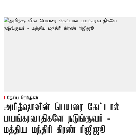
தேசிய செய்திகள்
அமித்ஷாவின் பெயரை கேட்டால்
பயங்கரவாதிகளே நடுங்குவர் -
மத்திய மந்திரி கிரண் ரிஜிஜூ