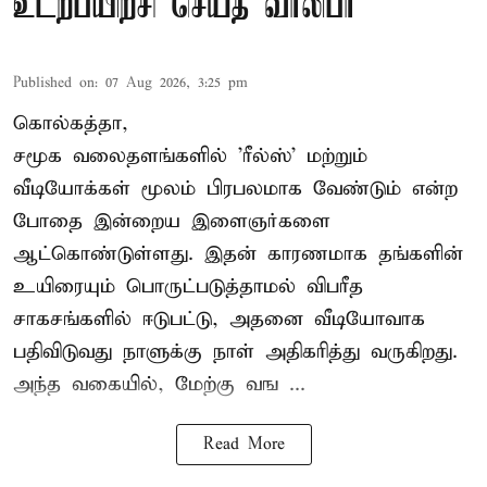
உடற்பயிற்சி செய்த வாலிபர்
Published on
:
07 Aug 2026, 3:25 pm
கொல்கத்தா,
சமூக வலைதளங்களில் '
ரீல்ஸ்
' மற்றும்
வீடியோக்கள் மூலம் பிரபலமாக வேண்டும் என்ற
போதை இன்றைய இளைஞர்களை
ஆட்கொண்டுள்ளது. இதன் காரணமாக தங்களின்
உயிரையும் பொருட்படுத்தாமல் விபரீத
சாகசங்களில் ஈடுபட்டு, அதனை வீடியோவாக
பதிவிடுவது நாளுக்கு நாள் அதிகரித்து வருகிறது.
அந்த வகையில், மேற்கு வங ...
Read More