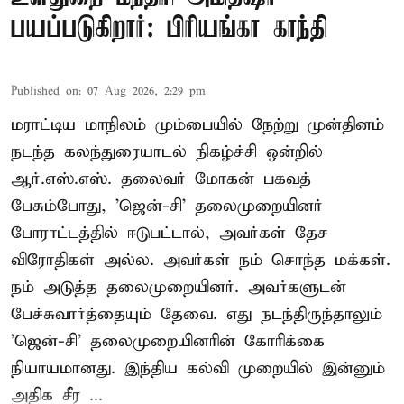
பயப்படுகிறார்: பிரியங்கா காந்தி
Published on
:
07 Aug 2026, 2:29 pm
மராட்டிய மாநிலம் மும்பையில் நேற்று முன்தினம்
நடந்த கலந்துரையாடல் நிகழ்ச்சி ஒன்றில்
ஆர்.எஸ்.எஸ். தலைவர் மோகன் பகவத்
பேசும்போது, 'ஜென்-சி' தலைமுறையினர்
போராட்டத்தில் ஈடுபட்டால், அவர்கள் தேச
விரோதிகள் அல்ல. அவர்கள் நம் சொந்த மக்கள்.
நம் அடுத்த தலைமுறையினர். அவர்களுடன்
பேச்சுவார்த்தையும் தேவை. எது நடந்திருந்தாலும்
'ஜென்-சி' தலைமுறையினரின் கோரிக்கை
நியாயமானது. இந்திய கல்வி முறையில் இன்னும்
அதிக சீர ...