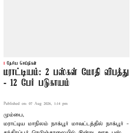
தேசிய செய்திகள்
மராட்டியம்: 2 பஸ்கள் மோதி விபத்து
- 12 பேர் படுகாயம்
Published on
:
07 Aug 2026, 1:14 pm
மும்பை,
மராட்டிய மாநிலம்
நாக்பூர்
மாவட்டத்தில் நாக்பூர் -
சந்திரப்பூர் நெடுஞ்சாலையில் இன்று அரசு பஸ்