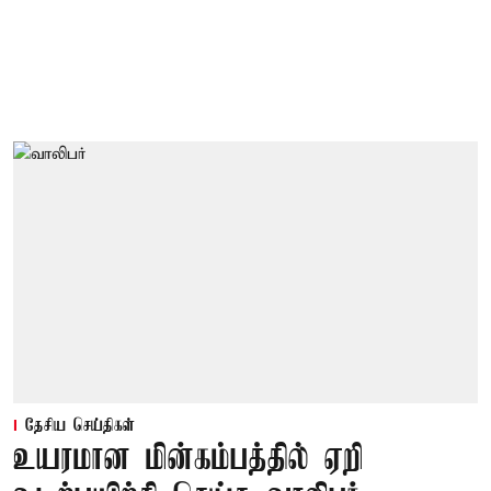
தேசிய செய்திகள்
உயரமான மின்கம்பத்தில் ஏறி