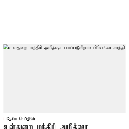
தேசிய செய்திகள்
உள்துறை மந்திரி அமித்ஷா