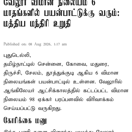
வேலூர் விமான நிலையம் 6
மாதங்களில் பயன்பாட்டுக்கு வரும்:
மத்திய மந்திரி உறுதி
Published on
:
08 Aug 2026, 1:17 am
புதுடெல்லி,
தமிழ்நாட்டில் சென்னை, கோவை, மதுரை,
திருச்சி, சேலம், தூத்துக்குடி ஆகிய 6 விமான
நிலையங்கள் பயன்பாட்டில் உள்ளன. வேலூரில்
ஆங்கிலேயர் ஆட்சிக்காலத்தில் கட்டப்பட்ட விமான
நிலையம் 98 ஏக்கர் பரப்பளவில் விரிவாக்கம்
செய்யப்பட்டு வருகிறது.
கோரிக்கை மனு