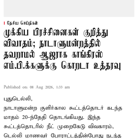
தேசிய செய்திகள்
முக்கிய பிரச்சினைகள் குறித்து
விவாதம்; நாடாளுமன்றத்தில்
தவறாமல் ஆஜராக காங்கிரஸ்
எம்.பி.க்களுக்கு கொறடா உத்தரவு
Published on
:
08 Aug 2026, 1:33 am
புதுடெல்லி,
நாடாளுமன்ற குளிர்கால கூட்டத்தொடர் கடந்த
மாதம் 20-ந்தேதி தொடங்கியது. இந்த
கூட்டத்தொடரில் நீட் முறைகேடு விவகாரம்,
டெல்லி மாணவர் போராட்டத்தின்போது நடந்த