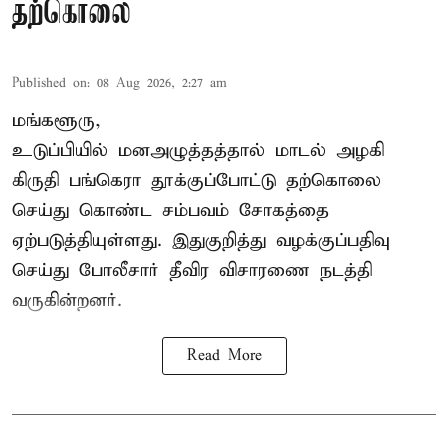
தற்கொலை
Published on
:
08 Aug 2026, 2:27 am
மங்களூரு,
உடுப்பியில் மனஅழுத்தத்தால் மாடல் அழகி
கிருதி பங்கெரா தூக்குப்போட்டு தற்கொலை
செய்து கொண்ட சம்பவம் சோகத்தை
ஏற்படுத்தியுள்ளது. இதுகுறித்து வழக்குப்பதிவு
செய்து போலீசார் தீவிர விசாரணை நடத்தி
வருகின்றனர்.
Read More