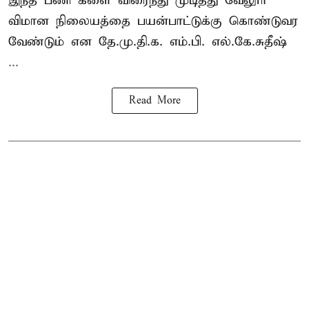
இந்த பணி களை விரைந்து முடித்து வேலூர்
விமான நிலையத்தை பயன்பாட்டுக்கு கொண்டுவர
வேண்டும் என தே.மு.தி.க. எம்.பி. எல்.கே.சுதீஷ்
...
Read More