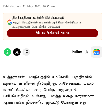
Published on
:
21 May 2026, 10:35 am
தினத்தந்தியை கூகுளில் பின்தொடரவும்
கூகுள் செய்திகளில் எங்களின் முக்கியச் செய்திகளை
உடனுக்குடன் பெற கிளிக் செய்யவும்.
Add as Preferred Source
Follow Us
உத்தரகாண்ட் மாநிலத்தில் சமவெளிப் பகுதிகளில்
வறண்ட வானிலை நிலவுகிறது. அதேசமயம், மலை
மாவட்டங்களில் மழை பெய்து வருவதுடன்
பனிப்பொழிவும் உள்ளது. பலத்த மழை காரணமாக
ஆங்காங்கே நிலச்சரிவு ஏற்பட்டு போக்குவரத்து