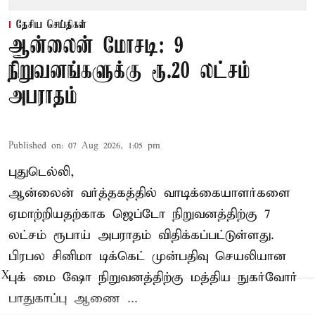
தேசிய செய்திகள்
ஆன்லைன் மோசடி: 9
நிறுவனங்களுக்கு ரூ.20 லட்சம்
அபராதம்
Published on
:
07 Aug 2026, 1:05 pm
புதுடெல்லி,
ஆன்லைன் வர்த்தகத்தில் வாடிக்கையாளர்களை
ஏமாற்றியதற்காக
ஜெப்டோ நிறுவனத்திற்கு 7
லட்சம் ரூபாய் அபராதம் விதிக்கப்பட்டுள்ளது.
பிரபல சினிமா டிக்கெட் முன்பதிவு செயலியான
புக் மை ஷோ நிறுவனத்திற்கு மத்திய நுகர்வோர்
X
பாதுகாப்பு ஆணை ...