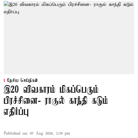
தேசிய செய்திகள்
இ20 விவகாரம் மிகப்பெரும்
பிரச்சினை- ராகுல் காந்தி கடும்
எதிர்ப்பு
Published on
:
07 Aug 2026, 2:39 pm