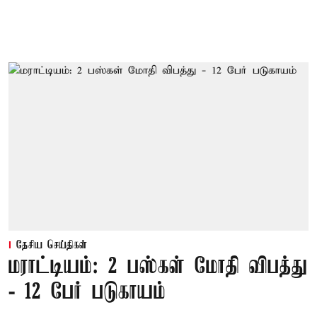
தேசிய செய்திகள்
மராட்டியம்: 2 பஸ்கள் மோதி விபத்து
- 12 பேர் படுகாயம்