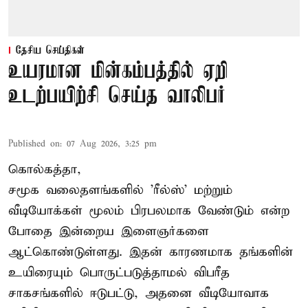
தேசிய செய்திகள்
உயரமான மின்கம்பத்தில் ஏறி
உடற்பயிற்சி செய்த வாலிபர்
Published on
:
07 Aug 2026, 3:25 pm
கொல்கத்தா,
சமூக வலைதளங்களில் '
ரீல்ஸ்
' மற்றும்
வீடியோக்கள் மூலம் பிரபலமாக வேண்டும் என்ற
போதை இன்றைய இளைஞர்களை
ஆட்கொண்டுள்ளது. இதன் காரணமாக தங்களின்
உயிரையும் பொருட்படுத்தாமல் விபரீத
சாகசங்களில் ஈடுபட்டு, அதனை வீடியோவாக