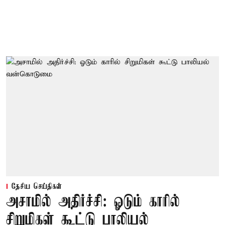
தேசிய செய்திகள்
அசாமில் அதிர்ச்சி: ஓடும் காரில்
சிறுமிகள் கூட்டு பாலியல்