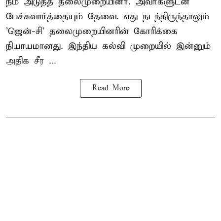
நம் அடுத்த தலைமுறையினர். அவர்களுடன்
பேச்சுவார்த்தையும் தேவை. எது நடந்திருந்தாலும்
'ஜென்-சி' தலைமுறையினரின் கோரிக்கை
நியாயமானது. இந்திய கல்வி முறையில் இன்னும்
அதிக சீர ...
Read More