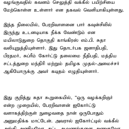
வழங்குவதில் கவனம் செலுத்தி வக்கீல் பயிற்சியை
மேற்கொள்ள உள்ளார் என தகவல் வெளியாகியுள்ளது.
இந்த நிலையில், பேரறிவாளனை பார் கவுன்சிலில்
இருந்து உடனடியாக நீக்க வேண்டும் என
மயிலாடுதுறை தொகுதி காங்கிரஸ் எம்.பி. சுதா
வலியுறுத்தியுள்ளார். இது தொடர்பக ஜனாதிபதி,
பிரதமர், சுப்ரீம் கோர்ட்டு தலைமை நீதிபதி, மத்திய
சட்டத்துறை மந்திரி மற்றும் தமிழக முதல்-அமைச்சர்
ஆகியோருக்கு அவர் கடிதம் எழுதியுள்ளார்.
இது குறித்து சுதா கூறுகையில், “ஒரு வழக்கறிஞர்
என்ற முறையில், பேரறிவாளன் ஐகோர்ட்டு
வளாகத்திற்குள் நுழைவதை நான் ஒருபோதும்
அனுமதிக்க மாட்டேன். அவரால் ஐகோர்ட்டில் வக்கீல்
அங்கி அணியவோ, சட்ட ஆவணங்களை அணுகவோ