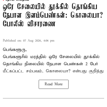
ஒரே சேலையில் தூக்கில் தொங்கிய
நேபாள இளம்பெண்கள்: கொலையா?
போலீஸ் விசாரணை
Published on
:
07 Aug 2026, 4:06 pm
பெங்களூரு,
பெங்களூரில் மரத்தில் ஒரே சேலையில் தூக்கில்
தொங்கிய நிலையில்
நேபாள
பெண்கள் 2 பேர்
மீட்கப்பட்ட சம்பவம், கொலையா? என்பது குறித்து
Read More