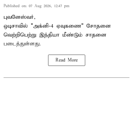
Published on
:
07 Aug 2026, 12:47 pm
புவனேஸ்வர்,
ஒடிசாவில் "அக்னி-4 ஏவுகணை" சோதனை
வெற்றிபெற்று இந்தியா மீண்டும் சாதனை
படைத்துள்ளது.
Read More