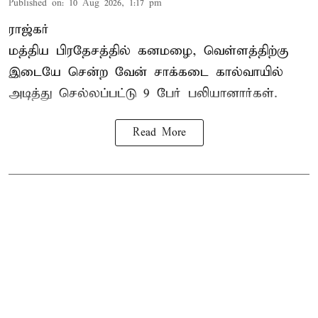
Published on
:
10 Aug 2026, 1:17 pm
ராஜ்கர்
மத்திய பிரதேசத்தில் கனமழை, வெள்ளத்திற்கு
இடையே சென்ற வேன் சாக்கடை கால்வாயில்
அடித்து செல்லப்பட்டு 9 பேர் பலியானார்கள்.
Read More