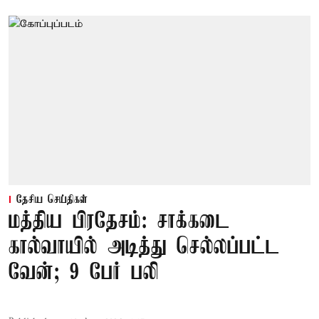
தேசிய செய்திகள்
மத்திய பிரதேசம்: சாக்கடை
கால்வாயில் அடித்து செல்லப்பட்ட
வேன்; 9 பேர் பலி