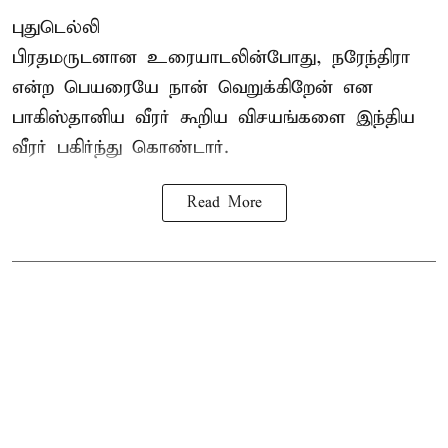
புதுடெல்லி
பிரதமருடனான உரையாடலின்போது, நரேந்திரா
என்ற பெயரையே நான் வெறுக்கிறேன் என
பாகிஸ்தானிய வீரர் கூறிய விசயங்களை இந்திய
வீரர் பகிர்ந்து கொண்டார்.
Read More