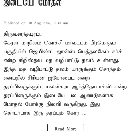
இடையே மோதல்
Published on
:
10 Aug 2026, 11:48 am
திருவனந்தபுரம்,
கேரள மாநிலம்
கொச்சி
மாவட்டம் பிரமொதம்
பகுதியில் ஜெயிண்ட் ஜான்ஸ் பெத்தலகேம் சர்ச்
என்ற கிறிஸ்தவ மத வழிபாட்டு தலம் உள்ளது.
இந்த மத வழிபாட்டு தலம் யாருக்கும் சொந்தம்
என்பதில் சிரியன் ஜகோபைட் என்ற
தரப்பினருக்கும், மலன்கரா ஆர்த்தொடாக்ஸ் என்ற
தரப்பினருக்கும் இடையே பல ஆண்டுகளாக
மோதல் போக்கு நிலவி வருகிறது. இது
தொடர்பாக இரு தரப்பும் கோர ...
Read More