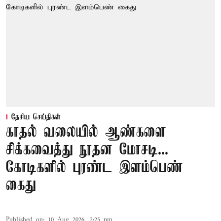
தேசிய செய்திகள்
காதல் வலையில் ஆண்களை
சிக்கவைத்து நூதன மோசடி...
கோடிகளில் புரண்ட இளம்பெண்
கைது
Published on
:
10 Aug 2026, 2:25 pm