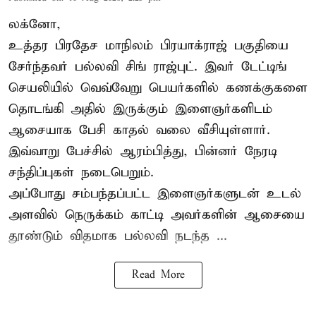
லக்னோ,
உத்தர பிரதேச மாநிலம் பிரயாக்ராஜ் பகுதியை
சேர்ந்தவர் பல்லவி சிங் ராஜ்புட். இவர் டேட்டிங்
செயலியில் வெவ்வேறு பெயர்களில் கணக்குகளை
தொடங்கி அதில் இருக்கும் இளைஞர்களிடம்
ஆசையாக பேசி காதல் வலை வீசியுள்ளார்.
இவ்வாறு பேச்சில் ஆரம்பித்து, பின்னர் நேரடி
சந்திப்புகள் நடைபெறும்.
அப்போது சம்பந்தப்பட்ட இளைஞர்களுடன் உடல்
அளவில் நெருக்கம் காட்டி அவர்களின் ஆசையை
தூண்டும் விதமாக பல்லவி நடந்த ...
Read More