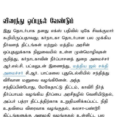
விரைந்து ஒப்புதல் வேண்டும்
இது தொடர்பாக தனது எக்ஸ் பதிவில் டிகே சிவக்குமார்
கூறியிருப்பதாவது; கர்நாடகா தொடர்பான பல முக்கிய
நீர்வளத் திட்டங்கள் மற்றும் மத்திய அரசின்
ஒப்புதலுக்காக நிலுவையில் உள்ள முன்மொழிவுகள்
குறித்து, கர்நாடகாவின் நீர்ப்பாசனத் துறை அமைச்சர்
ஆர்.எல்.சி. பட்டீலுடன் இணைந்து,
மத்திய ஜல் சக்தி
அமைச்சர்
சி.ஆர். பாட்டீலை புதுடெல்லியில் சந்தித்து
விரிவான மனுவை வழங்கினேன். அந்த
சந்திப்பின்போது, மேகேதாட்டு திட்டம், காவிரி நீர்த்
தீர்ப்பாயம் வழங்கிய தீர்ப்பை அரசிதழில் வெளியிடுதல்,
அப்பர் பத்ரா திட்டத்திற்காக உறுதியளிக்கப்பட்ட நிதி
உதவியை விரைவாக வழங்குதல், கலசா-பண்டூரி
திட்டங்களுக்கு அனுமதி வழங்குதல் உள்ளிட்ட பல