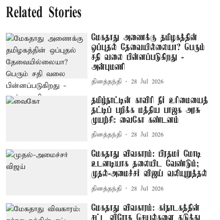
Related Stories
மேகதாது அணைக்கு தமிழகத்தின்
ஒப்புதல் தேவையில்லையா? பெரும்
சதி வலை பின்னப்படுகிறது -
அன்புமணி
தினத்தந்தி
28 Jul 2026
தமிழ்நாட்டின் காவிரி நீர் உரிமையைத்
தட்டிப் பறிக்க மத்திய பாஜக அரசு
முயற்சி: வைகோ கண்டனம்
தினத்தந்தி
28 Jul 2026
மேகதாது விவகாரம்: பிரதமர் மோடி
உடனடியாக தலையிட வேண்டும்;
முதல்-அமைச்சர் விஜய் வலியுறுத்தல்
தினத்தந்தி
28 Jul 2026
மேகதாது விவகாரம்: கர்நாடகத்தின்
சட்ட விரோத செயல்களை தடுத்து