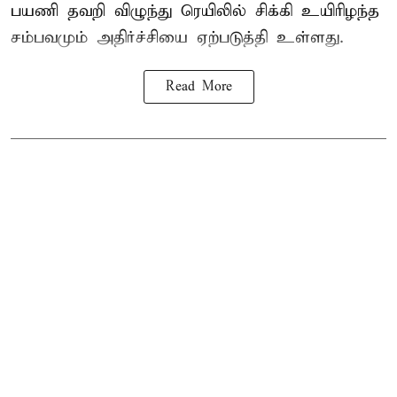
பயணி தவறி விழுந்து ரெயிலில் சிக்கி உயிரிழந்த
சம்பவமும் அதிர்ச்சியை ஏற்படுத்தி உள்ளது.
Read More