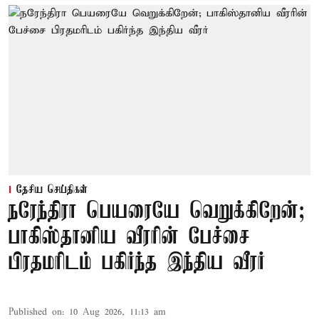
தேசிய செய்திகள்
நரேந்திரா பெயரையே வெறுக்கிறேன்;
பாகிஸ்தானிய வீரரின் பேச்சை
பிரதமரிடம் பகிர்ந்த இந்திய வீரர்
Published on
:
10 Aug 2026, 11:13 am