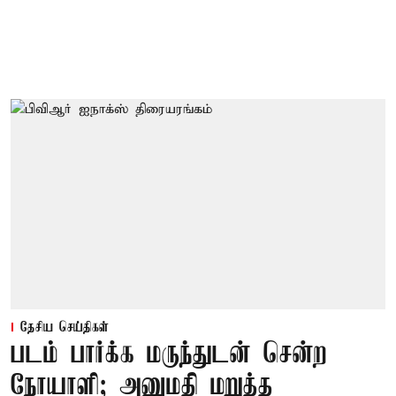
தேசிய செய்திகள்
படம் பார்க்க மருந்துடன் சென்ற
நோயாளி; அனுமதி மறுத்த