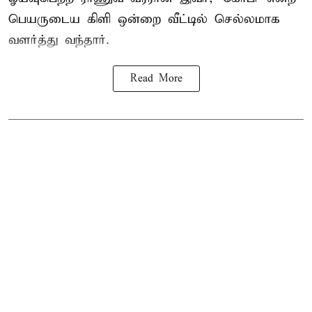
பெயருடைய கிளி ஒன்றை வீட்டில் செல்லமாக
வளர்த்து வந்தார்.
Read More