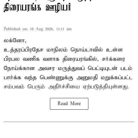
திரையரங்க ஊழியர்
Published on
:
10 Aug 2026, 11:11 am
லக்னோ,
உத்தரப்பிரதேச மாநிலம்
நொய்டாவில் உள்ள
பிரபல வணிக வளாக திரையரங்கில், சர்க்கரை
நோய்க்கான அவசர மருத்துவப் பெட்டியுடன் படம்
பார்க்க வந்த பெண்ணுக்கு அனுமதி மறுக்கப்பட்ட
சம்பவம் பெரும் அதிர்ச்சியை ஏற்படுத்தியுள்ளது.
Read More