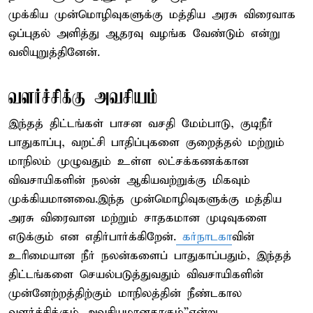
முக்கிய முன்மொழிவுகளுக்கு மத்திய அரசு விரைவாக
ஒப்புதல் அளித்து ஆதரவு வழங்க வேண்டும் என்று
வலியுறுத்தினேன்.
வளர்ச்சிக்கு அவசியம்
இந்தத் திட்டங்கள் பாசன வசதி மேம்பாடு, குடிநீர்
பாதுகாப்பு, வறட்சி பாதிப்புகளை குறைத்தல் மற்றும்
மாநிலம் முழுவதும் உள்ள லட்சக்கணக்கான
விவசாயிகளின் நலன் ஆகியவற்றுக்கு மிகவும்
முக்கியமானவை.இந்த முன்மொழிவுகளுக்கு மத்திய
அரசு விரைவான மற்றும் சாதகமான முடிவுகளை
எடுக்கும் என எதிர்பார்க்கிறேன்.
கர்நாடகா
வின்
உரிமையான நீர் நலன்களைப் பாதுகாப்பதும், இந்தத்
திட்டங்களை செயல்படுத்துவதும் விவசாயிகளின்
முன்னேற்றத்திற்கும் மாநிலத்தின் நீண்டகால
வளர்ச்சிக்கும் அவசியமானதாகும்”என்று