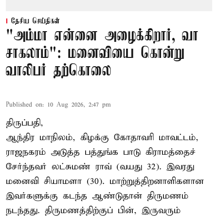
தேசிய செய்திகள்
"அம்மா என்னை அழைக்கிறார், வா
சாகலாம்": மனைவியை கொன்று
வாலிபர் தற்கொலை
Published on
:
10 Aug 2026, 2:47 pm
திருப்பதி,
ஆந்திர மாநிலம், கிழக்கு கோதாவரி மாவட்டம்,
ராஜநகரம் அடுத்த பத்துங்க பாடு கிராமத்தைச்
சேர்ந்தவர் லட்சுமண் ராவ் (வயது 32). இவரது
மனைவி சியாமளா (30). மாற்றுத்திறனாளிகளான
இவர்களுக்கு கடந்த ஆண்டுதான் திருமணம்
நடந்தது. திருமணத்திற்குப் பின், இருவரும்