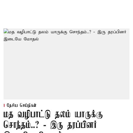
தேசிய செய்திகள்
மத வழிபாட்டு தலம் யாருக்கு
சொந்தம்..? - இரு தரப்பினர்