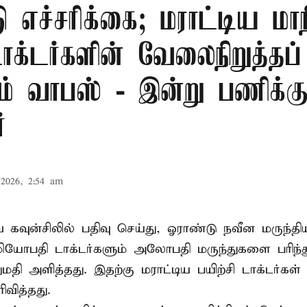
ு எச்சரிக்கை; மராட்டிய மாநி
டாக்டர்களின் வேலைநிறுத்தப்
ம் வாபஸ் - இன்று பணிக்க
்
2026, 2:54 am
வ கவுன்சிலில் பதிவு செய்து, ஓராண்டு நவீன மருந்தி
 ஓமியோபதி டாக்டர்களும் அலோபதி மருந்துகளை பரிந
ி அளித்தது. இதற்கு மராட்டிய பயிற்சி டாக்டர்கள் ச
ரிவித்தது.