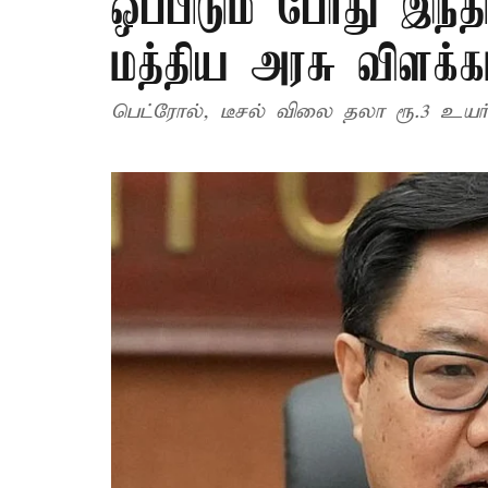
ஒப்பிடும் போது இந்த
மத்திய அரசு விளக்க
பெட்ரோல