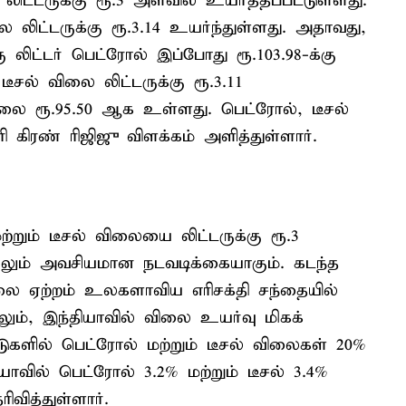
லிட்டருக்கு ரூ.3 அளவில் உயர்த்தப்பட்டுள்ளது.
ிட்டருக்கு ரூ.3.14 உயர்ந்துள்ளது. அதாவது,
ு லிட்டர் பெட்ரோல் இப்போது ரூ.103.98-க்கு
சல் விலை லிட்டருக்கு ரூ.3.11
விலை ரூ.95.50 ஆக உள்ளது. பெட்ரோல், டீசல்
 கிரண் ரிஜிஜு விளக்கம் அளித்துள்ளார்.
ற்றும் டீசல் விலையை லிட்டருக்கு ரூ.3
்றிலும் அவசியமான நடவடிக்கையாகும். கடந்த
ை ஏற்றம் உலகளாவிய எரிசக்தி சந்தையில்
ும், இந்தியாவில் விலை உயர்வு மிகக்
ளில் பெட்ரோல் மற்றும் டீசல் விலைகள் 20%
ாவில் பெட்ரோல் 3.2% மற்றும் டீசல் 3.4%
ிவித்துள்ளார்.