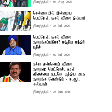
தினத்தந்தி
04 Aug 2026
சென்னையில் இன்றைய
பெட்ரோல், டீசல் விலை நிலவரம்
தினத்தந்தி
28 Jul 2026
பெட்ரோல், டீசல் விலை
குறைக்கப்படுமா? மத்திய மந்திரி
பதில்
தினத்தந்தி
02 Jul 2026
கச்சா எண்ணெய் விலை
குறைவு: பெட்ரோல், டீசல்
விலையை உடனே மத்திய அரசு
குறைக்க வேண்டும் - ஈ.ஆர்.
ஈஸ்வரன்
தினத்தந்தி
28 Jun 2026