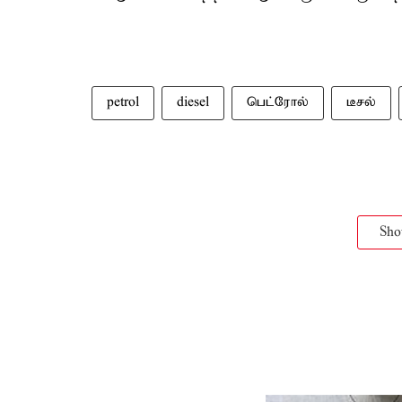
petrol
diesel
பெட்ரோல்
டீசல்
Sh