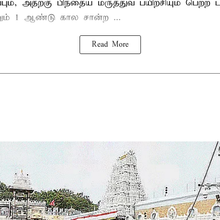
ிப்பும், அதற்கு பிந்தைய மருத்துவ பயிற்சியும் பெற்ற ட
் 1 ஆண்டு கால சான்ற ...
Read More