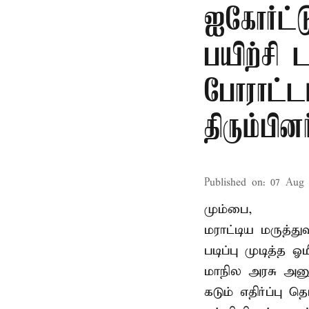
ஐகோர்ட்ட
பயிற்சி 
போராட்ட
திரும்பினர
Published on
:
07 Aug 
மும்பை,
மராட்டிய மருத்து
படிப்பு முடித்த
மாநில அரசு அனுமத
கடும் எதிர்ப்பு தெ