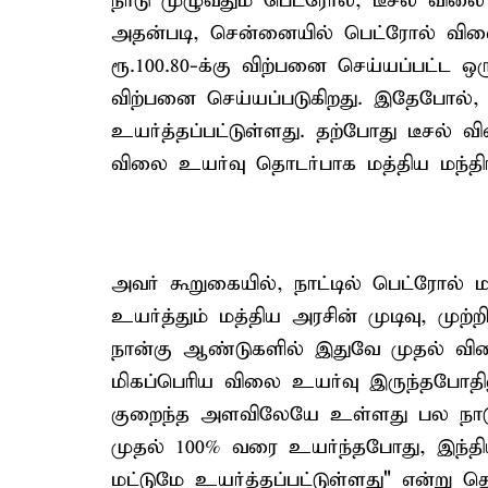
நாடு முழுவதும் பெட்ரோல், டீசல் விலை 
அதன்படி, சென்னையில் பெட்ரோல் விலை ல
ரூ.100.80-க்கு விற்பனை செய்யப்பட்ட ஒர
விற்பனை செய்யப்படுகிறது. இதேபோல், டீ
உயர்த்தப்பட்டுள்ளது. தற்போது டீசல் 
விலை உயர்வு தொடர்பாக மத்திய மந்திரி
அவர் கூறுகையில், நாட்டில் பெட்ரோல் ம
உயர்த்தும் மத்திய அரசின் முடிவு, முற
நான்கு ஆண்டுகளில் இதுவே முதல் வில
மிகப்பெரிய விலை உயர்வு இருந்தபோதில
குறைந்த அளவிலேயே உள்ளது பல நாடுக
முதல் 100% வரை உயர்ந்தபோது, ​​இந்திய
மட்டுமே உயர்த்தப்பட்டுள்ளது" என்று தெர