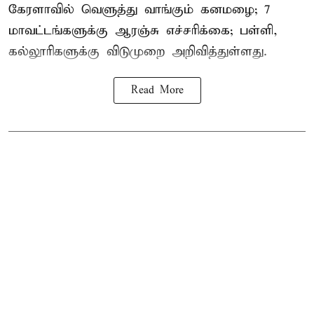
கேரளாவில் வெளுத்து வாங்கும் கனமழை; 7
மாவட்டங்களுக்கு ஆரஞ்சு எச்சரிக்கை; பள்ளி,
கல்லூரிகளுக்கு விடுமுறை அறிவித்துள்ளது.
Read More