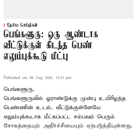
தேசிய செய்திகள்
பெங்களூரு: ஒரு ஆண்டாக
வீட்டுக்குள் கிடந்த பெண்
எலும்புக்கூடு மீட்பு
Published on
:
08 Aug 2026, 12:35 pm
பெங்களூரு,
பெங்களூருவில் ஓராண்டுக்கு முன்பு உயிரிழந்த
பெண்ணின் உடல், வீட்டுக்குள்ளேயே
எலும்புக்கூடாக மீட்கப்பட்ட சம்பவம் பெரும்
சோகத்தையும் அதிர்ச்சியையும் ஏற்படுத்தியுள்ளது.