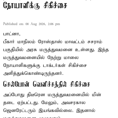
நோயாளிக்கு சிகிச்சை
Published on
:
08 Aug 2026, 2:06 pm
பாட்னா,
பீகார்
மாநிலம் ரோஸ்தாஸ் மாவட்டம் சசராம்
பகுதியில் அரசு மருத்துவமனை உள்ளது. இந்த
மருத்துவமனையில் நேற்று மாலை
நோயாளிகளுக்கு டாக்டர்கள் சிகிச்சை
அளித்துக்கொண்டிருந்தனர்.
செல்போன் வெளிச்சத்தில் சிகிச்சை
அப்போது திடீரென மருத்துவமனையில் மின்
தடை ஏற்பட்டது. மேலும், அவசரகால
ஜெனரேட்டரும் இயங்கவில்லை. இதனால்