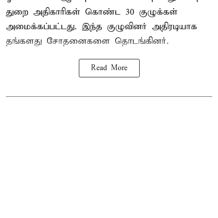
துறை அதிகாரிகள் கொண்ட 30 குழுக்கள்
அமைக்கப்பட்டது. இந்த குழுவினர் அதிரடியாக
தங்களது சோதனைகளை தொடங்கினர்.
Read More