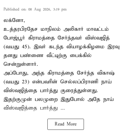
Published on
:
08 Aug 2026, 3:19 pm
லக்னோ,
உத்தரபிரதேச மாநிலம்
அலிகார்
மாவட்டம்
போஜ்பூர் கிராமத்தை சேர்ந்தவர் விஸ்வஜித்
(வயது 45). இவர் கடந்த வியாழக்கிழமை இரவு
தனது பண்ணை வீட்டிற்கு பைக்கில்
சென்றுள்ளார்.
அப்போது, அந்த கிராமத்தை சேர்ந்த விகாஷ்
(வயது 23) என்பவரின் செல்லப்பிராணி நாய்
விஸ்வஜித்தை பார்த்து குரைத்துள்ளது.
இதற்குமுன் பலமுறை இதுபோல் அதே நாய்
விஸ்வஜித்தை பார்த்து ...
Read More