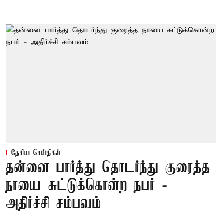
தேசிய செய்திகள்
தன்னை பார்த்து தொடர்ந்து குரைத்த
நாயை சுட்டுக்கொன்ற நபர் -
அதிர்ச்சி சம்பவம்