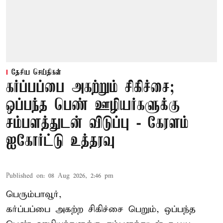
தேசிய செய்திகள்
கர்ப்பப்பை அகற்றும் சிகிச்சை;
ஒப்பந்த பெண் ஊழியர்களுக்கு
சம்பளத்துடன் விடுப்பு - கேரளம்
ஐகோர்ட்டு உத்தரவு
Published on
:
08 Aug 2026, 2:46 pm
பெரும்பாவூர்,
கர்ப்பப்பை அகற்ற சிகிச்சை பெறும், ஒப்பந்த