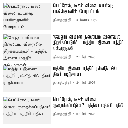
பெட்ரோல், டீசல் விலை உயர்வு;
பாகிஸ்தானில் போராட்டம்
தினத்தந்தி
8 hours ago
‘வேலூர் விமான நிலையம் விரைவில்
திறக்கப்படும்’ - மத்திய இணை மந்திரி
எல்.முருகன்
தினத்தந்தி
27 Jul 2026
மத்திய இணை மந்திரி ரவ்னீத் சிங்
திடீர் ராஜினாமா
தினத்தந்தி
24 Jul 2026
பெட்ரோல், டீசல் விலை
குறைக்கப்படுமா? மத்திய மந்திரி பதில்
தினத்தந்தி
02 Jul 2026