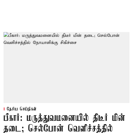
தேசிய செய்திகள்
பீகார்: மருத்துவமனையில் திடீர் மின்
தடை; செல்போன் வெளிச்சத்தில்