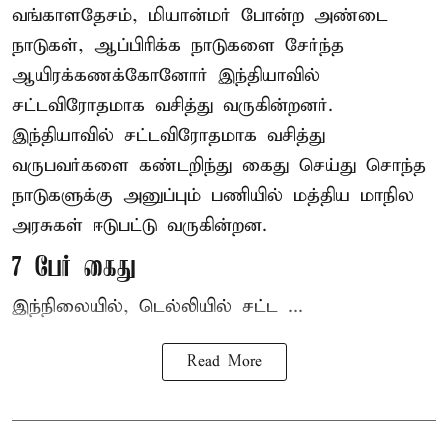
வங்காளதேசம், மியான்மர் போன்ற அண்டை
நாடுகள், ஆப்பிரிக்க நாடுகளை சேர்ந்த
ஆயிரக்கணக்கோனோர்
இந்தியா
வில்
சட்டவிரோதமாக வசித்து வருகின்றனர்.
இந்தியாவில் சட்டவிரோதமாக வசித்து
வருபவர்களை கண்டறிந்து கைது செய்து சொந்த
நாடுகளுக்கு அனுப்பும் பணியில் மத்திய மாநில
அரசுகள் ஈடுபட்டு வருகின்றன.
7 பேர் கைது
இந்நிலையில், டெல்லியில் சட்ட ...
Read More