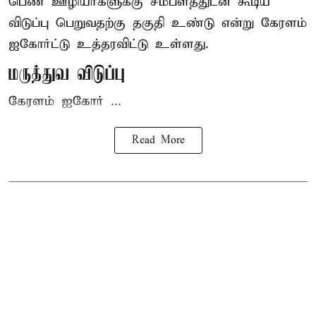
பெண் ஊழியர்களுக்கு சம்பளத்துடன் கூடிய
விடுப்பு பெறுவதற்கு தகுதி உண்டு என்று
கேரளம்
ஐகோர்ட்டு
உத்தரவிட்டு உள்ளது.
மருத்துவ விடுப்பு
கேரளம் ஐகோர் ...
Read More