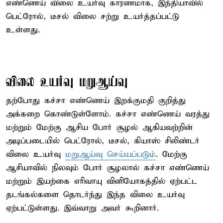
எண்ணெய் விலை உயர்வு காரணமாக, இந்தியாவில்
பெட்ரோல், டீசல் விலை சற்று உயர்த்தப்பட்டு
உள்ளது.
விலை உயர்வு மறுஆய்வு
தற்போது கச்சா எண்ணெய் இறக்குமதி குறித்து
அக்கறை கொண்டுள்ளோம். கச்சா எண்ணெய் வரத்து
மற்றும் மேற்கு ஆசிய போர் சூழல் ஆகியவற்றின்
அடிப்படையில் பெட்ரோல், டீசல், கியாஸ் சிலிண்டர்
விலை உயர்வு
மறுஆய்வு செய்யப்படும்
. மேற்கு
ஆசியாவில் நிலவும் போர் சூழலால் கச்சா எண்ணெய்
மற்றும் இயற்கை எரிவாயு வினியோகத்தில் ஏற்பட்ட
தடங்கல்களை தொடர்ந்து இந்த விலை உயர்வு
ஏற்பட்டுள்ளது. இவ்வாறு அவர் கூறினார்.