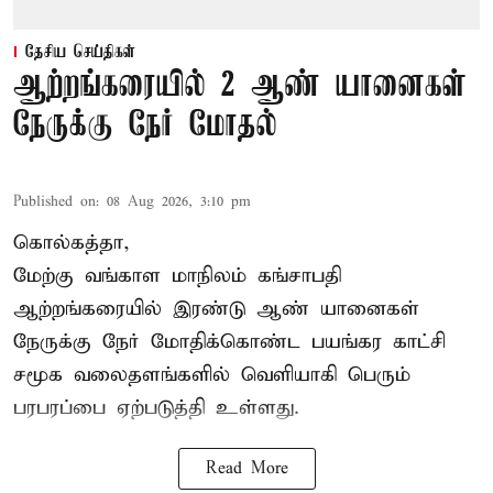
தேசிய செய்திகள்
ஆற்றங்கரையில் 2 ஆண் யானைகள்
நேருக்கு நேர் மோதல்
Published on
:
08 Aug 2026, 3:10 pm
கொல்கத்தா,
மேற்கு வங்காள மாநிலம் கங்சாபதி
ஆற்றங்கரையில் இரண்டு ஆண்
யானைகள்
நேருக்கு நேர் மோதிக்கொண்ட பயங்கர காட்சி
சமூக வலைதளங்களில் வெளியாகி பெரும்
பரபரப்பை ஏற்படுத்தி உள்ளது.
Read More