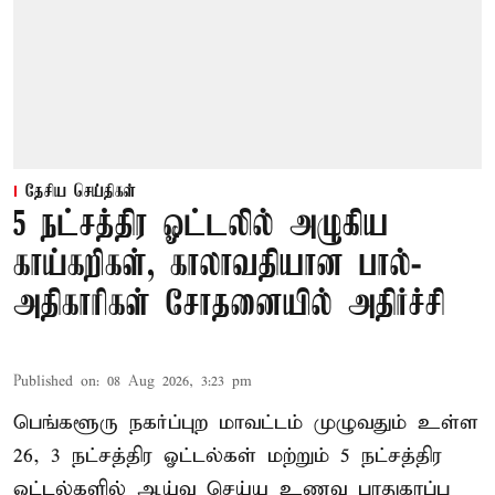
தேசிய செய்திகள்
5 நட்சத்திர ஓட்டலில் அழுகிய
காய்கறிகள், காலாவதியான பால்-
அதிகாரிகள் சோதனையில் அதிர்ச்சி
Published on
:
08 Aug 2026, 3:23 pm
பெங்களூரு நகர்ப்புற மாவட்டம் முழுவதும் உள்ள
26, 3 நட்சத்திர ஓட்டல்கள் மற்றும் 5 நட்சத்திர
ஓட்டல்களில் ஆய்வு செய்ய உணவு பாதுகாப்பு