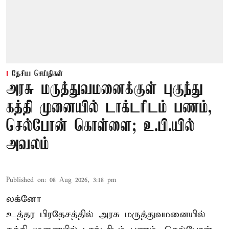
தேசிய செய்திகள்
அரசு மருத்துவமனைக்குள் புகுந்து
கத்தி முனையில் டாக்டரிடம் பணம்,
செல்போன் கொள்ளை; உ.பி.யில்
அவலம்
Published on
:
08 Aug 2026, 3:18 pm
லக்னோ
உத்தர பிரதேசத்தில் அரசு மருத்துவமனையில்