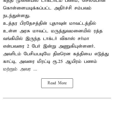
கத்தி முனையில் டாக்டரிடம் பணம், செல்போன்
கொள்ளையடிக்கப்பட்ட அதிர்ச்சி சம்பவம்
நடந்துள்ளது.
உத்தர பிரதேசத்தின் புதாவுன் மாவட்டத்தில்
உள்ள அரசு மாவட்ட மருத்துவமனையில் ரத்த
வங்கியில் இருந்த டாக்டர் விகாஸ் சர்மா
என்பவரை 2 பேர் இன்று அணுகியுள்ளனர்.
அவரிடம் பேசியபடியே திடீரென கத்தியை எடுத்து
காட்டி, அவரை மிரட்டி ரூ.25 ஆயிரம் பணம்
மற்றும் அவர ...
Read More