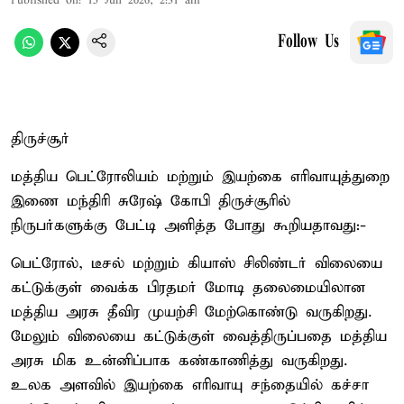
Published on
:
15 Jun 2026, 2:31 am
Follow Us
திருச்சூர்
மத்திய பெட்ரோலியம் மற்றும் இயற்கை எரிவாயுத்துறை
இணை மந்திரி சுரேஷ் கோபி திருச்சூரில்
நிருபர்களுக்கு பேட்டி அளித்த போது கூறியதாவது:-
பெட்ரோல், டீசல் மற்றும் கியாஸ் சிலிண்டர் விலையை
கட்டுக்குள் வைக்க பிரதமர் மோடி தலைமையிலான
மத்திய அரசு தீவிர முயற்சி மேற்கொண்டு வருகிறது.
மேலும் விலையை கட்டுக்குள் வைத்திருப்பதை மத்திய
அரசு மிக உன்னிப்பாக கண்காணித்து வருகிறது.
உலக அளவில் இயற்கை எரிவாயு சந்தையில் கச்சா