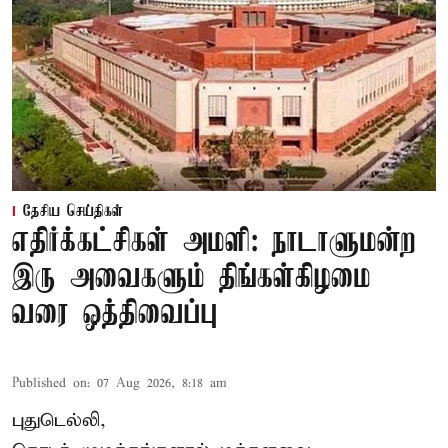
தேசிய செய்திகள்
எதிர்க்கட்சிகள் அமளி: நாடாளுமன்ற
இரு அவைகளும் திங்கள்கிழமை
வரை ஒத்திவைப்பு
Published on
:
07 Aug 2026, 8:18 am
புதுடெல்லி,