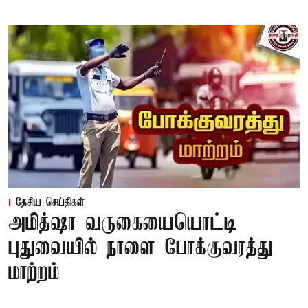
தேசிய செய்திகள்
அமித்ஷா வருகையையொட்டி
புதுவையில் நாளை போக்குவரத்து
மாற்றம்