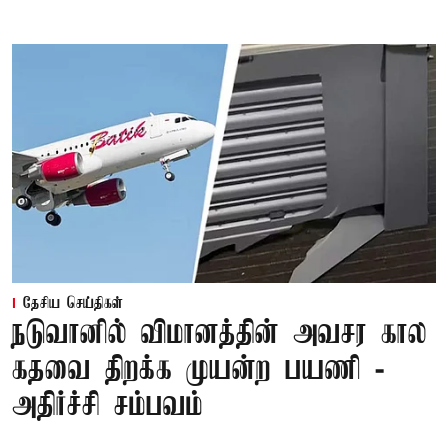
தேசிய செய்திகள்
நடுவானில் விமானத்தின் அவசர கால
கதவை திறக்க முயன்ற பயணி -
அதிர்ச்சி சம்பவம்