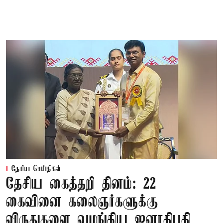
தேசிய செய்திகள்
தேசிய கைத்தறி தினம்: 22
கைவினை கலைஞர்களுக்கு
விருதுகளை வழங்கிய ஜனாதிபதி