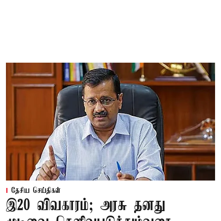
தேசிய செய்திகள்
இ20 விவகாரம்; அரசு தனது