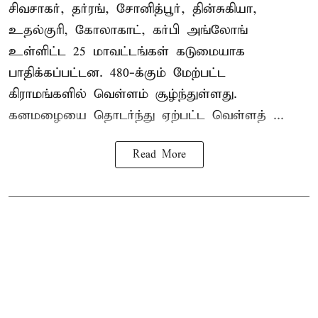
சிவசாகர், தர்ரங், சோனித்பூர், தின்சுகியா,
உதல்குரி, கோலாகாட், கர்பி அங்லோங்
உள்ளிட்ட 25 மாவட்டங்கள் கடுமையாக
பாதிக்கப்பட்டன. 480-க்கும் மேற்பட்ட
கிராமங்களில் வெள்ளம் சூழ்ந்துள்ளது.
கனமழையை தொடர்ந்து ஏற்பட்ட வெள்ளத் ...
Read More