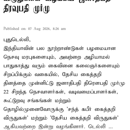
திரவுபதி முர்மு
Published on
:
07 Aug 2026, 8:26 am
புதுடெல்லி,
இந்தியாவின் பல நூற்றாண்டுகள் பழமையான
நெசவு மரபுகளையும், அவற்றை அழியாமல்
பாதுகாத்து வரும் கைவினை கலைஞர்களையும்
சிறப்பிக்கும் வகையில், தேசிய கைத்தறி
தினத்தை முன்னிட்டு ஜனாதிபதி திரௌபதி முர்மு
22 சிறந்த நெசவாளர்கள், வடிவமைப்பாளர்கள்,
கூட்டுறவு சங்கங்கள் மற்றும்
தொழில்முனைவோருக்கு 'சந்த் கபீர் கைத்தறி
விருதுகள்' மற்றும் 'தேசிய கைத்தறி விருதுகள்'
ஆகியவற்றை இன்று வழங்கினார். டெல்லி ...