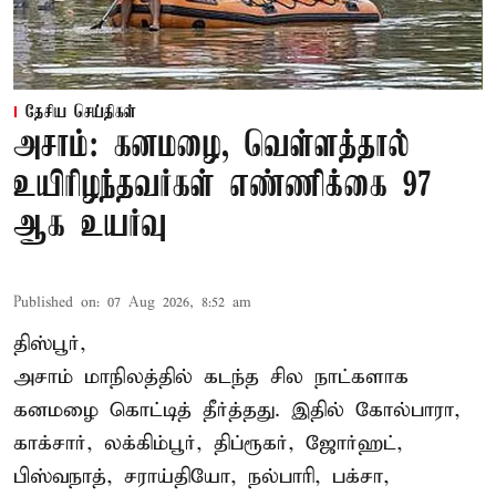
தேசிய செய்திகள்
அசாம்: கனமழை, வெள்ளத்தால்
உயிரிழந்தவர்கள் எண்ணிக்கை 97
ஆக உயர்வு
Published on
:
07 Aug 2026, 8:52 am
திஸ்பூர்,
அசாம் மாநிலத்தில் கடந்த சில நாட்களாக
கனமழை கொட்டித் தீர்த்தது. இதில் கோல்பாரா,
காக்சார், லக்கிம்பூர், திப்ரூகர், ஜோர்ஹட்,
பிஸ்வநாத், சராய்தியோ, நல்பாரி, பக்சா,