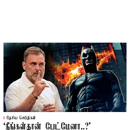
தேசிய செய்திகள்
‘நீங்கள்தான் பேட்மேனா..?’