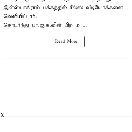
இன்ஸ்டாகிராம் பக்கத்தில் ரீல்ஸ் வீடியோக்களை
வெளியிட்டார்.
தொடர்ந்து பா.ஜ.க.வின் பிற ம ...
Read More
X