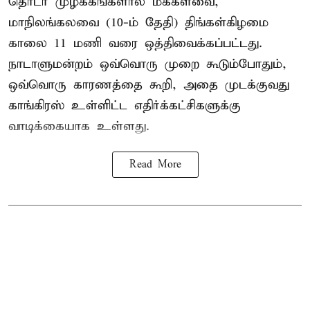
தொடர் முழக்கங்களால் மக்களவை,
மாநிலங்கலவை (10-ம் தேதி) திங்கள்கிழமை
காலை 11 மணி வரை ஒத்திவைக்கப்பட்டது.
நாடாளுமன்றம் ஒவ்வொரு முறை கூடும்போதும்,
ஒவ்வொரு காரணத்தை கூறி, அதை முடக்குவது
காங்கிரஸ் உள்ளிட்ட எதிர்க்கட்சிகளுக்கு
வாடிக்கையாக உள்ளது.
Read More