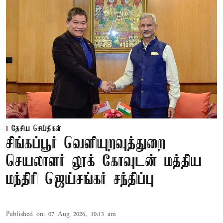
தேசிய செய்திகள்
சிங்கப்பூர் வெளியுறவுத்துறை
செயலாளர் லூக் கோவுடன் மத்திய
மந்திரி ஜெய்சங்கர் சந்திப்பு
Published on
:
07 Aug 2026, 10:13 am