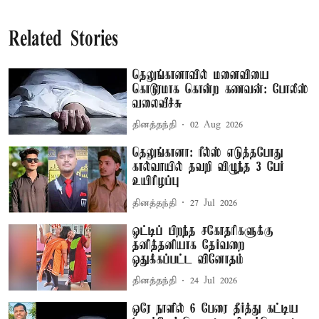
Related Stories
தெலுங்கானாவில் மனைவியை
கொடூரமாக கொன்ற கணவன்: போலீஸ்
வலைவீச்சு
தினத்தந்தி
02 Aug 2026
தெலுங்கானா: ரீல்ஸ் எடுத்தபோது
கால்வாயில் தவறி விழுந்த 3 பேர்
உயிரிழப்பு
தினத்தந்தி
27 Jul 2026
ஒட்டிப் பிறந்த சகோதரிகளுக்கு
தனித்தனியாக தேர்வறை
ஒதுக்கப்பட்ட வினோதம்
தினத்தந்தி
24 Jul 2026
ஒரே நாளில் 6 பேரை தீர்த்து கட்டிய