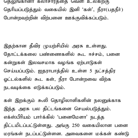
தெலுங்கானா கலாசாரத்தை வெளி உலகிற்கு
தெரியப்படுத்தும் வகையில் இனி ‘கள்’, நீரா(பதநீர்)
போன்றவற்றின் விற்பனை ஊக்குவிக்கப்படும்.
இதற்கான தீவிர முயற்சியில் அரசு உள்ளது.
தோட்டக்கலை பண்ணைகளில் கூட ஈச்சம், பனை
கன்றுகள் இலவசமாக வழங்க ஏற்பாடுகள்
செய்யப்படும். ஐதராபாத்தில் உள்ள 5 நட்சத்திர
ஓட்டல்களில் கூட கள், நீரா போன்றவை விற்க
நடவடிக்கை எடுக்கப்படும்.
கள் இறக்கும் கூலி தொழிலாளிகளின் நலனுக்காக
இந்த அரசு பல திட்டங்களை செயல்படுத்தும்.
எக்ஸ்பீரியம் பார்க்கில் ‘பனைமேளா’ நடத்த
திட்டமிடப்பட்டுள்ளது. அங்கு 250 வகையிலான பனை
மரங்கள் நடப்பட்டுள்ளன. அவைகளை மக்கள் கண்டு