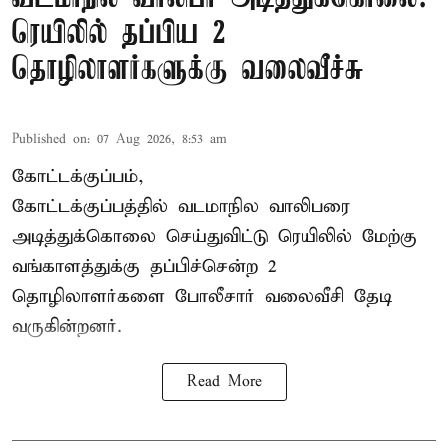
ரெயிலில் தப்பிய 2
தொழிலாளர்களுக்கு வலைவீச்சு
Published on
:
07 Aug 2026, 8:53 am
கோட்டக்குப்பம்,
கோட்டக்குப்பத்தில் வடமாநில வாலிபரை
அடித்துக்கொலை செய்துவிட்டு ரெயிலில் மேற்கு
வங்காளத்துக்கு தப்பிச்சென்ற 2
தொழிலாளர்களை போலீசார் வலைவீசி தேடி
வருகின்றனர்.
Read More