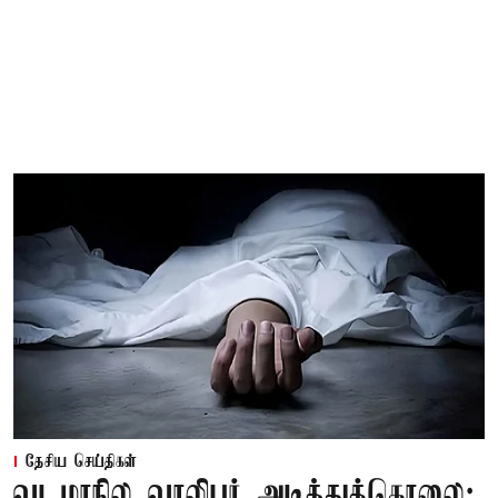
தேசிய செய்திகள்
வடமாநில வாலிபர் அடித்துக்கொலை: