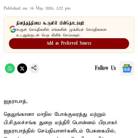
Published on
:
16 May 2026, 2:22 pm
தினத்தந்தியை கூகுளில் பின்தொடரவும்
கூகுள் செய்திகளில் எங்களின் முக்கியச் செய்திகளை
உடனுக்குடன் பெற கிளிக் செய்யவும்.
Add as Preferred Source
Follow Us
ஐதராபாத்,
தெலுங்கானா மாநில போக்குவரத்து மற்றும்
பி.சி.நலச்சங்க துறை மந்திரி பொன்னம் பிரபாகர்
ஐதராபாத்தில் செய்தியாளர்களிடம் பேசுகையில்,