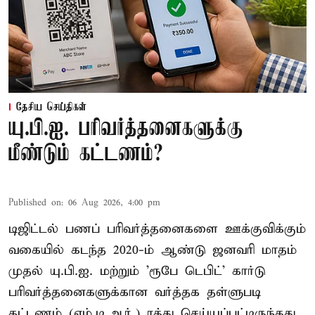
தேசிய செய்திகள்
யு.பி.ஐ. பரிவர்த்தனைகளுக்கு
மீண்டும் கட்டணம்?
Published on
:
06 Aug 2026, 4:00 pm
டிஜிட்டல் பணப் பரிவர்த்தனைகளை ஊக்குவிக்கும்
வகையில் கடந்த 2020-ம் ஆண்டு ஜனவரி மாதம்
முதல் யு.பி.ஐ. மற்றும் 'ரூபே டெபிட்' கார்டு
பரிவர்த்தனைகளுக்கான வர்த்தக தள்ளுபடி
கட்டணம் (எம்.டி.ஆர்.) ரத்து செய்யப்பட்டிருந்தது.