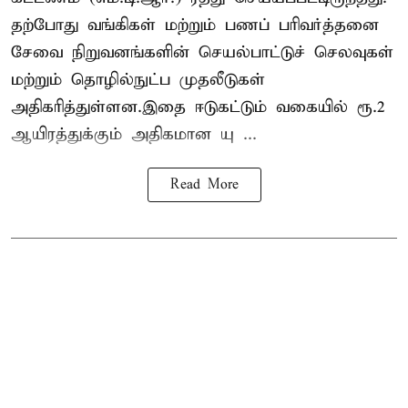
தற்போது வங்கிகள் மற்றும் பணப் பரிவர்த்தனை
சேவை நிறுவனங்களின் செயல்பாட்டுச் செலவுகள்
மற்றும் தொழில்நுட்ப முதலீடுகள்
அதிகரித்துள்ளன.இதை ஈடுகட்டும் வகையில் ரூ.2
ஆயிரத்துக்கும் அதிகமான யு ...
Read More