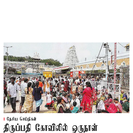
தேசிய செய்திகள்
திருப்பதி கோவிலில் ஒருநாள்