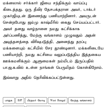
மக்னலால் சர்க்கார் ஜியை சந்திக்கும் வாய்ப்பு
கிடைத்தது. ஒரு தீவிர தேசபக்தரான அவர், டாக்டர்
முகர்ஜியுடன் இணைந்து பணியாற்றினார். அவருடன்
சென்றபோது ஜம்மு காஷ்மீரில் கைது செய்யப்பட்டார்.
அவர் தனது வாழ்நாளை நமது கட்சிக்காக
அர்ப்பணித்து, மேற்கு வங்காளம் முழுவதும் அதன்
அடித்தளத்தை விரிவுபடுத்தி, அனைத்து தரப்பு
மக்களையும் கட்சியில் சேர தூண்டினார். மக்களிடையே
பணியாற்றி, நமது கட்சியை வலுப்படுத்திய இத்தகைய
ஊக்கமளிக்கும் ஆளுமைகள் நம்மிடம் இருப்பதில்
பா.ஜ.க.வில் உள்ள நாங்கள் பெருமிதம் கொள்கிறோம்.
இவ்வாறு அதில் தெரிவிக்கப்பட்டுள்ளது.
பாஜக
BJP
பிரதமர் மோடி
West Bengal
மேற்கு வங்காளம்