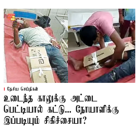
தேசிய செய்திகள்
உடைந்த காலுக்கு அட்டை
பெட்டியால் கட்டு... நோயாளிக்கு
இப்படியும் சிகிச்சையா?