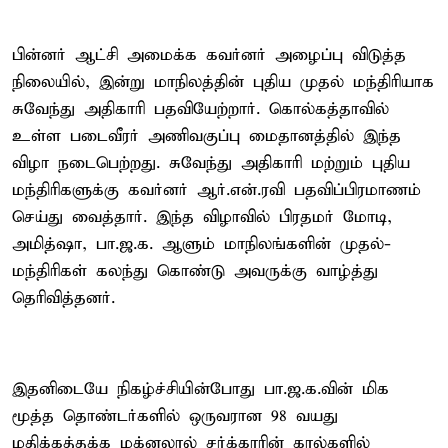
பின்னர் ஆட்சி அமைக்க கவர்னர் அழைப்பு விடுத்த
நிலையில், இன்று மாநிலத்தின் புதிய முதல் மந்திரியாக
சுவேந்து அதிகாரி பதவியேற்றார். கொல்கத்தாவில்
உள்ள படைவீரர் அணிவகுப்பு மைதானத்தில் இந்த
விழா நடைபெற்றது. சுவேந்து அதிகாரி மற்றும் புதிய
மந்திரிகளுக்கு கவர்னர் ஆர்.என்.ரவி பதவிப்பிரமாணம்
செய்து வைத்தார். இந்த விழாவில் பிரதமர் மோடி,
அமித்ஷா, பா.ஜ.க. ஆளும் மாநிலங்களின் முதல்-
மந்திரிகள் கலந்து கொண்டு அவருக்கு வாழ்த்து
தெரிவித்தனர்.
இதனிடையே நிகழ்ச்சியின்போது பா.ஜ.க.வின் மிக
மூத்த தொண்டர்களில் ஒருவரான 98 வயது
மதிக்கத்தக்க மக்னலால் சர்க்காரின் கால்களில்