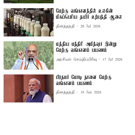
மேற்கு வங்காளத்தில் உலகின்
மிகப்பெரிய தயிர் உற்பத்தி ஆலை
தினத்தந்தி
20 Jul 2026
மத்திய மந்திரி அமித்ஷா இன்று
மேற்கு வங்காளம் பயணம்
அரசியல் செய்திப்பிரிவு
17 Jul 2026
பிரதமர் மோடி நாளை மேற்கு
வங்காளம் பயணம்
தினத்தந்தி
19 Jun 2026