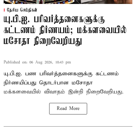
தேசிய செய்திகள்
யு.பி.ஐ. பரிவர்த்தனைகளுக்கு
கட்டணம் நிர்ணயம்; மக்களவையில்
மசோதா நிறைவேறியது
Published on
:
06 Aug 2026, 10:43 pm
யு.பி.ஐ. பண பரிவர்த்தனைகளுக்கு கட்டணம்
நிர்ணயிப்பது தொடர்பான மசோதா
மக்களவையில் விவாதம் இன்றி நிறைவேறியது.
Read More