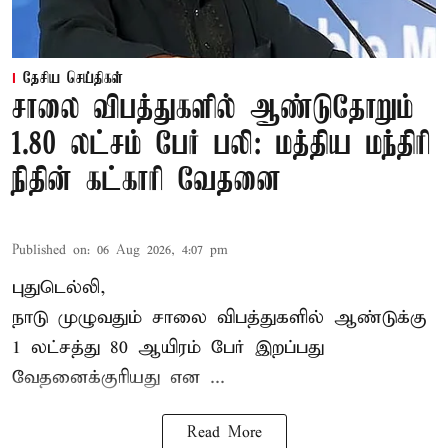
தேசிய செய்திகள்
சாலை விபத்துகளில் ஆண்டுதோறும்
1.80 லட்சம் பேர் பலி: மத்திய மந்திரி
நிதின் கட்காரி வேதனை
Published on
:
06 Aug 2026, 4:07 pm
புதுடெல்லி,
நாடு முழுவதும் சாலை விபத்துகளில் ஆண்டுக்கு
1 லட்சத்து 80 ஆயிரம் பேர் இறப்பது
வேதனைக்குரியது என
...
Read More