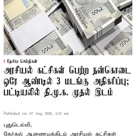
தேசிய செய்திகள்
அரசியல் கட்சிகள் பெற்ற நன்கொடை
ஒரே ஆண்டில் 3 மடங்கு அதிகரிப்பு;
பட்டியலில் தி.மு.க. முதல் இடம்
Published on
:
07 Aug 2026, 2:23 am
புதுடெல்லி,
தேர்தல் ஆணையத்திடம் அரசியல் கட்சிகள்