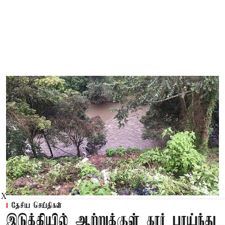
X
தேசிய செய்திகள்
இடுக்கியில் ஆற்றுக்குள் கார் பாய்ந்து