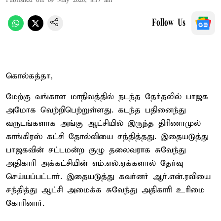
Published on
:
09 May 2026, 8:17 am
Follow Us
கொல்கத்தா,
மேற்கு வங்காள மாநிலத்தில் நடந்த தேர்தலில் பாஜக
அமோக வெற்றிபெற்றுள்ளது. கடந்த பதினைந்து
வருடங்களாக அங்கு ஆட்சியில் இருந்த திரிணாமுல்
காங்கிரஸ் கட்சி தோல்வியை சந்தித்தது. இதையடுத்து
பாஜகவின் சட்டமன்ற குழு தலைவராக சுவேந்து
அதிகாரி அக்கட்சியின் எம்.எல்.ஏக்களால் தேர்வு
செய்யப்பட்டார். இதையடுத்து கவர்னர் ஆர்.என்.ரவியை
சந்தித்து ஆட்சி அமைக்க சுவேந்து அதிகாரி உரிமை
கோரினார்.