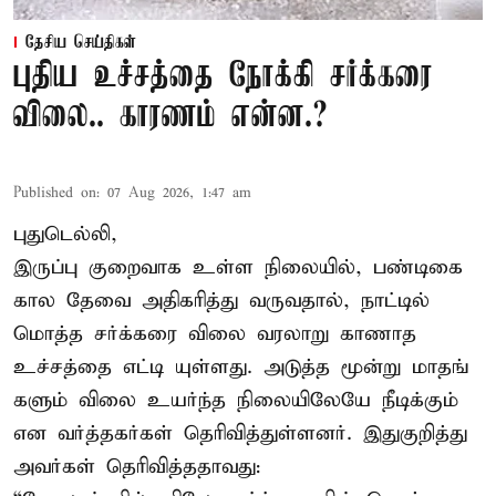
தேசிய செய்திகள்
புதிய உச்சத்தை நோக்கி சர்க்கரை
விலை.. காரணம் என்ன.?
Published on
:
07 Aug 2026, 1:47 am
புதுடெல்லி,
இருப்பு குறைவாக உள்ள நிலையில், பண்டிகை
கால தேவை அதிகரித்து வருவதால், நாட்டில்
மொத்த சர்க்கரை விலை வரலாறு காணாத
உச்சத்தை எட்டி யுள்ளது. அடுத்த மூன்று மாதங்
களும் விலை உயர்ந்த நிலையிலேயே நீடிக்கும்
என வர்த்தகர்கள் தெரிவித்துள்ளனர். இதுகுறித்து
அவர்கள் தெரிவித்ததாவது: