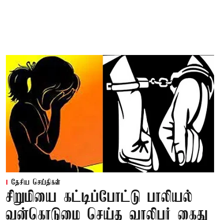
தேசிய செய்திகள்
சிறுமியை கட்டிப்போட்டு பாலியல்
வன்கொடுமை செய்த வாலிபர் கைது