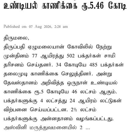
உண்டியல் காணிக்கை ரூ.5.46 கோடி
Published on
:
07 Aug 2026, 2:28 am
திருமலை,
திருப்பதி ஏழுமலையான் கோவிலில் நேற்று
முன்தினம் 77 ஆயிரத்து 502 பக்தர்கள் சாமி
தரிசனம் செய்தனர். 34 கோடியே 485 பக்தர்கள்
தலைமுடி காணிக்கை செலுத்தினர். அன்று
தேவஸ்தானம் அறிவித்த ஒருநாள் உண்டியல்
காணிக்கை ரூ.5 கோடியே 46 லட்சம் ஆகும்.
பக்தர்களுக்கு 4 லட்சத்து 24 ஆயிரம் லட்டுகள்
விற்பனை செய்யப்பட்டன. 2½ லட்சம்
பக்தர்களுக்கு அன்னதானம் வழங்கப்பட்டது.
அஸ்வினி மருத்துவமனையில் 2 ...