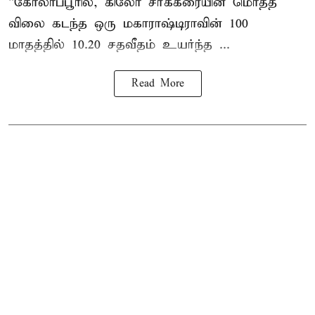
“கோலாப்பூரில், கிலோ சர்க்கரையின் மொத்த
விலை கடந்த ஒரு மகாராஷ்டிராவின் 100
மாதத்தில் 10.20 சதவீதம் உயர்ந்த ...
Read More