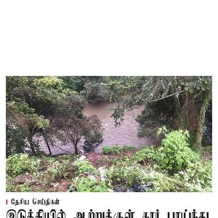
தேசிய செய்திகள்
இடுக்கியில் ஆற்றுக்குள் கார் பாய்ந்து