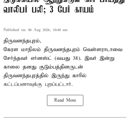
வாலிபர் பலி; 3 பேர் காயம்
Published on
:
06 Aug 2026, 10:40 am
திருவனந்தபுரம்,
கேரள மாநிலம் திருவனந்தபுரம் வெள்ளராடாவை
சேர்ந்தவர் எர்னஸ்ட் (வயது 38). இவர் இன்று
காலை தனது குடும்பத்தினருடன்
திருவனந்தபுரத்தில் இருந்து காரில்
கட்டப்பனாவுக்கு புறப்பட்டார்.
Read More