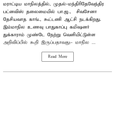
மராட்டிய மாநிலத்தில், முதல்-மந்திரிதேவேந்திர
பட்னவிஸ் தலைமையில் பா.ஜ., – சிவசேனா –
தேசியவாத காங்., கூட்டணி ஆட்சி நடக்கிறது.
இம்மாநில உணவு பாதுகாப்பு கமிஷனர்
துக்காராம் முண்டே நேற்று வெளியிட்டுள்ள
அறிவிப்பில் கூறி இருப்பதாவது:- மாநில ...
Read More