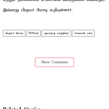
இவ்வாறு பிரதமர் மோடி கூறியுள்ளார்.
பிரதமர் மோடி
PMModi
அமர்நாத் யாத்திரை
Amarnath yatra
Show Comments