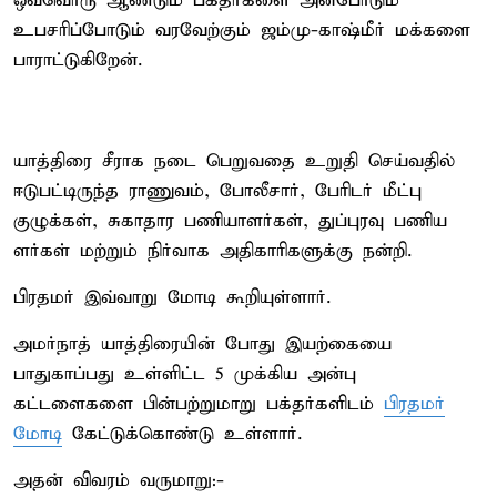
ஒவ்வொரு ஆண்டும் பக்தர்களை அன்போடும்
உபசரிப்போடும் வரவேற்கும் ஜம்மு-காஷ்மீர் மக்களை
பாராட்டுகிறேன்.
யாத்திரை சீராக நடை பெறுவதை உறுதி செய்வதில்
ஈடுபட்டிருந்த ராணுவம், போலீசார், பேரிடர் மீட்பு
குழுக்கள், சுகாதார பணியாளர்கள், துப்புரவு பணிய
ளர்கள் மற்றும் நிர்வாக அதிகாரிகளுக்கு நன்றி.
பிரதமர் இவ்வாறு மோடி கூறியுள்ளார்.
அமர்நாத் யாத்திரையின் போது இயற்கையை
பாதுகாப்பது உள்ளிட்ட 5 முக்கிய அன்பு
கட்டளைகளை பின்பற்றுமாறு பக்தர்களிடம்
பிரதமர்
மோடி
கேட்டுக்கொண்டு உள்ளார்.
அதன் விவரம் வருமாறு:-