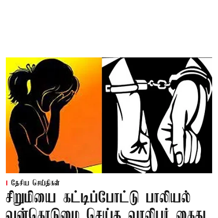
தேசிய செய்திகள்
சிறுமியை கட்டிப்போட்டு பாலியல்
வன்கொடுமை செய்த வாலிபர் கைது