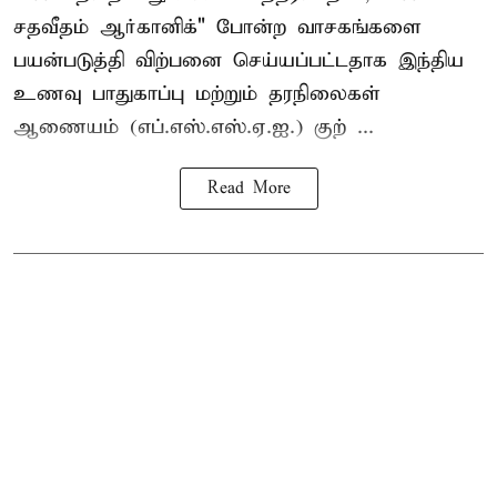
சதவீதம் ஆர்கானிக்" போன்ற வாசகங்களை
பயன்படுத்தி விற்பனை செய்யப்பட்டதாக இந்திய
உணவு பாதுகாப்பு மற்றும் தரநிலைகள்
ஆணையம் (எப்.எஸ்.எஸ்.ஏ.ஐ.) குற் ...
Read More