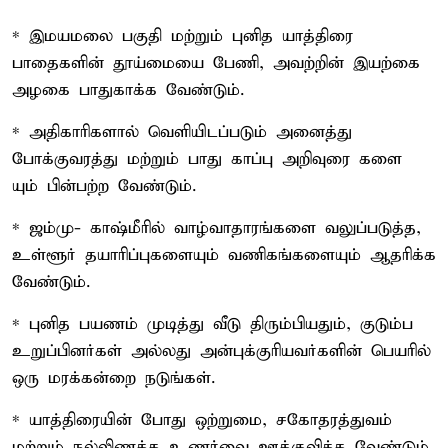
* இமயமலை பகுதி மற்றும் புனித யாத்திரை
பாதைகளின் தூய்மையை பேணி, அவற்றின் இயற்கை
அழகை பாதுகாக்க வேண்டும்.
* அதிகாரிகளால் வெளியிடப்படும் அனைத்து
போக்குவரத்து மற்றும் பாது காப்பு அறிவுரை களை
யும் பின்பற்ற வேண்டும்.
* ஜம்மு- காஷ்மீரில் வாழ்வாதாரங்களை வலுப்படுத்த,
உள்ளூர் தயாரிப்புகளையும் வணிகங்களையும் ஆதரிக்க
வேண்டும்.
* புனித பயணம் முடித்து வீடு திரும்பியதும், குடும்ப
உறுப்பினர்கள் அல்லது அன்புக்குரியவர்களின் பெயரில்
ஒரு மரக்கன்றை நடுங்கள்.
* யாத்திரையின் போது ஒற்றுமை, சகோதரத்துவம்
மற்றும் நல்லிணக்க உணர்வை ஊக்குவிக்க வேண்டும்.