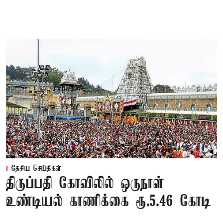
தேசிய செய்திகள்
திருப்பதி கோவிலில் ஒருநாள்
உண்டியல் காணிக்கை ரூ.5.46 கோடி