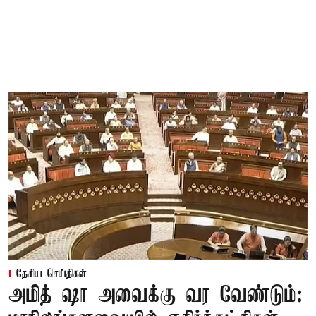
தேசிய செய்திகள்
அமித் ஷா அவைக்கு வர வேண்டும்: