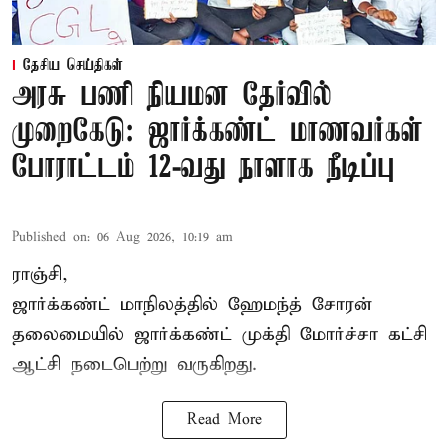
தேசிய செய்திகள்
அரசு பணி நியமன தேர்வில்
முறைகேடு: ஜார்க்கண்ட் மாணவர்கள்
போராட்டம் 12-வது நாளாக நீடிப்பு
Published on
:
06 Aug 2026, 10:19 am
ராஞ்சி,
ஜார்க்கண்ட் மாநிலத்தில் ஹேமந்த் சோரன்
தலைமையில் ஜார்க்கண்ட் முக்தி மோர்ச்சா கட்சி
ஆட்சி நடைபெற்று வருகிறது.
Read More