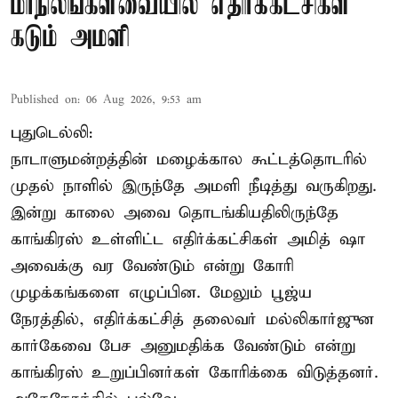
மாநிலங்களவையில் எதிர்க்கட்சிகள்
கடும் அமளி
Published on
:
06 Aug 2026, 9:53 am
புதுடெல்லி:
நாடாளுமன்றத்தின் மழைக்கால கூட்டத்தொடரில்
முதல் நாளில் இருந்தே அமளி நீடித்து வருகிறது.
இன்று காலை அவை தொடங்கியதிலிருந்தே
காங்கிரஸ் உள்ளிட்ட எதிர்க்கட்சிகள் அமித் ஷா
அவைக்கு வர வேண்டும் என்று கோரி
முழக்கங்களை எழுப்பின. மேலும் பூஜ்ய
நேரத்தில், எதிர்க்கட்சித் தலைவர் மல்லிகார்ஜுன
கார்கேவை பேச அனுமதிக்க வேண்டும் என்று
காங்கிரஸ் உறுப்பினர்கள் கோரிக்கை விடுத்தனர்.