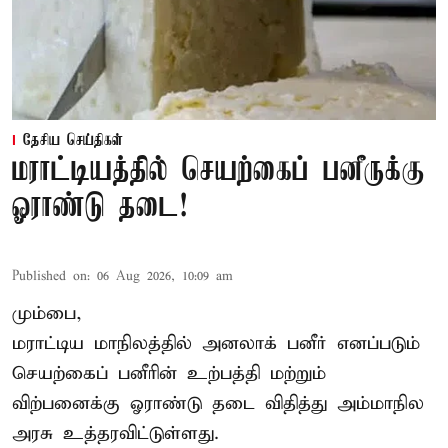
தேசிய செய்திகள்
மராட்டியத்தில் செயற்கைப் பனீருக்கு
ஓராண்டு தடை!
Published on
:
06 Aug 2026, 10:09 am
மும்பை,
மராட்டிய மாநிலத்தில் அனலாக் பனீர் எனப்படும்
செயற்கைப் பனீரின் உற்பத்தி மற்றும்
விற்பனைக்கு ஓராண்டு தடை விதித்து அம்மாநில
அரசு உத்தரவிட்டுள்ளது.