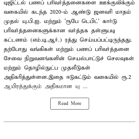
டிஜிட்டல் பணப் பரிவர்த்தனைகளை ஊக்குவிக்கும்
வகையில் கடந்த 2020-ம் ஆண்டு ஜனவரி மாதம்
முதல் யு.பி.ஐ. மற்றும் 'ரூபே டெபிட்' கார்டு
பரிவர்த்தனைகளுக்கான வர்த்தக தள்ளுபடி
கட்டணம் (எம்.டி.ஆர்.) ரத்து செய்யப்பட்டிருந்தது.
தற்போது வங்கிகள் மற்றும் பணப் பரிவர்த்தனை
சேவை நிறுவனங்களின் செயல்பாட்டுச் செலவுகள்
மற்றும் தொழில்நுட்ப முதலீடுகள்
அதிகரித்துள்ளன.இதை ஈடுகட்டும் வகையில் ரூ.2
ஆயிரத்துக்கும் அதிகமான யு ...
Read More