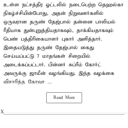
உள்ள நட்சத்திர ஓட்டலில் நடைபெற்ற தெஹல்கா
நிகழ்ச்சியின்போது, அதன் நிறுவனர்களில்
ஒருவரான தருண் தேஜ்பால் தன்னை பாலியல்
ரீதியாக துன்புறுத்தியதாகவும், தாக்கியதாகவும்
பெண் பத்திரிகையாளர் புகார் அளித்தார்.
இதையடுத்து தருண் தேஜ்பால் கைது
செய்யப்பட்டு 7 மாதங்கள் சிறையில்
அடைக்கப்பட்டார். பின்னர் சுப்ரீம் கோர்ட்
அவருக்கு ஜாமீன் வழங்கியது. இந்த வழக்கை
விசாரித்த கோவா ...
Read More
X