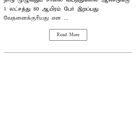
1 லட்சத்து 80 ஆயிரம் பேர் இறப்பது
வேதனைக்குரியது என
...
Read More