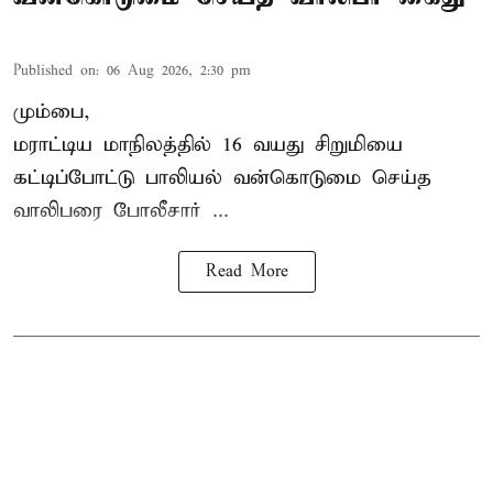
Published on
:
06 Aug 2026, 2:30 pm
மும்பை,
மராட்டிய மாநிலத்தில்
16 வயது
சிறுமி
யை
கட்டிப்போட்டு பாலியல் வன்கொடுமை செய்த
வாலிபரை போலீசார் ...
Read More