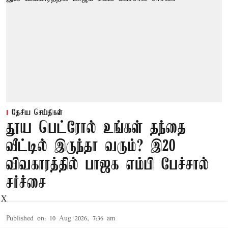
தேசிய செய்திகள்
தூய பெட்ரோல் உங்கள் தந்தை
வீட்டில் இருந்தா வரும்? இ20
விவகாரத்தில் பாஜக எம்பி பேச்சால்
சர்ச்சை
X
Published on
:
10 Aug 2026, 7:36 am