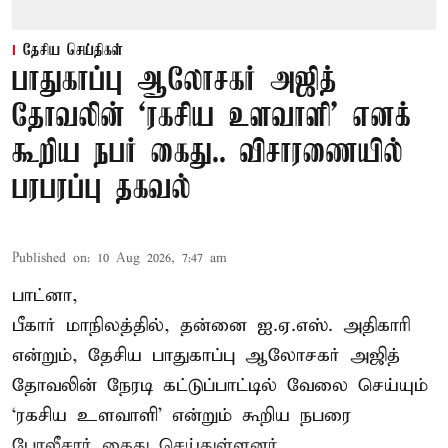
தேசிய செய்திகள்
பாதுகாப்பு ஆலோசகர் அஜித்
தோவலின் ‘ரகசிய உளவாளி’ எனக்
கூறிய நபர் கைது.. விசாரணையில்
பரபரப்பு தகவல்
Published on
:
10 Aug 2026, 7:47 am
பாட்னா,
பீகார் மாநிலத்தில், தன்னை ஐ.ஏ.எஸ். அதிகாரி
என்றும், தேசிய பாதுகாப்பு ஆலோசகர் அஜித்
தோவலின் நேரடி கட்டுப்பாட்டில் வேலை செய்யும்
‘ரகசிய உளவாளி’ என்றும் கூறிய நபரை
போலீசார் கைது செய்துள்ளனர்.