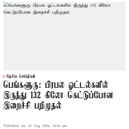
தேசிய செய்திகள்
பெங்களூரு: பிரபல ஓட்டல்களில்
இருந்து 132 கிலோ கெட்டுப்போன
இறைச்சி பறிமுதல்
Published on
:
10 Aug 2026, 10:54 am