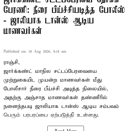
பேரணி: நீரை பீய்ச்சியடித்த போலீஸ்
- ஜாலியாக டான்ஸ் ஆடிய
மாணவர்கள்
Published on
:
10 Aug 2026, 9:18 am
ராஞ்சி,
ஜார்க்கண்ட்
மாநில சட்டப்பேரவையை
முற்றுகையிட முயன்ற மாணவர்கள் மீது
போலீசார் நீரை பீய்ச்சி அடித்த நிலையில்,
அதற்கு அஞ்சாத மாணவர்கள் தண்ணீரில்
நனைந்தபடி ஜாலியாக டான்ஸ் ஆடிய சம்பவம்
பெரும் பரபரப்பை ஏற்படுத்தி உள்ளது.