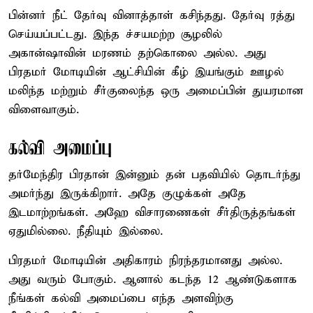
பின்னர் நீட் தேர்வு வினாத்தாள் கசிந்தது. தேர்வு ரத்து
செய்யப்பட்டது. இந்த ச்சயமற்ற சூழலில்
அகான்ஷாவின் மரணம் தற்கொலை அல்ல. அது
பிரதமர் மோடியின் ஆட்சியின் கீழ் இயங்கும் ஊழல்
மலிந்த மற்றும் சீர்குலைந்த ஒரு அமைப்பின் துயரமான
விளைவாகும்.
கல்வி அமைப்பு
தர்மேந்திர பிரதான் இன்னும் தன் பதவியில் தொடர்ந்து
அமர்ந்து இருக்கிறார். அதே குழுக்கள் அதே
இடமாற்றங்கள். அஹே விசாரணைகள் சீர்திருத்தங்கள்
ஏதுமில்லை. நீதியும் இல்லை.
பிரதமர் மோடியின் அதிகாரம் நிரந்தரமானது அல்ல.
அது வரும் போகும். ஆனால் கடந்த 12 ஆண்டுகளாக
நீங்கள் கல்வி அமைப்பை எந்த அளவிற்கு