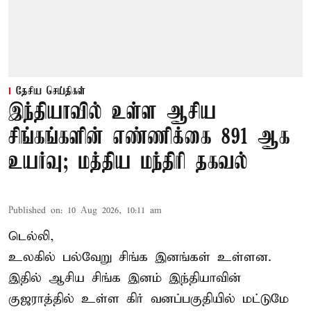
தேசிய செய்திகள்
இந்தியாவில் உள்ள ஆசிய
சிங்கங்களின் எண்ணிக்கை 891 ஆக
உயர்வு; மத்திய மந்திரி தகவல்
Published on
:
10 Aug 2026, 10:11 am
டெல்லி,
உலகில் பல்வேறு சிங்க இனங்கள் உள்ளன.
இதில் ஆசிய சிங்க இனம் இந்தியாவின்
குஜராத்தில் உள்ள கிர் வனப்பகுதியில் மட்டுமே