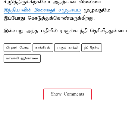
சீரழித்திருக்கீற்களோ அதற்கான விலையை
இந்தியாவின் இளைஞர் சமுதாயம்
முழுவதுமே
இப்போது கொடுத்துக்கொண்டிருக்கிறது.
இவ்வாறு அந்த பதிவில் ராகுல்காந்தி தெரிவித்துள்ளார்.
பிரதமர் மோடி
காங்கிரஸ்
ராகுல் காந்தி
நீட் தேர்வு
மாணவி தற்கொலை
Show Comments