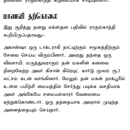
தலைவர் ராகுல்காந்தி கடுமையாக சாடியுள்ளார்.
மாணவி தற்கொலை
இது குறித்து தனது எக்ஸ்தள பதிவில் ராகுல்காந்தி
கூறியிருப்பதாவது:-
அகான்ஷா ஒரு டாக்டராகி நாட்டிற்கும் சமூகத்திற்கும்
சேவை செய்ய விரும்பினார். அவரது தந்தை ஒரு
விவசாயி. மருத்துவராகும் தன் மகளின் கனவை
நிறைவேற்ற அவர் கிசான் கிரெடிட் கார்டு மூலம் ரூ.3
லட்சம் கடன் வாங்கினார். மேலும் தன் மகள் நாக்பூரில்
உள்ள பயிற்சி மையத்தில் சேர்ந்து படிக்க வசதியாக
அவர் அங்கேயே சமையல்காரர் வேலையை
ஏற்றுக்கொண்டார். ஒரு தந்தையாக அவரால் முடிந்த
அனைத்தையும் செய்தார்.