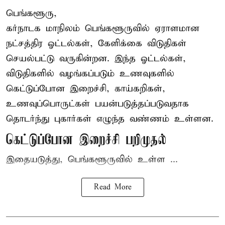
பெங்களூரு,
கர்நாடக மாநிலம் பெங்களூருவில் ஏராளமான
நட்சத்திர ஓட்டல்கள், கேளிக்கை விடுதிகள்
செயல்பட்டு வருகின்றன. இந்த ஓட்டல்கள்,
விடுதிகளில் வழங்கப்படும் உணவுகளில்
கெட்டுப்போன
இறைச்சி
, காய்கறிகள்,
உணவுப்பொருட்கள் பயன்படுத்தப்படுவதாக
தொடர்ந்து புகார்கள் எழுந்த வண்ணம் உள்ளன.
கெட்டுப்போன இறைச்சி பறிமுதல்
இதையடுத்து, பெங்களூருவில் உள்ள ...
Read More