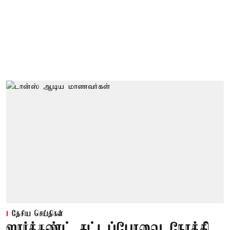
தேசிய செய்திகள்
ஜார்க்கண்ட் சட்டப்பேரவை நோக்கி