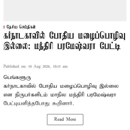
தேசிய செய்திகள்
கர்நாடகாவில் போதிய மழைப்பொழிவு
இல்லை: மந்திரி பரமேஷ்வரா பேட்டி
Published on
:
10 Aug 2026, 10:15 am
பெங்களூரு
கர்நாடகாவில் போதிய மழைப்பொழிவு இல்லை
என நிருபர்களிடம் மாநில மந்திரி பரமேஷ்வரா
பேட்டியளித்தபோது கூறினார்.
Read More