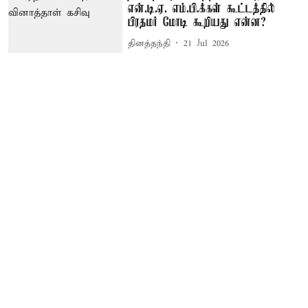
என்.டி.ஏ. எம்.பி.க்கள் கூட்டத்தில்
பிரதமர் மோடி கூறியது என்ன?
தினத்தந்தி
21 Jul 2026