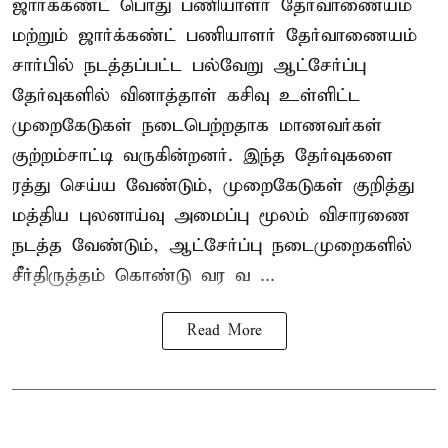
ஜார்க்கண்ட் பொது பணியாளர் தேர்வாணையம்
மற்றும் ஜார்க்கண்ட் பணியாளர் தேர்வாணையம்
சார்பில் நடத்தப்பட்ட பல்வேறு ஆட்சேர்ப்பு
தேர்வுகளில் வினாத்தாள் கசிவு உள்ளிட்ட
முறைகேடுகள் நடைபெற்றதாக மாணவர்கள்
குற்றம்சாட்டி வருகின்றனர். இந்த தேர்வுகளை
ரத்து செய்ய வேண்டும், முறைகேடுகள் குறித்து
மத்திய புலனாய்வு அமைப்பு மூலம் விசாரணை
நடத்த வேண்டும், ஆட்சேர்ப்பு நடைமுறைகளில்
சீர்திருத்தம் கொண்டு வர வ ...
Read More