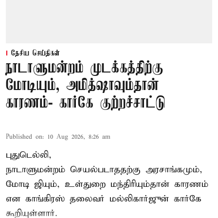
தேசிய செய்திகள்
நாடாளுமன்றம் முடக்கத்திற்கு
மோடியும், அமித்ஷாவும்தான்
காரணம்- கார்கே குற்றச்சாட்டு
Published on
:
10 Aug 2026, 8:26 am
புதுடெல்லி,
நாடாளுமன்றம் செயல்படாததற்கு அரசாங்கமும்,
மோடி ஜியும், உள்துறை மந்திரியும்தான் காரணம்
என காங்கிரஸ் தலைவர் மல்லிகார்ஜுன் கார்கே
கூறியுள்ளார்.