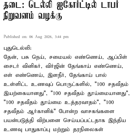
தடை: டெல்லி ஐகோர்ட்டில் டாபர்
நிறுவனம் வழக்கு
Published on
:
06 Aug 2026, 3:44 pm
புதுடெல்லி:
தேன், பசு நெய், சமையல் எண்ணெய், ஆப்பிள்
சைடர் வினிகர், விர்ஜின் தேங்காய் எண்ணெய்,
எள் எண்ணெய், இளநீர், தேங்காய் பால்
உள்ளிட்ட உணவுப் பொருட்களில், "100 சதவீதம்
இயற்கையானது", "100 சதவீதம் தூய்மையானது",
"100 சதவீதம் தூய்மை உத்தரவாதம்", "100
சதவீதம் ஆர்கானிக்" போன்ற வாசகங்களை
பயன்படுத்தி விற்பனை செய்யப்பட்டதாக இந்திய
உணவு பாதுகாப்பு மற்றும் தரநிலைகள்