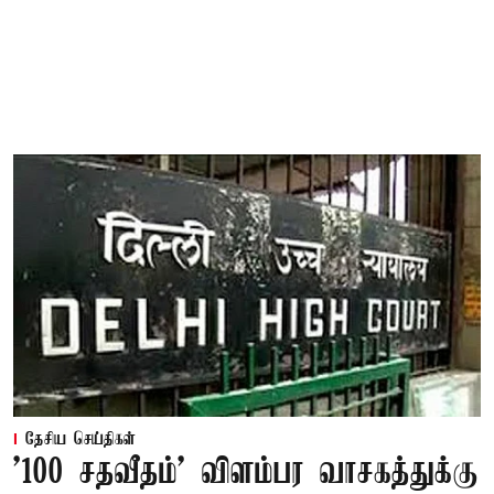
தேசிய செய்திகள்
'100 சதவீதம்' விளம்பர வாசகத்துக்கு