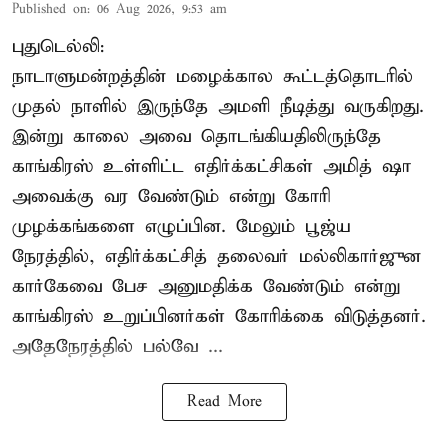
Published on
:
06 Aug 2026, 9:53 am
புதுடெல்லி:
நாடாளுமன்றத்தின் மழைக்கால கூட்டத்தொடரில்
முதல் நாளில் இருந்தே அமளி நீடித்து வருகிறது.
இன்று காலை அவை தொடங்கியதிலிருந்தே
காங்கிரஸ் உள்ளிட்ட எதிர்க்கட்சிகள் அமித் ஷா
அவைக்கு வர வேண்டும் என்று கோரி
முழக்கங்களை எழுப்பின. மேலும் பூஜ்ய
நேரத்தில், எதிர்க்கட்சித் தலைவர் மல்லிகார்ஜுன
கார்கேவை பேச அனுமதிக்க வேண்டும் என்று
காங்கிரஸ் உறுப்பினர்கள் கோரிக்கை விடுத்தனர்.
அதேநேரத்தில் பல்வே ...
Read More