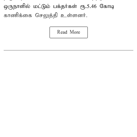
ஒருநாளில் மட்டும் பக்தர்கள் ரூ.5.46 கோடி
காணிக்கை செலுத்தி உள்ளனர்.
Read More