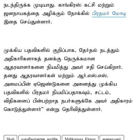
நடந்திருக்க முடியாது. காங்கிரஸ் கட்சி மற்றும்
ஜனநாயகத்தை அழிக்கும் நோக்கில்
பிரதமர் மோடி
இதை செய்துள்ளார்.
முக்கிய பதவிகளில் குறிப்பாக, தேர்தல் நடத்தும்
அதிகாரிகளாகத் தனக்கு நெருக்கமான
ஆதரவாளர்களை நியமித்து அவர் சதி செய்கிறார்.
தனது ஆதரவாளர்கள் மற்றும் ஆர்.எஸ்.எஸ்.
அமைப்பின் ஏஜெண்டுகளை அனைத்து முக்கிய
பதவிகளில் பிரதமர் நியமிப்பதாகவும், சட்டம்,
விதிகளைப் பின்பற்றாத நபர்களுக்கே அவர் அதிகாரம்
கொடுத்துள்ளார்” என்று தெரிவித்துள்ளார்.
Modi
மல்லிகார்ஜுன கார்கே
Mallikarjuna Kharge
ஜனநாயகம்