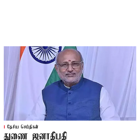
தேசிய செய்திகள்
துணை ஜனாதிபதி