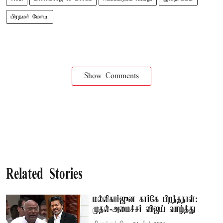
பிரதமர் மோடி.
Show Comments
Related Stories
மல்லிகார்ஜுன கார்கே பிறந்தநாள்:
முதல்-அமைச்சர் விஜய் வாழ்த்து