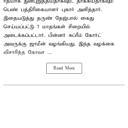
ரீதியாக துன்புறுத்தியதாகவும், தாக்கியதாகவும்
பெண் பத்திரிகையாளர் புகார் அளித்தார்.
இதையடுத்து தருண் தேஜ்பால் கைது
செய்யப்பட்டு 7 மாதங்கள் சிறையில்
அடைக்கப்பட்டார். பின்னர் சுப்ரீம் கோர்ட்
அவருக்கு ஜாமீன் வழங்கியது. இந்த வழக்கை
விசாரித்த கோவா ...
Read More