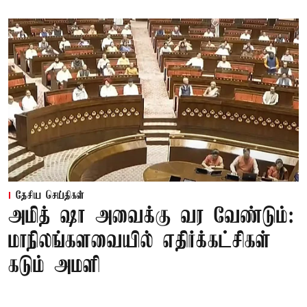
தேசிய செய்திகள்
அமித் ஷா அவைக்கு வர வேண்டும்:
மாநிலங்களவையில் எதிர்க்கட்சிகள்
கடும் அமளி