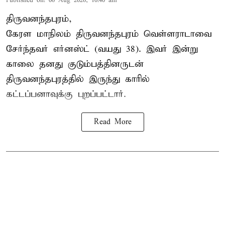
Published on
:
06 Aug 2026, 10:40 am
திருவனந்தபுரம்,
கேரள மாநிலம் திருவனந்தபுரம் வெள்ளராடாவை
சேர்ந்தவர் எர்னஸ்ட் (வயது 38). இவர் இன்று
காலை தனது குடும்பத்தினருடன்
திருவனந்தபுரத்தில் இருந்து காரில்
கட்டப்பனாவுக்கு புறப்பட்டார்.
Read More