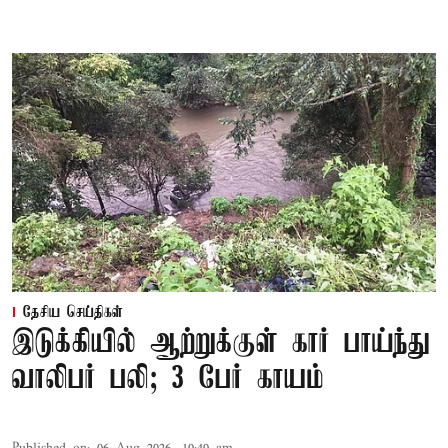
தேசிய செய்திகள்
இடுக்கியில் ஆற்றுக்குள் கார் பாய்ந்து
வாலிபர் பலி; 3 பேர் காயம்