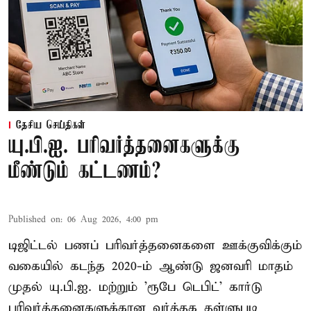
தேசிய செய்திகள்
யு.பி.ஐ. பரிவர்த்தனைகளுக்கு
மீண்டும் கட்டணம்?
Published on
:
06 Aug 2026, 4:00 pm
டிஜிட்டல் பணப் பரிவர்த்தனைகளை ஊக்குவிக்கும்
வகையில் கடந்த 2020-ம் ஆண்டு ஜனவரி மாதம்
முதல் யு.பி.ஐ. மற்றும் 'ரூபே டெபிட்' கார்டு
பரிவர்த்தனைகளுக்கான வர்த்தக தள்ளுபடி