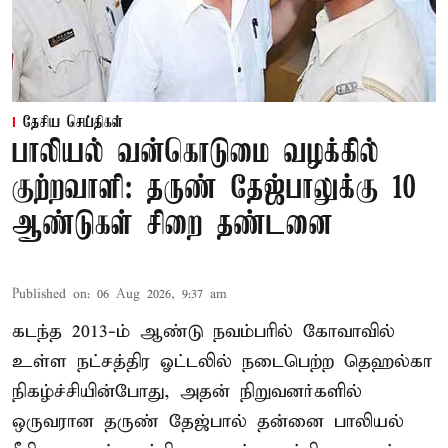
தேசிய செய்திகள்
பாலியல் வன்கொடுமை வழக்கில்
குற்றவாளி: தருண் தேஜ்பாலுக்கு 10
ஆண்டுகள் சிறை தண்டனை
Published on
:
06 Aug 2026, 9:37 am
கடந்த 2013-ம் ஆண்டு நவம்பரில் கோவாவில்
உள்ள நட்சத்திர ஓட்டலில் நடைபெற்ற தெஹல்கா
நிகழ்ச்சியின்போது, அதன் நிறுவனர்களில்
ஒருவரான தருண் தேஜ்பால் தன்னை பாலியல்