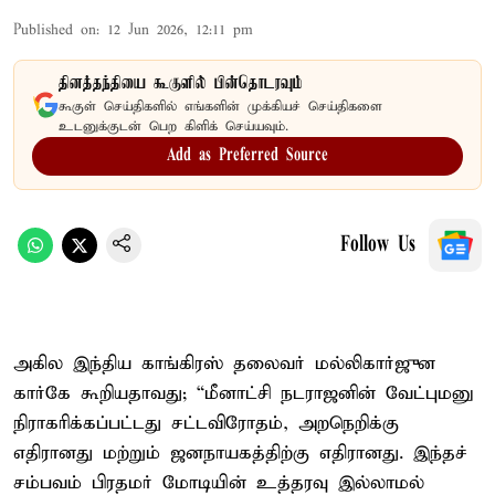
Published on
:
12 Jun 2026, 12:11 pm
தினத்தந்தியை கூகுளில் பின்தொடரவும்
கூகுள் செய்திகளில் எங்களின் முக்கியச் செய்திகளை
உடனுக்குடன் பெற கிளிக் செய்யவும்.
Add as Preferred Source
Follow Us
அகில இந்திய காங்கிரஸ் தலைவர் மல்லிகார்ஜுன
கார்கே கூறியதாவது; “மீனாட்சி நடராஜனின் வேட்புமனு
நிராகரிக்கப்பட்டது சட்டவிரோதம், அறநெறிக்கு
எதிரானது மற்றும் ஜனநாயகத்திற்கு எதிரானது. இந்தச்
சம்பவம் பிரதமர் மோடியின் உத்தரவு இல்லாமல்