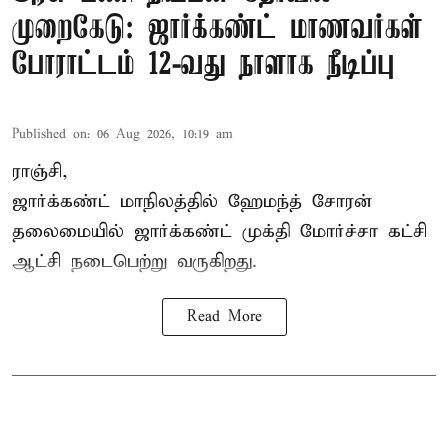
முறைகேடு: ஜார்க்கண்ட் மாணவர்கள்
போராட்டம் 12-வது நாளாக நீடிப்பு
Published on
:
06 Aug 2026, 10:19 am
ராஞ்சி,
ஜார்க்கண்ட் மாநிலத்தில் ஹேமந்த் சோரன்
தலைமையில் ஜார்க்கண்ட் முக்தி மோர்ச்சா கட்சி
ஆட்சி நடைபெற்று வருகிறது.
Read More