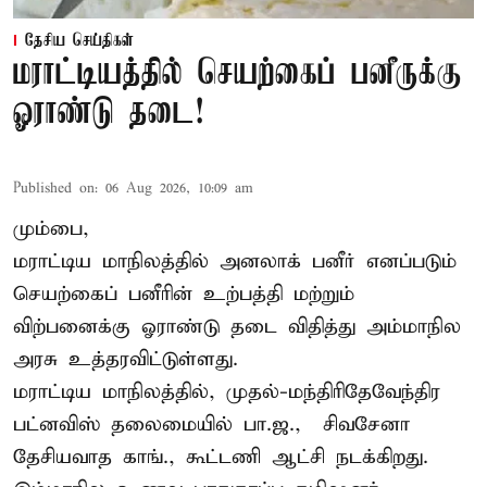
தேசிய செய்திகள்
மராட்டியத்தில் செயற்கைப் பனீருக்கு
ஓராண்டு தடை!
Published on
:
06 Aug 2026, 10:09 am
மும்பை,
மராட்டிய மாநிலத்தில் அனலாக் பனீர் எனப்படும்
செயற்கைப் பனீரின் உற்பத்தி மற்றும்
விற்பனைக்கு ஓராண்டு தடை விதித்து அம்மாநில
அரசு உத்தரவிட்டுள்ளது.
மராட்டிய மாநிலத்தில், முதல்-மந்திரிதேவேந்திர
பட்னவிஸ் தலைமையில் பா.ஜ., – சிவசேனா –
தேசியவாத காங்., கூட்டணி ஆட்சி நடக்கிறது.