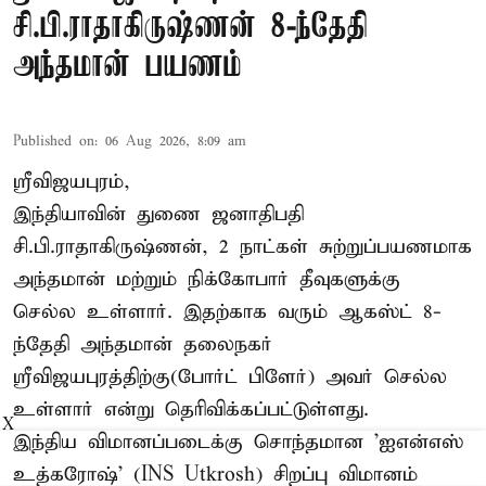
சி.பி.ராதாகிருஷ்ணன் 8-ந்தேதி
அந்தமான் பயணம்
Published on
:
06 Aug 2026, 8:09 am
ஸ்ரீவிஜயபுரம்,
இந்தியாவின் துணை ஜனாதிபதி
சி.பி.ராதாகிருஷ்ணன், 2 நாட்கள் சுற்றுப்பயணமாக
அந்தமான் மற்றும் நிக்கோபார் தீவுகளுக்கு
செல்ல உள்ளார். இதற்காக வரும் ஆகஸ்ட் 8-
ந்தேதி அந்தமான் தலைநகர்
ஸ்ரீவிஜயபுரத்திற்கு(போர்ட் பிளேர்) அவர் செல்ல
உள்ளார் என்று தெரிவிக்கப்பட்டுள்ளது.
X
இந்திய விமானப்படைக்கு சொந்தமான 'ஐஎன்எஸ்
உத்கரோஷ்' (INS Utkrosh) சிறப்பு விமானம்