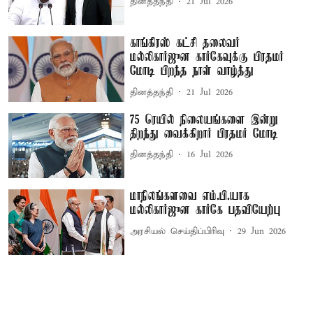
தினத்தந்தி
21 Jul 2026
காங்கிரஸ் கட்சி தலைவர்
மல்லிகார்ஜுன கார்கேவுக்கு பிரதமர்
மோடி பிறந்த நாள் வாழ்த்து
தினத்தந்தி
21 Jul 2026
75 ரெயில் நிலையங்களை இன்று
திறந்து வைக்கிறார் பிரதமர் மோடி
தினத்தந்தி
16 Jul 2026
மாநிலங்களவை எம்.பி.யாக
மல்லிகார்ஜுன கார்கே பதவியேற்பு
அரசியல் செய்திப்பிரிவு
29 Jun 2026