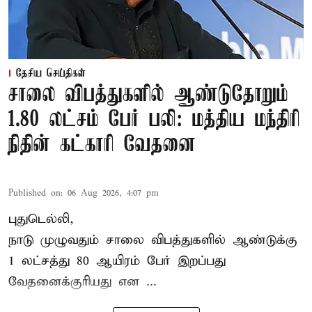
தேசிய செய்திகள்
சாலை விபத்துகளில் ஆண்டுதோறும்
1.80 லட்சம் பேர் பலி: மத்திய மந்திரி
நிதின் கட்காரி வேதனை
Published on
:
06 Aug 2026, 4:07 pm
புதுடெல்லி,
நாடு முழுவதும் சாலை விபத்துகளில் ஆண்டுக்கு
1 லட்சத்து 80 ஆயிரம் பேர் இறப்பது
வேதனைக்குரியது என
...