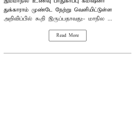
இம்மாநில உணவு பாதுகாப்பு கமிஷனர்
துக்காராம் முண்டே நேற்று வெளியிட்டுள்ள
அறிவிப்பில் கூறி இருப்பதாவது:- மாநில ...
Read More