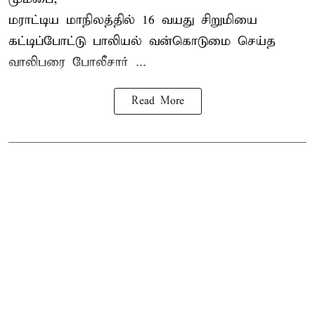
மராட்டிய மாநிலத்தில்
16 வயது
சிறுமி
யை
கட்டிப்போட்டு பாலியல் வன்கொடுமை செய்த
வாலிபரை போலீசார் ...
Read More