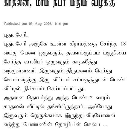
காதலன், மர்ம நபர் மீதும் வழக்கு
Published on
:
05 Aug 2026, 1:16 pm
புதுச்சேரி,
புதுச்சேரி அருகே உள்ள கிராமத்தை சேர்ந்த 18
வயது பெண் ஒருவரும், தவளக்குப்பம் பகுதியை
சேர்ந்த வாலிபர் ஒருவரும் காதலித்து
வந்துள்ளனர். இருவரும் திருமணம் செய்து
கொள்வதற்கு இரு வீட்டார் சம்மதத்துடன் பெண்
வீட்டில் நிச்சயம் செய்யப்பட்டது.
அதனை தொடர்ந்து அந்த பெண் 2 வாரம்
காதலன் வீட்டில் தங்கியிருந்தார். அப்போது
இருவரும் நெருக்கமாக இருந்த வீடியோவை
எடுத்து பெண்ணின் தோழியின் செல்ப ...