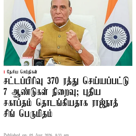
தேசிய செய்திகள்
சட்டப்பிரிவு 370 ரத்து செய்யப்பட்டு
7 ஆண்டுகள் நிறைவு; புதிய
சகாப்தம் தொடங்கியதாக ராஜ்நாத்
சிங் பெருமிதம்
Published on
:
05 Aug 2026, 8:33 am