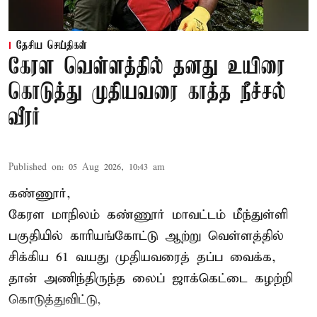
தேசிய செய்திகள்
கேரள வெள்ளத்தில் தனது உயிரை
கொடுத்து முதியவரை காத்த நீச்சல்
வீரர்
Published on
:
05 Aug 2026, 10:43 am
கண்ணூர்,
கேரள மாநிலம்
கண்ணூர் மாவட்டம் மீந்துள்ளி
பகுதியில் காரியங்கோட்டு ஆற்று வெள்ளத்தில்
சிக்கிய 61 வயது முதியவரைத் தப்ப வைக்க,
தான் அணிந்திருந்த லைப் ஜாக்கெட்டை கழற்றி
கொடுத்துவிட்டு,