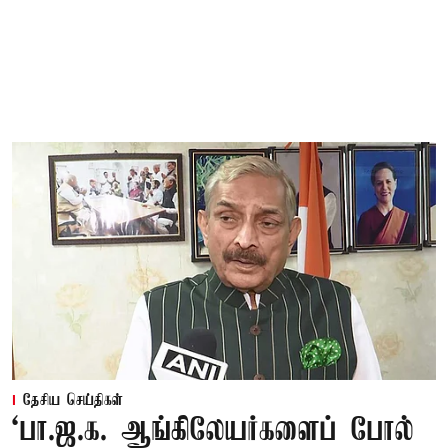
தேசிய செய்திகள்
‘பா.ஜ.க. ஆங்கிலேயர்களைப் போல்