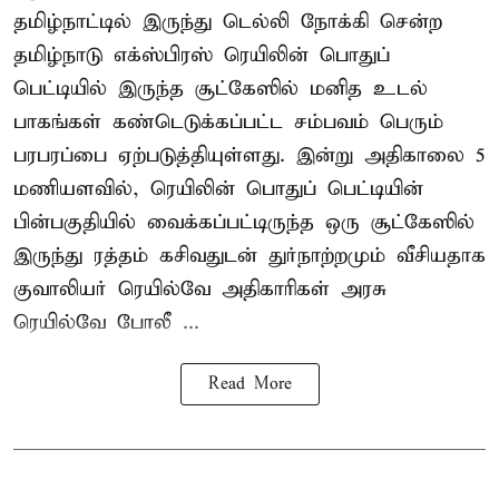
தமிழ்நாட்டில் இருந்து டெல்லி நோக்கி சென்ற
தமிழ்நாடு எக்ஸ்பிரஸ் ரெயிலின் பொதுப்
பெட்டியில் இருந்த சூட்கேஸில் மனித உடல்
பாகங்கள் கண்டெடுக்கப்பட்ட சம்பவம் பெரும்
பரபரப்பை ஏற்படுத்தியுள்ளது. இன்று அதிகாலை 5
மணியளவில், ரெயிலின் பொதுப் பெட்டியின்
பின்பகுதியில் வைக்கப்பட்டிருந்த ஒரு சூட்கேஸில்
இருந்து ரத்தம் கசிவதுடன் துர்நாற்றமும் வீசியதாக
குவாலியர் ரெயில்வே அதிகாரிகள் அரசு
ரெயில்வே போலீ ...
Read More