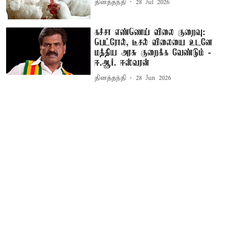
தினத்தந்தி
28 Jul 2026
கச்சா எண்ணெய் விலை குறைவு:
பெட்ரோல், டீசல் விலையை உடனே
மத்திய அரசு குறைக்க வேண்டும் -
ஈ.ஆர். ஈஸ்வரன்
தினத்தந்தி
28 Jun 2026