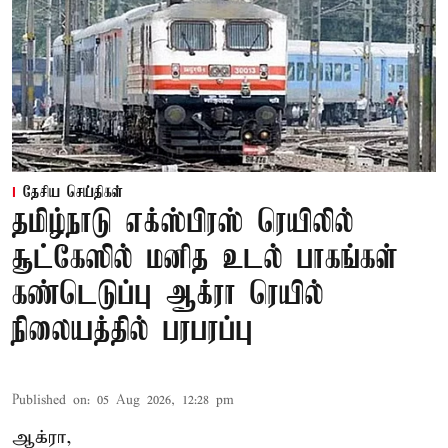
தேசிய செய்திகள்
தமிழ்நாடு எக்ஸ்பிரஸ் ரெயிலில்
சூட்கேஸில் மனித உடல் பாகங்கள்
கண்டெடுப்பு ஆக்ரா ரெயில்
நிலையத்தில் பரபரப்பு
Published on
:
05 Aug 2026, 12:28 pm
ஆக்ரா,