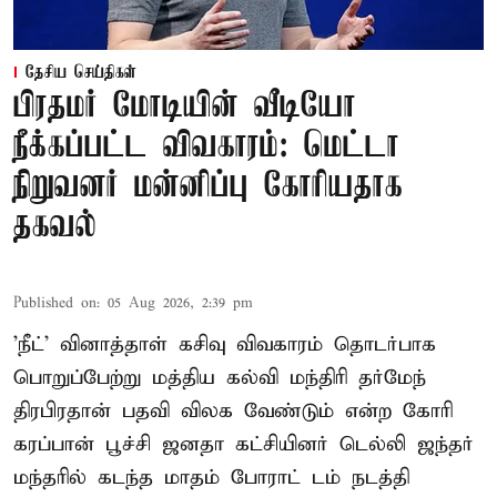
தேசிய செய்திகள்
பிரதமர் மோடியின் வீடியோ
நீக்கப்பட்ட விவகாரம்: மெட்டா
நிறுவனர் மன்னிப்பு கோரியதாக
தகவல்
Published on
:
05 Aug 2026, 2:39 pm
'நீட்' வினாத்தாள் கசிவு விவகாரம் தொடர்பாக
பொறுப்பேற்று மத்திய கல்வி மந்திரி தர்மேந்
திரபிரதான் பதவி விலக வேண்டும் என்ற கோரி
கரப்பான் பூச்சி ஜனதா கட்சியினர் டெல்லி ஜந்தர்
மந்தரில் கடந்த மாதம் போராட் டம் நடத்தி