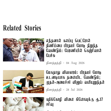
Related Stories
எத்தனால் கலப்பு பெட்ரோல்
திணிப்பை பிரதமர் மோடி நிறுத்த
வேண்டும்: பேரணியில் கெஜ்ரிவால்
பேச்சு
தினத்தந்தி
04 Aug 2026
மேகதாது விவகாரம்: பிரதமர் மோடி
உடனடியாக தலையிட வேண்டும்;
முதல்-அமைச்சர் விஜய் வலியுறுத்தல்
தினத்தந்தி
28 Jul 2026
கறிக்கோழி விலை கிலோவுக்கு ரூ.17
சரிவு