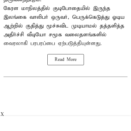
கேரள மாநிலத்தில் குடிபோதையில் இருந்த
இலங்கை
வாலிபர்
ஒருவர், பெருக்கெடுத்து ஓடிய
ஆற்றில் குதித்து மூச்சுவிட முடியாமல் தத்தளித்த
அதிர்ச்சி வீடியோ சமூக வலைதளங்களில்
வைரலாகி பரபரப்பை ஏற்படுத்தியுள்ளது.
Read More
X