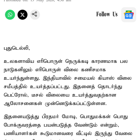
Published on
:
13 May 2026, 4:30 am
Follow Us
புதுடெல்லி,
உலகளாவிய எரிபொருள் நெருக்கடி காரணமாக பல
நாடுகளிலும் எரிபொருள் விலை கணிசமாக
உயர்ந்துள்ளது. இந்தியாவில் சமையல் கியாஸ் விலை
சமீபத்தில் உயர்த்தப்பட்டது. இதனைத் தொடர்ந்து
பெட்ரோல், டீசல் விலையை உயர்த்துவதற்கான
ஆலோசனைகள் முன்னெடுக்கப்பட்டுள்ளன.
இதனையடுத்து பிரதமர் மோடி, பொதுமக்கள் பொது
போக்குவரத்தை பயன்படுத்த வேண்டும் என்றும்,
பணியாளர்கள் கூடுமானவரை வீட்டில் இருந்து வேலை