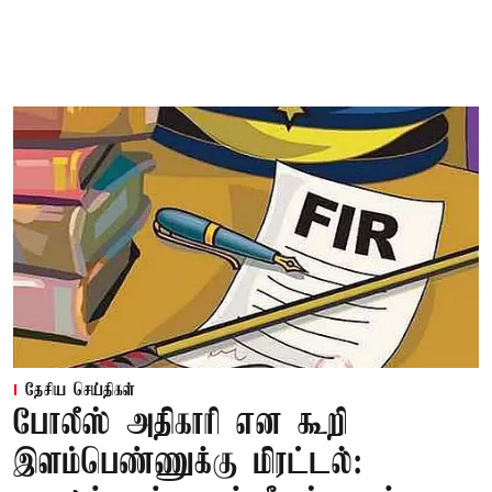
தேசிய செய்திகள்
போலீஸ் அதிகாரி என கூறி
இளம்பெண்ணுக்கு மிரட்டல்: