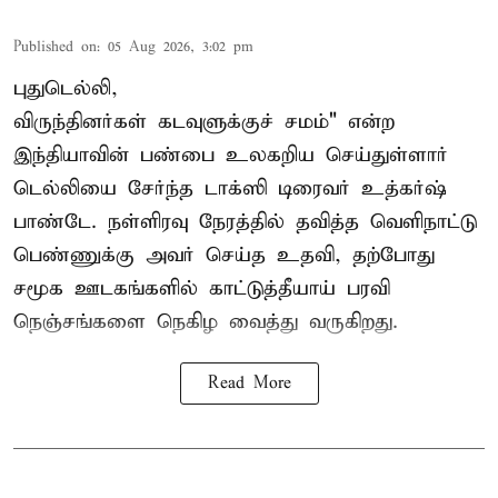
Published on
:
05 Aug 2026, 3:02 pm
புதுடெல்லி,
விருந்தினர்கள் கடவுளுக்குச் சமம்" என்ற
இந்தியாவின் பண்பை உலகறிய செய்துள்ளார்
டெல்லியை சேர்ந்த டாக்ஸி டிரைவர் உத்கர்ஷ்
பாண்டே. நள்ளிரவு நேரத்தில் தவித்த வெளிநாட்டு
பெண்ணுக்கு அவர் செய்த உதவி, தற்போது
சமூக ஊடகங்களில் காட்டுத்தீயாய் பரவி
நெஞ்சங்களை நெகிழ வைத்து வருகிறது.
Read More