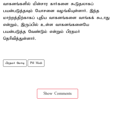
வாகனங்களில் மின்சார கார்களை கூடுதலாகப்
பயன்படுத்தவும் யோசனை வழங்கியுள்ளார். இந்த
மாற்றத்திற்காகப் புதிய வாகனங்களை வாங்கக் கூடாது
என்றும், இருப்பில் உள்ள வாகனங்களையே
பயன்படுத்த வேண்டும் என்றும் பிரதமர்
தெரிவித்துள்ளார்.
பிரதமர் மோடி
PM Modi
Show Comments