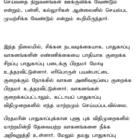
செய்வதை நிறுவனங்கள் ஊக்குவிக்க வேண்டும்
என்றும், பள்ளி, கல்லூரிகள் ஆன்லைனில் செயல்பட
முயற்சிக்க வேண்டும் என்றும் கூறியிருந்தார்.
இந்த நிலையில், சிக்கன நடவடிக்கையாக, பாதுகாப்பு
வாகனங்களின் எண்ணிக்கையை பாதியாக குறைக்க
சிறப்பு பாதுகாப்பு படைக்கு பிரதமர் மோடி
உத்தரவிட்டுள்ளார். எரிபொருள் பயன்பாட்டை
குறைக்கும் நோக்கில் வாகன அணிவகுப்பை குறைக்க
பிரதமர் உத்தரவிட்டுள்ளார். வாகனங்கள்
குறைக்கப்பட்டாலும், கட்டாயப் பாதுகாப்பு
விதிமுறைகளில் எந்த மாற்றமும் செய்யப்படவில்லை.
பிரதமரின் பாதுகாப்புக்கான புளூ புக் விதிமுறைகளில்
மாற்றமின்றி தேவையற்ற வாகனங்களை நீக்க
அறிவுறுத்தி உள்ளார். மேலும் தமது பாதுகாப்பு