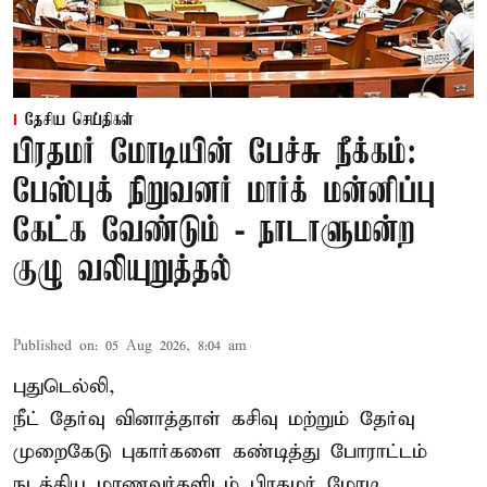
தேசிய செய்திகள்
பிரதமர் மோடியின் பேச்சு நீக்கம்:
பேஸ்புக் நிறுவனர் மார்க் மன்னிப்பு
கேட்க வேண்டும் - நாடாளுமன்ற
குழு வலியுறுத்தல்
Published on
:
05 Aug 2026, 8:04 am
புதுடெல்லி,
நீட் தேர்வு வினாத்தாள் கசிவு மற்றும் தேர்வு
முறைகேடு புகார்களை கண்டித்து போராட்டம்
நடத்திய மாணவர்களிடம் பிரதமர் மோடி