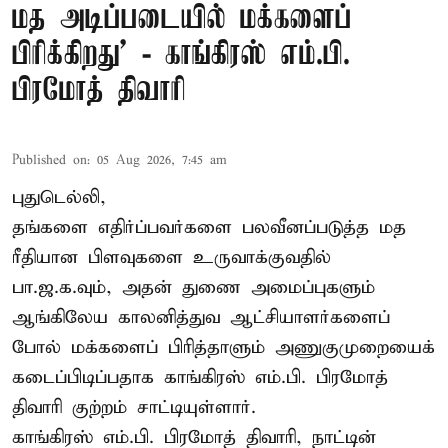
மத அடிப்படையில் மக்களைப்
பிரிக்கிறது’ - காங்கிரஸ் எம்.பி.
பிரமோத் திவாரி
Published on
:
05 Aug 2026, 7:45 am
புதுடெல்லி,
தங்களை எதிர்ப்பவர்களை பலவீனப்படுத்த மத
ரீதியான பிளவுகளை உருவாக்குவதில்
பா.ஜ.க.வும், அதன் துணை அமைப்புகளும்
ஆங்கிலேய காலனித்துவ ஆட்சியாளர்களைப்
போல் மக்களைப் பிரித்தாளும் அணுகுமுறையைக்
கடைப்பிடிப்பதாக காங்கிரஸ் எம்.பி. பிரமோத்
திவாரி குற்றம் சாட்டியுள்ளார்.
காங்கிரஸ் எம்.பி. பிரமோத் திவாரி, நாட்டின்