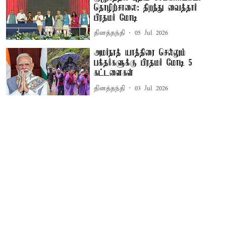
தொழிற்சாலை: திறந்து வைத்தார்
பிரதமர் மோடி
தினத்தந்தி
05 Jul 2026
அமர்நாத் யாத்திரை செல்லும்
பக்தர்களுக்கு பிரதமர் மோடி 5
கட்டளைகள்
தினத்தந்தி
03 Jul 2026