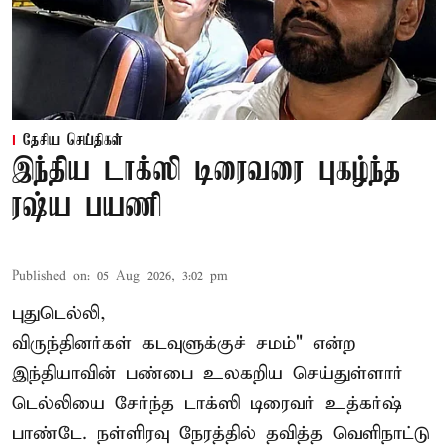
தேசிய செய்திகள்
இந்திய டாக்ஸி டிரைவரை புகழ்ந்த
ரஷ்ய பயணி
Published on
:
05 Aug 2026, 3:02 pm
புதுடெல்லி,
விருந்தினர்கள் கடவுளுக்குச் சமம்" என்ற
இந்தியாவின் பண்பை உலகறிய செய்துள்ளார்
டெல்லியை சேர்ந்த டாக்ஸி டிரைவர் உத்கர்ஷ்
பாண்டே. நள்ளிரவு நேரத்தில் தவித்த வெளிநாட்டு