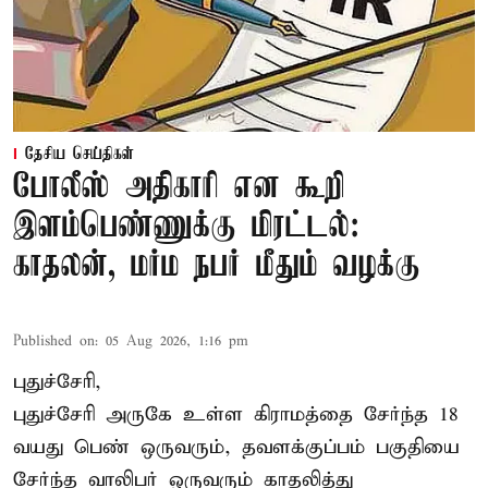
தேசிய செய்திகள்
போலீஸ் அதிகாரி என கூறி
இளம்பெண்ணுக்கு மிரட்டல்:
காதலன், மர்ம நபர் மீதும் வழக்கு
Published on
:
05 Aug 2026, 1:16 pm
புதுச்சேரி,
புதுச்சேரி அருகே உள்ள கிராமத்தை சேர்ந்த 18
வயது பெண் ஒருவரும், தவளக்குப்பம் பகுதியை
சேர்ந்த வாலிபர் ஒருவரும் காதலித்து