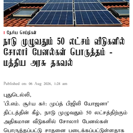
தேசிய செய்திகள்
நாடு முழுவதும் 50 லட்சம் வீடுகளில்
சோலார் பேனல்கள் பொருத்தம் -
மத்திய அரசு தகவல்
Published on
:
06 Aug 2026, 1:28 am
புதுடெல்லி,
'பி.எம். சூர்ய கர்: முப்த் பிஜிலி யோஜனா'
திட்டத்தின் கீழ், நாடு முழுவதும் 50 லட்சத்திற்கும்
அதிகமான வீடுகளில் சோலார் பேனல்கள்
பொருத்தப்பட்டு சாதனை படைக்கப்பட்டுள்ளதாக