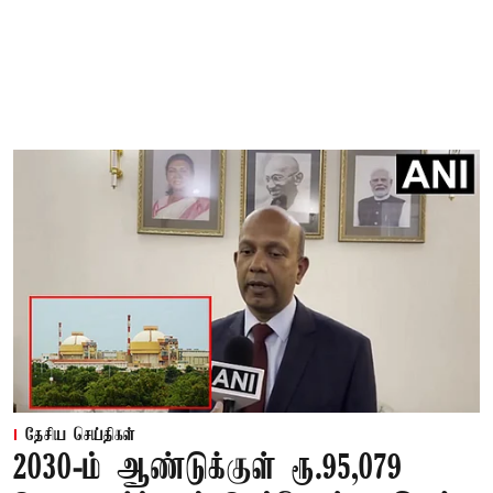
தேசிய செய்திகள்
2030-ம் ஆண்டுக்குள் ரூ.95,079