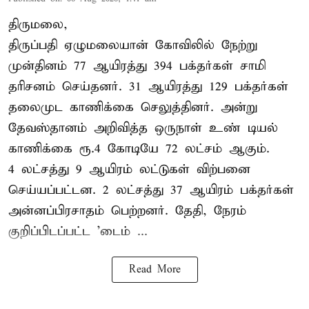
திருமலை,
திருப்பதி ஏழுமலையான் கோவிலில் நேற்று
முன்தினம் 77 ஆயிரத்து 394 பக்தர்கள் சாமி
தரிசனம் செய்தனர். 31 ஆயிரத்து 129 பக்தர்கள்
தலைமுட காணிக்கை செலுத்தினர். அன்று
தேவஸ்தானம் அறிவித்த ஒருநாள் உண் டியல்
காணிக்கை ரூ.4 கோடியே 72 லட்சம் ஆகும்.
4 லட்சத்து 9 ஆயிரம் லட்டுகள் விற்பனை
செய்யப்பட்டன. 2 லட்சத்து 37 ஆயிரம் பக்தர்கள்
அன்னப்பிரசாதம் பெற்றனர். தேதி, நேரம்
குறிப்பிடப்பட்ட 'டைம் ...
Read More