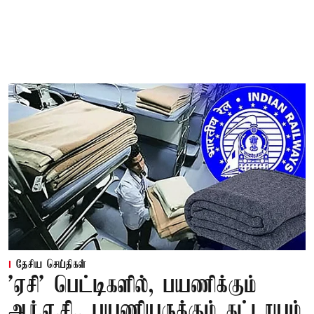
தேசிய செய்திகள்
'ஏசி' பெட்டிகளில், பயணிக்கும்
ஆர்.ஏ.சி., பயணியருக்கும் கட்டாயம்