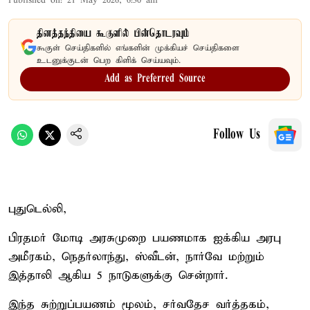
Published on
:
21 May 2026, 6:30 am
தினத்தந்தியை கூகுளில் பின்தொடரவும்
கூகுள் செய்திகளில் எங்களின் முக்கியச் செய்திகளை
உடனுக்குடன் பெற கிளிக் செய்யவும்.
Add as Preferred Source
Follow Us
புதுடெல்லி,
பிரதமர் மோடி அரசுமுறை பயணமாக ஐக்கிய அரபு
அமீரகம், நெதர்லாந்து, ஸ்வீடன், நார்வே மற்றும்
இத்தாலி ஆகிய 5 நாடுகளுக்கு சென்றார்.
இந்த சுற்றுப்பயணம் மூலம், சர்வதேச வர்த்தகம்,