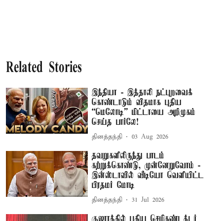
Related Stories
இந்தியா - இத்தாலி நட்புறவைக்
கொண்டாடும் விதமாக புதிய
“மெலோடி” மிட்டாயை அறிமுகம்
செய்த பார்லே!
தினத்தந்தி
03 Aug 2026
தவறுகளிலிருந்து பாடம்
கற்றுக்கொண்டு, முன்னேறுவோம் -
இன்ஸ்டாவில் வீடியோ வெளியிட்ட
பிரதமர் மோடி
தினத்தந்தி
31 Jul 2026
குஜராத்தில் புதிய செமிகண்டக்டர்