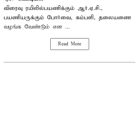
விரைவு ரயிலில்பயணிக்கும் ஆர்.ஏ.சி.,
பயணியருக்கும் போர்வை, கம்பளி, தலையணை
வழங்க வேண்டும் என ...
Read More