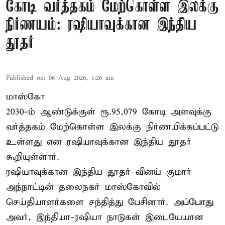
கோடி வர்த்தகம் மேற்கொள்ள இலக்கு
நிர்ணயம்: ரஷியாவுக்கான இந்திய
தூதர்
Published on
:
06 Aug 2026, 1:26 am
மாஸ்கோ
2030-ம் ஆண்டுக்குள் ரூ.95,079 கோடி அளவுக்கு
வர்த்தகம் மேற்கொள்ள இலக்கு நிர்ணயிக்கப்பட்டு
உள்ளது என ரஷியாவுக்கான இந்திய தூதர்
கூறியுள்ளார்.
ரஷியாவுக்கான இந்திய தூதர் வினய் குமார்
அந்நாட்டின் தலைநகர் மாஸ்கோவில்
செய்தியாளர்களை சந்தித்து பேசினார். அப்போது
அவர், இந்தியா-ரஷியா நாடுகள் இடையேயான