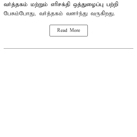
வர்த்தகம் மற்றும் எரிசக்தி ஒத்துழைப்பு பற்றி
பேசும்போது, வர்த்தகம் வளர்ந்து வருகிறது.
Read More