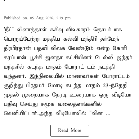
Published on
:
05 Aug 2026, 2:39 pm
'நீட்' வினாத்தாள் கசிவு விவகாரம் தொடர்பாக
பொறுப்பேற்று மத்திய கல்வி மந்திரி தர்மேந்
திரபிரதான் பதவி விலக வேண்டும் என்ற கோரி
கரப்பான் பூச்சி ஜனதா கட்சியினர் டெல்லி ஜந்தர்
மந்தரில் கடந்த மாதம் போராட் டம் நடத்தி
வந்தனர். இந்நிலையில் மாணவர்கள் போராட்டம்
குறித்து பிரதமர் மோடி கடந்த மாதம் 23-ந்தேதி
முதல் முறையாக நேரடி உரையாக ஒரு வீடியோ
பதிவு செய்து சமூக வலைத்ளங்களில்
வெளியிட்டார்.அந்த வீடியோவில் "வின ...
Read More