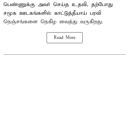
பெண்ணுக்கு அவர் செய்த உதவி, தற்போது
சமூக ஊடகங்களில் காட்டுத்தீயாய் பரவி
நெஞ்சங்களை நெகிழ வைத்து வருகிறது.
Read More