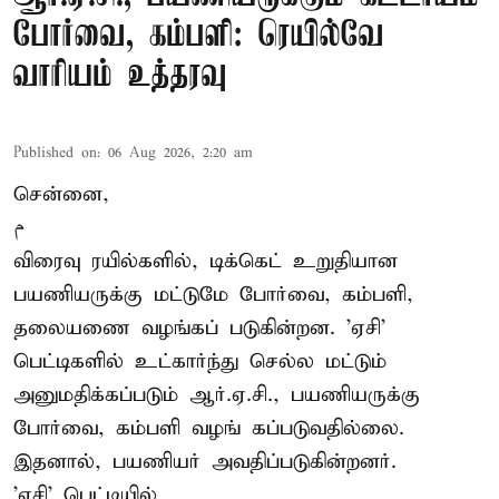
போர்வை, கம்பளி: ரெயில்வே
வாரியம் உத்தரவு
Published on
:
06 Aug 2026, 2:20 am
சென்னை,
م
விரைவு ரயில்களில், டிக்கெட் உறுதியான
பயணியருக்கு மட்டுமே போர்வை, கம்பளி,
தலையணை வழங்கப் படுகின்றன. 'ஏசி'
பெட்டிகளில் உட்கார்ந்து செல்ல மட்டும்
அனுமதிக்கப்படும் ஆர்.ஏ.சி., பயணியருக்கு
போர்வை, கம்பளி வழங் கப்படுவதில்லை.
இதனால், பயணியர் அவதிப்படுகின்றனர்.
'ஏசி' பெட்டியில்