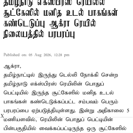
தமிழ்நாடு எக்ஸ்பிரஸ் ரெயிலில்
சூட்கேஸில் மனித உடல் பாகங்கள்
கண்டெடுப்பு ஆக்ரா ரெயில்
நிலையத்தில் பரபரப்பு
Published on
:
05 Aug 2026, 12:28 pm
ஆக்ரா,
தமிழ்நாட்டில் இருந்து டெல்லி நோக்கி சென்ற
தமிழ்நாடு எக்ஸ்பிரஸ் ரெயிலின் பொதுப்
பெட்டியில் இருந்த சூட்கேஸில் மனித உடல்
பாகங்கள் கண்டெடுக்கப்பட்ட சம்பவம் பெரும்
பரபரப்பை ஏற்படுத்தியுள்ளது. இன்று அதிகாலை 5
X
மணியளவில், ரெயிலின் பொதுப் பெட்டியின்
பின்பகுதியில் வைக்கப்பட்டிருந்த ஒரு சூட்கேஸில்