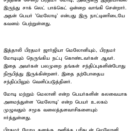
சந்திக்க சென்ற பிரதமர் மோடி, அவருக்கு இந்தியாவில்
இருந்து சாக் லெட் பாக்கெட் ஒன்றை வாங்கி சென்றார்.
அதன் பெயர் 'மெலோடி' என்பது இரு நாட்டினரிடையே
கவனம் பெற்றுள்ளது.
இத்தாலி பிரதமர் ஜார்ஜியா மெலோனியும், பிரதமர்
மோடியும் நெருங்கிய நட்பு கொண்டவர்கள் ஆவர்.
இதை அவர்கள் பலமுறை தங்கள் சந்திப்புகளின்போது
நிரூபித்து இருக்கின்றனர். இதை தற்போதைய
சந்திப்பிலும் வெளிப்படுத்தினர்.
மோடி மற்றும் மெலானி என்ற பெயர்களின் கலவையாக
அமைந்துள்ள 'மெலோடி' என்ற பெயர் உலகம்
முழுவதும் சமூக வலைத்தளவாசிகளையும்
ஈர்த்துள்ளது.
பிரதமர் மோடி தனக்கு அளித்த பரிசுடன் மெலோனி