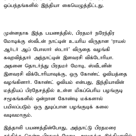
ஒப்பந்தங்களில் இந்தியா கையெழுத்திட்டது.
முன்னதாக இந்த பயணத்தில், பிரதமர் நரேந்திர
மோடிக்கு ஸ்வீடன் நாட்டின் உயரிய விருதான ‘ராயல்
ஆர்டர் ஆப் போலார் ஸ்டார்’ விருதை வழங்கி
கவுரவித்தார் அந்நாட்டின் இளவரசி விக்டோரியா.
அதனை தொடர்ந்து பிரதமர் மோடி, ஸ்வீடனின்
இளவரசி விக்டோரியாவுக்கு, ஒரு கோண்ட் ஓவியத்தை
வழங்கினார். கோண்ட் ஓவியம் என்பது, இந்தியாவின்
மத்தியப் பிரதேசத்தில் உள்ள மிகப்பெரிய பழங்குடி
சமூகங்களில் ஒன்றான கோண்டி மக்களால்
பயிலப்படும் ஒரு துடிப்பான பழங்குடிக் கலை
வடிவமாகும்.
இத்தாலி பயணத்தின்போது, அந்நாட்டு பிரதமரை