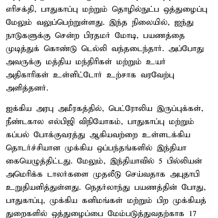
எரிசக்தி, பாதுகாப்பு மற்றும் தொழில்நுட்ப ஒத்துழைப்பு
மேலும் வலுப்பெற்றுள்ளது. இந்த நிலையில், ஐந்து
நாடுகளுக்கு சென்ற பிரதமர் மோடி, பயணத்தை
முடித்துக் கொண்டு டெல்லி வந்தடைந்தார். அப்போது
அவருக்கு மத்திய மந்திரிகள் மற்றும் உயர்
அதிகாரிகள் உள்ளிட்டோர் உற்சாக வரவேற்பு
அளித்தனர்.
ஐக்கிய அரபு அமீரகத்தில், பெட்ரோலிய இருப்புக்கள்,
நீண்டகால எல்பிஜி விநியோகம், பாதுகாப்பு மற்றும்
கப்பல் போக்குவரத்து ஆகியவற்றை உள்ளடக்கிய
தொடர்ச்சியான முக்கிய ஒப்பந்தங்களில் இந்தியா
கையெழுத்திட்டது. மேலும், இந்தியாவில் 5 பில்லியன்
அமெரிக்க டாலர்களை முதலீடு செய்வதாக அபுதாபி
உறுதியளித்துள்ளது. நெதர்லாந்து பயணத்தின் போது,
பாதுகாப்பு, முக்கிய கனிமங்கள் மற்றும் பிற முக்கியத்
துறைகளில் ஒத்துழைப்பை மேம்படுத்துவதற்காக 17