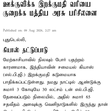
ஊக்குவிக்க இறக்குமதி வரியை
குறைக்க மத்திய அரசு பரிசீலனை
Published on
:
09 Aug 2026, 2:27 am
புதுடெல்லி,
கியாஸ் தட்டுப்பாடு
மேற்காசியாவில் நிலவும் போர் பதற்றம்
காரணமாக, இந்தியாவின் சமையல் கியாஸ்
(எல்.பி.ஜி.) இறக்குமதி கடுமையாக
பாதிக்கப்பட்டுள்ளது. நமது நாட்டில் ஆண்டுக்கு
சுமார் 3 கோடியே 30 லட்சம் டன் எல்.பி.ஜி.
தேவைப்படும் நிலையில், அதில் சுமார் 65
சதவீதம் அளவுக்கு வெளிநாடுகளில் இருந்து தான்