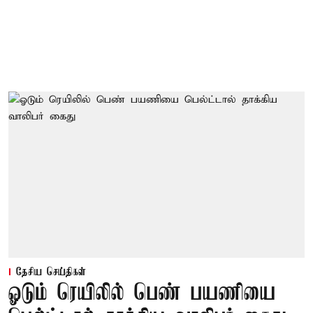
தேசிய செய்திகள்
ஓடும் ரெயிலில் பெண் பயணியை