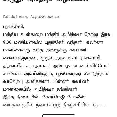
Published on
:
09 Aug 2026, 5:29 am
புதுச்சேரி,
மத்திய உள்துறை மந்திரி அமித்ஷா நேற்று இரவு
8.30 மணியளவில் புதுச்சேரி வந்தார். கவர்னர்
மாளிகைக்கு வந்த அவருக்கு கவர்னர்
கைலாஷ்நாதன், முதல்-அமைச்சர் ரங்கசாமி,
தற்காலிக சபாநாயகர் அன்பழகன் உள்ளிட்டோர்
சால்வை அணிவித்தும், பூங்கொத்து கொடுத்தும்
வரவேற்பு அளித்தனர். பின்னர் கவர்னர்
மாளிகையில் அமித்ஷா தங்கினார்.
இந்த நிலையில், கோரிமேடு போலீஸ்
மைதானத்தில் நடைபெற்ற நிகழ்ச்சியில் மத ...