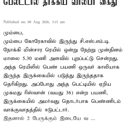
பெல்ட்டால் தாக்கிய வாலிபர் கைது
Published on
:
09 Aug 2026, 3:15 am
மும்பை,
மும்பை கோரேகாவில் இருந்து சி.எஸ்.எம்.டி.
நோக்கி மின்சார ரெயில் ஒன்று நேற்று முன்தினம்
மாலை 5.30 மணி அளவில் புறப்பட்டு சென்றது.
அந்த ரெயிலில் பெண் பயணி ஒருவர் காலியாக
இருந்த இருக்கையில் படுத்து இருந்ததாக
தெரிகிறது. அப்போது அந்த பெட்டியில் ஏறிய
முகமது ரிஸ்வான் (வயது 36) என்ற பயணி,
இருக்கையில் அமர்வது தொடர்பாக பெண்ணிடம்
வாக்குவாதத்தில் ஈடுபட்டார்.
இதனால் 2 பேருக்கும் இடையே வ ...