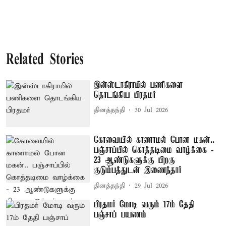
Related Stories
இன்ஸ்டாகிராமில் பணிகளை
தொடங்கிய பிரதமர்
தினத்தந்தி
30 Jul 2026
கோவையில் காணாமல் போன மகன்..
பஞ்சாப்பில் கொத்தடிமை வாழ்க்கை -
23 ஆண்டுகளுக்கு பிறகு
குடும்பத்துடன் இணைந்தார்
தினத்தந்தி
29 Jul 2026
பிரதமர் மோடி வரும் 17ம் தேதி
பஞ்சாப் பயணம்