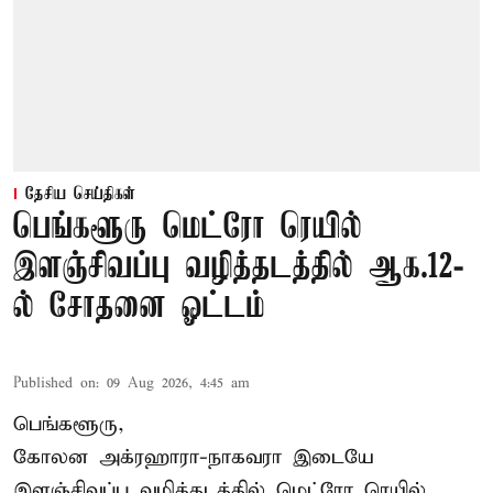
தேசிய செய்திகள்
பெங்களூரு மெட்ரோ ரெயில்
இளஞ்சிவப்பு வழித்தடத்தில் ஆக.12-
ல் சோதனை ஓட்டம்
Published on
:
09 Aug 2026, 4:45 am
பெங்களூரு,
கோலன அக்ரஹாரா-நாகவரா இடையே
இளஞ்சிவப்பு வழித்தடத்தில் மெட்ரோ ரெயில்