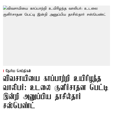
தேசிய செய்திகள்
விவசாயியை காப்பாற்றி உயிரிழந்த
வாலிபர்: உடலை குளிர்சாதன பெட்டி
இன்றி அனுப்பிய தாசில்தார்
சஸ்பெண்ட்