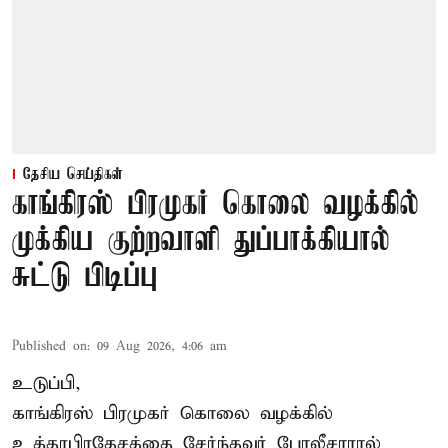
தேசிய செய்திகள்
காங்கிரஸ் பிரமுகர் கொலை வழக்கில்
முக்கிய குற்றவாளி துப்பாக்கியால்
சுட்டு பிடிப்பு
Published on
:
09 Aug 2026, 4:06 am
உடுப்பி,
காங்கிரஸ் பிரமுகர் கொலை வழக்கில்
உத்தரபிரதேசத்தை சேர்ந்தவர் போலீசாரால்