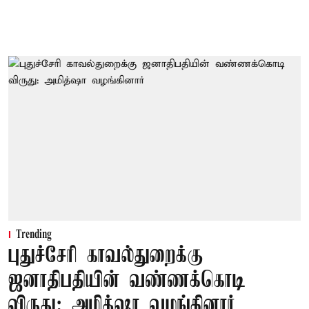
Trending
புதுச்சேரி காவல்துறைக்கு
ஜனாதிபதியின் வண்ணக்கொடி
விருது: அமித்ஷா வழங்கினார்