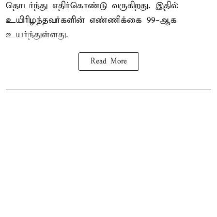
தொடர்ந்து எதிர்கொண்டு வருகிறது. இதில்
உயிரிழந்தவர்களின் எண்ணிக்கை 99-ஆக
உயர்ந்துள்ளது.
Read More