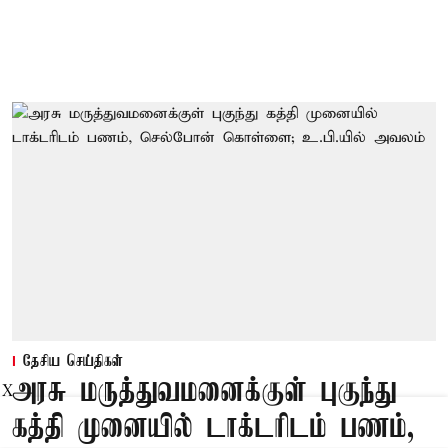
தேசிய செய்திகள்
அரசு மருத்துவமனைக்குள் புகுந்து
X
கத்தி முனையில் டாக்டரிடம் பணம்,