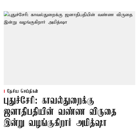
தேசிய செய்திகள்
புதுச்சேரி: காவல்துறைக்கு
ஜனாதிபதியின் வண்ண விருதை
இன்று வழங்குகிறார் அமித்ஷா