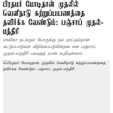
பிரதமர் மோடிதான் முதலில்
வெளிநாடு சுற்றுப்பயணத்தை
தவிர்க்க வேண்டும்: பஞ்சாப் முதல்-
மந்திரி
எங்கோ நடக்கும் போருக்கு நம் நாட்டில்தான்
கட்டுப்பாடுகள் விதிக்கப்படுகின்றன என பஞ்சாப்
முதல்-மந்திரி பகவந்த் மான் கூறியுள்ளார்.