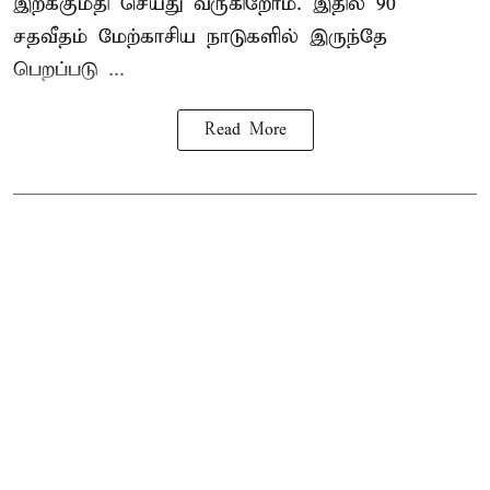
இறக்குமதி செய்து வருகிறோம். இதில் 90
சதவீதம் மேற்காசிய நாடுகளில் இருந்தே
பெறப்படு ...
Read More