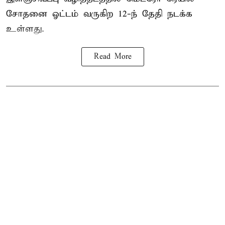
சோதனை ஓட்டம் வருகிற 12-ந் தேதி நடக்க
உள்ளது.
Read More