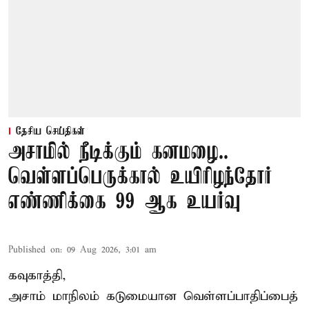
தேசிய செய்திகள்
அசாமில் நீடிக்கும் கனமழை..
வெள்ளப்பெருக்கால் உயிரிழந்தோர்
எண்ணிக்கை 99 ஆக உயர்வு
Published on
:
09 Aug 2026, 3:01 am
கவுகாத்தி,
அசாம்
மாநிலம் கடுமையான வெள்ளப்பாதிப்பைத்