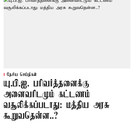
தேசிய செய்திகள்
யு.பி.ஐ. பரிவர்த்தனைக்கு
அனைவரிடமும் கட்டணம்
வசூலிக்கப்படாது: மத்திய அரசு
கூறுவதென்ன..?