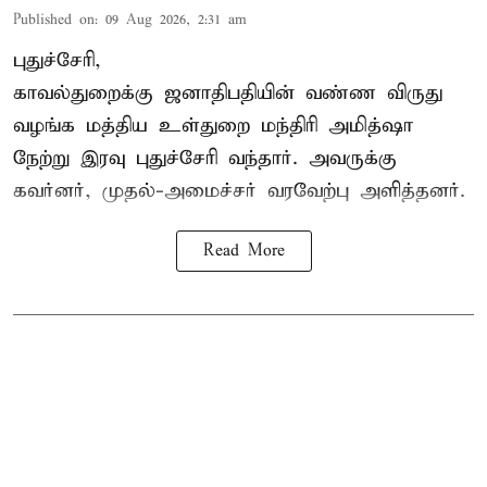
Published on
:
09 Aug 2026, 2:31 am
புதுச்சேரி,
காவல்துறைக்கு ஜனாதிபதியின் வண்ண விருது
வழங்க
மத்திய உள்துறை மந்திரி அமித்ஷா
நேற்று இரவு புதுச்சேரி வந்தார். அவருக்கு
கவர்னர், முதல்-அமைச்சர் வரவேற்பு அளித்தனர்.
Read More