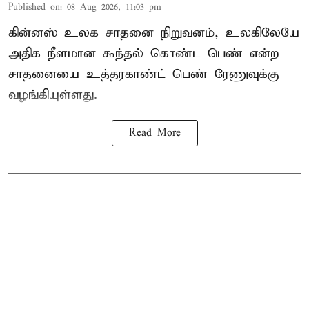
Published on
:
08 Aug 2026, 11:03 pm
கின்னஸ் உலக சாதனை நிறுவனம், உலகிலேயே
அதிக நீளமான கூந்தல் கொண்ட பெண் என்ற
சாதனையை உத்தரகாண்ட் பெண் ரேணுவுக்கு
வழங்கியுள்ளது.
Read More