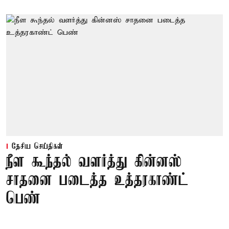
தேசிய செய்திகள்
நீள கூந்தல் வளர்த்து கின்னஸ்
சாதனை படைத்த உத்தரகாண்ட்
பெண்