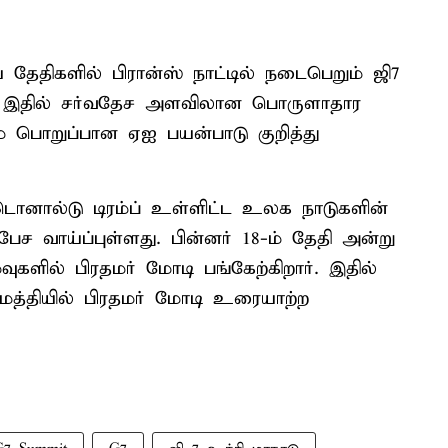
 தேதிகளில் பிரான்ஸ் நாட்டில் நடைபெறும் ஜி7
ார். இதில் சர்வதேச அளவிலான பொருளாதார
ம் பொறுப்பான ஏஐ பயன்பாடு குறித்து
டொனால்டு டிரம்ப் உள்ளிட்ட உலக நாடுகளின்
ேச வாய்ப்புள்ளது. பின்னர் 18-ம் தேதி அன்று
வுகளில் பிரதமர் மோடி பங்கேற்கிறார். இதில்
ள் மத்தியில் பிரதமர் மோடி உரையாற்ற