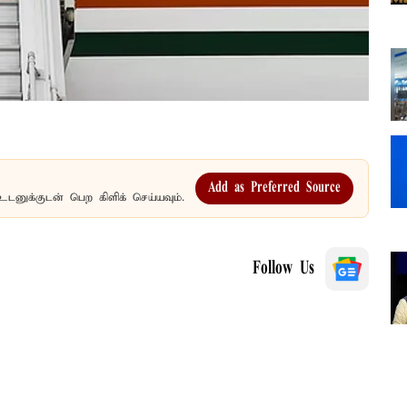
Add as Preferred Source
உடனுக்குடன் பெற கிளிக் செய்யவும்.
Follow Us