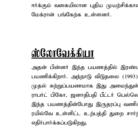
ஈர்க்கும் வகையிலான புதிய முயற்சிக்கா
மேக்ரான் பங்கேற்க உள்ளனர்.
ஸ்லோவேக்கியா
அதன் பின்னர் இந்த பயணத்தில் இரண்
பயணிக்கிறார். அந்நாடு விடுதலை (1993
முதல் சுற்றுப்பயணமாக இது அமைந்துள்ள
ராபர்ட் பிகோ, ஜனாதிபதி பீட்டர் பெல்ல
இந்த பயணத்தின்போது இருதரப்பு வணிக
ரயில்வே உள்ளிட்ட உற்பத்தி துறை சார்
எதிர்பார்க்கப்படுகிறது.