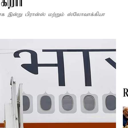
கிறார்
க இன்று பிரான்ஸ் மற்றும் ஸ்லோவாக்கியா
R