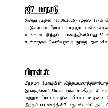
ஜி7 மாநாடு
இன்று முதல் (13.06.2026) முதல் 19
நாடுகளான பிரான்ஸ் மற்றும் ஸ்லோவேக்க
உள்ளார். இந்தப் பயணத்தின்போது 52-வத
உள்ளதாக வெளியுறவுத் துறை அமைச்சகம்
பிரான்ஸ்
பிரதமர் மோடியின் இந்தபயணத்தின்போது
இமானுவேல் மேக்ரானை சந்தித்து பேச்சு
மற்றும் பிரான்ஸ் இடையிலான உறவை மேலு
இந்தப் பயணத்தின்போது ஸ்டார்ட்-அப், 