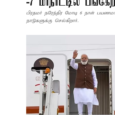
-7 மாநாட்டில் பங்கேற்
பிரதமர் நரேந்திர மோடி 6 நாள் பயணமா
நாடுகளுக்கு செல்கிறார்.