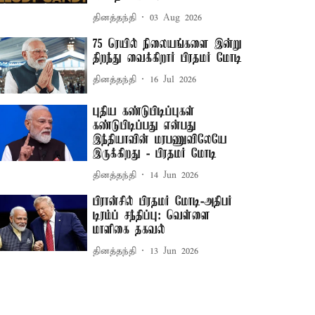
தினத்தந்தி
03 Aug 2026
75 ரெயில் நிலையங்களை இன்று
திறந்து வைக்கிறார் பிரதமர் மோடி
தினத்தந்தி
16 Jul 2026
புதிய கண்டுபிடிப்புகள்
கண்டுபிடிப்பது என்பது
இந்தியாவின் மரபணுவிலேயே
இருக்கிறது - பிரதமர் மோடி
தினத்தந்தி
14 Jun 2026
பிரான்சில் பிரதமர் மோடி-அதிபர்
டிரம்ப் சந்திப்பு: வெள்ளை
மாளிகை தகவல்
தினத்தந்தி
13 Jun 2026