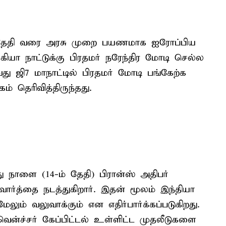
-ம் தேதி வரை அரசு முறை பயணமாக ஐரோப்பிய
ியா நாட்டுக்கு பிரதமர் நரேந்திர மோடி செல்ல
ு ஜி7 மாநாட்டில் பிரதமர் மோடி பங்கேற்க
 தெரிவித்திருந்தது.
 நாளை (14-ம் தேதி) பிரான்ஸ் அதிபர்
வார்த்தை நடத்துகிறார். இதன் மூலம் இந்தியா
ம் வலுவாக்கும் என எதிர்பார்க்கப்படுகிறது.
வென்ச்சர் கேப்பிட்டல் உள்ளிட்ட முதலீடுகளை