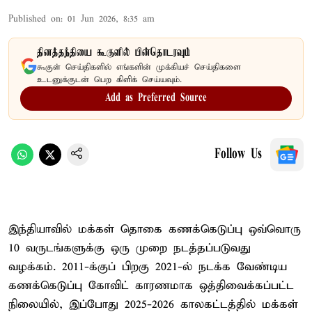
Published on
:
01 Jun 2026, 8:35 am
தினத்தந்தியை கூகுளில் பின்தொடரவும்
கூகுள் செய்திகளில் எங்களின் முக்கியச் செய்திகளை
உடனுக்குடன் பெற கிளிக் செய்யவும்.
Add as Preferred Source
Follow Us
இந்தியாவில் மக்கள் தொகை கணக்கெடுப்பு ஒவ்வொரு
10 வருடங்களுக்கு ஒரு முறை நடத்தப்படுவது
வழக்கம். 2011-க்குப் பிறகு 2021-ல் நடக்க வேண்டிய
கணக்கெடுப்பு கோவிட் காரணமாக ஒத்திவைக்கப்பட்ட
நிலையில், இப்போது 2025-2026 காலகட்டத்தில் மக்கள்