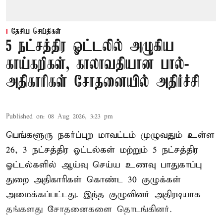
தேசிய செய்திகள்
5 நட்சத்திர ஓட்டலில் அழுகிய
காய்கறிகள், காலாவதியான பால்-
அதிகாரிகள் சோதனையில் அதிர்ச்சி
Published on
:
08 Aug 2026, 3:23 pm
பெங்களூரு நகர்ப்புற மாவட்டம் முழுவதும் உள்ள
26, 3 நட்சத்திர ஓட்டல்கள் மற்றும் 5 நட்சத்திர
ஓட்டல்களில் ஆய்வு செய்ய உணவு பாதுகாப்பு
துறை அதிகாரிகள் கொண்ட 30 குழுக்கள்
அமைக்கப்பட்டது. இந்த குழுவினர் அதிரடியாக
தங்களது சோதனைகளை தொடங்கினர்.