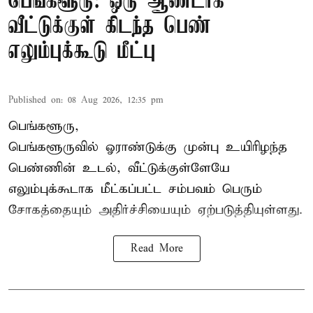
பெங்களூரு: ஒரு ஆண்டாக
வீட்டுக்குள் கிடந்த பெண்
எலும்புக்கூடு மீட்பு
Published on
:
08 Aug 2026, 12:35 pm
பெங்களூரு,
பெங்களூருவில் ஓராண்டுக்கு முன்பு உயிரிழந்த
பெண்ணின் உடல், வீட்டுக்குள்ளேயே
எலும்புக்கூடாக மீட்கப்பட்ட சம்பவம் பெரும்
சோகத்தையும் அதிர்ச்சியையும் ஏற்படுத்தியுள்ளது.
Read More