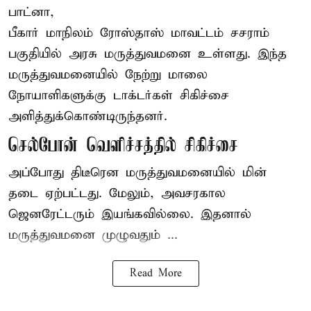
பாட்னா,
பீகார்
மாநிலம் ரோஸ்தாஸ் மாவட்டம் சசராம்
பகுதியில் அரசு மருத்துவமனை உள்ளது. இந்த
மருத்துவமனையில் நேற்று மாலை
நோயாளிகளுக்கு டாக்டர்கள் சிகிச்சை
அளித்துக்கொண்டிருந்தனர்.
செல்போன் வெளிச்சத்தில் சிகிச்சை
அப்போது திடீரென மருத்துவமனையில் மின்
தடை ஏற்பட்டது. மேலும், அவசரகால
ஜெனரேட்டரும் இயங்கவில்லை. இதனால்
மருத்துவமனை முழுவதும் ...
Read More