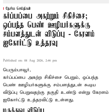
தேசிய செய்திகள்
கர்ப்பப்பை அகற்றும் சிகிச்சை;
ஒப்பந்த பெண் ஊழியர்களுக்கு
சம்பளத்துடன் விடுப்பு - கேரளம்
ஐகோர்ட்டு உத்தரவு
Published on
:
08 Aug 2026, 2:46 pm
பெரும்பாவூர்,
கர்ப்பப்பை அகற்ற சிகிச்சை பெறும், ஒப்பந்த
பெண் ஊழியர்களுக்கு சம்பளத்துடன் கூடிய
விடுப்பு பெறுவதற்கு தகுதி உண்டு என்று
கேரளம்
ஐகோர்ட்டு
உத்தரவிட்டு உள்ளது.
மருத்துவ விடுப்பு