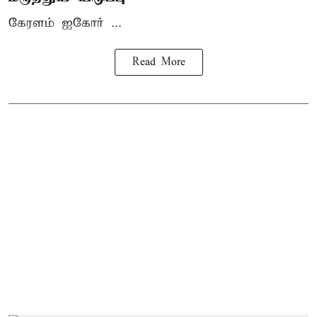
கேரளம் ஐகோர் ...
Read More