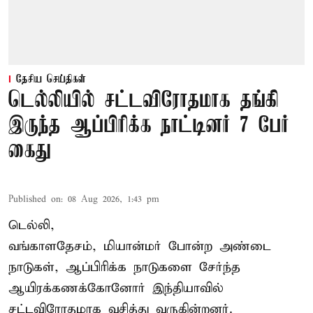
தேசிய செய்திகள்
டெல்லியில் சட்டவிரோதமாக தங்கி
இருந்த ஆப்பிரிக்க நாட்டினர் 7 பேர்
கைது
Published on
:
08 Aug 2026, 1:43 pm
டெல்லி,
வங்காளதேசம், மியான்மர் போன்ற அண்டை
நாடுகள், ஆப்பிரிக்க நாடுகளை சேர்ந்த
ஆயிரக்கணக்கோனோர்
இந்தியா
வில்
சட்டவிரோதமாக வசித்து வருகின்றனர்.