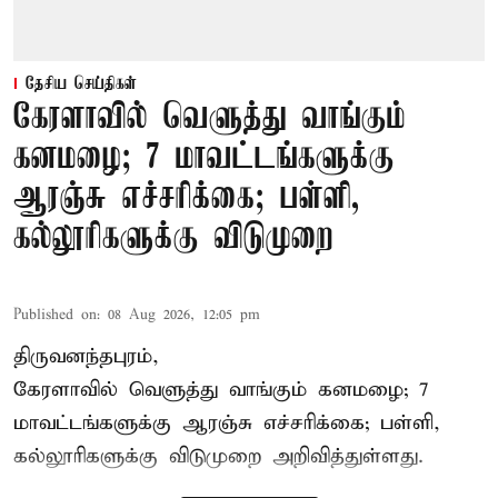
தேசிய செய்திகள்
கேரளாவில் வெளுத்து வாங்கும்
கனமழை; 7 மாவட்டங்களுக்கு
ஆரஞ்சு எச்சரிக்கை; பள்ளி,
கல்லூரிகளுக்கு விடுமுறை
Published on
:
08 Aug 2026, 12:05 pm
திருவனந்தபுரம்,
கேரளாவில் வெளுத்து வாங்கும் கனமழை; 7
மாவட்டங்களுக்கு ஆரஞ்சு எச்சரிக்கை; பள்ளி,
கல்லூரிகளுக்கு விடுமுறை அறிவித்துள்ளது.