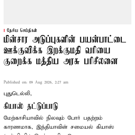
தேசிய செய்திகள்
மின்சார அடுப்புகளின் பயன்பாட்டை
ஊக்குவிக்க இறக்குமதி வரியை
குறைக்க மத்திய அரசு பரிசீலனை
Published on
:
09 Aug 2026, 2:27 am
புதுடெல்லி,
கியாஸ் தட்டுப்பாடு
மேற்காசியாவில் நிலவும் போர் பதற்றம்
காரணமாக, இந்தியாவின் சமையல் கியாஸ்