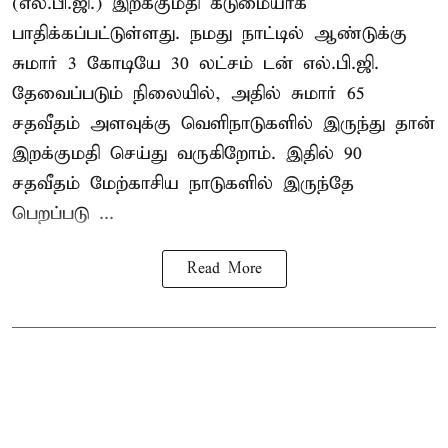
(எல்.பி.ஜி.) இறக்குமதி கடுமையாக
பாதிக்கப்பட்டுள்ளது. நமது நாட்டில் ஆண்டுக்கு
சுமார் 3 கோடியே 30 லட்சம் டன் எல்.பி.ஜி.
தேவைப்படும் நிலையில், அதில் சுமார் 65
சதவீதம் அளவுக்கு வெளிநாடுகளில் இருந்து தான்
இறக்குமதி செய்து வருகிறோம். இதில் 90
சதவீதம் மேற்காசிய நாடுகளில் இருந்தே
பெறப்படு ...
Read More