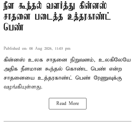
நீள கூந்தல் வளர்த்து கின்னஸ்
சாதனை படைத்த உத்தரகாண்ட்
பெண்
Published on
:
08 Aug 2026, 11:03 pm
கின்னஸ் உலக சாதனை நிறுவனம், உலகிலேயே
அதிக நீளமான கூந்தல் கொண்ட பெண் என்ற
சாதனையை உத்தரகாண்ட் பெண் ரேணுவுக்கு
வழங்கியுள்ளது.
Read More