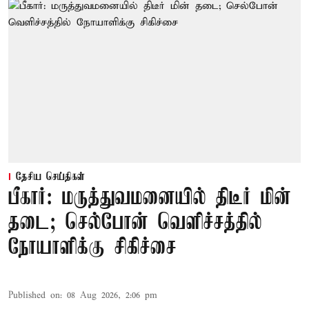
தேசிய செய்திகள்
பீகார்: மருத்துவமனையில் திடீர் மின்
தடை; செல்போன் வெளிச்சத்தில்
நோயாளிக்கு சிகிச்சை
Published on
:
08 Aug 2026, 2:06 pm