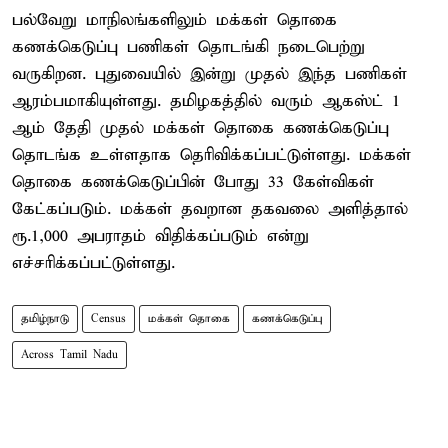
பல்வேறு மாநிலங்களிலும் மக்கள் தொகை
கணக்கெடுப்பு பணிகள் தொடங்கி நடைபெற்று
வருகிறன. புதுவையில் இன்று முதல் இந்த பணிகள்
ஆரம்பமாகியுள்ளது. தமிழகத்தில் வரும் ஆகஸ்ட் 1
ஆம் தேதி முதல் மக்கள் தொகை கணக்கெடுப்பு
தொடங்க உள்ளதாக தெரிவிக்கப்பட்டுள்ளது. மக்கள்
தொகை கணக்கெடுப்பின் போது 33 கேள்விகள்
கேட்கப்படும். மக்கள் தவறான தகவலை அளித்தால்
ரூ.1,000 அபராதம் விதிக்கப்படும் என்று
எச்சரிக்கப்பட்டுள்ளது.
தமிழ்நாடு
Census
மக்கள் தொகை
கணக்கெடுப்பு
Across Tamil Nadu