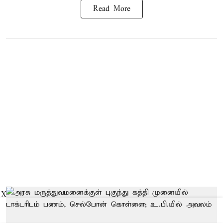
Read More
X