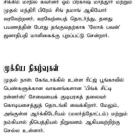
சிக்கிம் மாநில கவர்னர் ஓம் பிரகாஷ் மாத்தூர் மற்றும்
முதல் மந்திரி பிரேம் சிங் தமாங் ஆகியோர்
வரவேற்றனர். வரவேற்பைத் தொடர்ந்து, தனது
பயணத்தின் போது தங்குவதற்காக 'லோக் பவன்'
ஜனாதிபதி மாளிகைக்கு புறப்பட்டு சென்றார்.
முக்கிய நிகழ்வுகள்
முதல் நாள்: கேங்டாக்கில் உள்ள ரிட்ஜ் பூங்காவில்
பெண்களுக்கான வாகனங்களான 'பிங்க் சிட்டி
ரன்னர்ஸ்' சேவையைக் குடியரசுத் தலைவர்
கொடியசைத்துத் தொடங்கி வைக்கிறார். மேலும்,
அங்குள்ள ஆர்க்கிடேரியம் (மலர்த்தோட்டம்) மற்றும்
நம்கியால் திபெத்தியல் நிறுவனம் ஆகியவற்றிற்கு
செல்ல உள்ளார்.