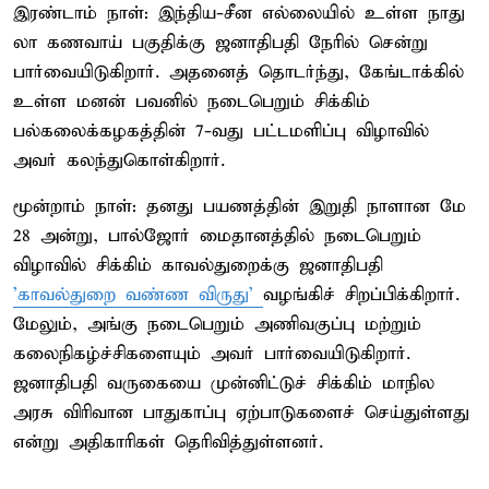
இரண்டாம் நாள்: இந்திய-சீன எல்லையில் உள்ள நாது
லா கணவாய் பகுதிக்கு ஜனாதிபதி நேரில் சென்று
பார்வையிடுகிறார். அதனைத் தொடர்ந்து, கேங்டாக்கில்
உள்ள மனன் பவனில் நடைபெறும் சிக்கிம்
பல்கலைக்கழகத்தின் 7-வது பட்டமளிப்பு விழாவில்
அவர் கலந்துகொள்கிறார்.
மூன்றாம் நாள்: தனது பயணத்தின் இறுதி நாளான மே
28 அன்று, பால்ஜோர் மைதானத்தில் நடைபெறும்
விழாவில் சிக்கிம் காவல்துறைக்கு ஜனாதிபதி
'காவல்துறை வண்ண விருது'
வழங்கிச் சிறப்பிக்கிறார்.
மேலும், அங்கு நடைபெறும் அணிவகுப்பு மற்றும்
கலைநிகழ்ச்சிகளையும் அவர் பார்வையிடுகிறார்.
ஜனாதிபதி வருகையை முன்னிட்டுச் சிக்கிம் மாநில
அரசு விரிவான பாதுகாப்பு ஏற்பாடுகளைச் செய்துள்ளது
என்று அதிகாரிகள் தெரிவித்துள்ளனர்.