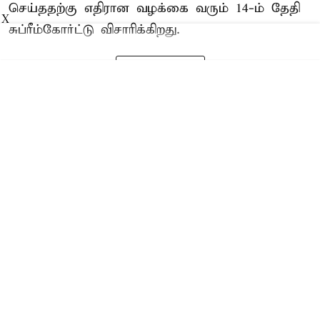
செய்ததற்கு எதிரான வழக்கை வரும் 14-ம் தேதி
X
சுப்ரீம்கோர்ட்டு விசாரிக்கிறது.
Read More