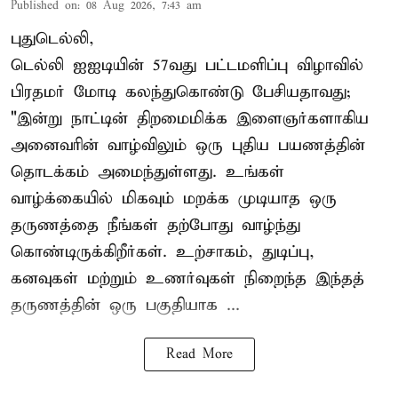
Published on
:
08 Aug 2026, 7:43 am
புதுடெல்லி,
டெல்லி ஐஐடியின் 57வது பட்டமளிப்பு விழாவில்
பிரதமர் மோடி கலந்துகொண்டு பேசியதாவது;
"இன்று நாட்டின் திறமைமிக்க இளைஞர்களாகிய
அனைவரின் வாழ்விலும் ஒரு புதிய பயணத்தின்
தொடக்கம் அமைந்துள்ளது. உங்கள்
வாழ்க்கையில் மிகவும் மறக்க முடியாத ஒரு
தருணத்தை நீங்கள் தற்போது வாழ்ந்து
கொண்டிருக்கிறீர்கள். உற்சாகம், துடிப்பு,
கனவுகள் மற்றும் உணர்வுகள் நிறைந்த இந்தத்
தருணத்தின் ஒரு பகுதியாக ...
Read More