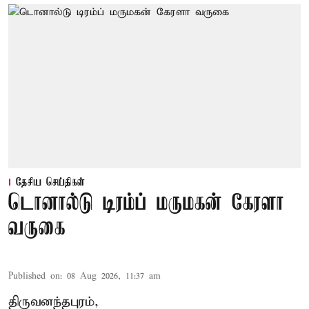
தேசிய செய்திகள்
டொனால்டு டிரம்ப் மருமகன் கேரளா
வருகை
Published on
:
08 Aug 2026, 11:37 am
திருவனந்தபுரம்,