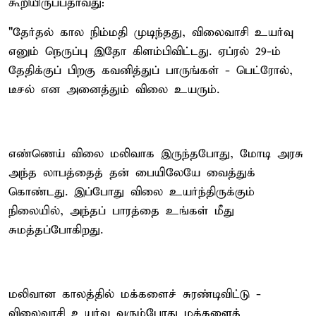
கூறியிருப்பதாவது:
"தேர்தல் கால நிம்மதி முடிந்தது, விலைவாசி உயர்வு
எனும் நெருப்பு இதோ கிளம்பிவிட்டது. ஏப்ரல் 29-ம்
தேதிக்குப் பிறகு கவனித்துப் பாருங்கள் - பெட்ரோல்,
டீசல் என அனைத்தும் விலை உயரும்.
எண்ணெய் விலை மலிவாக இருந்தபோது, மோடி அரசு
அந்த லாபத்தைத் தன் பையிலேயே வைத்துக்
கொண்டது. இப்போது விலை உயர்ந்திருக்கும்
நிலையில், அந்தப் பாரத்தை உங்கள் மீது
சுமத்தப்போகிறது.
மலிவான காலத்தில் மக்களைச் சுரண்டிவிட்டு -
விலைவாசி உயர்வு வரும்போது மக்களைத்