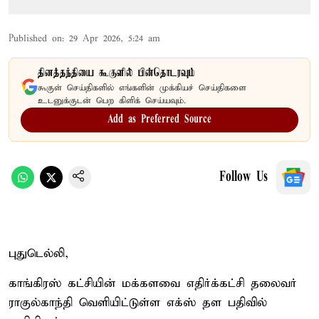
Published on
:
29 Apr 2026, 5:24 am
தினத்தந்தியை கூகுளில் பின்தொடரவும்
கூகுள் செய்திகளில் எங்களின் முக்கியச் செய்திகளை
உடனுக்குடன் பெற கிளிக் செய்யவும்.
Add as Preferred Source
Follow Us
புதுடெல்லி,
காங்கிரஸ் கட்சியின் மக்களவை எதிர்க்கட்சி தலைவர்
ராகுல்காந்தி வெளியிட்டுள்ள எக்ஸ் தள பதிவில்