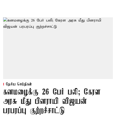
தேசிய செய்திகள்
கனமழைக்கு 26 பேர் பலி; கேரள
அரசு மீது பினராயி விஜயன்
பரபரப்பு குற்றச்சாட்டு