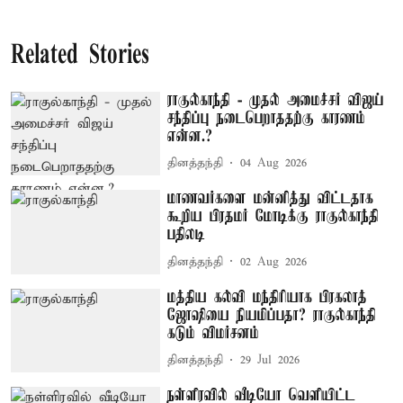
Related Stories
ராகுல்காந்தி - முதல் அமைச்சர் விஜய்
சந்திப்பு நடைபெறாததற்கு காரணம்
என்ன.?
தினத்தந்தி
04 Aug 2026
மாணவர்களை மன்னித்து விட்டதாக
கூறிய பிரதமர் மோடிக்கு ராகுல்காந்தி
பதிலடி
தினத்தந்தி
02 Aug 2026
மத்திய கல்வி மந்திரியாக பிரகலாத்
ஜோஷியை நியமிப்பதா? ராகுல்காந்தி
கடும் விமர்சனம்
தினத்தந்தி
29 Jul 2026
நள்ளிரவில் வீடியோ வெளியிட்ட