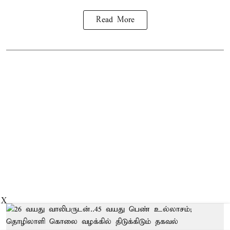
Read More
X