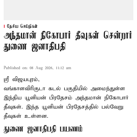
தேசிய செய்திகள்
அந்தமான் நிகோபார் தீவுகள் சென்றார்
துணை ஜனாதிபதி
Published on
:
08 Aug 2026, 11:12 am
ஸ்ரீ விஜயபுரம்,
வங்காளவிரிகுடா
கடல்
பகுதியில் அமைந்துள்ள
இந்திய யூனியன் பிரதேசம் அந்தமான் நிகோபார்
தீவுகள். இந்த யூனியன் பிரதேசத்தில் பல்வேறு
தீவுகள் உள்ளன.
துணை ஜனாதிபதி பயணம்