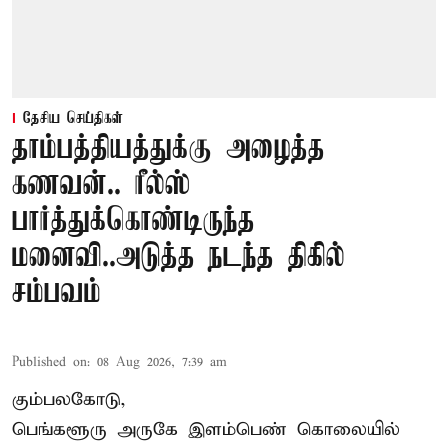
தேசிய செய்திகள்
தாம்பத்தியத்துக்கு அழைத்த
கணவன்.. ரீல்ஸ்
பார்த்துக்கொண்டிருந்த
மனைவி..அடுத்த நடந்த திகில்
சம்பவம்
Published on
:
08 Aug 2026, 7:39 am
கும்பலகோடு,
பெங்களூரு அருகே இளம்பெண் கொலையில்