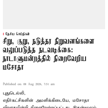
தேசிய செய்திகள்
சிறு, குறு, நடுத்தர நிறுவனங்களை
வலுப்படுத்த நடவடிக்கை:
நாடாளுமன்றத்தில் நிறைவேறிய
மசோதா
Published on
:
08 Aug 2026, 7:51 am
புதுடெல்லி,
எதிர்கட்சிகளின் அமளிக்கிடையே, மசோதா
விவாதமின்றி நிறைவேற்றப்பட்டது. இதன்மூலம்