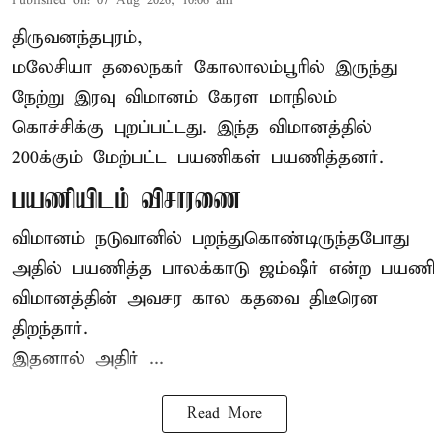
Published on
:
07 Aug 2026, 10:06 am
திருவனந்தபுரம்,
மலேசியா தலைநகர் கோலாலம்பூரில் இருந்து
நேற்று இரவு
விமானம்
கேரள மாநிலம்
கொச்சிக்கு புறப்பட்டது. இந்த விமானத்தில்
200க்கும் மேற்பட்ட பயணிகள் பயணித்தனர்.
பயணியிடம் விசாரணை
விமானம் நடுவானில் பறந்துகொண்டிருந்தபோது
அதில் பயணித்த பாலக்காடு ஜம்ஷீர் என்ற பயணி
விமானத்தின் அவசர கால கதவை திடீரென
திறந்தார்.
இதனால் அதிர் ...
Read More