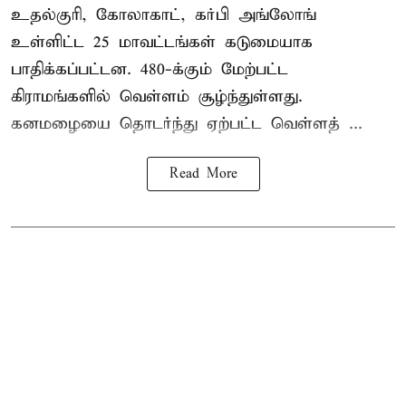
உதல்குரி, கோலாகாட், கர்பி அங்லோங்
உள்ளிட்ட 25 மாவட்டங்கள் கடுமையாக
பாதிக்கப்பட்டன. 480-க்கும் மேற்பட்ட
கிராமங்களில் வெள்ளம் சூழ்ந்துள்ளது.
கனமழையை தொடர்ந்து ஏற்பட்ட வெள்ளத் ...
Read More