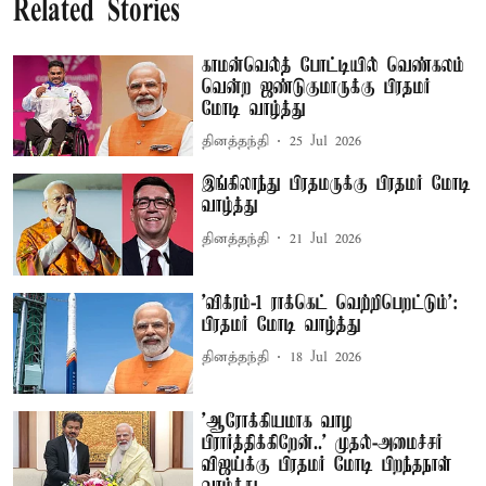
Related Stories
காமன்வெல்த் போட்டியில் வெண்கலம்
வென்ற ஜண்டுகுமாருக்கு பிரதமர்
மோடி வாழ்த்து
தினத்தந்தி
25 Jul 2026
இங்கிலாந்து பிரதமருக்கு பிரதமர் மோடி
வாழ்த்து
தினத்தந்தி
21 Jul 2026
’விக்ரம்-1 ராக்கெட் வெற்றிபெறட்டும்':
பிரதமர் மோடி வாழ்த்து
தினத்தந்தி
18 Jul 2026
’ஆரோக்கியமாக வாழ
பிரார்த்திக்கிறேன்..’ முதல்-அமைச்சர்
விஜய்க்கு பிரதமர் மோடி பிறந்தநாள்