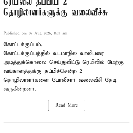
ரெயிலில் தப்பிய 2
தொழிலாளர்களுக்கு வலைவீச்சு
Published on
:
07 Aug 2026, 8:53 am
கோட்டக்குப்பம்,
கோட்டக்குப்பத்தில் வடமாநில வாலிபரை
அடித்துக்கொலை செய்துவிட்டு ரெயிலில் மேற்கு
வங்காளத்துக்கு தப்பிச்சென்ற 2
தொழிலாளர்களை போலீசார் வலைவீசி தேடி
வருகின்றனர்.
Read More