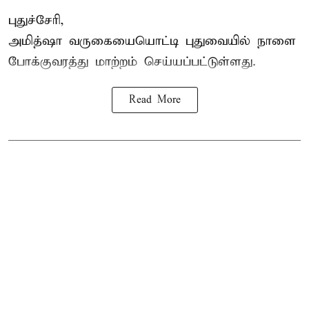
புதுச்சேரி,
அமித்ஷா வருகையையொட்டி புதுவையில் நாளை
போக்குவரத்து மாற்றம் செய்யப்பட்டுள்ளது.
Read More