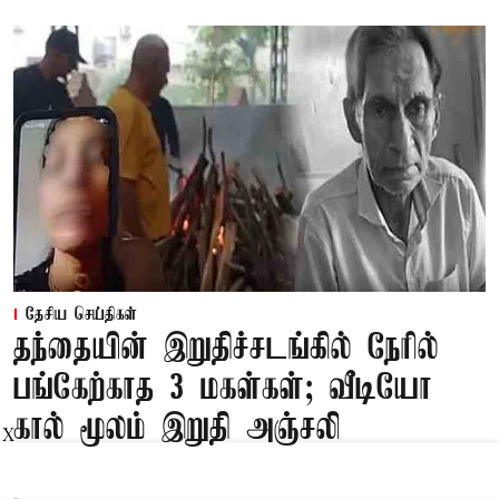
தேசிய செய்திகள்
தந்தையின் இறுதிச்சடங்கில் நேரில்
பங்கேற்காத 3 மகள்கள்; வீடியோ
கால் மூலம் இறுதி அஞ்சலி
X