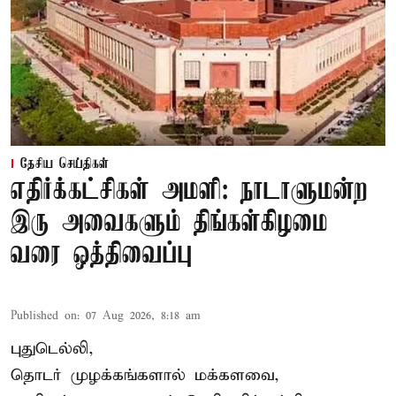
தேசிய செய்திகள்
எதிர்க்கட்சிகள் அமளி: நாடாளுமன்ற
இரு அவைகளும் திங்கள்கிழமை
வரை ஒத்திவைப்பு
Published on
:
07 Aug 2026, 8:18 am
புதுடெல்லி,
தொடர் முழக்கங்களால் மக்களவை,