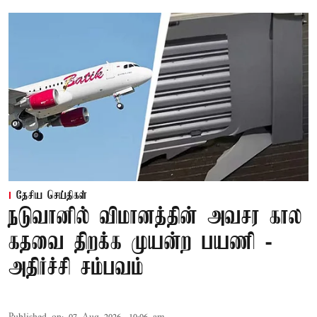
தேசிய செய்திகள்
நடுவானில் விமானத்தின் அவசர கால
கதவை திறக்க முயன்ற பயணி -
அதிர்ச்சி சம்பவம்