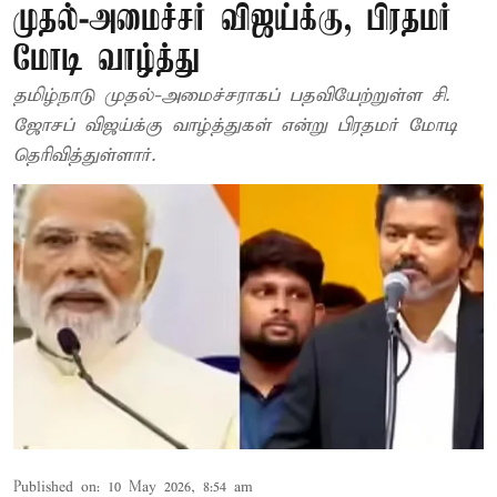
முதல்-அமைச்சர் விஜய்க்கு, பிரதமர்
மோடி வாழ்த்து
தமிழ்நாடு முதல்-அமைச்சராகப் பதவியேற்றுள்ள சி.
ஜோசப் விஜய்க்கு வாழ்த்துகள் என்று பிரதமர் மோடி
தெரிவித்துள்ளார்.
Published on
:
10 May 2026, 8:54 am