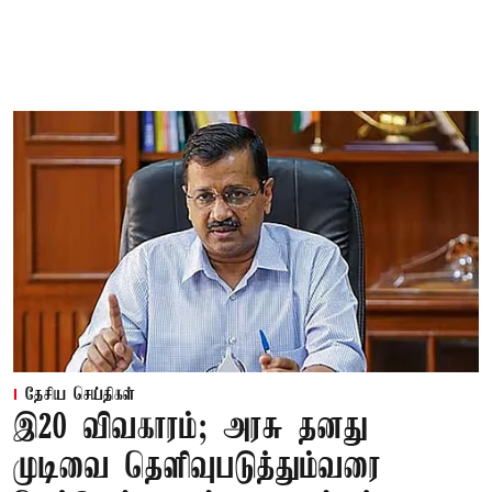
தேசிய செய்திகள்
இ20 விவகாரம்; அரசு தனது
முடிவை தெளிவுபடுத்தும்வரை