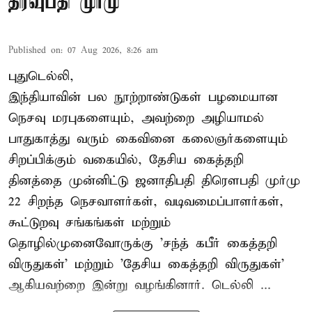
திரவுபதி முர்மு
Published on
:
07 Aug 2026, 8:26 am
புதுடெல்லி,
இந்தியாவின் பல நூற்றாண்டுகள் பழமையான
நெசவு மரபுகளையும், அவற்றை அழியாமல்
பாதுகாத்து வரும் கைவினை கலைஞர்களையும்
சிறப்பிக்கும் வகையில், தேசிய கைத்தறி
தினத்தை முன்னிட்டு ஜனாதிபதி திரௌபதி முர்மு
22 சிறந்த நெசவாளர்கள், வடிவமைப்பாளர்கள்,
கூட்டுறவு சங்கங்கள் மற்றும்
தொழில்முனைவோருக்கு 'சந்த் கபீர் கைத்தறி
விருதுகள்' மற்றும் 'தேசிய கைத்தறி விருதுகள்'
ஆகியவற்றை இன்று வழங்கினார். டெல்லி ...