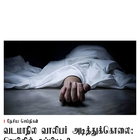
தேசிய செய்திகள்
வடமாநில வாலிபர் அடித்துக்கொலை: