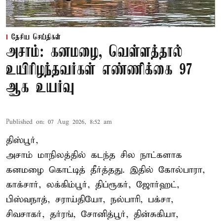
தேசிய செய்திகள்
அசாம்: கனமழை, வெள்ளத்தால்
உயிரிழந்தவர்கள் எண்ணிக்கை 97
ஆக உயர்வு
Published on
:
07 Aug 2026, 8:52 am
திஸ்பூர்,
அசாம் மாநிலத்தில் கடந்த சில நாட்களாக
கனமழை கொட்டித் தீர்த்தது. இதில் கோல்பாரா,
காக்சார், லக்கிம்பூர், திப்ரூகர், ஜோர்ஹட்,
பிஸ்வநாத், சராய்தியோ, நல்பாரி, பக்சா,
சிவசாகர், தர்ரங், சோனித்பூர், தின்சுகியா,