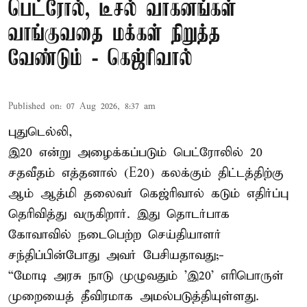
பெட்ரோல், டீசல் வாகனங்கள்
வாங்குவதை மக்கள் நிறுத்த
வேண்டும் - கெஜ்ரிவால்
Published on
:
07 Aug 2026, 8:37 am
புதுடெல்லி,
இ20 என்று அழைக்கப்படும் பெட்ரோலில் 20
சதவீதம் எத்தனால் (E20) கலக்கும் திட்டத்திற்கு
ஆம் ஆத்மி தலைவர் கெஜ்ரிவால் கடும் எதிர்ப்பு
தெரிவித்து வருகிறார். இது தொடர்பாக
கோவாவில் நடைபெற்ற செய்தியாளர்
சந்திப்பின்போது அவர் பேசியதாவது;-
“மோடி அரசு நாடு முழுவதும் 'இ20’ எரிபொருள்
முறையைத் தீவிரமாக அமல்படுத்தியுள்ளது.