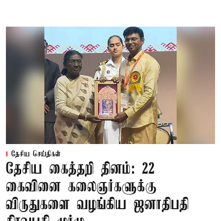
தேசிய செய்திகள்
தேசிய கைத்தறி தினம்: 22
கைவினை கலைஞர்களுக்கு
விருதுகளை வழங்கிய ஜனாதிபதி