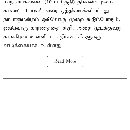
மாநிலங்கலவை (10-ம் தேதி) திங்கள்கிழமை
காலை 11 மணி வரை ஒத்திவைக்கப்பட்டது.
நாடாளுமன்றம் ஒவ்வொரு முறை கூடும்போதும்,
ஒவ்வொரு காரணத்தை கூறி, அதை முடக்குவது
காங்கிரஸ் உள்ளிட்ட எதிர்க்கட்சிகளுக்கு
வாடிக்கையாக உள்ளது.
Read More