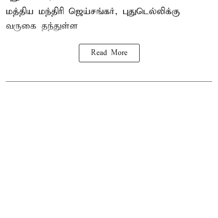
மத்திய
மந்திரி ஜெய்சங்கர்
, புதுடெல்லிக்கு
வருகை தந்துள்ள
Read More