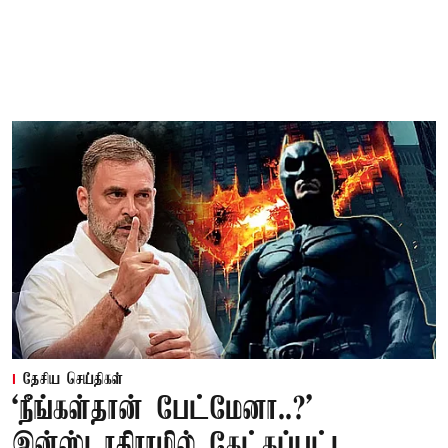
தேசிய செய்திகள்
‘நீங்கள்தான் பேட்மேனா..?’
இன்ஸ்டாகிராமில் கேட்கப்பட்ட