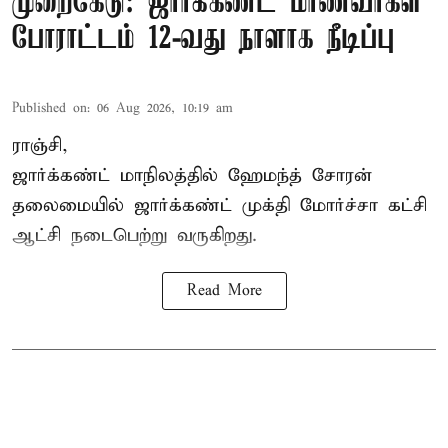
முறைகேடு: ஜார்க்கண்ட் மாணவர்கள்
போராட்டம் 12-வது நாளாக நீடிப்பு
Published on
:
06 Aug 2026, 10:19 am
ராஞ்சி,
ஜார்க்கண்ட் மாநிலத்தில் ஹேமந்த் சோரன்
தலைமையில் ஜார்க்கண்ட் முக்தி மோர்ச்சா கட்சி
ஆட்சி நடைபெற்று வருகிறது.
Read More