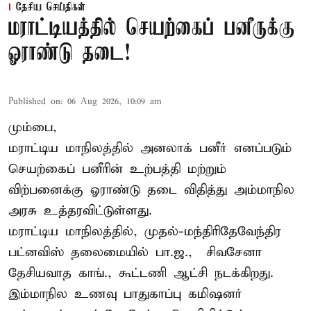
தேசிய செய்திகள்
மராட்டியத்தில் செயற்கைப் பனீருக்கு
ஓராண்டு தடை!
Published on
:
06 Aug 2026, 10:09 am
மும்பை,
மராட்டிய மாநிலத்தில் அனலாக் பனீர் எனப்படும்
செயற்கைப் பனீரின் உற்பத்தி மற்றும்
விற்பனைக்கு ஓராண்டு தடை விதித்து அம்மாநில
அரசு உத்தரவிட்டுள்ளது.
மராட்டிய மாநிலத்தில், முதல்-மந்திரிதேவேந்திர
பட்னவிஸ் தலைமையில் பா.ஜ., – சிவசேனா –
தேசியவாத காங்., கூட்டணி ஆட்சி நடக்கிறது.
இம்மாநில உணவு பாதுகாப்பு கமிஷனர்