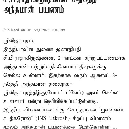
அந்தமான் பயணம்
Published on
:
06 Aug 2026, 8:09 am
ஸ்ரீவிஜயபுரம்,
இந்தியாவின் துணை ஜனாதிபதி
சி.பி.ராதாகிருஷ்ணன், 2 நாட்கள் சுற்றுப்பயணமாக
அந்தமான் மற்றும் நிக்கோபார் தீவுகளுக்கு
செல்ல உள்ளார். இதற்காக வரும் ஆகஸ்ட் 8-
ந்தேதி அந்தமான் தலைநகர்
ஸ்ரீவிஜயபுரத்திற்கு(போர்ட் பிளேர்) அவர் செல்ல
உள்ளார் என்று தெரிவிக்கப்பட்டுள்ளது.
இந்திய விமானப்படைக்கு சொந்தமான 'ஐஎன்எஸ்
உத்கரோஷ்' (INS Utkrosh) சிறப்பு விமானம்
மூலம் அந்தமான் பயணத்தை மேற்கொள்ள ...