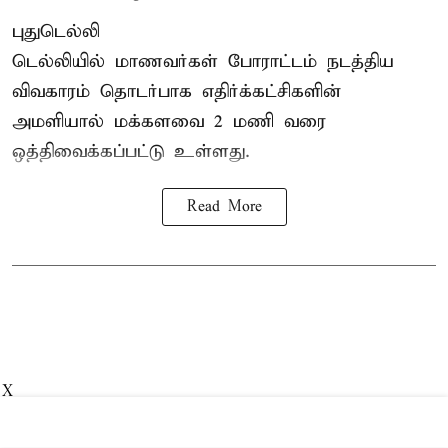
புதுடெல்லி
டெல்லியில் மாணவர்கள் போராட்டம் நடத்திய
விவகாரம் தொடர்பாக எதிர்க்கட்சிகளின்
அமளியால்
மக்களவை
2 மணி வரை
ஒத்திவைக்கப்பட்டு உள்ளது.
Read More
X