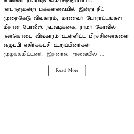
கங்கனா ரனாவத் விமர்சித்துள்ளார்.
நாடாளுமன்ற மக்களவையில் இன்று நீட்
முறைகேடு விவகாரம், மாணவர் போராட்டங்கள்
மீதான போலீஸ் நடவடிக்கை, ராமர் கோவில்
நன்கொடை விவகாரம் உள்ளிட்ட பிரச்சினைகளை
எழுப்பி எதிர்க்கட்சி உறுப்பினர்கள்
முழக்கமிட்டனர். இதனால் அவையில் ...
Read More