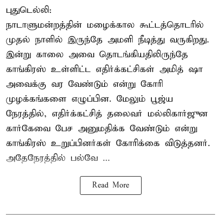
புதுடெல்லி:
நாடாளுமன்றத்தின் மழைக்கால கூட்டத்தொடரில்
முதல் நாளில் இருந்தே அமளி நீடித்து வருகிறது.
இன்று காலை அவை தொடங்கியதிலிருந்தே
காங்கிரஸ் உள்ளிட்ட எதிர்க்கட்சிகள் அமித் ஷா
அவைக்கு வர வேண்டும் என்று கோரி
முழக்கங்களை எழுப்பின. மேலும் பூஜ்ய
நேரத்தில், எதிர்க்கட்சித் தலைவர் மல்லிகார்ஜுன
கார்கேவை பேச அனுமதிக்க வேண்டும் என்று
காங்கிரஸ் உறுப்பினர்கள் கோரிக்கை விடுத்தனர்.
அதேநேரத்தில் பல்வே ...
Read More