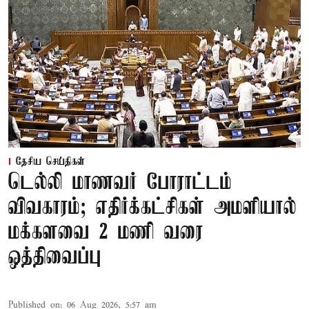
தேசிய செய்திகள்
டெல்லி மாணவர் போராட்டம்
விவகாரம்; எதிர்க்கட்சிகள் அமளியால்
மக்களவை 2 மணி வரை
ஒத்திவைப்பு
Published on
:
06 Aug 2026, 5:57 am