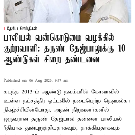
தேசிய செய்திகள்
பாலியல் வன்கொடுமை வழக்கில்
குற்றவாளி: தருண் தேஜ்பாலுக்கு 10
ஆண்டுகள் சிறை தண்டனை
Published on
:
06 Aug 2026, 9:37 am
கடந்த 2013-ம் ஆண்டு நவம்பரில் கோவாவில்
உள்ள நட்சத்திர ஓட்டலில் நடைபெற்ற தெஹல்கா
நிகழ்ச்சியின்போது, அதன் நிறுவனர்களில்
ஒருவரான தருண் தேஜ்பால் தன்னை பாலியல்
ரீதியாக துன்புறுத்தியதாகவும், தாக்கியதாகவும்