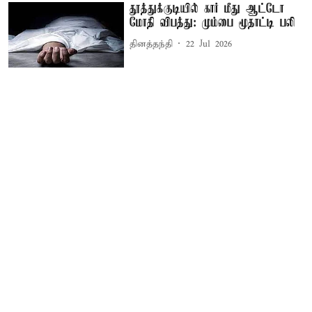
தூத்துக்குடியில் கார் மீது ஆட்டோ
மோதி விபத்து: மும்பை மூதாட்டி பலி
தினத்தந்தி
22 Jul 2026