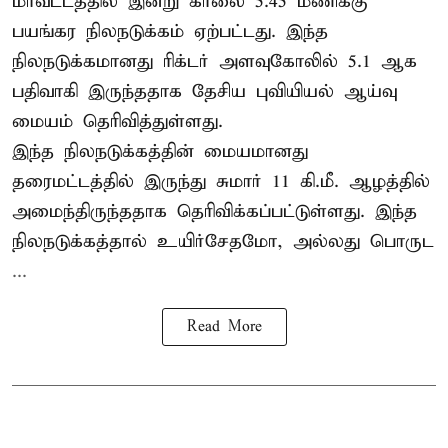
மாவட்டத்தில் இன்று காலை 5.45 மணிக்கு
பயங்கர நிலநடுக்கம் ஏற்பட்டது. இந்த
நிலநடுக்கமானது ரிக்டர் அளவுகோலில் 5.1 ஆக
பதிவாகி இருந்ததாக தேசிய புவியியல் ஆய்வு
மையம் தெரிவித்துள்ளது.
இந்த நிலநடுக்கத்தின் மையமானது
தரைமட்டத்தில் இருந்து சுமார் 11 கி.மீ. ஆழத்தில்
அமைந்திருந்ததாக தெரிவிக்கப்பட்டுள்ளது. இந்த
நிலநடுக்கத்தால் உயிர்சேதமோ, அல்லது பொருட
...
Read More