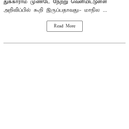
துக்காராம் முண்டே நேற்று வெளியிட்டுள்ள
அறிவிப்பில் கூறி இருப்பதாவது:- மாநில ...
Read More