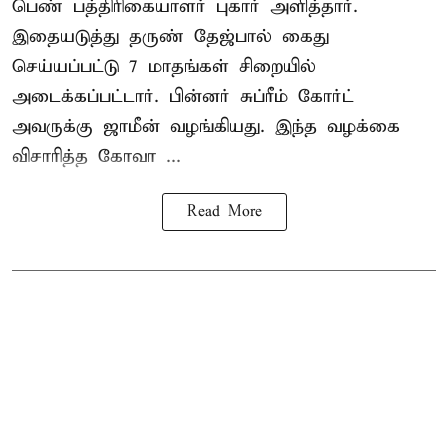
பெண் பத்திரிகையாளர் புகார் அளித்தார்.
இதையடுத்து தருண் தேஜ்பால் கைது
செய்யப்பட்டு 7 மாதங்கள் சிறையில்
அடைக்கப்பட்டார். பின்னர் சுப்ரீம் கோர்ட்
அவருக்கு ஜாமீன் வழங்கியது. இந்த வழக்கை
விசாரித்த கோவா ...
Read More