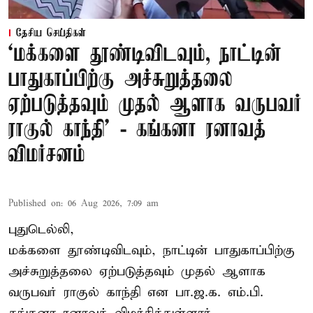
தேசிய செய்திகள்
‘மக்களை தூண்டிவிடவும், நாட்டின்
பாதுகாப்பிற்கு அச்சுறுத்தலை
ஏற்படுத்தவும் முதல் ஆளாக வருபவர்
ராகுல் காந்தி’ - கங்கனா ரனாவத்
விமர்சனம்
Published on
:
06 Aug 2026, 7:09 am
புதுடெல்லி,
மக்களை தூண்டிவிடவும், நாட்டின் பாதுகாப்பிற்கு
அச்சுறுத்தலை ஏற்படுத்தவும் முதல் ஆளாக
வருபவர் ராகுல் காந்தி என பா.ஜ.க. எம்.பி.