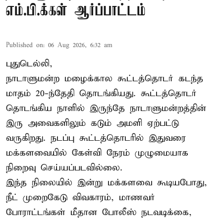
எம்.பி.க்கள் ஆர்ப்பாட்டம்
Published on
:
06 Aug 2026, 6:32 am
புதுடெல்லி,
நாடாளுமன்ற மழைக்கால கூட்டத்தொடர் கடந்த
மாதம் 20-ந்தேதி தொடங்கியது. கூட்டத்தொடர்
தொடங்கிய நாளில் இருந்தே நாடாளுமன்றத்தின்
இரு அவைகளிலும் கடும் அமளி ஏற்பட்டு
வருகிறது. நடப்பு கூட்டத்தொடரில் இதுவரை
மக்களவையில் கேள்வி நேரம் முழுமையாக
நிறைவு செய்யப்படவில்லை.
இந்த நிலையில் இன்று மக்களவை கூடியபோது,
நீட் முறைகேடு விவகாரம், மாணவர்
போராட்டங்கள் மீதான போலீஸ் நடவடிக்கை,