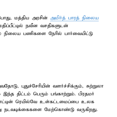
போது, மத்திய அரசின்
அமிர்த் பாரத் நிலைய
திப்பீட்டில் நவீன வசதிகளுடன்
ெயில் நிலைய பணிகளை நேரில் பார்வையிட்டு
ு, புதுச்சேரியின் வளர்ச்சிக்கும், சுற்றுலா
இந்த திட்டம் பெரும் பங்காற்றும். பிரதமர்
ட்டின் ரெயில்வே உள்கட்டமைப்பை உலக
வேறு நடவடிக்கைகளை மேற்கொண்டு வருகிறது.