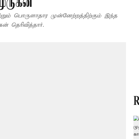
ுருகன்
 மற்றும் பொருளாதார முன்னேற்றத்திற்கும் இந்த
கன் தெரிவித்தார்.
R