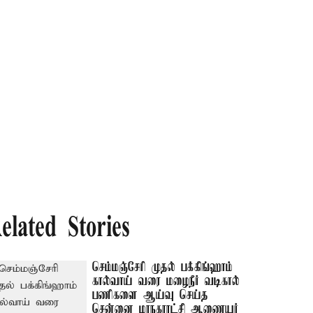
elated Stories
செம்மஞ்சேரி முதல் பக்கிங்ஹாம்
கால்வாய் வரை மழைநீர் வடிகால்
பணிகளை ஆய்வு செய்த
சென்னை மாநகராட்சி ஆணையர்