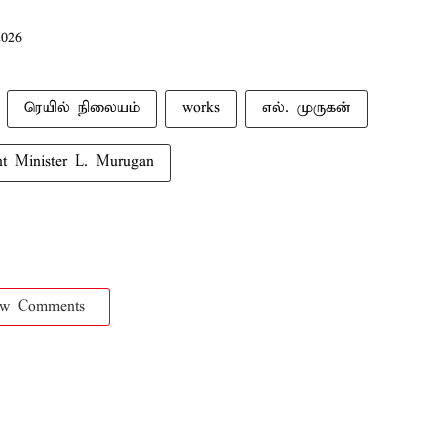
2026
ரெயில் நிலையம்
works
எல். முருகன்
nt Minister L. Murugan
ow Comments