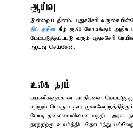
ஆய்வு
இன்றைய தினம், புதுச்சேரி வருகையின்
திட்டத்தின்
கீழ் ரூ.90 கோடிக்கும் அதிக ம
மேம்படுத்தப்பட்டு வரும் புதுச்சேரி ர
ஆய்வு செய்தேன்.
உலக தரம்
பயணிகளுக்கான வசதிகளை மேம்படுத்துவதோட
மற்றும் பொருளாதார முன்னேற்றத்திற்கும் 
மோடி தலைமையிலான மத்திய அரசு, நா
தரத்திற்கு உயர்த்திட தொடர்ந்து பல்