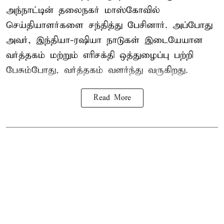
அந்நாட்டின் தலைநகர் மாஸ்கோவில்
செய்தியாளர்களை சந்தித்து பேசினார். அப்போது
அவர், இந்தியா-ரஷியா நாடுகள் இடையேயான
வர்த்தகம் மற்றும் எரிசக்தி ஒத்துழைப்பு பற்றி
பேசும்போது, வர்த்தகம் வளர்ந்து வருகிறது.
Read More