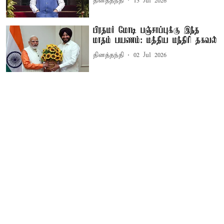
தினத்தந்தி
13 Jul 2026
பிரதமர் மோடி பஞ்சாப்புக்கு இந்த
மாதம் பயணம்: மத்திய மந்திரி தகவல்
தினத்தந்தி
02 Jul 2026