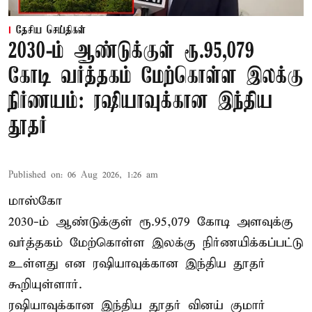
தேசிய செய்திகள்
2030-ம் ஆண்டுக்குள் ரூ.95,079
கோடி வர்த்தகம் மேற்கொள்ள இலக்கு
நிர்ணயம்: ரஷியாவுக்கான இந்திய
தூதர்
Published on
:
06 Aug 2026, 1:26 am
மாஸ்கோ
2030-ம் ஆண்டுக்குள் ரூ.95,079 கோடி அளவுக்கு
வர்த்தகம் மேற்கொள்ள இலக்கு நிர்ணயிக்கப்பட்டு
உள்ளது என ரஷியாவுக்கான இந்திய தூதர்
கூறியுள்ளார்.
ரஷியாவுக்கான இந்திய தூதர் வினய் குமார்