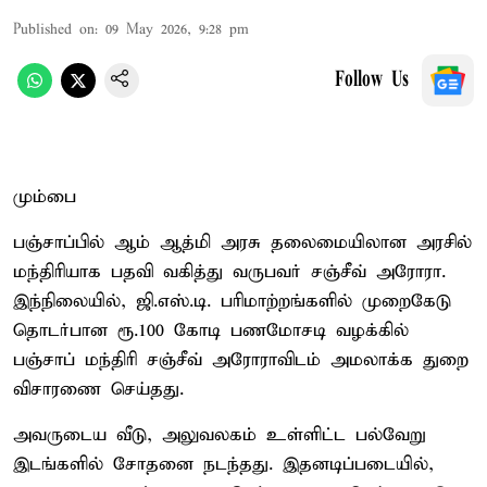
Published on
:
09 May 2026, 9:28 pm
Follow Us
மும்பை
பஞ்சாப்பில் ஆம் ஆத்மி அரசு தலைமையிலான அரசில்
மந்திரியாக பதவி வகித்து வருபவர் சஞ்சீவ் அரோரா.
இந்நிலையில், ஜி.எஸ்.டி. பரிமாற்றங்களில் முறைகேடு
தொடர்பான ரூ.100 கோடி பணமோசடி வழக்கில்
பஞ்சாப் மந்திரி சஞ்சீவ் அரோராவிடம் அமலாக்க துறை
விசாரணை செய்தது.
அவருடைய வீடு, அலுவலகம் உள்ளிட்ட பல்வேறு
இடங்களில் சோதனை நடந்தது. இதனடிப்படையில்,