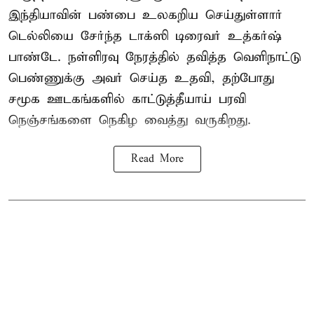
இந்தியாவின் பண்பை உலகறிய செய்துள்ளார்
டெல்லியை சேர்ந்த டாக்ஸி டிரைவர் உத்கர்ஷ்
பாண்டே. நள்ளிரவு நேரத்தில் தவித்த வெளிநாட்டு
பெண்ணுக்கு அவர் செய்த உதவி, தற்போது
சமூக ஊடகங்களில் காட்டுத்தீயாய் பரவி
நெஞ்சங்களை நெகிழ வைத்து வருகிறது.
Read More