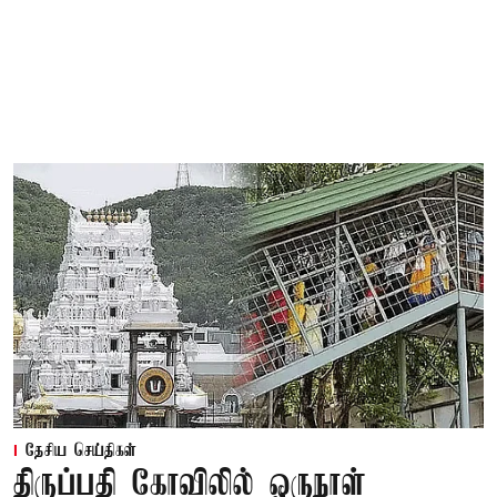
தேசிய செய்திகள்
திருப்பதி கோவிலில் ஒருநாள்