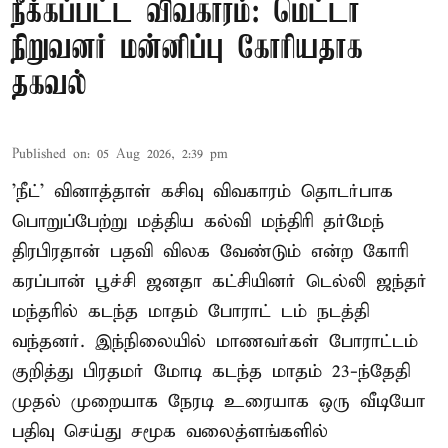
நீக்கப்பட்ட விவகாரம்: மெட்டா
நிறுவனர் மன்னிப்பு கோரியதாக
தகவல்
Published on
:
05 Aug 2026, 2:39 pm
'நீட்' வினாத்தாள் கசிவு விவகாரம் தொடர்பாக
பொறுப்பேற்று மத்திய கல்வி மந்திரி தர்மேந்
திரபிரதான் பதவி விலக வேண்டும் என்ற கோரி
கரப்பான் பூச்சி ஜனதா கட்சியினர் டெல்லி ஜந்தர்
மந்தரில் கடந்த மாதம் போராட் டம் நடத்தி
வந்தனர். இந்நிலையில் மாணவர்கள் போராட்டம்
குறித்து பிரதமர் மோடி கடந்த மாதம் 23-ந்தேதி
முதல் முறையாக நேரடி உரையாக ஒரு வீடியோ
பதிவு செய்து சமூக வலைத்ளங்களில்