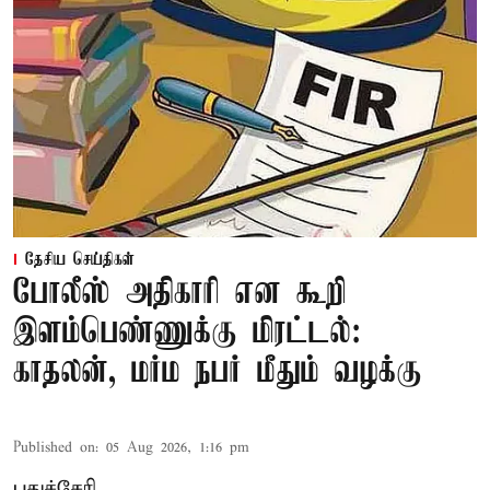
தேசிய செய்திகள்
போலீஸ் அதிகாரி என கூறி
இளம்பெண்ணுக்கு மிரட்டல்:
காதலன், மர்ம நபர் மீதும் வழக்கு
Published on
:
05 Aug 2026, 1:16 pm
புதுச்சேரி,