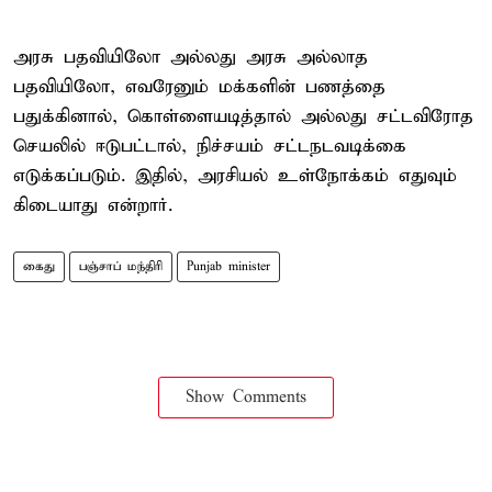
அரசு பதவியிலோ அல்லது அரசு அல்லாத
பதவியிலோ, எவரேனும் மக்களின் பணத்தை
பதுக்கினால், கொள்ளையடித்தால் அல்லது சட்டவிரோத
செயலில் ஈடுபட்டால், நிச்சயம் சட்டநடவடிக்கை
எடுக்கப்படும். இதில், அரசியல் உள்நோக்கம் எதுவும்
கிடையாது என்றார்.
கைது
பஞ்சாப் மந்திரி
Punjab minister
Show Comments