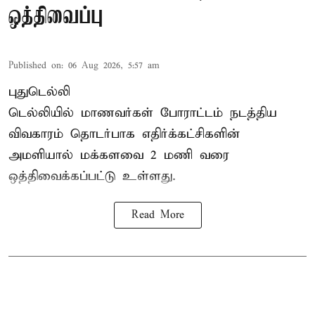
ஒத்திவைப்பு
Published on
:
06 Aug 2026, 5:57 am
புதுடெல்லி
டெல்லியில் மாணவர்கள் போராட்டம் நடத்திய
விவகாரம் தொடர்பாக எதிர்க்கட்சிகளின்
அமளியால்
மக்களவை
2 மணி வரை
ஒத்திவைக்கப்பட்டு உள்ளது.
Read More