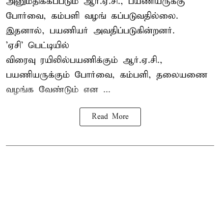
அனுமதிக்கப்படும் ஆர்.ஏ.சி., பயணியருக்கு
போர்வை, கம்பளி வழங் கப்படுவதில்லை.
இதனால், பயணியர் அவதிப்படுகின்றனர்.
'ஏசி' பெட்டியில்
விரைவு ரயிலில்பயணிக்கும் ஆர்.ஏ.சி.,
பயணியருக்கும் போர்வை, கம்பளி, தலையணை
வழங்க வேண்டும் என ...
Read More