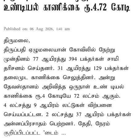
உண்டியல் காணிக்கை ரூ.4.72 கோடி
Published on
:
06 Aug 2026, 1:41 am
திருமலை,
திருப்பதி ஏழுமலையான் கோவிலில் நேற்று
முன்தினம் 77 ஆயிரத்து 394 பக்தர்கள் சாமி
தரிசனம் செய்தனர். 31 ஆயிரத்து 129 பக்தர்கள்
தலைமுட காணிக்கை செலுத்தினர். அன்று
தேவஸ்தானம் அறிவித்த ஒருநாள் உண் டியல்
காணிக்கை ரூ.4 கோடியே 72 லட்சம் ஆகும்.
4 லட்சத்து 9 ஆயிரம் லட்டுகள் விற்பனை
செய்யப்பட்டன. 2 லட்சத்து 37 ஆயிரம் பக்தர்கள்
அன்னப்பிரசாதம் பெற்றனர். தேதி, நேரம்
குறிப்பிடப்பட்ட 'டைம் ...