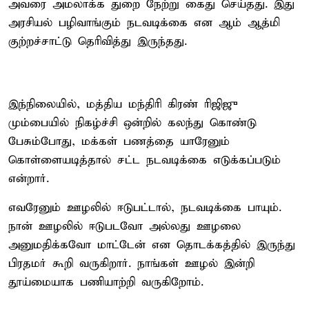
அவரை அமலாக்க துறை நேற்று கைது செய்தது. இது
அரசியல் பழிவாங்கும் நடவடிக்கை என ஆம் ஆத்மி
குற்றச்சாட்டு தெரிவித்து இருந்தது.
இந்நிலையில், மத்திய மந்திரி கிரண் ரிஜிஜு
மும்பையில் நிகழ்ச்சி ஒன்றில் கலந்து கொண்டு
பேசும்போது, மக்கள் பணத்தை யாரேனும்
கொள்ளையடித்தால் சட்ட நடவடிக்கை எடுக்கப்படும்
என்றார்.
எவரேனும் ஊழலில் ஈடுபட்டால், நடவடிக்கை பாயும்.
நான் ஊழலில் ஈடுபடவோ அல்லது ஊழலை
அனுமதிக்கவோ மாட்டேன் என தொடக்கத்தில் இருந்து
பிரதமர் கூறி வருகிறார். நாங்கள் ஊழல் இன்றி
தூய்மையாக பணியாற்றி வருகிறோம்.