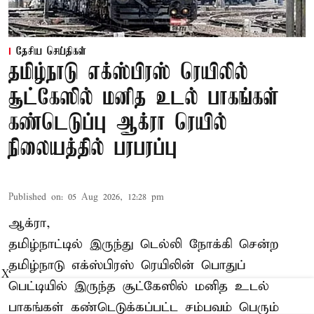
தேசிய செய்திகள்
தமிழ்நாடு எக்ஸ்பிரஸ் ரெயிலில்
சூட்கேஸில் மனித உடல் பாகங்கள்
கண்டெடுப்பு ஆக்ரா ரெயில்
நிலையத்தில் பரபரப்பு
Published on
:
05 Aug 2026, 12:28 pm
ஆக்ரா,
தமிழ்நாட்டில் இருந்து டெல்லி நோக்கி சென்ற
தமிழ்நாடு எக்ஸ்பிரஸ் ரெயிலின் பொதுப்
X
பெட்டியில் இருந்த சூட்கேஸில் மனித உடல்
பாகங்கள் கண்டெடுக்கப்பட்ட சம்பவம் பெரும்