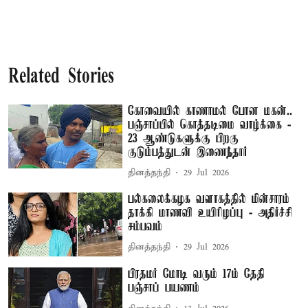
Related Stories
கோவையில் காணாமல் போன மகன்..
பஞ்சாப்பில் கொத்தடிமை வாழ்க்கை -
23 ஆண்டுகளுக்கு பிறகு
குடும்பத்துடன் இணைந்தார்
தினத்தந்தி
29 Jul 2026
பல்கலைக்கழக வளாகத்தில் மின்சாரம்
தாக்கி மாணவி உயிரிழப்பு - அதிர்ச்சி
சம்பவம்
தினத்தந்தி
29 Jul 2026
பிரதமர் மோடி வரும் 17ம் தேதி
பஞ்சாப் பயணம்