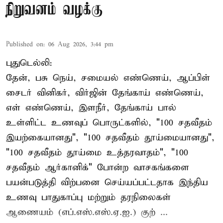
நிறுவனம் வழக்கு
Published on
:
06 Aug 2026, 3:44 pm
புதுடெல்லி:
தேன், பசு நெய், சமையல் எண்ணெய், ஆப்பிள்
சைடர் வினிகர், விர்ஜின் தேங்காய் எண்ணெய்,
எள் எண்ணெய், இளநீர், தேங்காய் பால்
உள்ளிட்ட உணவுப் பொருட்களில், "100 சதவீதம்
இயற்கையானது", "100 சதவீதம் தூய்மையானது",
"100 சதவீதம் தூய்மை உத்தரவாதம்", "100
சதவீதம் ஆர்கானிக்" போன்ற வாசகங்களை
பயன்படுத்தி விற்பனை செய்யப்பட்டதாக இந்திய
உணவு பாதுகாப்பு மற்றும் தரநிலைகள்
ஆணையம் (எப்.எஸ்.எஸ்.ஏ.ஐ.) குற் ...