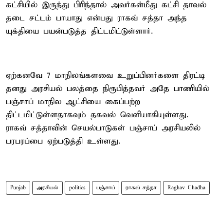
கட்சியில் இருந்து பிரிந்தால் அவர்கள்மீது கட்சி தாவல்
தடை சட்டம் பாயாது என்பது ராகவ் சத்தா அந்த
யுக்தியை பயன்படுத்த திட்டமிட்டுள்ளார்.
ஏற்கனவே 7 மாநிலங்களவை உறுப்பினர்களை திரட்டி
தனது அரசியல் பலத்தை நிரூபித்தவர் அதே பாணியில்
பஞ்சாப் மாநில ஆட்சியை கைப்பற்ற
திட்டமிட்டுள்ளதாகவும் தகவல் வெளியாகியுள்ளது.
ராகவ் சத்தாவின் செயல்பாடுகள் பஞ்சாப் அரசியலில்
பரபரப்பை ஏற்படுத்தி உள்ளது.
Punjab
அரசியல்
politics
பஞ்சாப்
ராகவ் சத்தா
Raghav Chadha