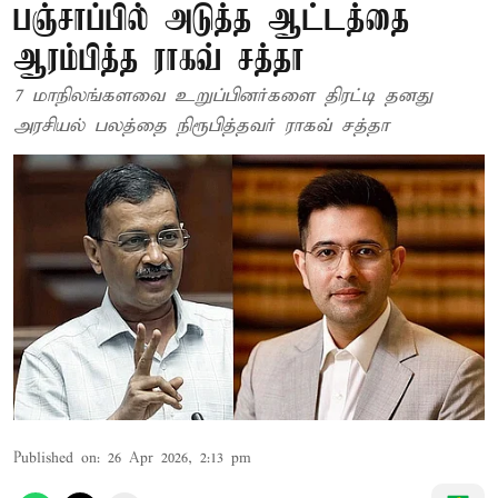
பஞ்சாப்பில் அடுத்த ஆட்டத்தை
ஆரம்பித்த ராகவ் சத்தா
7 மாநிலங்களவை உறுப்பினர்களை திரட்டி தனது
அரசியல் பலத்தை நிரூபித்தவர் ராகவ் சத்தா
Published on
:
26 Apr 2026, 2:13 pm