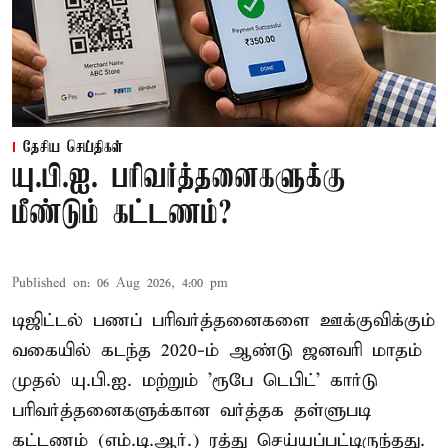
தேசிய செய்திகள்
யு.பி.ஐ. பரிவர்த்தனைகளுக்கு
மீண்டும் கட்டணம்?
Published on
:
06 Aug 2026, 4:00 pm
டிஜிட்டல் பணப் பரிவர்த்தனைகளை ஊக்குவிக்கும்
வகையில் கடந்த 2020-ம் ஆண்டு ஜனவரி மாதம்
முதல் யு.பி.ஐ. மற்றும் 'ரூபே டெபிட்' கார்டு
பரிவர்த்தனைகளுக்கான வர்த்தக தள்ளுபடி
கட்டணம் (எம்.டி.ஆர்.) ரத்து செய்யப்பட்டிருந்தது.