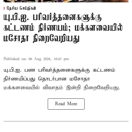
தேசிய செய்திகள்
யு.பி.ஐ. பரிவர்த்தனைகளுக்கு
கட்டணம் நிர்ணயம்; மக்களவையில்
மசோதா நிறைவேறியது
Published on
:
06 Aug 2026, 10:43 pm
யு.பி.ஐ. பண பரிவர்த்தனைகளுக்கு கட்டணம்
நிர்ணயிப்பது தொடர்பான மசோதா
மக்களவையில் விவாதம் இன்றி நிறைவேறியது.
Read More