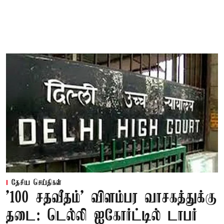
தேசிய செய்திகள்
'100 சதவீதம்' விளம்பர வாசகத்துக்கு
தடை: டெல்லி ஐகோர்ட்டில் டாபர்