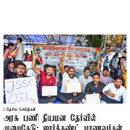
தேசிய செய்திகள்
அரசு பணி நியமன தேர்வில்
முறைகேடு: ஜார்க்கண்ட் மாணவர்கள்