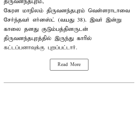
திருவனந்தபுரம்,
கேரள மாநிலம் திருவனந்தபுரம் வெள்ளராடாவை
சேர்ந்தவர் எர்னஸ்ட் (வயது 38). இவர் இன்று
காலை தனது குடும்பத்தினருடன்
திருவனந்தபுரத்தில் இருந்து காரில்
கட்டப்பனாவுக்கு புறப்பட்டார்.
Read More