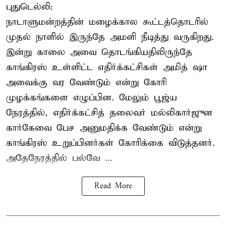
புதுடெல்லி:
நாடாளுமன்றத்தின் மழைக்கால கூட்டத்தொடரில்
முதல் நாளில் இருந்தே அமளி நீடித்து வருகிறது.
இன்று காலை அவை தொடங்கியதிலிருந்தே
காங்கிரஸ் உள்ளிட்ட எதிர்க்கட்சிகள் அமித் ஷா
அவைக்கு வர வேண்டும் என்று கோரி
முழக்கங்களை எழுப்பின. மேலும் பூஜ்ய
நேரத்தில், எதிர்க்கட்சித் தலைவர் மல்லிகார்ஜுன
கார்கேவை பேச அனுமதிக்க வேண்டும் என்று
காங்கிரஸ் உறுப்பினர்கள் கோரிக்கை விடுத்தனர்.
அதேநேரத்தில் பல்வே ...
Read More