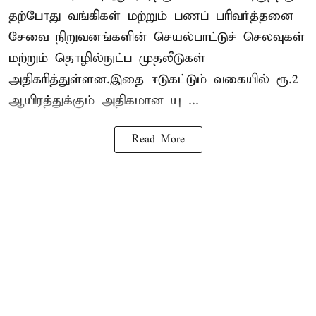
தற்போது வங்கிகள் மற்றும் பணப் பரிவர்த்தனை
சேவை நிறுவனங்களின் செயல்பாட்டுச் செலவுகள்
மற்றும் தொழில்நுட்ப முதலீடுகள்
அதிகரித்துள்ளன.இதை ஈடுகட்டும் வகையில் ரூ.2
ஆயிரத்துக்கும் அதிகமான யு ...
Read More