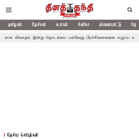
தமிழகம்
தேசியம்
உலகம்
சினிமா
விளையாட்டு
ஜோத
ம் இன்று தொடக்கம்: பல்வேறு பிரச்சினைகளை எழுப்ப எதிர்க்கட்சிகள் தி
தேசிய செய்திகள்