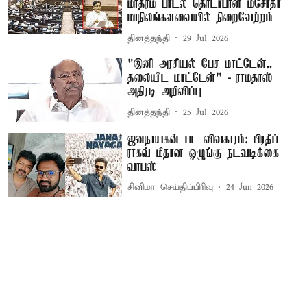
மாதரம் பாடல் தொடர்பான மசோதா
மாநிலங்களவையில் நிறைவேற்றம்
தினத்தந்தி
29 Jul 2026
"இனி அரசியல் பேச மாட்டேன்..
தலையிட மாட்டேன்" - ராமதாஸ்
அதிரடி அறிவிப்பு
தினத்தந்தி
25 Jul 2026
ஜனநாயகன் பட விவகாரம்: பிரதீப்
ராகவ் மீதான ஒழுங்கு நடவடிக்கை
வாபஸ்
சினிமா செய்திப்பிரிவு
24 Jun 2026