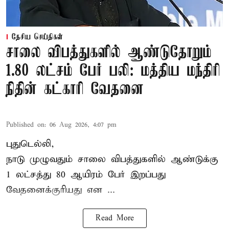
தேசிய செய்திகள்
சாலை விபத்துகளில் ஆண்டுதோறும்
1.80 லட்சம் பேர் பலி: மத்திய மந்திரி
நிதின் கட்காரி வேதனை
Published on
:
06 Aug 2026, 4:07 pm
புதுடெல்லி,
நாடு முழுவதும் சாலை விபத்துகளில் ஆண்டுக்கு
1 லட்சத்து 80 ஆயிரம் பேர் இறப்பது
வேதனைக்குரியது என
...
Read More