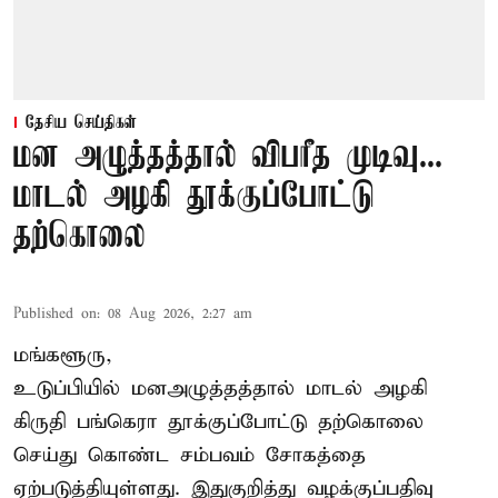
தேசிய செய்திகள்
மன அழுத்தத்தால் விபரீத முடிவு...
மாடல் அழகி தூக்குப்போட்டு
தற்கொலை
Published on
:
08 Aug 2026, 2:27 am
மங்களூரு,
உடுப்பியில் மனஅழுத்தத்தால் மாடல் அழகி
கிருதி பங்கெரா தூக்குப்போட்டு தற்கொலை
செய்து கொண்ட சம்பவம் சோகத்தை
ஏற்படுத்தியுள்ளது. இதுகுறித்து வழக்குப்பதிவு