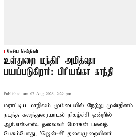
தேசிய செய்திகள்
உள்துறை மந்திரி அமித்ஷா
பயப்படுகிறார்: பிரியங்கா காந்தி
Published on
:
07 Aug 2026, 2:29 pm
மராட்டிய மாநிலம் மும்பையில் நேற்று முன்தினம்
நடந்த கலந்துரையாடல் நிகழ்ச்சி ஒன்றில்
ஆர்.எஸ்.எஸ். தலைவர் மோகன் பகவத்
பேசும்போது, 'ஜென்-சி' தலைமுறையினர்