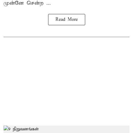
முன்னே சென்ற ...
Read More