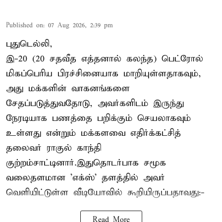
Published on
:
07 Aug 2026, 2:39 pm
புதுடெல்லி,
இ-20 (20 சதவீத எத்தனால் கலந்த) பெட்ரோல்
மிகப்பெரிய பிரச்சினையாக மாறியுள்ளதாகவும்,
அது மக்களின் வாகனங்களை
சேதப்படுத்துவதோடு, அவர்களிடம் இருந்து
நேரடியாக பணத்தை பறிக்கும் செயலாகவும்
உள்ளது என்றும் மக்களவை எதிர்க்கட்சித்
தலைவர் ராகுல் காந்தி
குற்றம்சாட்டினார்.இதுதொடர்பாக சமூக
வலைதளமான 'எக்ஸ்' தளத்தில் அவர்
வெளியிட்டுள்ள வீடியோவில் கூறியிருப்பதாவது:-
Read More