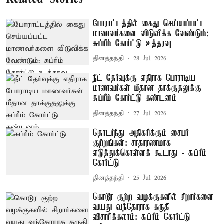
போராட்டத்தில் கைது செய்யப்பட்ட
மாணவர்களை விடுவிக்க வேண்டும்:
சுப்ரீம் கோர்ட்டு உத்தரவு
தினத்தந்தி
28 Jul 2026
நீட் தேர்வுக்கு எதிராக போராடிய
மாணவர்கள் மீதான தாக்குதலுக்கு
சுப்ரீம் கோர்ட்டு கண்டனம்
தினத்தந்தி
27 Jul 2026
தொடர்ந்து அதிகரிக்கும் சைபர்
குற்றங்கள்: சாதாரணமாக
எடுத்துக்கொள்ளக் கூடாது - சுப்ரீம்
கோர்ட்டு
தினத்தந்தி
25 Jul 2026
கொடூர குற்ற வழக்குகளில் சிறார்களை
வயது வந்தோராக கருதி
விசாரிக்கலாம்: சுப்ரீம் கோர்ட்டு