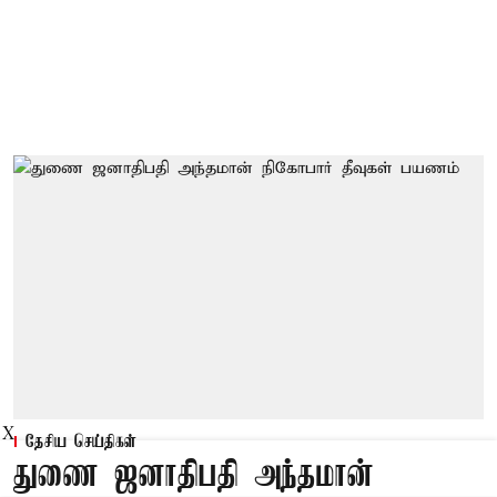
X
தேசிய செய்திகள்
துணை ஜனாதிபதி அந்தமான்