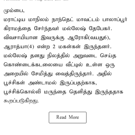
மும்பை,
மராட்டிய மாநிலம் நாந்தெட் மாவட்டம் பாலாப்பூர்
கிராமத்தை சேர்ந்தவர் மல்லேஷ் தேபேகர்.
விவசாயியான இவருக்கு ஆரோகி(வயது6),
ஆராத்யா(4) என்ற 2 மகள்கள் இருந்தனர்.
மல்லேஷ் தனது நிலத்தில் அறுவடை செய்த
கொண்டைக்கடலையை வீட்டில் உள்ள ஒரு
அறையில் சேமித்து வைத்திருந்தார். அதில்
பூச்சிகள் அண்டாமல் இருப்பதற்காக,
பூச்சிக்கொல்லி மருந்தை தெளித்து இருந்ததாக
கூறப்படுகிறது.
Read More