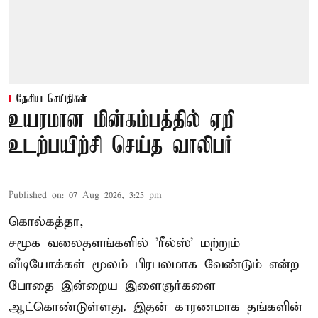
தேசிய செய்திகள்
உயரமான மின்கம்பத்தில் ஏறி
உடற்பயிற்சி செய்த வாலிபர்
Published on
:
07 Aug 2026, 3:25 pm
கொல்கத்தா,
சமூக வலைதளங்களில் '
ரீல்ஸ்
' மற்றும்
வீடியோக்கள் மூலம் பிரபலமாக வேண்டும் என்ற
போதை இன்றைய இளைஞர்களை
ஆட்கொண்டுள்ளது. இதன் காரணமாக தங்களின்