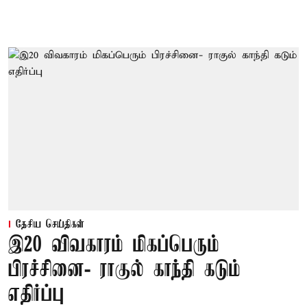
தேசிய செய்திகள்
இ20 விவகாரம் மிகப்பெரும்
பிரச்சினை- ராகுல் காந்தி கடும்
எதிர்ப்பு