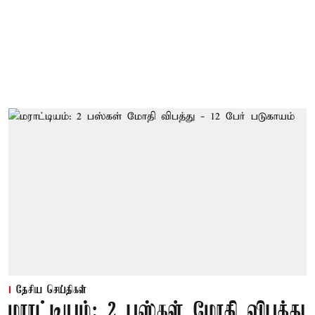
தேசிய செய்திகள்
மராட்டியம்: 2 பஸ்கள் மோதி விபத்து