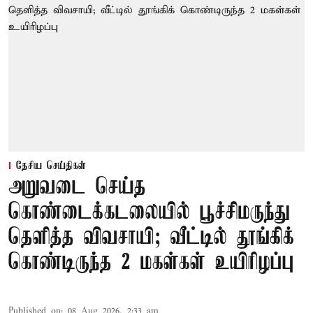
தேசிய செய்திகள்
அறுவடை செய்த
கொண்டைக்கடலையில் பூச்சிமருந்து
தெளித்த விவசாயி; வீட்டில் தூங்கிக்
கொண்டிருந்த 2 மகள்கள் உயிரிழப்பு
Published on
:
08 Aug 2026, 2:33 am