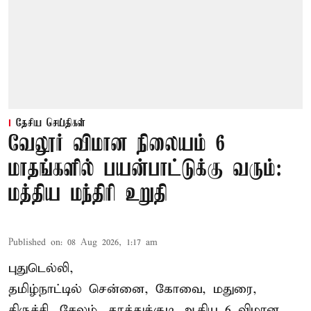
தேசிய செய்திகள்
வேலூர் விமான நிலையம் 6
மாதங்களில் பயன்பாட்டுக்கு வரும்:
மத்திய மந்திரி உறுதி
Published on
:
08 Aug 2026, 1:17 am
புதுடெல்லி,
தமிழ்நாட்டில் சென்னை, கோவை, மதுரை,
திருச்சி, சேலம், தூத்துக்குடி ஆகிய 6 விமான