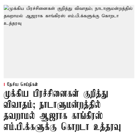
தேசிய செய்திகள்
முக்கிய பிரச்சினைகள் குறித்து
விவாதம்; நாடாளுமன்றத்தில்
தவறாமல் ஆஜராக காங்கிரஸ்
எம்.பி.க்களுக்கு கொறடா உத்தரவு