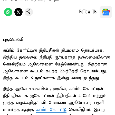
Published on
:
27 May 2026, 5:08 pm
Follow Us
புதுடெல்லி
சுப்ரீம் கோர்ட்டின் நீதிபதிகள் நியமனம் தொடர்பாக,
இந்திய தலைமை நீதிபதி சூர்யகாந்த் தலைமையிலான
கொலீஜியம் ஆலோசனை மேற்கொண்டது. இதற்கான
ஆலோசனை கூட்டம் கடந்த 22-ந்தேதி தொடங்கியது.
இந்த கூட்டம் 6 நாட்களாக இன்று வரை நடந்தது.
இந்த ஆலோசனையின் முடிவில், சுப்ரீம் கோர்ட்டின்
நீதிபதிகளாக ஐகோர்ட்டின் நீதிபதிகள் 4 பேர் மற்றும்
மூத்த வழக்கறிஞர் வி. மோகனா ஆகியோரை பதவி
உயர்த்துவதற்கு
சுப்ரீம் கோர்ட்டு
கொலீஜியம் இன்று