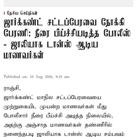
தேசிய செய்திகள்
ஜார்க்கண்ட் சட்டப்பேரவை நோக்கி
பேரணி: நீரை பீய்ச்சியடித்த போலீஸ்
- ஜாலியாக டான்ஸ் ஆடிய
மாணவர்கள்
Published on
:
10 Aug 2026, 9:18 am
ராஞ்சி,
ஜார்க்கண்ட்
மாநில சட்டப்பேரவையை
முற்றுகையிட முயன்ற மாணவர்கள் மீது
போலீசார் நீரை பீய்ச்சி அடித்த நிலையில்,
அதற்கு அஞ்சாத மாணவர்கள் தண்ணீரில்
நனைந்தபடி ஜாலியாக டான்ஸ் ஆடிய சம்பவம்