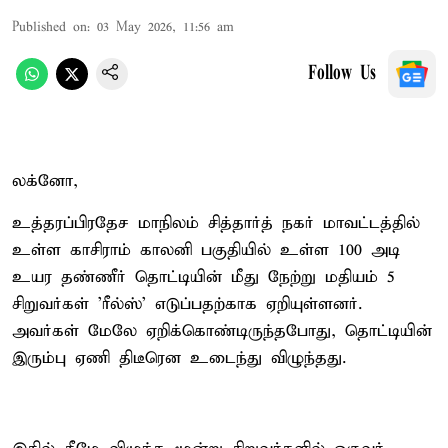
Published on
:
03 May 2026, 11:56 am
Follow Us
லக்னோ,
உத்தரப்பிரதேச மாநிலம் சித்தார்த் நகர் மாவட்டத்தில்
உள்ள காசிராம் காலனி பகுதியில் உள்ள 100 அடி
உயர தண்ணீர் தொட்டியின் மீது நேற்று மதியம் 5
சிறுவர்கள் 'ரீல்ஸ்' எடுப்பதற்காக ஏறியுள்ளனர்.
அவர்கள் மேலே ஏறிக்கொண்டிருந்தபோது, தொட்டியின்
இரும்பு ஏணி திடீரென உடைந்து விழுந்தது.