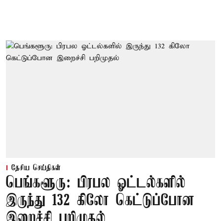
தேசிய செய்திகள்
பெங்களூரு: பிரபல ஓட்டல்களில்
இருந்து 132 கிலோ கெட்டுப்போன
இறைச்சி பறிமுதல்