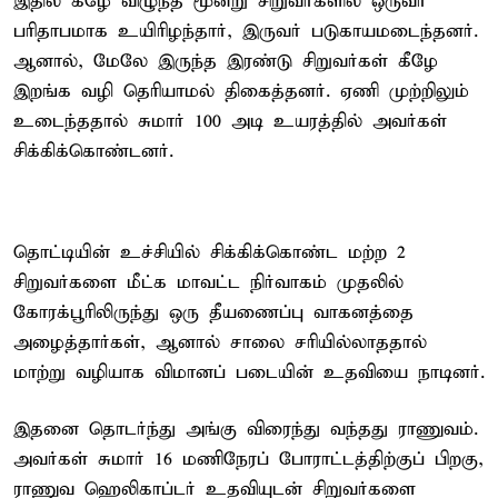
இதில் கீழே விழுந்த மூன்று சிறுவர்களில் ஒருவர்
பரிதாபமாக உயிரிழந்தார், இருவர் படுகாயமடைந்தனர்.
ஆனால், மேலே இருந்த இரண்டு சிறுவர்கள் கீழே
இறங்க வழி தெரியாமல் திகைத்தனர். ஏணி முற்றிலும்
உடைந்ததால் சுமார் 100 அடி உயரத்தில் அவர்கள்
சிக்கிக்கொண்டனர்.
தொட்டியின் உச்சியில் சிக்கிக்கொண்ட மற்ற 2
சிறுவர்களை மீட்க மாவட்ட நிர்வாகம் முதலில்
கோரக்பூரிலிருந்து ஒரு தீயணைப்பு வாகனத்தை
அழைத்தார்கள், ஆனால் சாலை சரியில்லாததால்
மாற்று வழியாக விமானப் படையின் உதவியை நாடினர்.
இதனை தொடர்ந்து அங்கு விரைந்து வந்தது ராணுவம்.
அவர்கள் சுமார் 16 மணிநேரப் போராட்டத்திற்குப் பிறகு,
ராணுவ ஹெலிகாப்டர் உதவியுடன் சிறுவர்களை