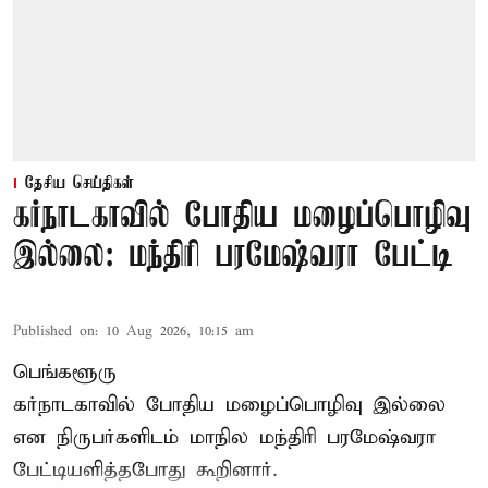
தேசிய செய்திகள்
கர்நாடகாவில் போதிய மழைப்பொழிவு
இல்லை: மந்திரி பரமேஷ்வரா பேட்டி
Published on
:
10 Aug 2026, 10:15 am
பெங்களூரு
கர்நாடகாவில் போதிய மழைப்பொழிவு இல்லை
என நிருபர்களிடம் மாநில மந்திரி பரமேஷ்வரா
பேட்டியளித்தபோது கூறினார்.