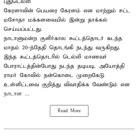
புதுடெல்லி
கேரளாவின் பெயரை கேரளம் என மாற்றும்
சட்ட
மசோதா
மக்களவையில் இன்று தாக்கல்
செய்யப்பட்டது.
நாடாளுமன்ற குளிர்கால கூட்டத்தொடர் கடந்த
மாதம் 20-ந்தேதி தொடங்கி நடந்து வருகிறது.
இந்த கூட்டத்தொடரில் டெல்லி மாணவர்
போராட்டத்தின்போது நடந்த தடியடி, அயோத்தி
ராமர் கோவில் நன்கொடை முறைகேடு
உள்ளிட்டவை குறித்து விவாதிக்க வேண்டும் என
நாடாள ...
Read More