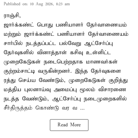
Published on
:
10 Aug 2026, 8:23 am
ராஞ்சி,
ஜார்க்கண்ட் பொது பணியாளர் தேர்வாணையம்
மற்றும் ஜார்க்கண்ட் பணியாளர் தேர்வாணையம்
சார்பில் நடத்தப்பட்ட பல்வேறு ஆட்சேர்ப்பு
தேர்வுகளில் வினாத்தாள் கசிவு உள்ளிட்ட
முறைகேடுகள் நடைபெற்றதாக மாணவர்கள்
குற்றம்சாட்டி வருகின்றனர். இந்த தேர்வுகளை
ரத்து செய்ய வேண்டும், முறைகேடுகள் குறித்து
மத்திய புலனாய்வு அமைப்பு மூலம் விசாரணை
நடத்த வேண்டும், ஆட்சேர்ப்பு நடைமுறைகளில்
சீர்திருத்தம் கொண்டு வர வ ...
Read More