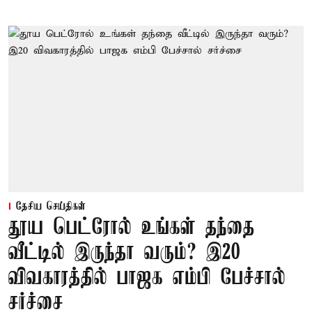
தேசிய செய்திகள்
தூய பெட்ரோல் உங்கள் தந்தை
வீட்டில் இருந்தா வரும்? இ20
விவகாரத்தில் பாஜக எம்பி பேச்சால்
சர்ச்சை