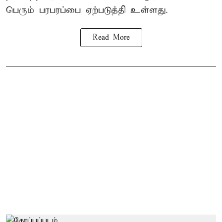
பெரும் பரபரப்பை ஏற்படுத்தி உள்ளது.
Read More