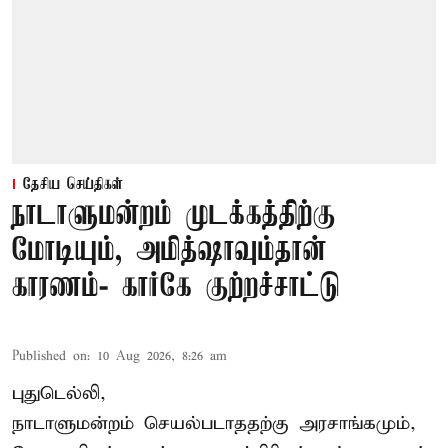
தேசிய செய்திகள்
நாடாளுமன்றம் முடக்கத்திற்கு
மோடியும், அமித்ஷாவும்தான்
காரணம்- கார்கே குற்றச்சாட்டு
Published on
:
10 Aug 2026, 8:26 am
புதுடெல்லி,
நாடாளுமன்றம் செயல்படாததற்கு அரசாங்கமும்,