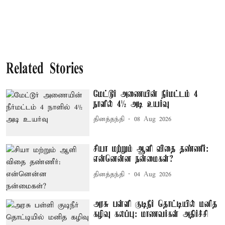
Related Stories
மேட்டூர் அணையின் நீர்மட்டம் 4
நாளில் 4½ அடி உயர்வு
தினத்தந்தி
08 Aug 2026
சியா மற்றும் ஆளி விதை தண்ணீர்:
என்னென்ன நன்மைகள்?
தினத்தந்தி
04 Aug 2026
அரசு பள்ளி குடிநீர் தொட்டியில் மனித
கழிவு கலப்பு: மாணவர்கள் அதிர்ச்சி