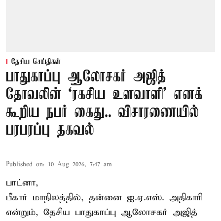
தேசிய செய்திகள்
பாதுகாப்பு ஆலோசகர் அஜித்
தோவலின் ‘ரகசிய உளவாளி’ எனக்
கூறிய நபர் கைது.. விசாரணையில்
பரபரப்பு தகவல்
Published on
:
10 Aug 2026, 7:47 am
பாட்னா,
பீகார் மாநிலத்தில், தன்னை ஐ.ஏ.எஸ். அதிகாரி
என்றும், தேசிய பாதுகாப்பு ஆலோசகர் அஜித்