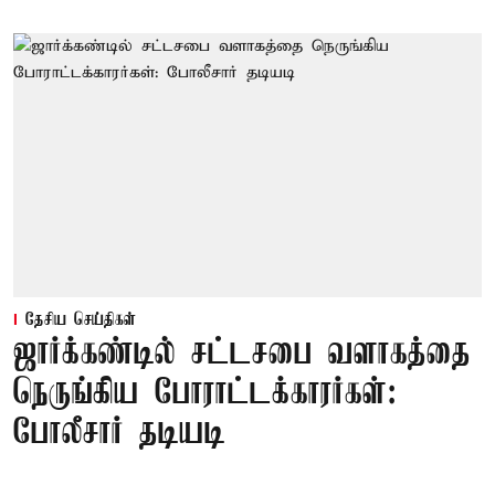
தேசிய செய்திகள்
ஜார்க்கண்டில் சட்டசபை வளாகத்தை
நெருங்கிய போராட்டக்காரர்கள்:
போலீசார் தடியடி