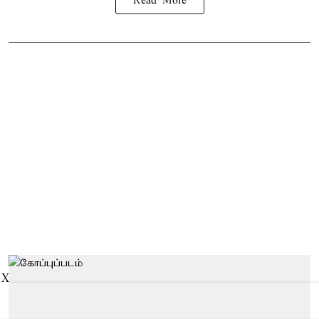
Read More
X