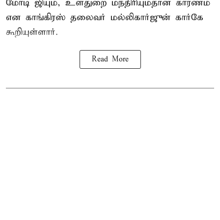
மோடி ஜியும், உள்துறை மந்திரியும்தான் காரணம்
என காங்கிரஸ் தலைவர் மல்லிகார்ஜுன் கார்கே
கூறியுள்ளார்.
Read More