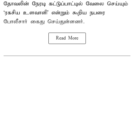
தோவலின் நேரடி கட்டுப்பாட்டில் வேலை செய்யும்
‘ரகசிய உளவாளி’ என்றும் கூறிய நபரை
போலீசார் கைது செய்துள்ளனர்.
Read More