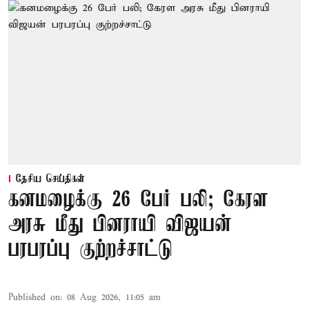
தேசிய செய்திகள்
கனமழைக்கு 26 பேர் பலி; கேரள
அரசு மீது பினராயி விஜயன்
பரபரப்பு குற்றச்சாட்டு
Published on
:
08 Aug 2026, 11:05 am