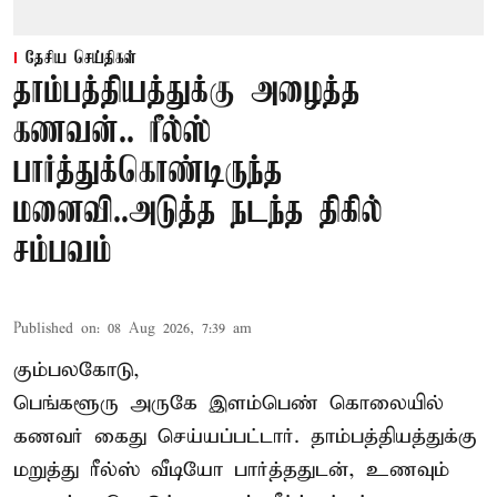
தேசிய செய்திகள்
தாம்பத்தியத்துக்கு அழைத்த
கணவன்.. ரீல்ஸ்
பார்த்துக்கொண்டிருந்த
மனைவி..அடுத்த நடந்த திகில்
சம்பவம்
Published on
:
08 Aug 2026, 7:39 am
கும்பலகோடு,
பெங்களூரு அருகே இளம்பெண் கொலையில்
கணவர் கைது செய்யப்பட்டார். தாம்பத்தியத்துக்கு
மறுத்து ரீல்ஸ் வீடியோ பார்த்ததுடன், உணவும்