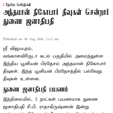
தேசிய செய்திகள்
அந்தமான் நிகோபார் தீவுகள் சென்றார்
துணை ஜனாதிபதி
Published on
:
08 Aug 2026, 11:12 am
ஸ்ரீ விஜயபுரம்,
வங்காளவிரிகுடா
கடல்
பகுதியில் அமைந்துள்ள
இந்திய யூனியன் பிரதேசம் அந்தமான் நிகோபார்
தீவுகள். இந்த யூனியன் பிரதேசத்தில் பல்வேறு
தீவுகள் உள்ளன.
துணை ஜனாதிபதி பயணம்
இந்நிலையில், 2 நாட்கள் பயணமாக துணை
ஜனாதிபதி சி.பி. ராதாகிருஷ்ணன் இன்று