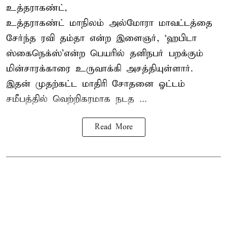
உத்தராகண்ட்,
உத்தராகண்ட் மாநிலம் அல்மோரா மாவட்டத்தை
சேர்ந்த ரவி தம்தா என்ற இளைஞர், ‘ஹபிடா
ஸ்கைநெக்ஸ்’என்ற பெயரில் தனிநபர்
பறக்கும்
மின்சாரக்காரை
உருவாக்கி அசத்தியுள்ளார்.
இதன் முதற்கட்ட மாதிரி சோதனை ஓட்டம்
சமீபத்தில் வெற்றிகரமாக நடத ...
Read More