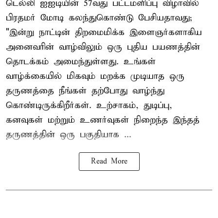
டெல்லி ஐஐடியின் 57வது பட்டமளிப்பு விழாவில்
பிரதமர் மோடி கலந்துகொண்டு பேசியதாவது;
"இன்று நாட்டின் திறமைமிக்க இளைஞர்களாகிய
அனைவரின் வாழ்விலும் ஒரு புதிய பயணத்தின்
தொடக்கம் அமைந்துள்ளது. உங்கள்
வாழ்க்கையில் மிகவும் மறக்க முடியாத ஒரு
தருணத்தை நீங்கள் தற்போது வாழ்ந்து
கொண்டிருக்கிறீர்கள். உற்சாகம், துடிப்பு,
கனவுகள் மற்றும் உணர்வுகள் நிறைந்த இந்தத்
தருணத்தின் ஒரு பகுதியாக ...
Read More