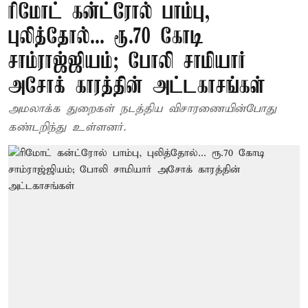
ரிமோட் கன்ட்ரோல் பாம்பு,
புலித்தோல்... ரூ.70 கோடி
சாம்ராஜ்ஜியம்; போலி சாமியார்
அசோக் காரத்தின் அட்டகாசங்கள்
அமலாக்க துறைகள் நடத்திய விசாரணையின்போது
கண்டறிந்து உள்ளனர்.