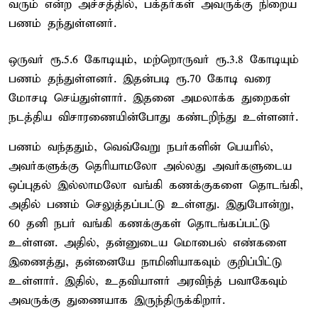
வரும் என்ற அச்சத்தில், பக்தர்கள் அவருக்கு நிறைய
பணம் தந்துள்ளனர்.
ஒருவர் ரூ.5.6 கோடியும், மற்றொருவர் ரூ.3.8 கோடியும்
பணம் தந்துள்ளனர். இதன்படி ரூ.70 கோடி வரை
மோசடி செய்துள்ளார். இதனை அமலாக்க துறைகள்
நடத்திய விசாரணையின்போது கண்டறிந்து உள்ளனர்.
பணம் வந்ததும், வெவ்வேறு நபர்களின் பெயரில்,
அவர்களுக்கு தெரியாமலோ அல்லது அவர்களுடைய
ஒப்புதல் இல்லாமலோ வங்கி கணக்குகளை தொடங்கி,
அதில் பணம் செலுத்தப்பட்டு உள்ளது. இதுபோன்று,
60 தனி நபர் வங்கி கணக்குகள் தொடங்கப்பட்டு
உள்ளன. அதில், தன்னுடைய மொபைல் எண்களை
இணைத்து, தன்னையே நாமினியாகவும் குறிப்பிட்டு
உள்ளார். இதில், உதவியாளர் அரவிந்த் பவாகேவும்
அவருக்கு துணையாக இருந்திருக்கிறார்.