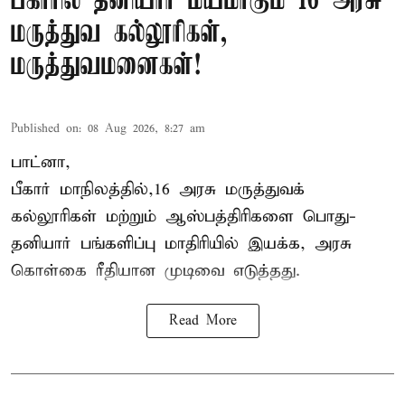
பீகாரில் தனியார் மயமாகும் 16 அரசு
மருத்துவ கல்லூரிகள்,
மருத்துவமனைகள்!
Published on
:
08 Aug 2026, 8:27 am
பாட்னா,
பீகார்
மாநிலத்தில்,16 அரசு மருத்துவக்
கல்லூரிகள் மற்றும் ஆஸ்பத்திரிகளை பொது-
தனியார் பங்களிப்பு மாதிரியில் இயக்க, அரசு
கொள்கை ரீதியான முடிவை எடுத்தது.
Read More