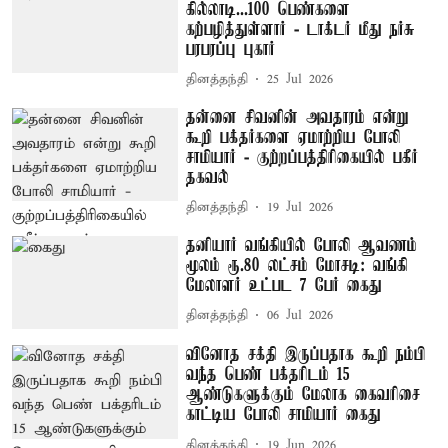
கில்லாடி...100 பெண்களை
கற்பழித்துள்ளார் - டாக்டர் மீது நர்சு
பரபரப்பு புகார்
தினத்தந்தி
25 Jul 2026
தன்னை சிவனின் அவதாரம் என்று
கூறி பக்தர்களை ஏமாற்றிய போலி
சாமியார் - குற்றப்பத்திரிகையில் பகீர்
தகவல்
தினத்தந்தி
19 Jul 2026
தனியார் வங்கியில் போலி ஆவணம்
மூலம் ரூ.80 லட்சம் மோசடி: வங்கி
மேலாளர் உட்பட 7 பேர் கைது
தினத்தந்தி
06 Jul 2026
வினோத சக்தி இருப்பதாக கூறி நம்பி
வந்த பெண் பக்தரிடம் 15
ஆண்டுகளுக்கும் மேலாக கைவரிசை
காட்டிய போலி சாமியார் கைது
தினத்தந்தி
19 Jun 2026