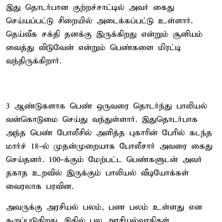
இது தொடர்பான குற்றச்சாட்டில் அவர் கைது
செய்யப்பட்டு சிறையில் அடைக்கப்பட்டு உள்ளார்.
தெய்வீக சக்தி தனக்கு இருக்கிறது என்றும் சூனியம்
வைத்து விடுவேன் என்றும் பெண்களை மிரட்டி
வந்திருக்கிறார்.
3 ஆண்டுகளாக பெண் ஒருவரை தொடர்ந்து பாலியல்
வன்கொடுமை செய்து வந்துள்ளார். இதுதொடர்பாக
அந்த பெண் போலீசில் அளித்த புகாரின் பேரில் கடந்த
மார்ச் 18-ல் முதன்முறையாக போலீசார் அவரை கைது
செய்தனர். 100-க்கும் மேற்பட்ட பெண்களுடன் அவர்
தகாத உறவில் இருக்கும் பாலியல் வீடியோக்கள்
வைரலாக பரவின.
அவருக்கு அரசியல் பலம், பண பலம் உள்ளது என
கூறப்படுகிறது. இதில் பல அரசியல்வாதிகள்,