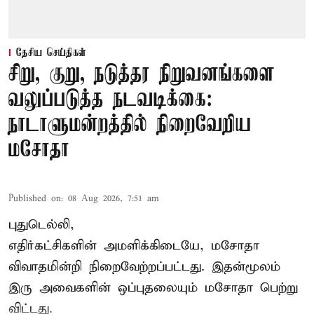
தேசிய செய்திகள்
சிறு, குறு, நடுத்தர நிறுவனங்களை
வலுப்படுத்த நடவடிக்கை:
நாடாளுமன்றத்தில் நிறைவேறிய
மசோதா
Published on
:
08 Aug 2026, 7:51 am
புதுடெல்லி,
எதிர்கட்சிகளின் அமளிக்கிடையே, மசோதா
விவாதமின்றி நிறைவேற்றப்பட்டது. இதன்மூலம்
இரு அவைகளின் ஒப்புதலையும் மசோதா பெற்று
விட்டது.