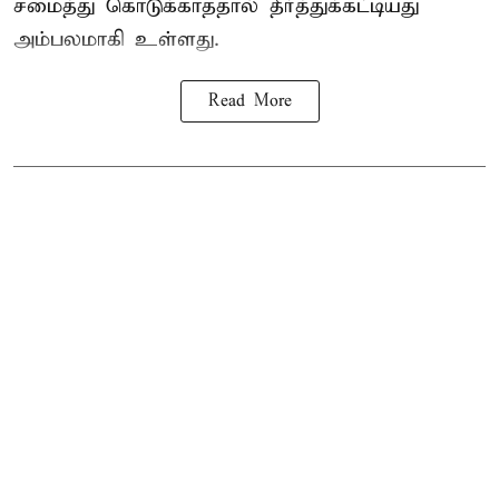
சமைத்து கொடுக்காததால் தீர்த்துக்கட்டியது
அம்பலமாகி உள்ளது.
Read More