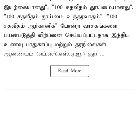
இயற்கையானது", "100 சதவீதம் தூய்மையானது",
"100 சதவீதம் தூய்மை உத்தரவாதம்", "100
சதவீதம் ஆர்கானிக்" போன்ற வாசகங்களை
பயன்படுத்தி விற்பனை செய்யப்பட்டதாக இந்திய
உணவு பாதுகாப்பு மற்றும் தரநிலைகள்
ஆணையம் (எப்.எஸ்.எஸ்.ஏ.ஐ.) குற் ...
Read More