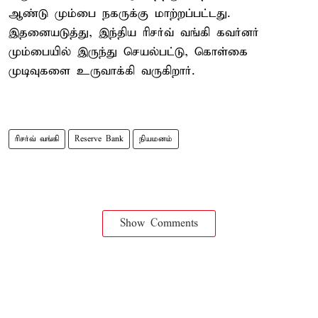
ஆண்டு மும்பை நகருக்கு மாற்றப்பட்டது.
இதனையடுத்து, இந்திய ரிசர்வ் வங்கி கவர்னர்
மும்பையில் இருந்து செயல்பட்டு, கொள்கை
முடிவுகளை உருவாக்கி வருகிறார்.
ரிசர்வ் வங்கி
Reserve Bank
நியமனம்
Show Comments