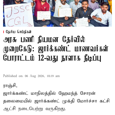
தேசிய செய்திகள்
அரசு பணி நியமன தேர்வில்
முறைகேடு: ஜார்க்கண்ட் மாணவர்கள்
போராட்டம் 12-வது நாளாக நீடிப்பு
Published on
:
06 Aug 2026, 10:19 am
ராஞ்சி,
ஜார்க்கண்ட் மாநிலத்தில் ஹேமந்த் சோரன்
தலைமையில் ஜார்க்கண்ட் முக்தி மோர்ச்சா கட்சி
ஆட்சி நடைபெற்று வருகிறது.