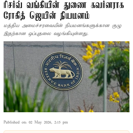
ரிசர்வ் வங்கியின் துணை கவர்னராக
ரோகித் ஜெயின் நியமனம்
மத்திய அமைச்சரவையின் நியமனங்களுக்கான குழு
இதற்கான ஒப்புதலை வழங்கியுள்ளது.
Published on
:
02 May 2026, 2:15 pm