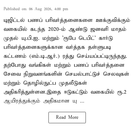
Published on
:
06 Aug 2026, 4:00 pm
டிஜிட்டல் பணப் பரிவர்த்தனைகளை ஊக்குவிக்கும்
வகையில் கடந்த 2020-ம் ஆண்டு ஜனவரி மாதம்
முதல் யு.பி.ஐ. மற்றும் 'ரூபே டெபிட்' கார்டு
பரிவர்த்தனைகளுக்கான வர்த்தக தள்ளுபடி
கட்டணம் (எம்.டி.ஆர்.) ரத்து செய்யப்பட்டிருந்தது.
தற்போது வங்கிகள் மற்றும் பணப் பரிவர்த்தனை
சேவை நிறுவனங்களின் செயல்பாட்டுச் செலவுகள்
மற்றும் தொழில்நுட்ப முதலீடுகள்
அதிகரித்துள்ளன.இதை ஈடுகட்டும் வகையில் ரூ.2
ஆயிரத்துக்கும் அதிகமான யு ...
Read More