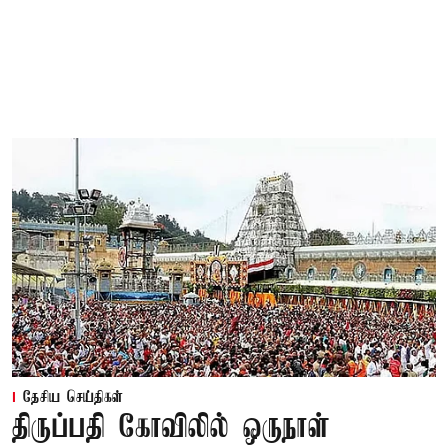
தேசிய செய்திகள்
திருப்பதி கோவிலில் ஒருநாள்