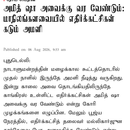
தேசிய செய்திகள்
அமித் ஷா அவைக்கு வர வேண்டும்:
மாநிலங்களவையில் எதிர்க்கட்சிகள்
கடும் அமளி
Published on
:
06 Aug 2026, 9:53 am
புதுடெல்லி:
நாடாளுமன்றத்தின் மழைக்கால கூட்டத்தொடரில்
முதல் நாளில் இருந்தே அமளி நீடித்து வருகிறது.
இன்று காலை அவை தொடங்கியதிலிருந்தே
காங்கிரஸ் உள்ளிட்ட எதிர்க்கட்சிகள் அமித் ஷா
அவைக்கு வர வேண்டும் என்று கோரி
முழக்கங்களை எழுப்பின. மேலும் பூஜ்ய
நேரத்தில், எதிர்க்கட்சித் தலைவர் மல்லிகார்ஜுன