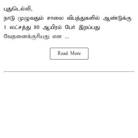
புதுடெல்லி,
நாடு முழுவதும் சாலை விபத்துகளில் ஆண்டுக்கு
1 லட்சத்து 80 ஆயிரம் பேர் இறப்பது
வேதனைக்குரியது என
...
Read More