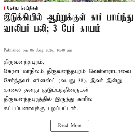
தேசிய செய்திகள்
இடுக்கியில் ஆற்றுக்குள் கார் பாய்ந்து
வாலிபர் பலி; 3 பேர் காயம்
Published on
:
06 Aug 2026, 10:40 am
திருவனந்தபுரம்,
கேரள மாநிலம் திருவனந்தபுரம் வெள்ளராடாவை
சேர்ந்தவர் எர்னஸ்ட் (வயது 38). இவர் இன்று
காலை தனது குடும்பத்தினருடன்
திருவனந்தபுரத்தில் இருந்து காரில்
கட்டப்பனாவுக்கு புறப்பட்டார்.
Read More