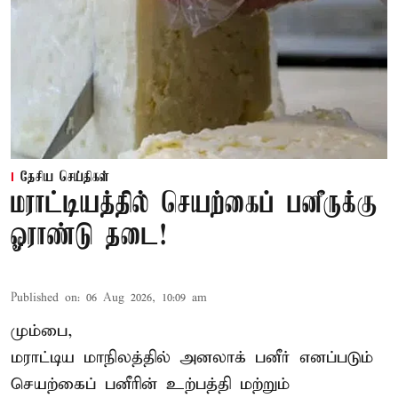
தேசிய செய்திகள்
மராட்டியத்தில் செயற்கைப் பனீருக்கு
ஓராண்டு தடை!
Published on
:
06 Aug 2026, 10:09 am
மும்பை,
மராட்டிய மாநிலத்தில் அனலாக் பனீர் எனப்படும்
செயற்கைப் பனீரின் உற்பத்தி மற்றும்