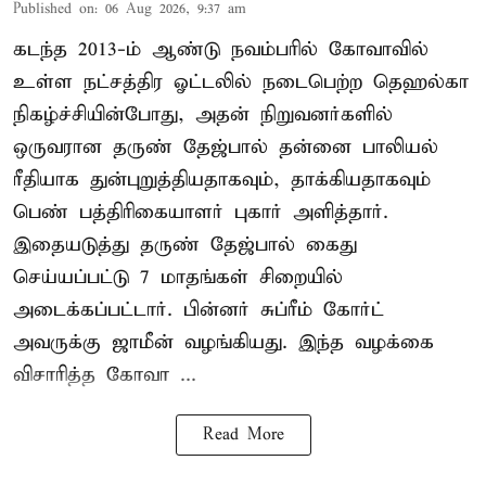
Published on
:
06 Aug 2026, 9:37 am
கடந்த 2013-ம் ஆண்டு நவம்பரில் கோவாவில்
உள்ள நட்சத்திர ஓட்டலில் நடைபெற்ற தெஹல்கா
நிகழ்ச்சியின்போது, அதன் நிறுவனர்களில்
ஒருவரான தருண் தேஜ்பால் தன்னை பாலியல்
ரீதியாக துன்புறுத்தியதாகவும், தாக்கியதாகவும்
பெண் பத்திரிகையாளர் புகார் அளித்தார்.
இதையடுத்து தருண் தேஜ்பால் கைது
செய்யப்பட்டு 7 மாதங்கள் சிறையில்
அடைக்கப்பட்டார். பின்னர் சுப்ரீம் கோர்ட்
அவருக்கு ஜாமீன் வழங்கியது. இந்த வழக்கை
விசாரித்த கோவா ...
Read More