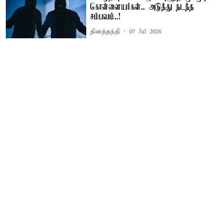
கொள்ளையர்கள்.. அடுத்து நடந்த
சம்பவம்..!
தினத்தந்தி
07 Jul 2026