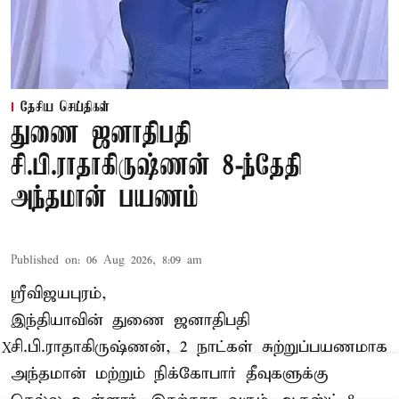
தேசிய செய்திகள்
துணை ஜனாதிபதி
சி.பி.ராதாகிருஷ்ணன் 8-ந்தேதி
அந்தமான் பயணம்
Published on
:
06 Aug 2026, 8:09 am
ஸ்ரீவிஜயபுரம்,
இந்தியாவின் துணை ஜனாதிபதி
சி.பி.ராதாகிருஷ்ணன், 2 நாட்கள் சுற்றுப்பயணமாக
X
அந்தமான் மற்றும் நிக்கோபார் தீவுகளுக்கு