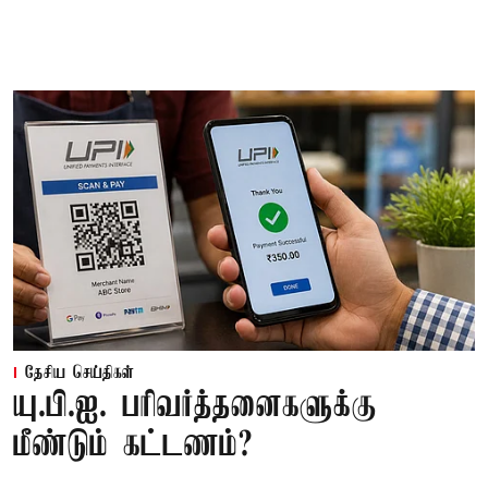
தேசிய செய்திகள்
யு.பி.ஐ. பரிவர்த்தனைகளுக்கு
மீண்டும் கட்டணம்?