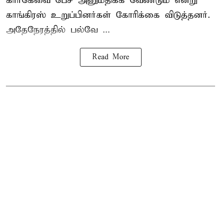
கார்கேவை பேச அனுமதிக்க வேண்டும் என்று
காங்கிரஸ் உறுப்பினர்கள் கோரிக்கை விடுத்தனர்.
அதேநேரத்தில் பல்வே ...
Read More