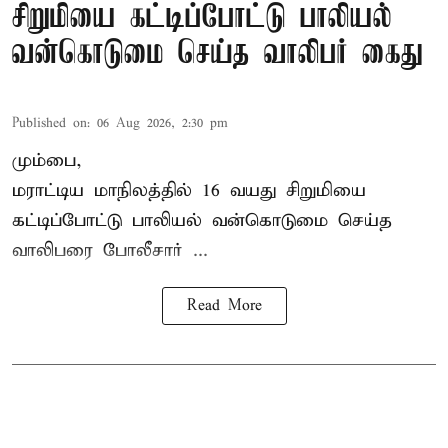
சிறுமியை கட்டிப்போட்டு பாலியல்
வன்கொடுமை செய்த வாலிபர் கைது
Published on
:
06 Aug 2026, 2:30 pm
மும்பை,
மராட்டிய மாநிலத்தில்
16 வயது
சிறுமி
யை
கட்டிப்போட்டு பாலியல் வன்கொடுமை செய்த
வாலிபரை போலீசார் ...
Read More