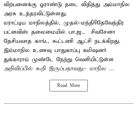
விற்பனைக்கு ஓராண்டு தடை விதித்து அம்மாநில
அரசு உத்தரவிட்டுள்ளது.
மராட்டிய மாநிலத்தில், முதல்-மந்திரிதேவேந்திர
பட்னவிஸ் தலைமையில் பா.ஜ., – சிவசேனா –
தேசியவாத காங்., கூட்டணி ஆட்சி நடக்கிறது.
இம்மாநில உணவு பாதுகாப்பு கமிஷனர்
துக்காராம் முண்டே நேற்று வெளியிட்டுள்ள
அறிவிப்பில் கூறி இருப்பதாவது:- மாநில ...
Read More