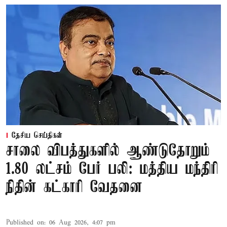
தேசிய செய்திகள்
சாலை விபத்துகளில் ஆண்டுதோறும்
1.80 லட்சம் பேர் பலி: மத்திய மந்திரி
நிதின் கட்காரி வேதனை
Published on
:
06 Aug 2026, 4:07 pm