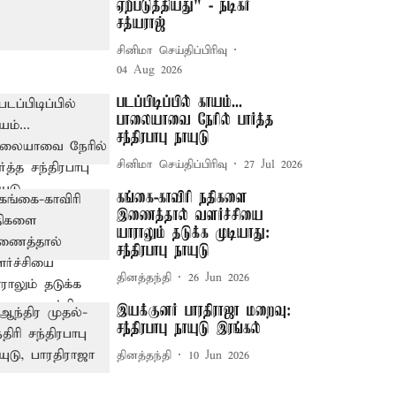
ஏற்படுத்தியது" - நடிகர்
சத்யராஜ்
சினிமா செய்திப்பிரிவு
04 Aug 2026
படப்பிடிப்பில் காயம்...
பாலையாவை நேரில் பார்த்த
சந்திரபாபு நாயுடு
சினிமா செய்திப்பிரிவு
27 Jul 2026
கங்கை-காவிரி நதிகளை
இணைத்தால் வளர்ச்சியை
யாராலும் தடுக்க முடியாது:
சந்திரபாபு நாயுடு
தினத்தந்தி
26 Jun 2026
இயக்குனர் பாரதிராஜா மறைவு:
சந்திரபாபு நாயுடு இரங்கல்
தினத்தந்தி
10 Jun 2026