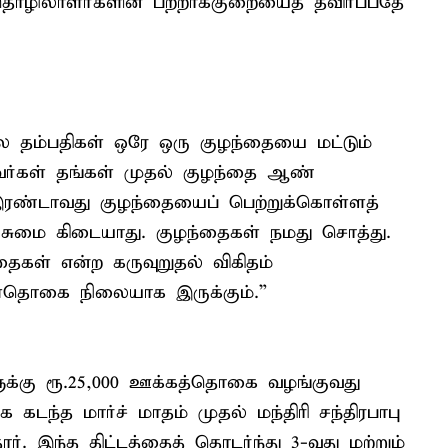
தொழிலாளர்களின் பற்றாக்குறையைத் தவிர்ப்பதே
ில தம்பதிகள் ஒரே ஒரு குழந்தையை மட்டும்
்றவர்கள் தங்கள் முதல் குழந்தை ஆண்
இரண்டாவது குழந்தையைப் பெற்றுக்கொள்ளத்
ு சுமை கிடையாது. குழந்தைகள் நமது சொத்து.
ைகள் என்ற கருவுறுதல் விகிதம்
கள்தொகை நிலையாக இருக்கும்.”
ுக்கு ரூ.25,000 ஊக்கத்தொகை வழங்குவது
க கடந்த மார்ச் மாதம் முதல் மந்திரி சந்திரபாபு
தார். இந்த திட்டத்தைத் தொடர்ந்து 3-வது மற்றும்