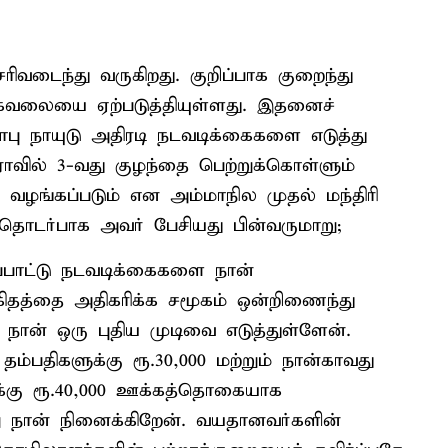
ிவடைந்து வருகிறது. குறிப்பாக குறைந்து
கு கவலையை ஏற்படுத்தியுள்ளது. இதனைச்
ரபாபு நாயுடு அதிரடி நடவடிக்கைகளை எடுத்து
ராவில் 3-வது குழந்தை பெற்றுக்கொள்ளும்
 வழங்கப்படும் என அம்மாநில முதல் மந்திரி
து தொடர்பாக அவர் பேசியது பின்வருமாறு;
ப்பாட்டு நடவடிக்கைகளை நான்
விகிதத்தை அதிகரிக்க சமூகம் ஒன்றிணைந்து
 நான் ஒரு புதிய முடிவை எடுத்துள்ளேன்.
ம்பதிகளுக்கு ரூ.30,000 மற்றும் நான்காவது
க்கு ரூ.40,000 ஊக்கத்தொகையாக
று நான் நினைக்கிறேன். வயதானவர்களின்