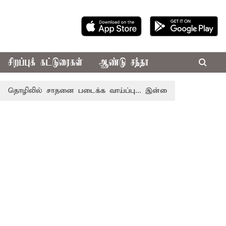
சிறப்புக் கட்டுரைகள்
ஆண்டு சந்தா
ிலில் சாதனை படைக்க வாய்ப்பு... இன்றைய ராசிபலன் 08.08.202