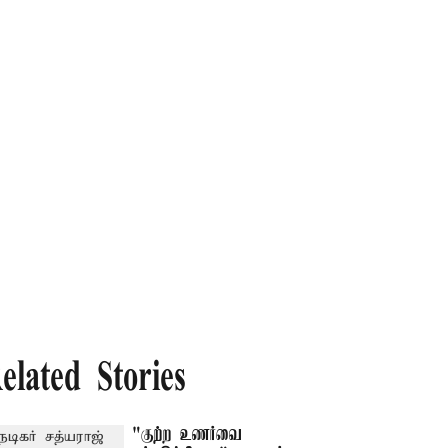
elated Stories
"குற்ற உணர்வை