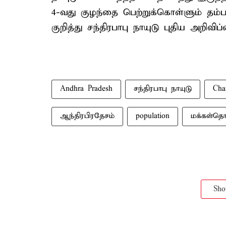
4-வது குழந்தை பெற்றுக்கொள்ளும் தம்ப
குறித்து சந்திரபாபு நாயுடு புதிய அறிவிப
Andhra Pradesh
சந்திரபாபு நாயுடு
Cha
ஆந்திரபிரதேசம்
population
மக்கள்தொ
Sh