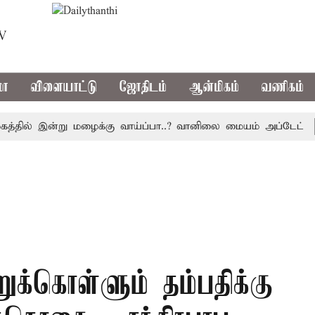
TV
மா
விளையாட்டு
ஜோதிடம்
ஆன்மிகம்
வணிகம்
ல் இன்று மழைக்கு வாய்ப்பா..? வானிலை மையம் அப்டேட்
தொழ
ுக்கொள்ளும் தம்பதிக்கு