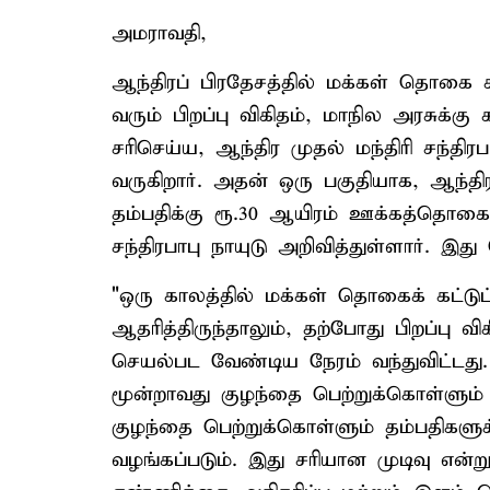
அமராவதி,
ஆந்திரப் பிரதேசத்தில் மக்கள் தொகை சர
வரும் பிறப்பு விகிதம், மாநில அரசுக்
சரிசெய்ய, ஆந்திர முதல் மந்திரி சந்தி
வருகிறார். அதன் ஒரு பகுதியாக, ஆந்தி
தம்பதிக்கு ரூ.30 ஆயிரம் ஊக்கத்தொகை
சந்திரபாபு நாயுடு அறிவித்துள்ளார். இ
"ஒரு காலத்தில் மக்கள் தொகைக் கட்டு
ஆதரித்திருந்தாலும், தற்போது பிறப்பு 
செயல்பட வேண்டிய நேரம் வந்துவிட்டது.
மூன்றாவது குழந்தை பெற்றுக்கொள்ளும் த
குழந்தை பெற்றுக்கொள்ளும் தம்பதிகளு
வழங்கப்படும். இது சரியான முடிவு என்