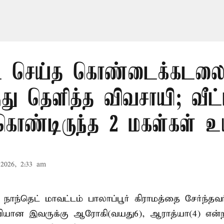
 செய்த கொண்டைக்கடலைய
ந்து தெளித்த விவசாயி; வீட்
 கொண்டிருந்த 2 மகள்கள் உய
2026, 2:33 am
 நாந்தெட் மாவட்டம் பாலாப்பூர் கிராமத்தை சேர்ந்த
யியான இவருக்கு ஆரோகி(வயது6), ஆராத்யா(4) என்