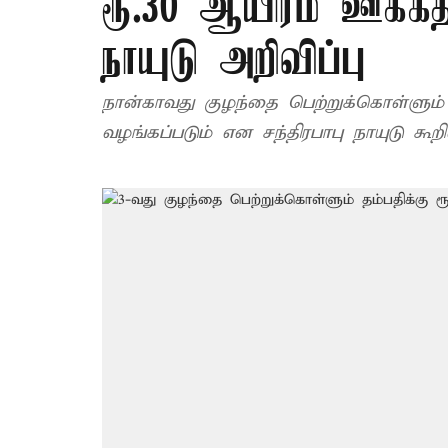
ரூ.30 ஆயிரம் ஊக்கத
நாயுடு அறிவிப்பு
நான்காவது குழந்தை பெற்றுக்கொள்ளும் தம்பதிகளு
வழங்கப்படும் என சந்திரபாபு நாயுடு கூறி