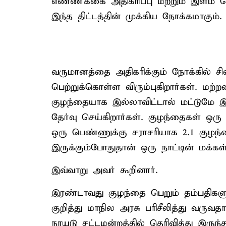
எண்ணிக்கை அதிகரிப்பு மற்றும் இளம் 
இந்த திட்டத்தின் முக்கிய நோக்கமாகும்.
வருமானத்தை அதிகரிக்கும் நோக்கில் ச
பெற்றுக்கொள்ள விரும்புகிறார்கள். மற
குழந்தையாக இல்லாவிட்டால் மட்டுமே 
தேர்வு செய்கிறார்கள். குழந்தைகள் ஒர
ஒரு பெண்ணுக்கு சராசரியாக 2.1 குழந்த
இருக்கும்போதுதான் ஒரு நாட்டின் மக்
இவ்வாறு அவர் கூறினார்.
இரண்டாவது குழந்தை பெறும் தம்பதிகள
குறித்து மாநில அரசு பரிசீலித்து வருவதா
நாயுடு சட்டமன்றத்தில் தெரிவித்து இருந்