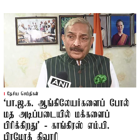
தேசிய செய்திகள்
‘பா.ஜ.க. ஆங்கிலேயர்களைப் போல்
மத அடிப்படையில் மக்களைப்
பிரிக்கிறது’ - காங்கிரஸ் எம்.பி.
பிரமோத் திவாரி