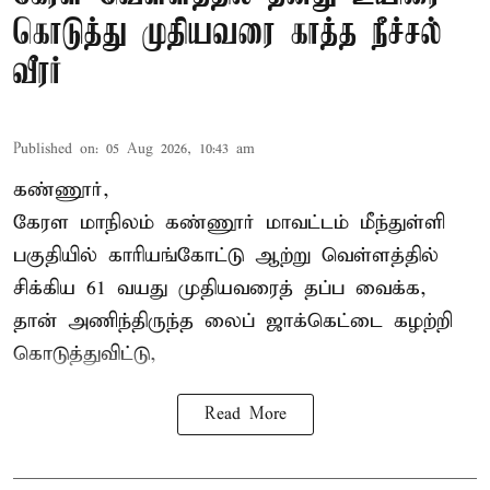
கொடுத்து முதியவரை காத்த நீச்சல்
வீரர்
Published on
:
05 Aug 2026, 10:43 am
கண்ணூர்,
கேரள மாநிலம்
கண்ணூர் மாவட்டம் மீந்துள்ளி
பகுதியில் காரியங்கோட்டு ஆற்று வெள்ளத்தில்
சிக்கிய 61 வயது முதியவரைத் தப்ப வைக்க,
தான் அணிந்திருந்த லைப் ஜாக்கெட்டை கழற்றி
கொடுத்துவிட்டு,
Read More