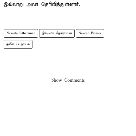
இவ்வாறு அவர் தெரிவித்துள்ளார்.
Nirmala Sitharaman
நிர்மலா சீதாராமன்
Naveen Patnaik
நவீன் பட்நாயக்
Show Comments