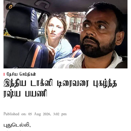
தேசிய செய்திகள்
இந்திய டாக்ஸி டிரைவரை புகழ்ந்த
ரஷ்ய பயணி
Published on
:
05 Aug 2026, 3:02 pm
புதுடெல்லி,