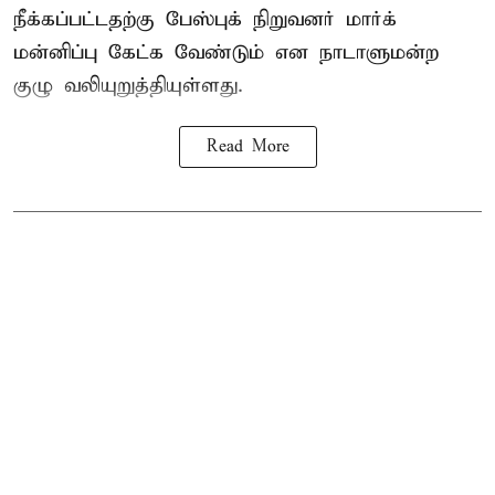
நீக்கப்பட்டதற்கு பேஸ்புக் நிறுவனர் மார்க்
மன்னிப்பு கேட்க வேண்டும் என நாடாளுமன்ற
குழு வலியுறுத்தியுள்ளது.
Read More