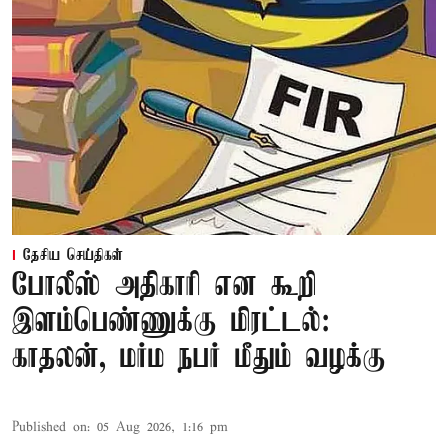
தேசிய செய்திகள்
போலீஸ் அதிகாரி என கூறி
இளம்பெண்ணுக்கு மிரட்டல்:
காதலன், மர்ம நபர் மீதும் வழக்கு
Published on
:
05 Aug 2026, 1:16 pm