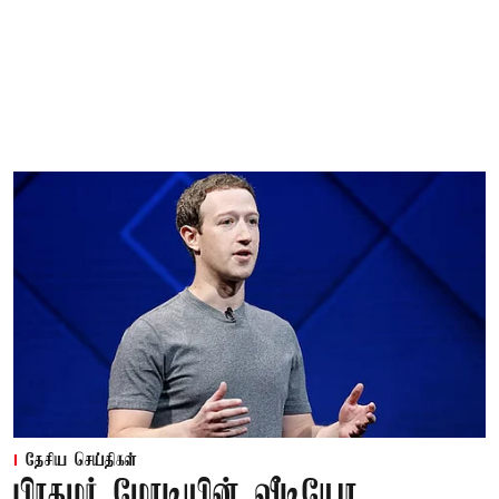
தேசிய செய்திகள்
பிரதமர் மோடியின் வீடியோ