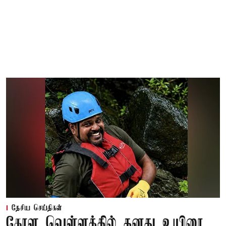
தேசிய செய்திகள்
கேரள வெள்ளத்தில் தனது உயிரை