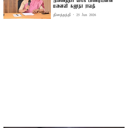
இணைந்தார் விகே பாண்டியனின்
மனைவி சுஜாதா ராவத்
தினத்தந்தி
25 Jun 2026