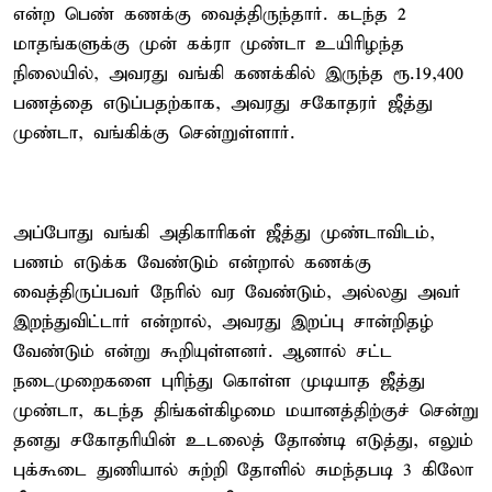
என்ற பெண் கணக்கு வைத்திருந்தார். கடந்த 2
மாதங்களுக்கு முன் கக்ரா முண்டா உயிரிழந்த
நிலையில், அவரது வங்கி கணக்கில் இருந்த ரூ.19,400
பணத்தை எடுப்பதற்காக, அவரது சகோதரர் ஜீத்து
முண்டா, வங்கிக்கு சென்றுள்ளார்.
அப்போது வங்கி அதிகாரிகள் ஜீத்து முண்டாவிடம்,
பணம் எடுக்க வேண்டும் என்றால் கணக்கு
வைத்திருப்பவர் நேரில் வர வேண்டும், அல்லது அவர்
இறந்துவிட்டார் என்றால், அவரது இறப்பு சான்றிதழ்
வேண்டும் என்று கூறியுள்ளனர். ஆனால் சட்ட
நடைமுறைகளை புரிந்து கொள்ள முடியாத ஜீத்து
முண்டா, கடந்த திங்கள்கிழமை மயானத்திற்​குச் சென்று
தனது சகோதரியின் உடலைத் தோண்டி எடுத்​து, எலும்​
புக்​கூடை துணியால் சுற்றி தோளில் சுமந்​த​படி 3 கிலோ