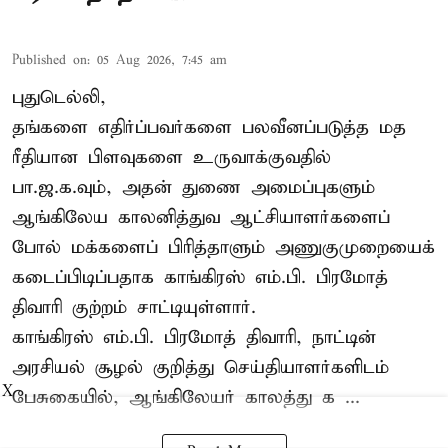
Published on
:
05 Aug 2026, 7:45 am
புதுடெல்லி,
தங்களை எதிர்ப்பவர்களை பலவீனப்படுத்த மத
ரீதியான பிளவுகளை உருவாக்குவதில்
பா.ஜ.க.வும், அதன் துணை அமைப்புகளும்
ஆங்கிலேய காலனித்துவ ஆட்சியாளர்களைப்
போல் மக்களைப் பிரித்தாளும் அணுகுமுறையைக்
கடைப்பிடிப்பதாக காங்கிரஸ் எம்.பி. பிரமோத்
திவாரி குற்றம் சாட்டியுள்ளார்.
காங்கிரஸ் எம்.பி. பிரமோத் திவாரி, நாட்டின்
அரசியல் சூழல் குறித்து செய்தியாளர்களிடம்
X
பேசுகையில், ஆங்கிலேயர் காலத்து க ...