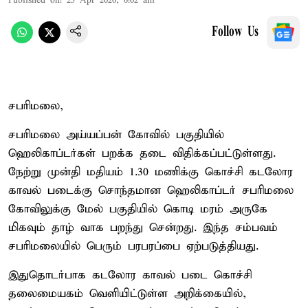
Published on
:
25 Apr 2026, 6:02 am
Follow Us
சபரிமலை,
சபரிமலை அய்யப்பன் கோவில் பகுதியில்
ஹெலிகாப்டர்கள் பறக்க தடை விதிக்கப்பட்டுள்ளது.
நேற்று முன்தி மதியம் 1.30 மணிக்கு கொச்சி கடலோர
காவல் படைக்கு சொந்தமான ஹெலிகாப்டர் சபரிமலை
கோவிலுக்கு மேல் பகுதியில் கொடி மரம் அருகே
மிகவும் தாழ் வாக பறந்து சென்றது. இந்த சம்பவம்
சபரிமலையில் பெரும் பரபரப்பை ஏற்படுத்தியது.
இதுதொடர்பாக கடலோர காவல் படை கொச்சி
தலைமையகம் வெளியிட்டுள்ள அறிக்கையில்,