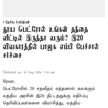
தேசிய செய்திகள்
தூய பெட்ரோல் உங்கள் தந்தை
வீட்டில் இருந்தா வரும்? இ20
விவகாரத்தில் பாஜக எம்பி பேச்சால்
சர்ச்சை
Published on
:
10 Aug 2026, 7:36 am
ரேவா,
பெட்ரோலில் 20 சதவீதம் எத்தனால் கலக்கும்
மத்திய அரசின் இ20 திட்டத்துக்கு எதிர்ப்பு
தெரிவிப்பவர்களை விமர்சித்து, மத்திய