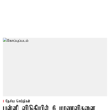
தேசிய செய்திகள்
பள்ளி விடுதியில் 6 மாணவிகளை