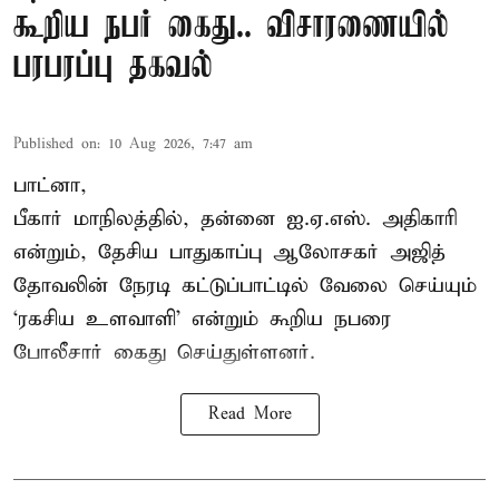
கூறிய நபர் கைது.. விசாரணையில்
பரபரப்பு தகவல்
Published on
:
10 Aug 2026, 7:47 am
பாட்னா,
பீகார் மாநிலத்தில், தன்னை ஐ.ஏ.எஸ். அதிகாரி
என்றும், தேசிய பாதுகாப்பு ஆலோசகர் அஜித்
தோவலின் நேரடி கட்டுப்பாட்டில் வேலை செய்யும்
‘ரகசிய உளவாளி’ என்றும் கூறிய நபரை
போலீசார் கைது செய்துள்ளனர்.
Read More