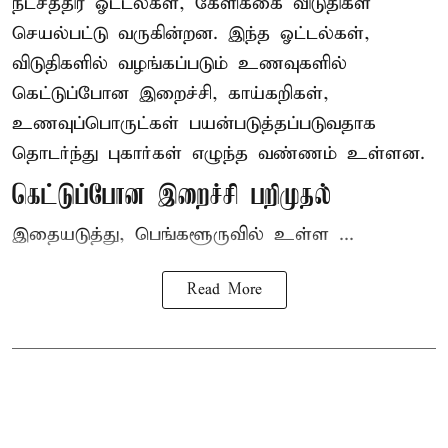
நட்சத்திர ஓட்டல்கள், கேளிக்கை விடுதிகள்
செயல்பட்டு வருகின்றன. இந்த ஓட்டல்கள்,
விடுதிகளில் வழங்கப்படும் உணவுகளில்
கெட்டுப்போன
இறைச்சி
, காய்கறிகள்,
உணவுப்பொருட்கள் பயன்படுத்தப்படுவதாக
தொடர்ந்து புகார்கள் எழுந்த வண்ணம் உள்ளன.
கெட்டுப்போன இறைச்சி பறிமுதல்
இதையடுத்து, பெங்களூருவில் உள்ள ...
Read More