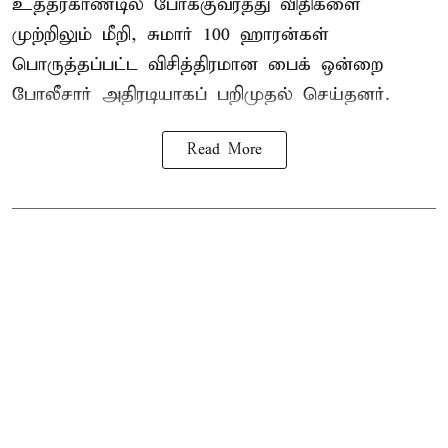
உத்தரகாண்டில் போக்குவரத்து விதிகளை
முற்றிலும் மீறி, சுமார் 100 ஹாரன்கள்
பொருத்தப்பட்ட விசித்திரமான பைக் ஒன்றை
போலீசார் அதிரடியாகப் பறிமுதல் செய்தனர்.
Read More