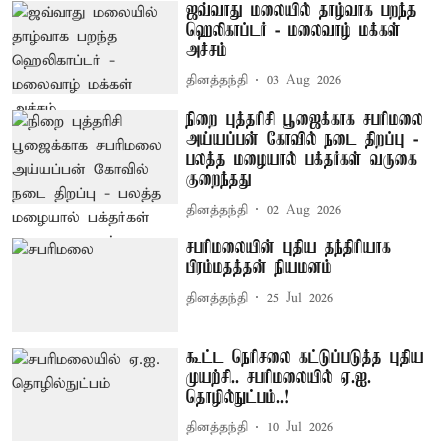
ஜவ்வாது மலையில் தாழ்வாக பறந்த
ஹெலிகாப்டர் - மலைவாழ் மக்கள்
அச்சம்
தினத்தந்தி
03 Aug 2026
நிறை புத்தரிசி பூஜைக்காக சபரிமலை
அய்யப்பன் கோவில் நடை திறப்பு -
பலத்த மழையால் பக்தர்கள் வருகை
குறைந்தது
தினத்தந்தி
02 Aug 2026
சபரிமலையின் புதிய தந்திரியாக
பிரம்மதத்தன் நியமனம்
தினத்தந்தி
25 Jul 2026
கூட்ட நெரிசலை கட்டுப்படுத்த புதிய
முயற்சி.. சபரிமலையில் ஏ.ஐ.
தொழில்நுட்பம்..!
தினத்தந்தி
10 Jul 2026