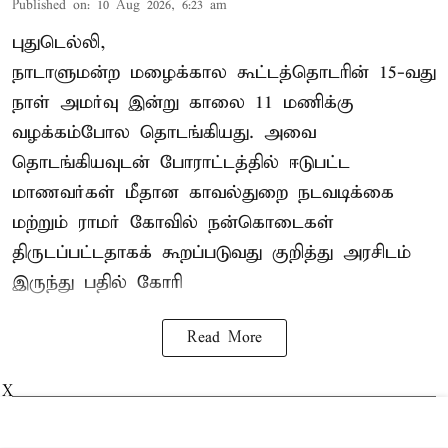
Published on
:
10 Aug 2026, 6:23 am
புதுடெல்லி,
நாடாளுமன்ற மழைக்கால கூட்டத்தொடரின் 15-வது
நாள் அமர்வு இன்று காலை 11 மணிக்கு
வழக்கம்போல தொடங்கியது. அவை
தொடங்கியவுடன் போராட்டத்தில் ஈடுபட்ட
மாணவர்கள் மீதான காவல்துறை நடவடிக்கை
மற்றும் ராமர் கோவில் நன்கொடைகள்
திருடப்பட்டதாகக் கூறப்படுவது குறித்து அரசிடம்
இருந்து பதில் கோரி
Read More
X