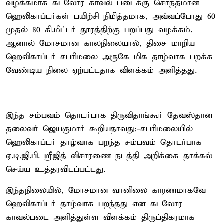
வழக்கமாக கடலோர காவல் படைக்கு சொந்தமான
ஹெலிகாப்டர்கள் பயிற்சி நிமித்தமாக, அவ்வப்போது 60
முதல் 80 கி.மீட்டர் தூரத்திற்கு பறப்பது வழக்கம்.
ஆனால் மோசமான காலநிலையால், திசை மாறிய
ஹெலிகாப்டர் சபரிமலை அருகே மிக தாழ்வாக பறக்க
வேண்டிய நிலை ஏற்பட்டதாக விளக்கம் அளித்தது.
இந்த சம்பவம் தொடர்பாக திருவிதாங்கூர் தேவஸ்தான
தலைவர் ஜெயகுமார் கூறியதாவது:-சபரிமலையில்
ஹெலிகாப்டர் தாழ்வாக பறந்த சம்பவம் தொடர்பாக
ஏ.டி.ஜி.பி. ஸ்ரீஜித் விசாரணை நடத்தி அறிக்கை தாக்கல்
செய்ய உத்தரவிடப்பட்டது.
இந்தநிலையில், மோசமான வானிலை காரணமாகவே
ஹெலிகாப்டர் தாழ்வாக பறந்தது என கடலோர
காவல்படை அளித்துள்ள விளக்கம் திருப்திகரமாக