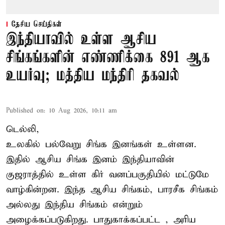
தேசிய செய்திகள்
இந்தியாவில் உள்ள ஆசிய
சிங்கங்களின் எண்ணிக்கை 891 ஆக
உயர்வு; மத்திய மந்திரி தகவல்
Published on
:
10 Aug 2026, 10:11 am
டெல்லி,
உலகில் பல்வேறு சிங்க இனங்கள் உள்ளன.
இதில் ஆசிய சிங்க இனம் இந்தியாவின்
குஜராத்தில் உள்ள கிர் வனப்பகுதியில் மட்டுமே
வாழ்கின்றன. இந்த
ஆசிய சிங்கம்
, பாரசீக சிங்கம்
அல்லது இந்திய சிங்கம் என்றும்
அழைக்கப்படுகிறது. பாதுகாக்கப்பட்ட , அரிய