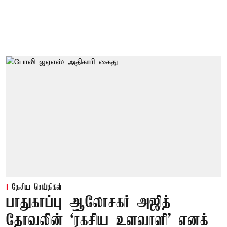
தேசிய செய்திகள்
பாதுகாப்பு ஆலோசகர் அஜித்
தோவலின் ‘ரகசிய உளவாளி’ எனக்