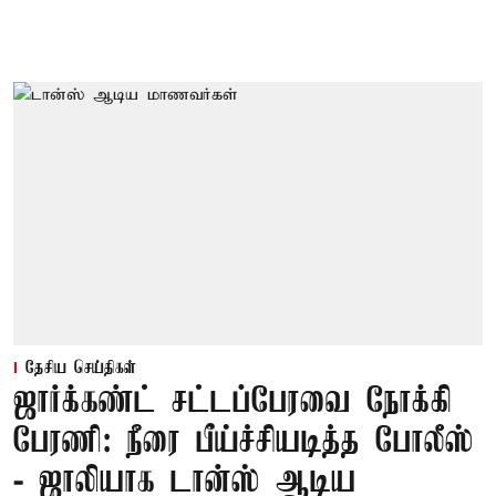
தேசிய செய்திகள்
ஜார்க்கண்ட் சட்டப்பேரவை நோக்கி
பேரணி: நீரை பீய்ச்சியடித்த போலீஸ்
- ஜாலியாக டான்ஸ் ஆடிய