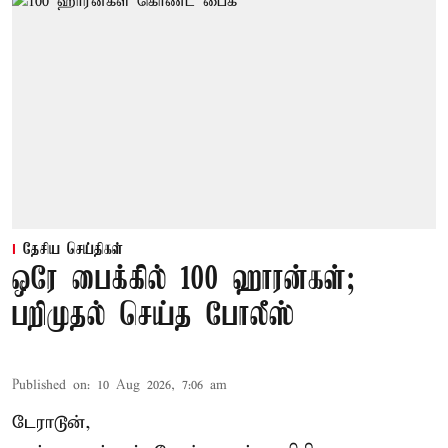
தேசிய செய்திகள்
ஒரே பைக்கில் 100 ஹாரன்கள்;
பறிமுதல் செய்த போலீஸ்
Published on
:
10 Aug 2026, 7:06 am
டேராடூன்,