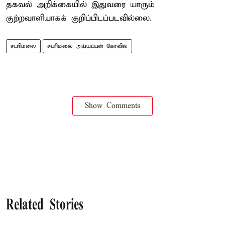
தகவல் அறிக்கையில் இதுவரை யாரும்
குற்றவாளியாகக் குறிப்பிடப்படவில்லை.
சபரிமலை
சபரிமலை அய்யப்பன் கோவில்
Show Comments
Related Stories