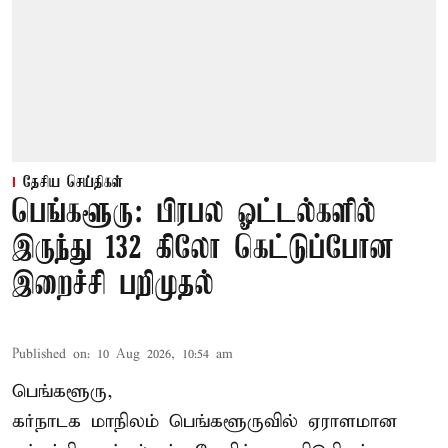
தேசிய செய்திகள்
பெங்களூரு: பிரபல ஓட்டல்களில்
இருந்து 132 கிலோ கெட்டுப்போன
இறைச்சி பறிமுதல்
Published on
:
10 Aug 2026, 10:54 am
பெங்களூரு,
கர்நாடக மாநிலம் பெங்களூருவில் ஏராளமான