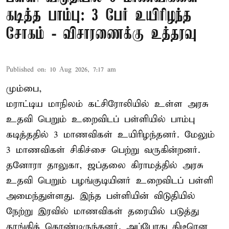
கடித்த பாம்பு: 3 பேர் உயிரிழந்த
சோகம் - விசாரணைக்கு உத்தரவு
Published on
:
10 Aug 2026, 7:17 am
மும்பை,
மராட்டிய மாநிலம் கட்சிரோலியில் உள்ள அரசு
உதவி பெறும் உறைவிடப் பள்ளியில் பாம்பு
கடித்ததில் 3 மாணவிகள் உயிரிழந்தனர். மேலும்
3 மாணவிகள் சிகிச்சை பெற்று வருகின்றனர்.
தனோரா தாலுகா, ஜப்தலை கிராமத்தில் அரசு
உதவி பெறும் பழங்குடியினர் உறைவிடப் பள்ளி
அமைந்துள்ளது. இந்த பள்ளியின் விடுதியில்
நேற்று இரவில் மாணவிகள் தரையில் படுத்து
தூங்கிக் கொண்டிருந்தனர். அப்போது திடீரென