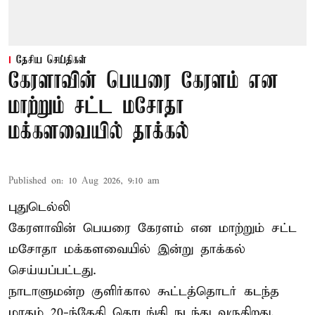
தேசிய செய்திகள்
கேரளாவின் பெயரை கேரளம் என
மாற்றும் சட்ட மசோதா
மக்களவையில் தாக்கல்
Published on
:
10 Aug 2026, 9:10 am
புதுடெல்லி
கேரளாவின் பெயரை கேரளம் என மாற்றும்
சட்ட
மசோதா
மக்களவையில் இன்று தாக்கல்
செய்யப்பட்டது.
நாடாளுமன்ற குளிர்கால கூட்டத்தொடர் கடந்த
மாதம் 20-ந்தேதி தொடங்கி நடந்து வருகிறது.