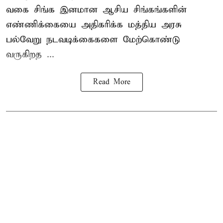
வகை சிங்க இனமான ஆசிய சிங்கங்களின்
எண்ணிக்கையை அதிகரிக்க மத்திய அரசு
பல்வேறு நடவடிக்கைகளை மேற்கொண்டு
வருகிறத ...
Read More