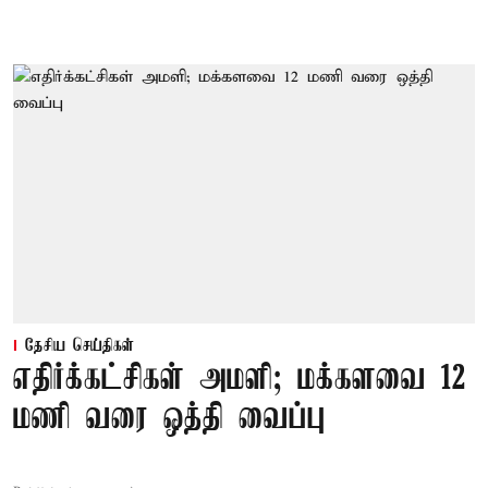
தேசிய செய்திகள்
எதிர்க்கட்சிகள் அமளி; மக்களவை 12
மணி வரை ஒத்தி வைப்பு