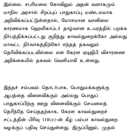
இல்லை. சபரிமலை கோவிலும் அதன் வளாகமும்
மாநில அரசால் சிறப்புப் பாதுகாப்பு மண்டலமாக
அறிவிக்கப்பட்டுள்ளதால், மோசமான வானிலை
காரணமாக ஹெலிகாப்டர் தாழ்வான உயரத்தில் பறக்க
நிர்பந்திக்கப்பட்டது குறித்து காவல்துறைக்கோ அல்லது
மாவட்ட நிர்வாகத்திற்கோ எந்தத் தகவலும்
தெரிவிக்கப்படவில்லை என கேரள ஏடிஜிபி விசாரணை
அறிக்கையில் தகவல் வெளியாகி உள்ளது.
இந்தச் சம்பவம் தொடர்பாக, பொதுமக்களுக்கு
ஆபத்தை விளைவிக்கும் அல்லது பொதுப்
பாதுகாப்பிற்கு ஊறு விளைவிக்கும் செயலைத்
தெரிந்தே செய்ததற்காக, கேரள காவல்துறைச்
சட்டத்தின் பிரிவு 118(e)-ன் கீழ் பம்பா காவல்துறை
வழக்குப் பதிவு செய்துள்ளது. இருப்பினும், முதல்