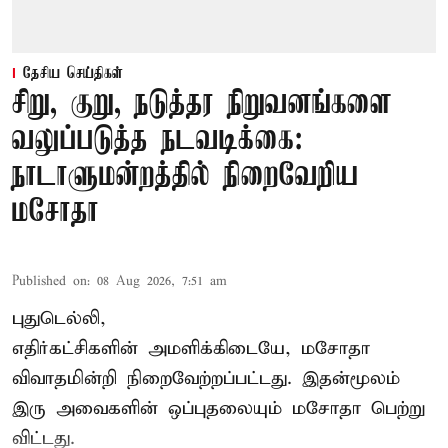
தேசிய செய்திகள்
சிறு, குறு, நடுத்தர நிறுவனங்களை
வலுப்படுத்த நடவடிக்கை:
நாடாளுமன்றத்தில் நிறைவேறிய
மசோதா
Published on
:
08 Aug 2026, 7:51 am
புதுடெல்லி,
எதிர்கட்சிகளின் அமளிக்கிடையே, மசோதா
விவாதமின்றி நிறைவேற்றப்பட்டது. இதன்மூலம்
இரு அவைகளின் ஒப்புதலையும் மசோதா பெற்று
விட்டது.