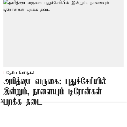
தேசிய செய்திகள்
அமித்ஷா வருகை: புதுச்சேரியில்
இன்றும், நாளையும் டிரோன்கள்
பறக்க தடை
X
Published on
:
08 Aug 2026, 5:33 am