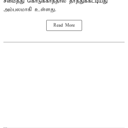
சமைத்து கொடுக்காததால் தீர்த்துக்கட்டியது
அம்பலமாகி உள்ளது.
Read More