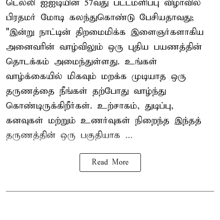
டெல்லி ஐஐடியின் 57வது பட்டமளிப்பு விழாவில்
பிரதமர் மோடி கலந்துகொண்டு பேசியதாவது;
"இன்று நாட்டின் திறமைமிக்க இளைஞர்களாகிய
அனைவரின் வாழ்விலும் ஒரு புதிய பயணத்தின்
தொடக்கம் அமைந்துள்ளது. உங்கள்
வாழ்க்கையில் மிகவும் மறக்க முடியாத ஒரு
தருணத்தை நீங்கள் தற்போது வாழ்ந்து
கொண்டிருக்கிறீர்கள். உற்சாகம், துடிப்பு,
கனவுகள் மற்றும் உணர்வுகள் நிறைந்த இந்தத்
தருணத்தின் ஒரு பகுதியாக ...
Read More