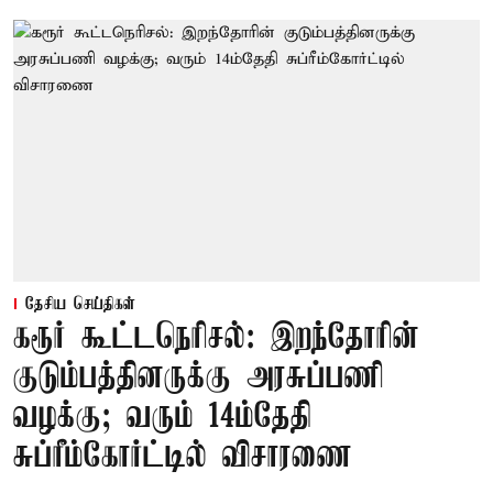
தேசிய செய்திகள்
கரூர் கூட்டநெரிசல்: இறந்தோரின்
குடும்பத்தினருக்கு அரசுப்பணி
வழக்கு; வரும் 14ம்தேதி
சுப்ரீம்கோர்ட்டில் விசாரணை