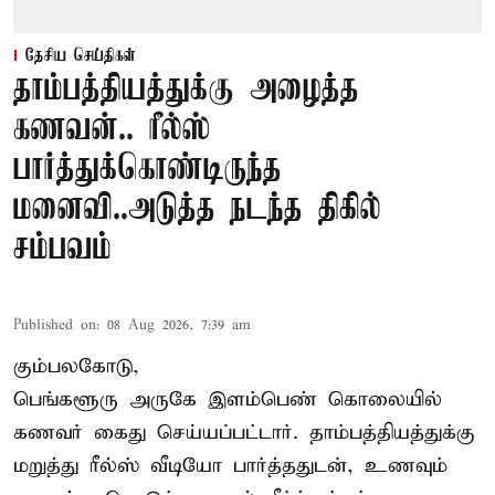
தேசிய செய்திகள்
தாம்பத்தியத்துக்கு அழைத்த
கணவன்.. ரீல்ஸ்
பார்த்துக்கொண்டிருந்த
மனைவி..அடுத்த நடந்த திகில்
சம்பவம்
Published on
:
08 Aug 2026, 7:39 am
கும்பலகோடு,
பெங்களூரு அருகே இளம்பெண் கொலையில்
கணவர் கைது செய்யப்பட்டார். தாம்பத்தியத்துக்கு
மறுத்து ரீல்ஸ் வீடியோ பார்த்ததுடன், உணவும்