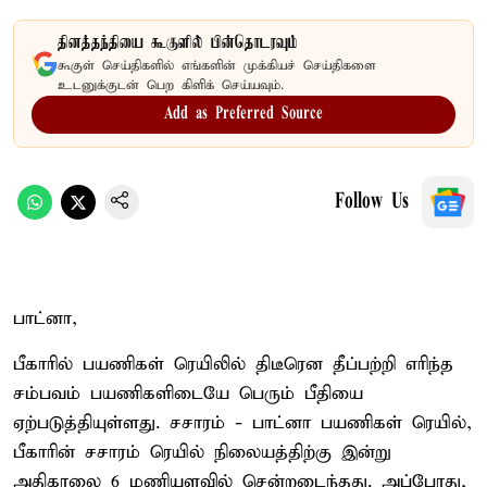
தினத்தந்தியை கூகுளில் பின்தொடரவும்
கூகுள் செய்திகளில் எங்களின் முக்கியச் செய்திகளை
உடனுக்குடன் பெற கிளிக் செய்யவும்.
Add as Preferred Source
Follow Us
பாட்னா,
பீகாரில் பயணிகள் ரெயிலில் திடீரென தீப்பற்றி எரிந்த
சம்பவம் பயணிகளிடையே பெரும் பீதியை
ஏற்படுத்தியுள்ளது. சசாரம் - பாட்னா பயணிகள் ரெயில்,
பீகாரின் சசாரம் ரெயில் நிலையத்திற்கு இன்று
அதிகாலை 6 மணியளவில் சென்றடைந்தது. அப்போது,