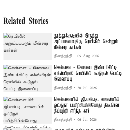
Related Stories
தூத்துக்குடியில் இருந்து
அரியானாவுக்கு ரெயிலில் செல்லும்
மின்சார கார்கள்
தினத்தந்தி
05 Aug 2026
சென்னை - கோவை இண்டர்சிட்டி
எக்ஸ்பிரஸ் ரெயிலில் கூடுதல் பெட்டி
இணைப்பு
தினத்தந்தி
30 Jul 2026
சென்னையில் ஜி.என்.டி. சாலையில்
ஓட்டுநர் பயிற்சியின்போது திடீரென
தீப்பற்றி எரிந்த கார்
தினத்தந்தி
06 Jul 2026