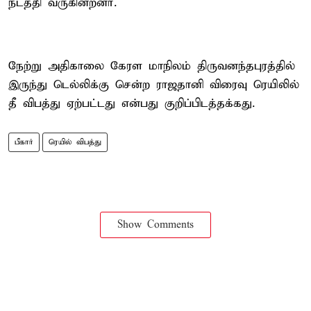
நடத்தி வருகின்றனர்.
நேற்று அதிகாலை கேரள மாநிலம் திருவனந்தபுரத்தில்
இருந்து டெல்லிக்கு சென்ற ராஜதானி விரைவு ரெயிலில்
தீ விபத்து ஏற்பட்டது என்பது குறிப்பிடத்தக்கது.
பீகார்
ரெயில் விபத்து
Show Comments