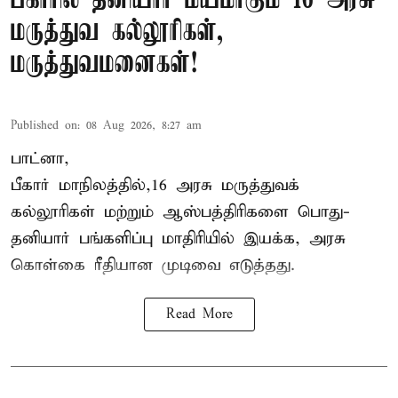
பீகாரில் தனியார் மயமாகும் 16 அரசு
மருத்துவ கல்லூரிகள்,
மருத்துவமனைகள்!
Published on
:
08 Aug 2026, 8:27 am
பாட்னா,
பீகார்
மாநிலத்தில்,16 அரசு மருத்துவக்
கல்லூரிகள் மற்றும் ஆஸ்பத்திரிகளை பொது-
தனியார் பங்களிப்பு மாதிரியில் இயக்க, அரசு
கொள்கை ரீதியான முடிவை எடுத்தது.
Read More