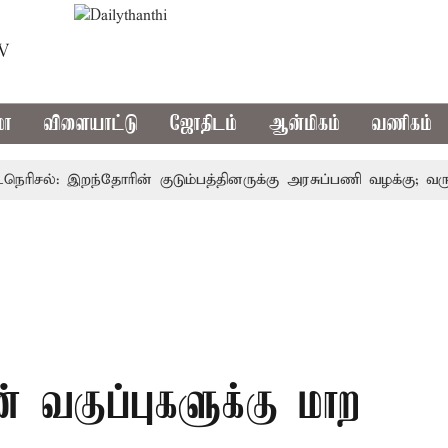
TV
மா
விளையாட்டு
ஜோதிடம்
ஆன்மிகம்
வணிகம்
சல்: இறந்தோரின் குடும்பத்தினருக்கு அரசுப்பணி வழக்கு; வரும் 14
 வகுப்புகளுக்கு மாற