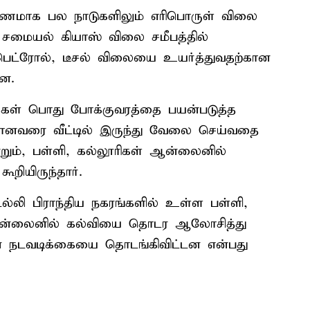
ரணமாக பல நாடுகளிலும் எரிபொருள் விலை
 சமையல் கியாஸ் விலை சமீபத்தில்
 பெட்ரோல், டீசல் விலையை உயர்த்துவதற்கான
ன.
்கள் பொது போக்குவரத்தை பயன்படுத்த
ுமானவரை வீட்டில் இருந்து வேலை செய்வதை
்றும், பள்ளி, கல்லூரிகள் ஆன்லைனில்
ூறியிருந்தார்.
ல்லி பிராந்திய நகரங்களில் உள்ள பள்ளி,
 ஆன்லைனில் கல்வியை தொடர ஆலோசித்து
ன நடவடிக்கையை தொடங்கிவிட்டன என்பது