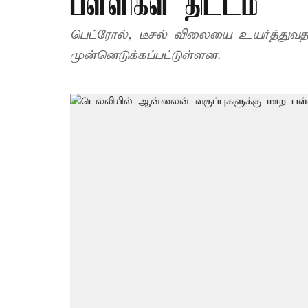
பள்ளிகள் திட்டம்
பெட்ரோல், டீசல் விலையை உயர்த்த
முன்னெடுக்கப்பட்டுள்ளன.