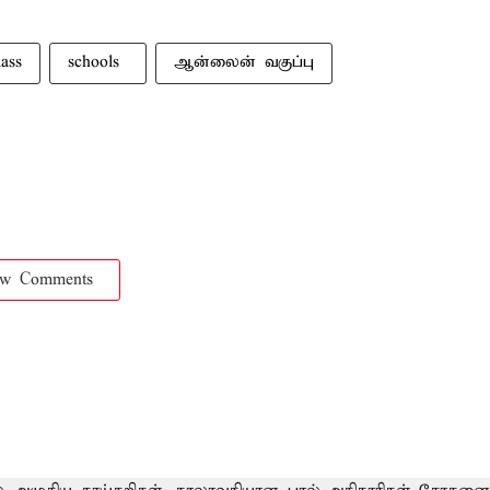
ass
schools ​
ஆன்லைன் வகுப்பு
ow Comments