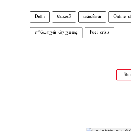
Delhi
டெல்லி
பள்ளிகள்
Online cl
எரிபொருள் நெருக்கடி
Fuel crisis
Sh