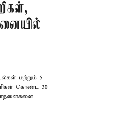
ிகள்,
தனையில்
ல்கள் மற்றும் 5
ாரிகள் கொண்ட 30
து சோதனைகளை