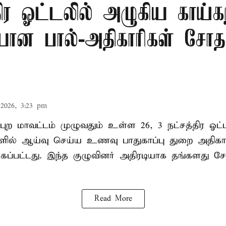
திர ஓட்டலில் அழுகிய காய்கற
யான பால்-அதிகாரிகள் சோ
2026, 3:23 pm
புற மாவட்டம் முழுவதும் உள்ள 26, 3 நட்சத்திர ஓட்ட
ல்களில் ஆய்வு செய்ய உணவு பாதுகாப்பு துறை அதிக
்கப்பட்டது. இந்த குழுவினர் அதிரடியாக தங்கள
Read More