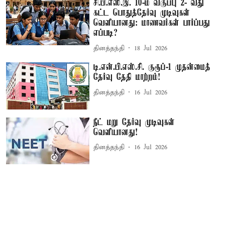
சி.பி.எஸ்.இ. 10-ம் வகுப்பு 2- வது
கட்ட பொதுத்தேர்வு முடிவுகள்
வெளியானது: மாணவர்கள் பார்ப்பது
எப்படி?
தினத்தந்தி
18 Jul 2026
டி.என்.பி.எஸ்.சி. குரூப்-1 முதன்மைத்
தேர்வு தேதி மாற்றம்!
தினத்தந்தி
16 Jul 2026
நீட் மறு தேர்வு முடிவுகள்
வெளியானது!
தினத்தந்தி
16 Jul 2026