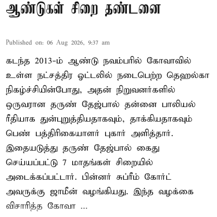
ஆண்டுகள் சிறை தண்டனை
Published on
:
06 Aug 2026, 9:37 am
கடந்த 2013-ம் ஆண்டு நவம்பரில் கோவாவில்
உள்ள நட்சத்திர ஓட்டலில் நடைபெற்ற தெஹல்கா
நிகழ்ச்சியின்போது, அதன் நிறுவனர்களில்
ஒருவரான தருண் தேஜ்பால் தன்னை பாலியல்
ரீதியாக துன்புறுத்தியதாகவும், தாக்கியதாகவும்
பெண் பத்திரிகையாளர் புகார் அளித்தார்.
இதையடுத்து தருண் தேஜ்பால் கைது
செய்யப்பட்டு 7 மாதங்கள் சிறையில்
அடைக்கப்பட்டார். பின்னர் சுப்ரீம் கோர்ட்
அவருக்கு ஜாமீன் வழங்கியது. இந்த வழக்கை
விசாரித்த கோவா ...