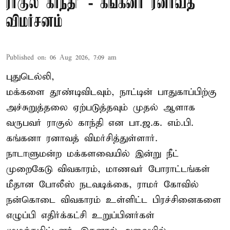
ராகுல் காந்தி’ - கங்கனா ரனாவத்
விமர்சனம்
Published on
:
06 Aug 2026, 7:09 am
புதுடெல்லி,
மக்களை தூண்டிவிடவும், நாட்டின் பாதுகாப்பிற்கு
அச்சுறுத்தலை ஏற்படுத்தவும் முதல் ஆளாக
வருபவர் ராகுல் காந்தி என பா.ஜ.க. எம்.பி.
கங்கனா ரனாவத் விமர்சித்துள்ளார்.
நாடாளுமன்ற மக்களவையில் இன்று நீட்
முறைகேடு விவகாரம், மாணவர் போராட்டங்கள்
மீதான போலீஸ் நடவடிக்கை, ராமர் கோவில்
நன்கொடை விவகாரம் உள்ளிட்ட பிரச்சினைகளை
எழுப்பி எதிர்க்கட்சி உறுப்பினர்கள்