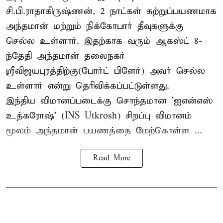
சி.பி.ராதாகிருஷ்ணன், 2 நாட்கள் சுற்றுப்பயணமாக
அந்தமான் மற்றும் நிக்கோபார் தீவுகளுக்கு
செல்ல உள்ளார். இதற்காக வரும் ஆகஸ்ட் 8-
ந்தேதி அந்தமான் தலைநகர்
ஸ்ரீவிஜயபுரத்திற்கு(போர்ட் பிளேர்) அவர் செல்ல
உள்ளார் என்று தெரிவிக்கப்பட்டுள்ளது.
இந்திய விமானப்படைக்கு சொந்தமான 'ஐஎன்எஸ்
உத்கரோஷ்' (INS Utkrosh) சிறப்பு விமானம்
மூலம் அந்தமான் பயணத்தை மேற்கொள்ள ...
Read More