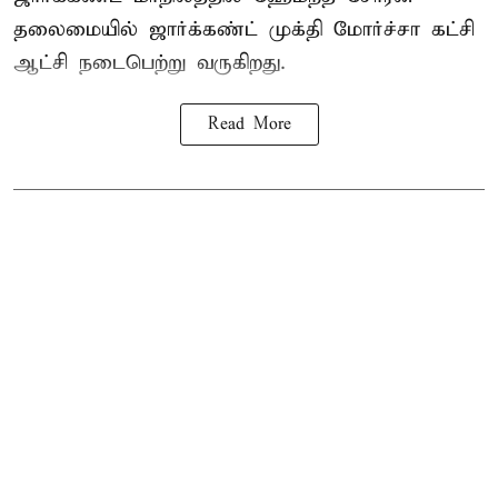
தலைமையில் ஜார்க்கண்ட் முக்தி மோர்ச்சா கட்சி
ஆட்சி நடைபெற்று வருகிறது.
Read More