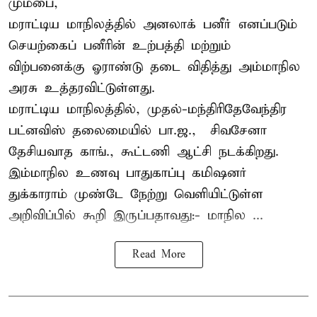
மும்பை,
மராட்டிய மாநிலத்தில் அனலாக் பனீர் எனப்படும்
செயற்கைப் பனீரின் உற்பத்தி மற்றும்
விற்பனைக்கு ஓராண்டு தடை விதித்து அம்மாநில
அரசு உத்தரவிட்டுள்ளது.
மராட்டிய மாநிலத்தில், முதல்-மந்திரிதேவேந்திர
பட்னவிஸ் தலைமையில் பா.ஜ., – சிவசேனா –
தேசியவாத காங்., கூட்டணி ஆட்சி நடக்கிறது.
இம்மாநில உணவு பாதுகாப்பு கமிஷனர்
துக்காராம் முண்டே நேற்று வெளியிட்டுள்ள
அறிவிப்பில் கூறி இருப்பதாவது:- மாநில ...
Read More