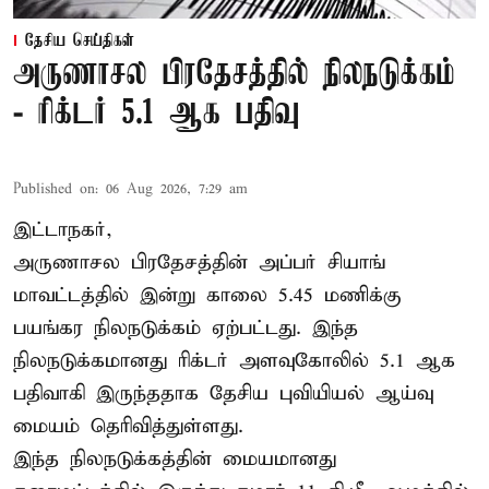
தேசிய செய்திகள்
அருணாசல பிரதேசத்தில் நிலநடுக்கம்
- ரிக்டர் 5.1 ஆக பதிவு
Published on
:
06 Aug 2026, 7:29 am
இட்டாநகர்,
அருணாசல பிரதேசத்தின் அப்பர் சியாங்
மாவட்டத்தில் இன்று காலை 5.45 மணிக்கு
பயங்கர நிலநடுக்கம் ஏற்பட்டது. இந்த
நிலநடுக்கமானது ரிக்டர் அளவுகோலில் 5.1 ஆக
பதிவாகி இருந்ததாக தேசிய புவியியல் ஆய்வு
மையம் தெரிவித்துள்ளது.
இந்த நிலநடுக்கத்தின் மையமானது