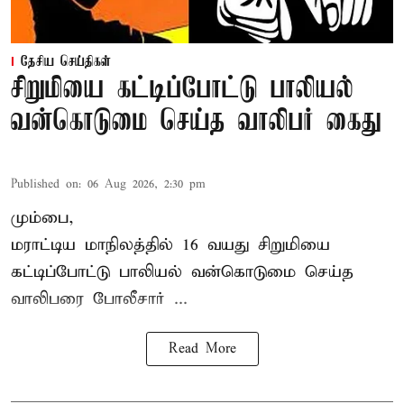
தேசிய செய்திகள்
சிறுமியை கட்டிப்போட்டு பாலியல்
வன்கொடுமை செய்த வாலிபர் கைது
Published on
:
06 Aug 2026, 2:30 pm
மும்பை,
மராட்டிய மாநிலத்தில்
16 வயது
சிறுமி
யை
கட்டிப்போட்டு பாலியல் வன்கொடுமை செய்த
வாலிபரை போலீசார் ...
Read More