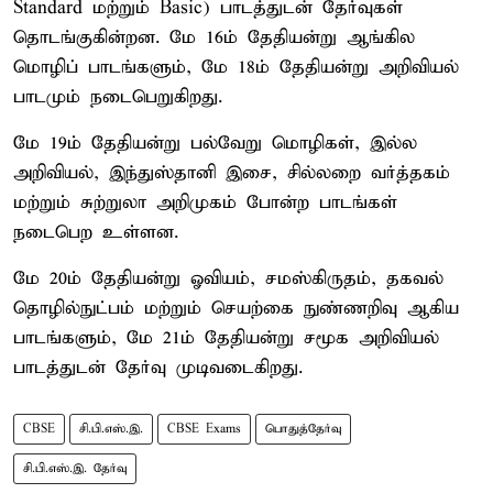
Standard மற்றும் Basic) பாடத்துடன் தேர்வுகள்
தொடங்குகின்றன. மே 16ம் தேதியன்று ஆங்கில
மொழிப் பாடங்களும், மே 18ம் தேதியன்று அறிவியல்
பாடமும் நடைபெறுகிறது.
மே 19ம் தேதியன்று பல்வேறு மொழிகள், இல்ல
அறிவியல், இந்துஸ்தானி இசை, சில்லறை வர்த்தகம்
மற்றும் சுற்றுலா அறிமுகம் போன்ற பாடங்கள்
நடைபெற உள்ளன.
மே 20ம் தேதியன்று ஓவியம், சமஸ்கிருதம், தகவல்
தொழில்நுட்பம் மற்றும் செயற்கை நுண்ணறிவு ஆகிய
பாடங்களும், மே 21ம் தேதியன்று சமூக அறிவியல்
பாடத்துடன் தேர்வு முடிவடைகிறது.
CBSE
சி.பி.எஸ்.இ.
CBSE Exams
பொதுத்தேர்வு
சி.பி.எஸ்.இ. தேர்வு