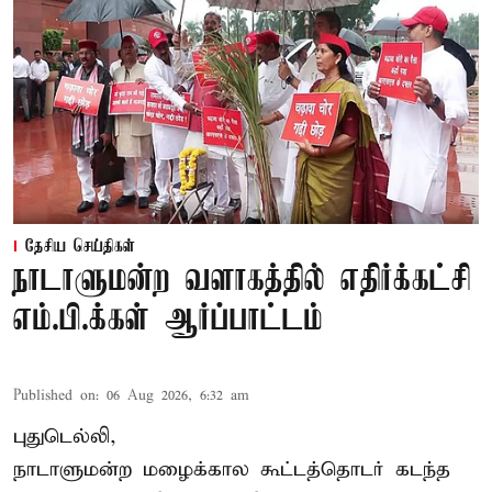
தேசிய செய்திகள்
நாடாளுமன்ற வளாகத்தில் எதிர்க்கட்சி
எம்.பி.க்கள் ஆர்ப்பாட்டம்
Published on
:
06 Aug 2026, 6:32 am
புதுடெல்லி,
நாடாளுமன்ற மழைக்கால கூட்டத்தொடர் கடந்த