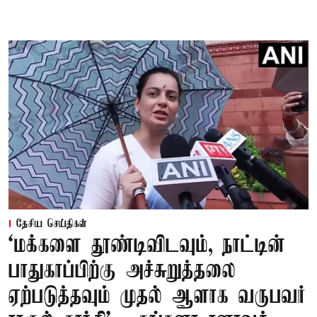
தேசிய செய்திகள்
‘மக்களை தூண்டிவிடவும், நாட்டின்
பாதுகாப்பிற்கு அச்சுறுத்தலை
ஏற்படுத்தவும் முதல் ஆளாக வருபவர்