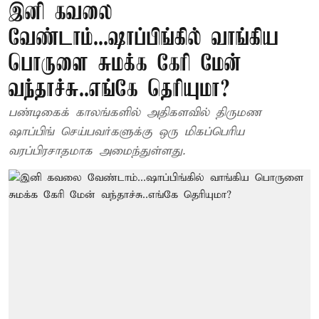
இனி கவலை
வேண்டாம்...ஷாப்பிங்கில் வாங்கிய
பொருளை சுமக்க கேரி மேன்
வந்தாச்சு..எங்கே தெரியுமா?
பண்டிகைக் காலங்களில் அதிகளவில் திருமண
ஷாப்பிங் செய்பவர்களுக்கு ஒரு மிகப்பெரிய
வரப்பிரசாதமாக அமைந்துள்ளது.