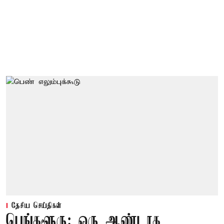
தேசிய செய்திகள்
பெங்களூரு: ஒரு ஆண்டாக