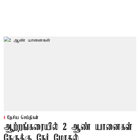
தேசிய செய்திகள்
ஆற்றங்கரையில் 2 ஆண் யானைகள்
நேருக்கு நேர் மோதல்