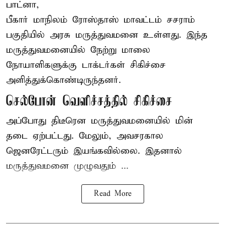
பாட்னா,
பீகார்
மாநிலம் ரோஸ்தாஸ் மாவட்டம் சசராம்
பகுதியில் அரசு மருத்துவமனை உள்ளது. இந்த
மருத்துவமனையில் நேற்று மாலை
நோயாளிகளுக்கு டாக்டர்கள் சிகிச்சை
அளித்துக்கொண்டிருந்தனர்.
செல்போன் வெளிச்சத்தில் சிகிச்சை
அப்போது திடீரென மருத்துவமனையில் மின்
தடை ஏற்பட்டது. மேலும், அவசரகால
ஜெனரேட்டரும் இயங்கவில்லை. இதனால்
மருத்துவமனை முழுவதும் ...
Read More