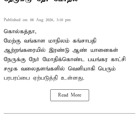
Published on
:
08 Aug 2026, 3:10 pm
கொல்கத்தா,
மேற்கு வங்காள மாநிலம் கங்சாபதி
ஆற்றங்கரையில் இரண்டு ஆண்
யானைகள்
நேருக்கு நேர் மோதிக்கொண்ட பயங்கர காட்சி
சமூக வலைதளங்களில் வெளியாகி பெரும்
பரபரப்பை ஏற்படுத்தி உள்ளது.
Read More