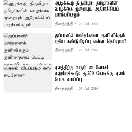
ஆடிக்கூழ் திருவிழா: தமிழர்களின்
வாழ்க்கை முறையும் ஆரோக்கியப்
பாரம்பரியமும்
தினத்தந்தி
26 Jul 2026
ஜப்பானில் மனிதர்களை குளிர்விக்கும்
புதிய கண்டுபிடிப்பு என்ன தெரியுமா?
தினத்தந்தி
22 Jul 2026
ஏலத்திற்கு வரும் டைனோசர்
எலும்புக்கூடு; ரூ.250 கோடிக்கு ஏலம்
போக வாய்ப்பு
தினத்தந்தி
09 Jul 2026