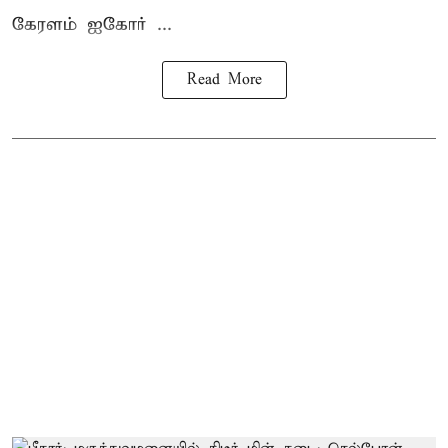
கேரளம் ஐகோர் ...
Read More