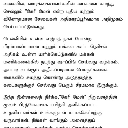
வகையில், வாடிக்கையாளர்களின் பைகளை சுமந்து
செல்லும் "கேரி மேன் என்ற புதிய மற்றும்
வினோதமான சேவைகள் அதிகாரப்பூர்வமாக அறிமுகம்
செய்யப்பட்டுள்ளது.
டெல்லியில் உள்ள லஜ்பத் நகர் போன்ற
பிரம்மாண்டமான மற்றும் மக்கள் கூட்ட நெரிசல்
அதிகம் உள்ள மார்க்கெட்டுகளில் மக்கள்
மணிக்கணக்கில் நடந்து ஷாப்பிங் செய்வது வழக்கம்.
அப்படி வாங்கும் அதிகப்படியான பொருட்களைக்
கைகளில் சுமந்து கொண்டு அடுத்தடுத்த
கடைகளுக்குச் செல்வது பெரும் சிரமமாக இருக்கும்.
இந்த இன்னலைத் தீர்க்க,"கேரி மேன்" நிறுவனத்தின்
மூலம் பிரத்யேகமாக பயிற்சி அளிக்கப்பட்ட
உதவியாளர்கள் உங்களுடன் மார்க்கெட்டிற்கு
வருவார்கள். நீங்கள் வாங்கும் அனைத்துப்