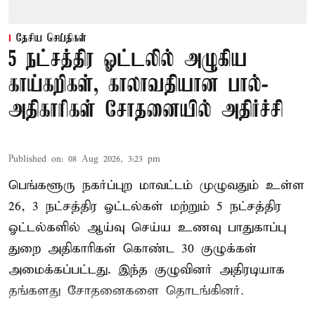
தேசிய செய்திகள்
5 நட்சத்திர ஓட்டலில் அழுகிய
காய்கறிகள், காலாவதியான பால்-
அதிகாரிகள் சோதனையில் அதிர்ச்சி
Published on
:
08 Aug 2026, 3:23 pm
பெங்களூரு நகர்ப்புற மாவட்டம் முழுவதும் உள்ள
26, 3 நட்சத்திர ஓட்டல்கள் மற்றும் 5 நட்சத்திர
ஓட்டல்களில் ஆய்வு செய்ய உணவு பாதுகாப்பு
துறை அதிகாரிகள் கொண்ட 30 குழுக்கள்
அமைக்கப்பட்டது. இந்த குழுவினர் அதிரடியாக
தங்களது சோதனைகளை தொடங்கினர்.