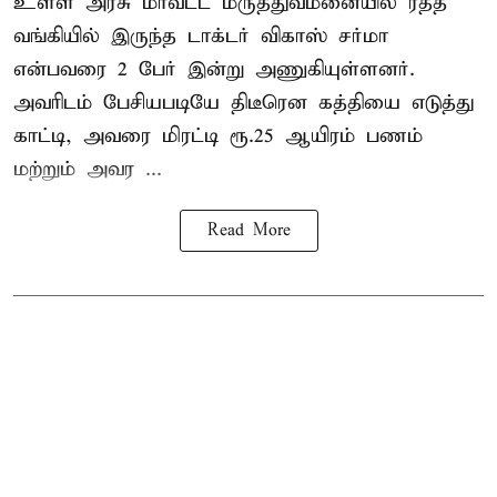
உள்ள அரசு மாவட்ட மருத்துவமனையில் ரத்த
வங்கியில் இருந்த டாக்டர் விகாஸ் சர்மா
என்பவரை 2 பேர் இன்று அணுகியுள்ளனர்.
அவரிடம் பேசியபடியே திடீரென கத்தியை எடுத்து
காட்டி, அவரை மிரட்டி ரூ.25 ஆயிரம் பணம்
மற்றும் அவர ...
Read More