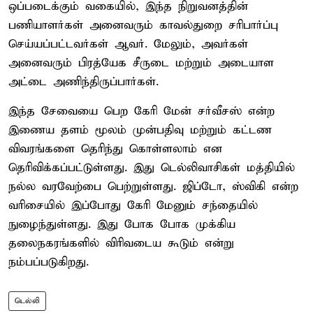
ஒப்படைக்கும் வகையில், இந்த நிறுவனத்தின்
பணியாளர்கள் அனைவரும் காவல்துறை சரிபார்ப்பு
செய்யப்பட்டவர்கள் ஆவர். மேலும், அவர்கள்
அனைவரும் பிரத்யேக சீருடை மற்றும் அடையாள
அட்டை அணிந்திருப்பார்கள்.
இந்த சேவையை பெற கேரி மேன் சர்வீசஸ் என்ற
இணைய தளம் மூலம் முன்பதிவு மற்றும் கட்டண
விவரங்களை தெரிந்து கொள்ளலாம் என
தெரிவிக்கப்பட்டுள்ளது. இது டெல்லிவாசிகள் மத்தியில்
நல்ல வரவேற்பை பெற்றுள்ளது. ஜிப்டோ, ஸ்விகி என்ற
வரிசையில் இப்போது கேரி மேனும் சந்தையில்
நுழைந்துள்ளது. இது போக போக முக்கிய
தலைநகரங்களில் விரிவடைய கூடும் என்று
நம்பப்படுகிறது.
டெல்லி