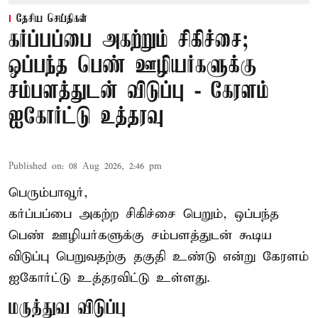
தேசிய செய்திகள்
கர்ப்பப்பை அகற்றும் சிகிச்சை;
ஒப்பந்த பெண் ஊழியர்களுக்கு
சம்பளத்துடன் விடுப்பு - கேரளம்
ஐகோர்ட்டு உத்தரவு
Published on
:
08 Aug 2026, 2:46 pm
பெரும்பாவூர்,
கர்ப்பப்பை அகற்ற சிகிச்சை பெறும், ஒப்பந்த
பெண் ஊழியர்களுக்கு சம்பளத்துடன் கூடிய
விடுப்பு பெறுவதற்கு தகுதி உண்டு என்று
கேரளம்
ஐகோர்ட்டு
உத்தரவிட்டு உள்ளது.
மருத்துவ விடுப்பு