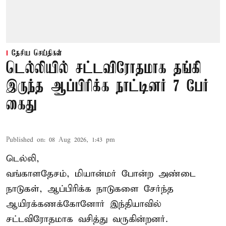
தேசிய செய்திகள்
டெல்லியில் சட்டவிரோதமாக தங்கி
இருந்த ஆப்பிரிக்க நாட்டினர் 7 பேர்
கைது
Published on
:
08 Aug 2026, 1:43 pm
டெல்லி,
வங்காளதேசம், மியான்மர் போன்ற அண்டை
நாடுகள், ஆப்பிரிக்க நாடுகளை சேர்ந்த
ஆயிரக்கணக்கோனோர்
இந்தியா
வில்
சட்டவிரோதமாக வசித்து வருகின்றனர்.