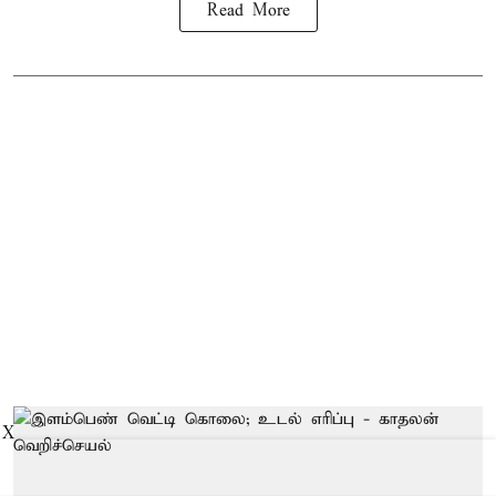
Read More
X