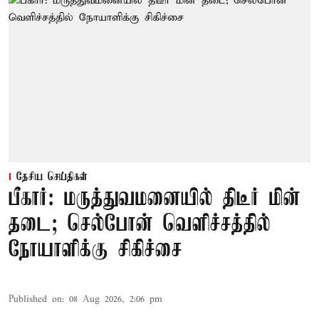
தேசிய செய்திகள்
பீகார்: மருத்துவமனையில் திடீர் மின்
தடை; செல்போன் வெளிச்சத்தில்
நோயாளிக்கு சிகிச்சை
Published on
:
08 Aug 2026, 2:06 pm