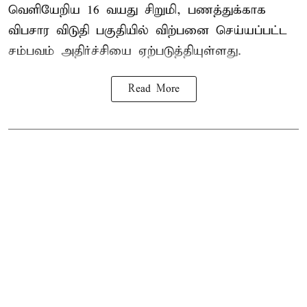
வெளியேறிய 16 வயது சிறுமி, பணத்துக்காக
விபசார விடுதி பகுதியில் விற்பனை செய்யப்பட்ட
சம்பவம் அதிர்ச்சியை ஏற்படுத்தியுள்ளது.
Read More