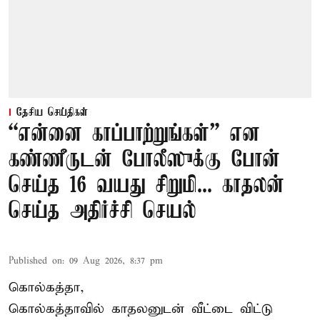
தேசிய செய்திகள்
“என்னை காப்பாற்றுங்கள்” என
கண்ணீருடன் போலீஸுக்கு போன்
செய்த 16 வயது சிறுமி... காதலன்
செய்த அதிர்ச்சி செயல்
Published on
:
09 Aug 2026, 8:37 pm
கொல்கத்தா,
கொல்கத்தா
வில் காதலனுடன் வீட்டை விட்டு