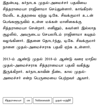
இதன்படி, கர்நாடக முதல்-அமைச்சர் பதவியை
சித்தராமையா ராஜினாமா செய்துள்ளார். காங்கிரஸ்
மேலிட உத்தரவை ஏற்று டி.கே. சிவக்குமார் உடன்
பெங்களூருவில் உள்ள மக்கள் மாளிகைக்கு
சித்தராமையா சென்றார். எனினும், கவர்னர் இல்லாத
சூழலில், அவருடைய செயலரிடம் ராஜினாமா கடிதம்
வழங்கினார். இதனை தொடர்ந்து, டி.கே. சிவக்குமார்
நாளை முதல்-அமைச்சராக பதவி ஏற்க உள்ளார்.
2013-ம் ஆண்டு முதல் 2018-ம் ஆண்டு வரை மாநில
முதல்-அமைச்சராக சித்தராமையா பதவி வகித்து
இருக்கிறார். கர்நாடகாவின் நீண்ட கால முதல்-
அமைச்சர் என்ற பெருமையை பெற்றவர் ஆவார்.
சித்தராமையா
cm
Siddaramaiah
முதல்-மந்திரி