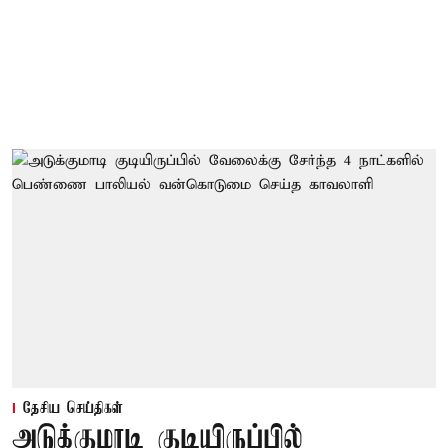
தேசிய செய்திகள்
அடுக்குமாடி குடியிருப்பில்