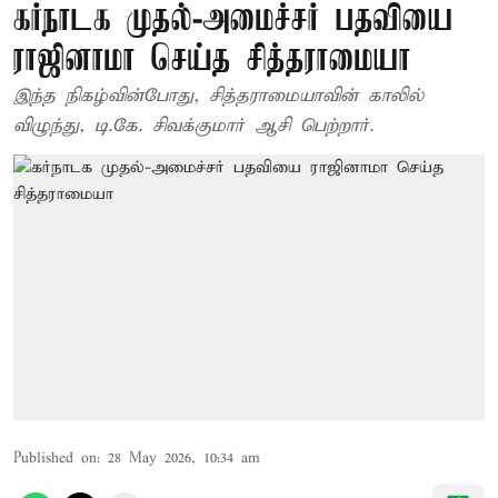
கர்நாடக முதல்-அமைச்சர் பதவியை
ராஜினாமா செய்த சித்தராமையா
இந்த நிகழ்வின்போது, சித்தராமையாவின் காலில்
விழுந்து, டி.கே. சிவக்குமார் ஆசி பெற்றார்.
Published on
:
28 May 2026, 10:34 am