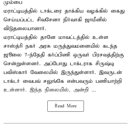
மும்பை
மராட்டியத்தில் டாக்டரை தாக்கிய வழக்கில் கைது
செய்யப்பட்ட சிவசேனா நிர்வாகி ஜாமீனில்
விடுதலையானார்.
மராட்டியத்தில் தானே மாவட்டத்தில் உள்ள
சாஸ்த்ரி நகர் அரசு மருத்துவமனையில் கடந்த
ஜூலை 7-ந்தேதி கர்ப்பிணி ஒருவர் பிரசவத்திற்கு
சென்றுள்ளனர். அப்போது டாக்டராக சிருஷ்டி
பவிஸ்கார் வேலையில் இருந்துள்ளார். இவருடன்
டாக்டர் வைபவ் சலுங்கே என்பவரும் பணியாற்றி
உள்ளார். இந்த நிலையில், அன்றி ...
Read More