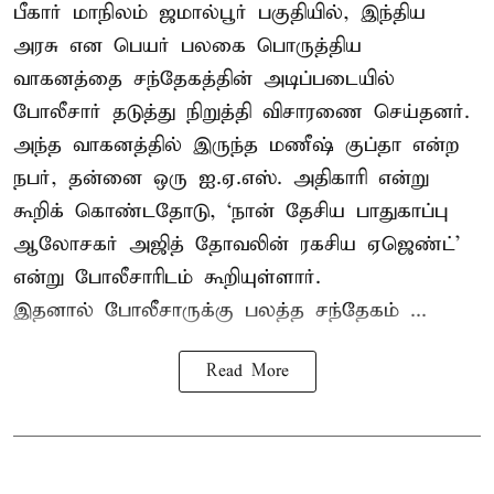
பீகார் மாநிலம் ஜமால்பூர் பகுதியில், இந்திய
அரசு என பெயர் பலகை பொருத்திய
வாகனத்தை சந்தேகத்தின் அடிப்படையில்
போலீசார் தடுத்து நிறுத்தி விசாரணை செய்தனர்.
அந்த வாகனத்தில் இருந்த மணீஷ் குப்தா என்ற
நபர், தன்னை ஒரு ஐ.ஏ.எஸ். அதிகாரி என்று
கூறிக் கொண்டதோடு, ‘நான் தேசிய பாதுகாப்பு
ஆலோசகர் அஜித் தோவலின் ரகசிய ஏஜெண்ட்’
என்று போலீசாரிடம் கூறியுள்ளார்.
இதனால் போலீசாருக்கு பலத்த சந்தேகம் ...
Read More