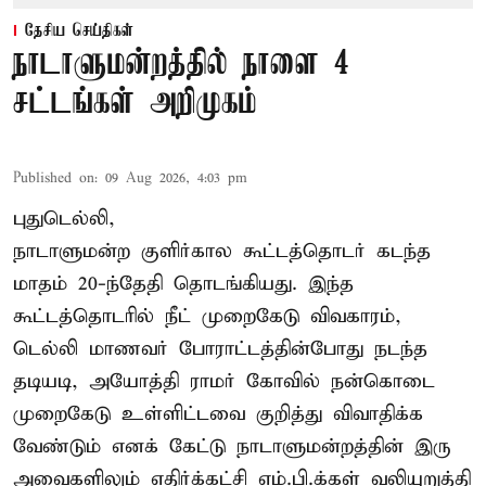
தேசிய செய்திகள்
நாடாளுமன்றத்தில் நாளை 4
சட்டங்கள் அறிமுகம்
Published on
:
09 Aug 2026, 4:03 pm
புதுடெல்லி,
நாடாளுமன்ற குளிர்கால கூட்டத்தொடர் கடந்த
மாதம் 20-ந்தேதி தொடங்கியது. இந்த
கூட்டத்தொடரில் நீட் முறைகேடு விவகாரம்,
டெல்லி மாணவர் போராட்டத்தின்போது நடந்த
தடியடி, அயோத்தி ராமர் கோவில் நன்கொடை
முறைகேடு உள்ளிட்டவை குறித்து விவாதிக்க
வேண்டும் எனக் கேட்டு நாடாளுமன்றத்தின் இரு
அவைகளிலும் எதிர்க்கட்சி எம்.பி.க்கள் வலியுறுத்தி