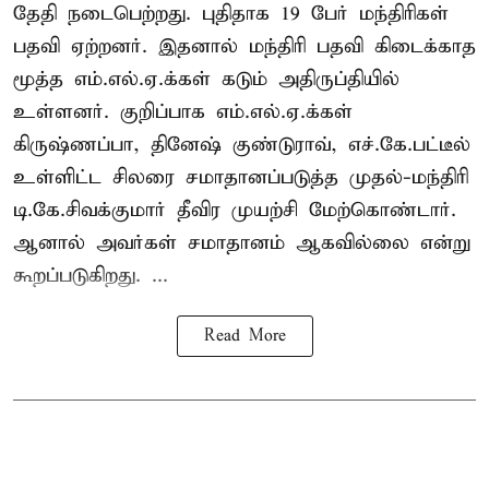
தேதி நடைபெற்றது. புதிதாக 19 பேர் மந்திரிகள்
பதவி ஏற்றனர். இதனால் மந்திரி பதவி கிடைக்காத
மூத்த எம்.எல்.ஏ.க்கள் கடும் அதிருப்தியில்
உள்ளனர். குறிப்பாக எம்.எல்.ஏ.க்கள்
கிருஷ்ணப்பா, தினேஷ் குண்டுராவ், எச்.கே.பட்டீல்
உள்ளிட்ட சிலரை சமாதானப்படுத்த முதல்-மந்திரி
டி.கே.சிவக்குமார் தீவிர முயற்சி மேற்கொண்டார்.
ஆனால் அவர்கள் சமாதானம் ஆகவில்லை என்று
கூறப்படுகிறது. ...
Read More