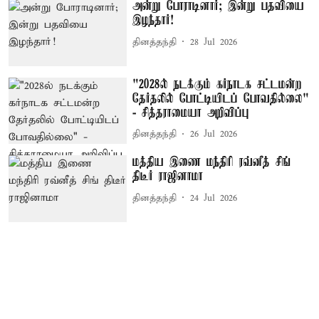
அன்று போராடினார்; இன்று பதவியை
இழந்தார்!
தினத்தந்தி
28 Jul 2026
"2028ல் நடக்கும் கர்நாடக சட்டமன்ற
தேர்தலில் போட்டியிடப் போவதில்லை"
- சித்தராமையா அறிவிப்பு
தினத்தந்தி
26 Jul 2026
மத்திய இணை மந்திரி ரவ்னீத் சிங்
திடீர் ராஜினாமா
தினத்தந்தி
24 Jul 2026