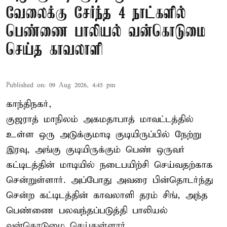
வேலைக்கு சேர்ந்த 4 நாட்களில்
பெண்ணை பாலியல் வன்கொடுமை
செய்த காவலாளி
Published on
:
09 Aug 2026, 4:45 pm
காந்திநகர்,
குஜராத் மாநிலம் அகமதாபாத் மாவட்டத்தில்
உள்ள ஒரு அடுக்குமாடி குடியிருப்பில் நேற்று
இரவு, அங்கு குடியிருக்கும் பெண் ஒருவர்
கட்டிடத்தின் மாடியில் நடைபயிற்சி செய்வதற்காக
சென்றுள்ளார். அப்போது அவரை பின்தொடர்ந்து
சென்ற கட்டிடத்தின் காவலாளி தரம் சிங், அந்த
பெண்ணை பலவந்தப்படுத்தி பாலியல்
வன்கொடுமை செய்துள்ளார்.