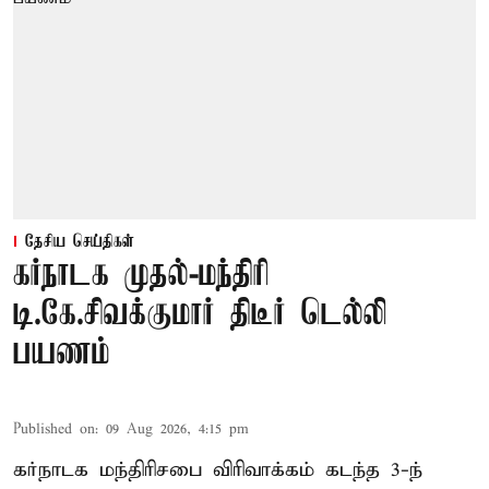
தேசிய செய்திகள்
கர்நாடக முதல்-மந்திரி
டி.கே.சிவக்குமார் திடீர் டெல்லி
பயணம்
Published on
:
09 Aug 2026, 4:15 pm
கர்நாடக மந்திரிசபை விரிவாக்கம் கடந்த 3-ந்