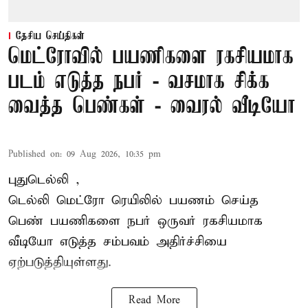
தேசிய செய்திகள்
மெட்ரோவில் பயணிகளை ரகசியமாக
படம் எடுத்த நபர் - வசமாக சிக்க
வைத்த பெண்கள் - வைரல் வீடியோ
Published on
:
09 Aug 2026, 10:35 pm
புதுடெல்லி ,
டெல்லி
மெட்ரோ
ரெயிலில் பயணம் செய்த
பெண் பயணிகளை நபர் ஒருவர் ரகசியமாக
வீடியோ எடுத்த சம்பவம் அதிர்ச்சியை
ஏற்படுத்தியுள்ளது.
Read More