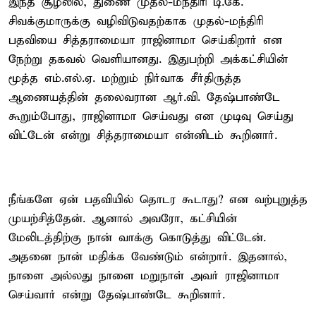
இந்த சூழலில், துணை முதல்-மந்திரி டி.கே.
சிவக்குமாருக்கு வழிவிடுவதற்காக முதல்-மந்திரி
பதவியை சித்தராமையா ராஜினாமா செய்கிறார் என
நேற்று தகவல் வெளியானது. இதுபற்றி அக்கட்சியின்
மூத்த எம்.எல்.ஏ. மற்றும் நிர்வாக சீர்திருத்த
ஆணையத்தின் தலைவரான ஆர்.வி. தேஷ்பாண்டே
கூறும்போது, ராஜினாமா செய்வது என முடிவு செய்து
விட்டேன் என்று சித்தராமையா என்னிடம் கூறினார்.
நீங்களே ஏன் பதவியில் தொடர கூடாது? என வற்புறுத்த
முயற்சித்தேன். ஆனால் அவரோ, கட்சியின்
மேலிடத்திற்கு நான் வாக்கு கொடுத்து விட்டேன்.
அதனை நான் மதிக்க வேண்டும் என்றார். இதனால்,
நாளை அல்லது நாளை மறுநாள் அவர் ராஜினாமா
செய்வார் என்று தேஷ்பாண்டே கூறினார்.