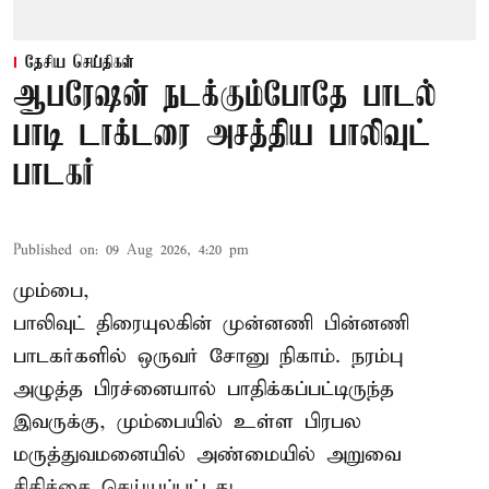
தேசிய செய்திகள்
ஆபரேஷன் நடக்கும்போதே பாடல்
பாடி டாக்டரை அசத்திய பாலிவுட்
பாடகர்
Published on
:
09 Aug 2026, 4:20 pm
மும்பை,
பாலிவுட் திரையுலகின் முன்னணி பின்னணி
பாடகர்களில் ஒருவர் சோனு நிகாம். நரம்பு
அழுத்த பிரச்னையால் பாதிக்கப்பட்டிருந்த
இவருக்கு, மும்பையில் உள்ள பிரபல
மருத்துவமனையில் அண்மையில்
அறுவை
சிகிச்சை
செய்யப்பட்டது.