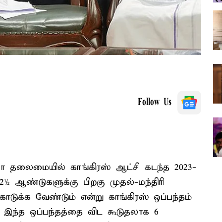
Follow Us
மையா தலைமையில் காங்கிரஸ் ஆட்சி கடந்த 2023-
½ ஆண்டுகளுக்கு பிறகு முதல்-மந்திரி
கொடுக்க வேண்டும் என்று காங்கிரஸ் ஒப்பந்தம்
க்க இந்த ஒப்பந்தத்தை விட கூடுதலாக 6