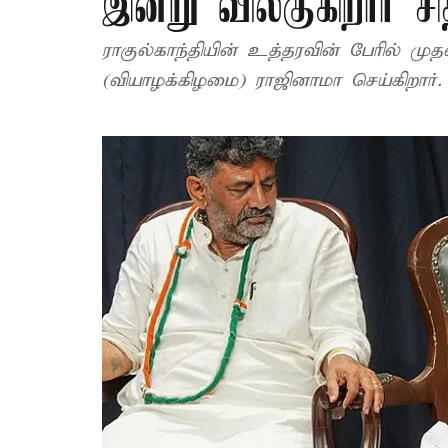
இன்று விலகுகிறார் ச
ராகுல்காந்தியின் உத்தரவின் பேரில் முத
(வியாழக்கிழமை) ராஜினாமா செய்கிறார்.