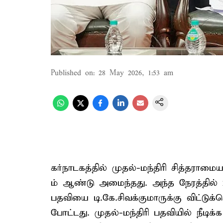
Published on
:
28 May 2026, 1:53 am
கர்நாடகத்தில் முதல்-மந்திரி சித்தரா
ம் ஆண்டு அமைந்தது. அந்த நேரத்தில் 2
பதவியை டி.கே.சிவக்குமாருக்கு விட்டுக்
போட்டது. முதல்-மந்திரி பதவியில் நீடி