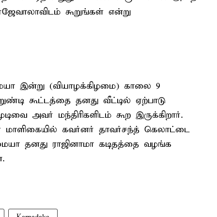
ுர்ஜேவாலாவிடம் கூறுங்கள் என்று
ாமையா இன்று (வியாழக்கிழமை) காலை 9
றுண்டி கூட்டத்தை தனது வீட்டில் ஏற்பாடு
டிவை அவர் மந்திரிகளிடம் கூற இருக்கிறார்.
் மாளிகையில் கவர்னர் தாவர்சந்த் கெலாட்டை
்தராமையா தனது ராஜினாமா கடிதத்தை வழங்க
.