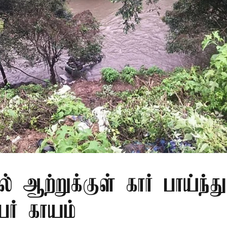
ல் ஆற்றுக்குள் கார் பாய்ந்த
ேர் காயம்