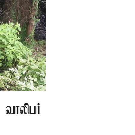
ு வாலிபர்