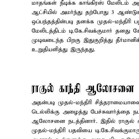
மாதங்கள் நீடிக்க காங்கிரஸ் மேலிடம் 
ஆட்சியில் அமர்ந்து தற்போது 3 ஆண்ட
ஒப்பந்தத்தின்படி தனக்க முதல்-மந்திரி
மேலிடத்திடம் டி.கே.சிவக்குமார் தனது
முடிவடைந்த பிறகு இதுகுறித்து தீர்மானிக
உறுதியளித்து இருந்தது.
ராகுல் காந்தி ஆலோசனை
அதன்படி முதல்-மந்திரி சித்தராமையாவை
டெல்லிக்கு அழைத்து பேச்சுவார்த்தை ந
ஆலோசனை நடத்தினார். இதில் ராகுல் கா
முதல்-மந்திரி பதவியை டி.கே.சிவக்குமாரு