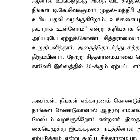
ஆனால் உங்களுக்கு அதை விட கூடுதலா
நீங்கள் டி.கே.சிவக்குமார் முதல்-மந்த
உரிய பதவி வழங்குகிறோம். உங்களையும
தயாராக உள்ளோம்” என்று கூறியதாக சொல
அப்படியே ஏற்றுக்கொண்ட சித்தராமைய
உறுதியளித்தார். அதைத்தொடர்ந்து சித
திரும்பினார். நேற்று சித்தராமையாவை
காவேரி இல்லத்தில் 30-க்கும் ஏற்பட்ட எம்
அவர்கள், நீங்கள் எக்காரணம் கொண்டும
நாங்கள் வேண்டுமானால் ஆதரவு எம்.எல்
மேலிடம் வழங்குகிறோம் என்றனர். இதை 
கையெழுத்து இயக்கத்தை நடத்தினால் அ
ஏற்படுத்தும் என்று கூறிய சித்தராமைய