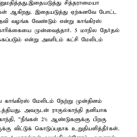
அனுமதித்தது.இதையடுத்து சித்தராமையா
ுகள் ஆகிறது. இதையடுத்து ஏற்கனவே போட்ட
 பதவி வழங்க வேண்டும் என்று காங்கிரஸ்
 கோரிக்கையை முன்வைத்தார். 5 மாநில தேர்தல்
்கப்படும் என்று அவரிடம் கட்சி மேலிடம்
 காங்கிரஸ் மேலிடம் நேற்று முன்தினம்
டத்தியது. அவருடன் ராகுல்காந்தி தனியாக
ந்தி, “நீங்கள் 2½ ஆண்டுகளுக்கு பிறகு
க்கு விட்டுக் கொடுப்பதாக உறுதியளித்தீர்கள்.