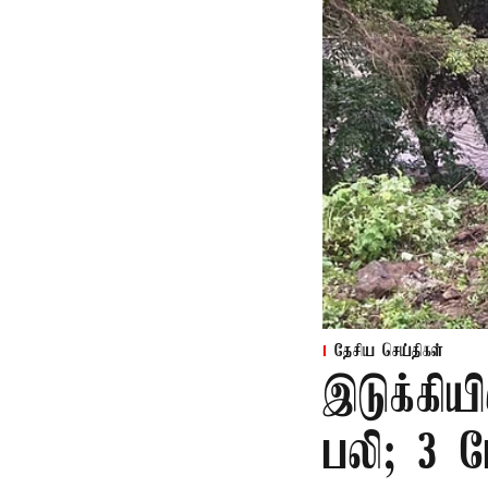
தேசிய செய்திகள்
இடுக்கியி
பலி; 3 ப