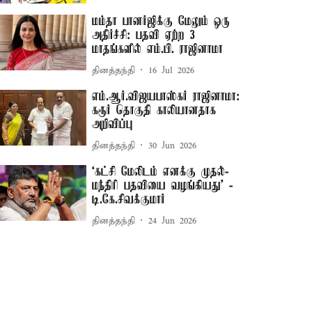
மம்தா பானர்ஜிக்கு மேலும் ஒரு
அதிர்ச்சி: பதவி ஏற்ற 3
மாதங்களில் எம்.பி. ராஜினாமா
தினத்தந்தி
16 Jul 2026
எம்.ஆர்.விஜயபாஸ்கர் ராஜினாமா:
கரூர் தொகுதி காலியானதாக
அறிவிப்பு
தினத்தந்தி
30 Jun 2026
‘கட்சி மேலிடம் எனக்கு முதல்-
மந்திரி பதவியை வழங்கியது’ -
டி.கே.சிவக்குமார்
தினத்தந்தி
24 Jun 2026