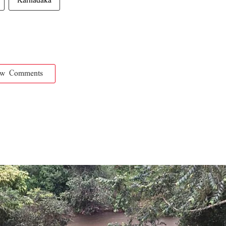
Karnadaka
ow Comments