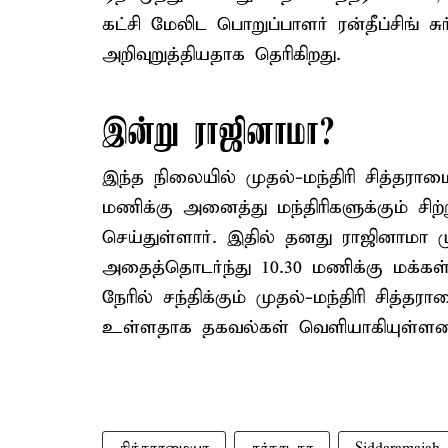
கட்சி மேலிட பொறுப்பாளர் ரன்தீப்சிங் ச
அறிவுறுத்தியதாக தெரிகிறது.
இன்று ராஜினாமா?
இந்த நிலையில் முதல்-மந்திரி சித்தர
மணிக்கு அனைத்து மந்திரிகளுக்கும் சிற்
செய்துள்ளார். இதில் தனது ராஜினாமா மு
அதைத்தொடர்ந்து 10.30 மணிக்கு மக்கள
நேரில் சந்திக்கும் முதல்-மந்திரி சித
உள்ளதாக தகவல்கள் வெளியாகியுள்ளன