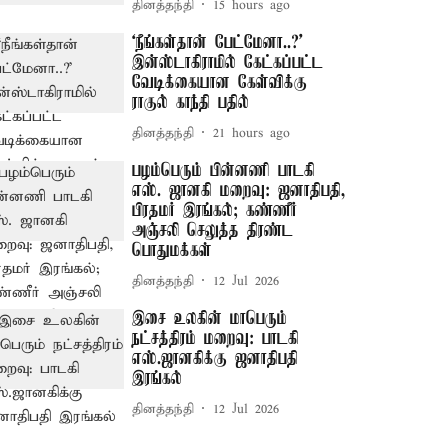
தினத்தந்தி
15 hours ago
‘நீங்கள்தான் பேட்மேனா..?’
இன்ஸ்டாகிராமில் கேட்கப்பட்ட
வேடிக்கையான கேள்விக்கு
ராகுல் காந்தி பதில்
தினத்தந்தி
21 hours ago
பழம்பெரும் பின்னணி பாடகி
எஸ். ஜானகி மறைவு: ஜனாதிபதி,
பிரதமர் இரங்கல்; கண்ணீர்
அஞ்சலி செலுத்த திரண்ட
பொதுமக்கள்
தினத்தந்தி
12 Jul 2026
இசை உலகின் மாபெரும்
நட்சத்திரம் மறைவு: பாடகி
எஸ்.ஜானகிக்கு ஜனாதிபதி
இரங்கல்
தினத்தந்தி
12 Jul 2026