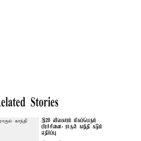
elated Stories
இ20 விவகாரம் மிகப்பெரும்
பிரச்சினை- ராகுல் காந்தி கடும்
எதிர்ப்பு