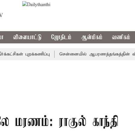
TV
மா
விளையாட்டு
ஜோதிடம்
ஆன்மிகம்
வணிகம்
சிகள் புறக்கணிப்பு
சென்னையில் ஆபரணத்தங்கத்தின் விலை சவர
மரணம்: ராகுல் காந்தி