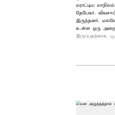
மராட்டிய மாநிலம்
தேபேகர். விவசா
இருந்தனர். மல்
உள்ள ஒரு அறையில
இருப்பதற்காக, பூ