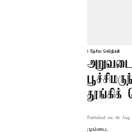
தேசிய செய்திகள்
அறுவடை
பூச்சிமரு
தூங்கிக்
Published on
:
08 Aug 
மும்பை,