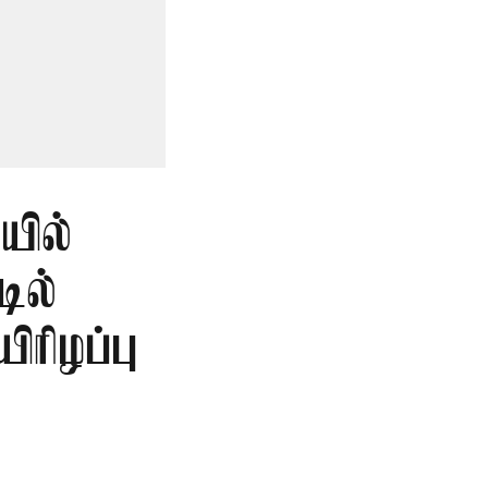
ில்
டில்
ிரிழப்பு