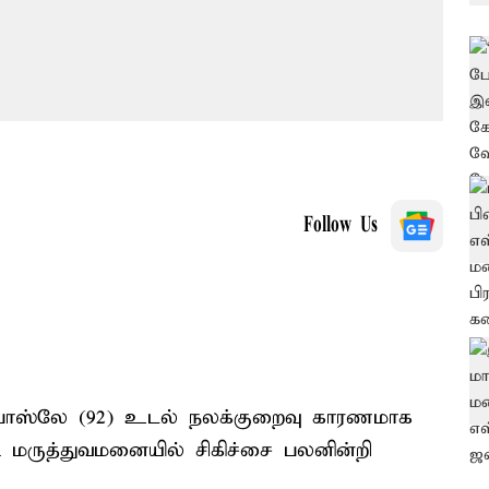
Follow Us
போஸ்லே (92) உடல் நலக்குறைவு காரணமாக
ி மருத்துவமனையில் சிகிச்சை பலனின்றி