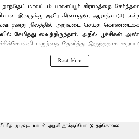
 நாந்தெட் மாவட்டம் பாலாப்பூர் கிராமத்தை சேர்ந்த
யியான இவருக்கு ஆரோகி(வயது6), ஆராத்யா(4) என்
லேஷ் தனது நிலத்தில் அறுவடை செய்த கொண்டைக்க
் சேமித்து வைத்திருந்தார். அதில் பூச்சிகள் அண
ச்சிக்கொல்லி மருந்தை தெளித்து இருந்ததாக கூறப்பட
Read More