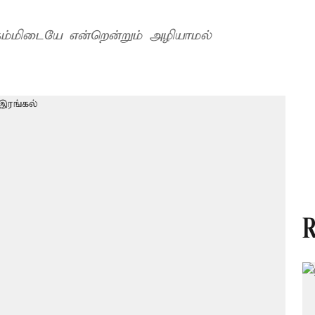
்மிடையே என்றென்றும் அழியாமல்
R