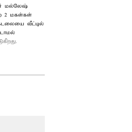
வர் மல்லேஷ்
ற 2 மகள்கள்
டலையை வீட்டில்
்டாமல்
ுகிறது.