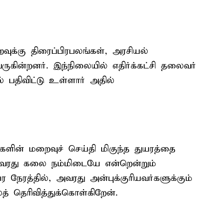
்கு திரைப்பிரபலங்கள், அரசியல்
ுகின்றனர். இந்நிலையில் எதிர்க்கட்சி தலைவர்
ல் பதிவிட்டு உள்ளார் அதில்
ின் மறைவுச் செய்தி மிகுந்த துயரத்தை
அவரது கலை நம்மிடையே என்றென்றும்
ர நேரத்தில், அவரது அன்புக்குரியவர்களுக்கும்
த் தெரிவித்துக்கொள்கிறேன்.