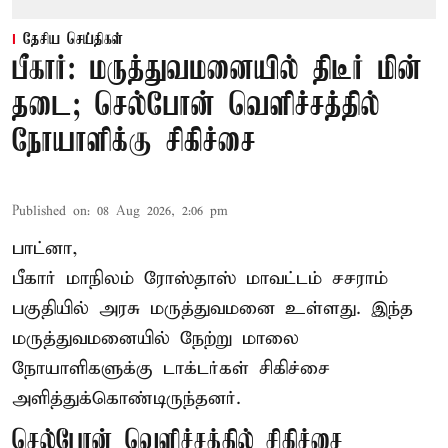
தேசிய செய்திகள்
பீகார்: மருத்துவமனையில் திடீர் மின்
தடை; செல்போன் வெளிச்சத்தில்
நோயாளிக்கு சிகிச்சை
Published on
:
08 Aug 2026, 2:06 pm
பாட்னா,
பீகார்
மாநிலம் ரோஸ்தாஸ் மாவட்டம் சசராம்
பகுதியில் அரசு மருத்துவமனை உள்ளது. இந்த
மருத்துவமனையில் நேற்று மாலை
நோயாளிகளுக்கு டாக்டர்கள் சிகிச்சை
அளித்துக்கொண்டிருந்தனர்.
செல்போன் வெளிச்சத்தில் சிகிச்சை