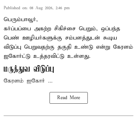
Published on
:
08 Aug 2026, 2:46 pm
பெரும்பாவூர்,
கர்ப்பப்பை அகற்ற சிகிச்சை பெறும், ஒப்பந்த
பெண் ஊழியர்களுக்கு சம்பளத்துடன் கூடிய
விடுப்பு பெறுவதற்கு தகுதி உண்டு என்று
கேரளம்
ஐகோர்ட்டு
உத்தரவிட்டு உள்ளது.
மருத்துவ விடுப்பு
கேரளம் ஐகோர் ...
Read More