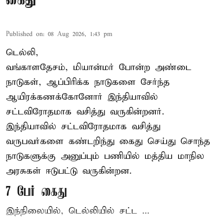
கைது
Published on
:
08 Aug 2026, 1:43 pm
டெல்லி,
வங்காளதேசம், மியான்மர் போன்ற அண்டை
நாடுகள், ஆப்பிரிக்க நாடுகளை சேர்ந்த
ஆயிரக்கணக்கோனோர்
இந்தியா
வில்
சட்டவிரோதமாக வசித்து வருகின்றனர்.
இந்தியாவில் சட்டவிரோதமாக வசித்து
வருபவர்களை கண்டறிந்து கைது செய்து சொந்த
நாடுகளுக்கு அனுப்பும் பணியில் மத்திய மாநில
அரசுகள் ஈடுபட்டு வருகின்றன.
7 பேர் கைது
இந்நிலையில், டெல்லியில் சட்ட ...