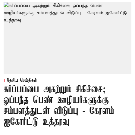
தேசிய செய்திகள்
கர்ப்பப்பை அகற்றும் சிகிச்சை;
ஒப்பந்த பெண் ஊழியர்களுக்கு
சம்பளத்துடன் விடுப்பு - கேரளம்
ஐகோர்ட்டு உத்தரவு