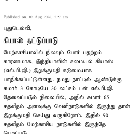
Published on
:
09 Aug 2026, 2:27 am
புதுடெல்லி,
கியாஸ் தட்டுப்பாடு
மேற்காசியாவில் நிலவும் போர் பதற்றம்
காரணமாக, இந்தியாவின் சமையல் கியாஸ்
(எல்.பி.ஜி.) இறக்குமதி கடுமையாக
பாதிக்கப்பட்டுள்ளது. நமது நாட்டில் ஆண்டுக்கு
சுமார் 3 கோடியே 30 லட்சம் டன் எல்.பி.ஜி.
தேவைப்படும் நிலையில், அதில் சுமார் 65
சதவீதம் அளவுக்கு வெளிநாடுகளில் இருந்து தான்
இறக்குமதி செய்து வருகிறோம். இதில் 90
சதவீதம் மேற்காசிய நாடுகளில் இருந்தே
பெறப்படு ...