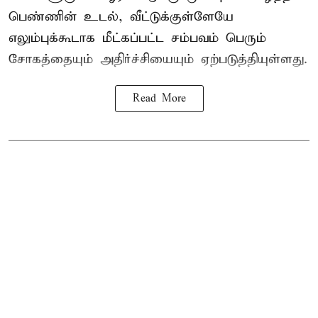
பெண்ணின் உடல், வீட்டுக்குள்ளேயே
எலும்புக்கூடாக மீட்கப்பட்ட சம்பவம் பெரும்
சோகத்தையும் அதிர்ச்சியையும் ஏற்படுத்தியுள்ளது.
Read More