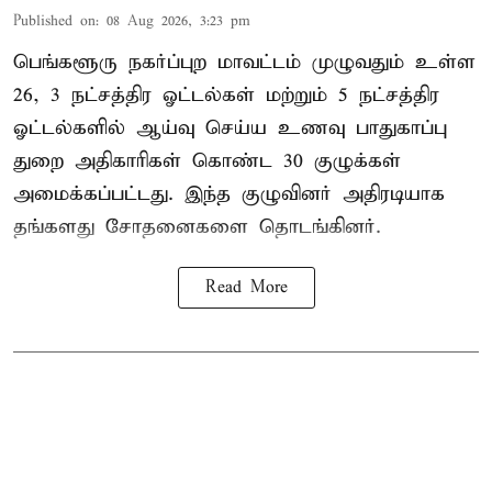
Published on
:
08 Aug 2026, 3:23 pm
பெங்களூரு நகர்ப்புற மாவட்டம் முழுவதும் உள்ள
26, 3 நட்சத்திர ஓட்டல்கள் மற்றும் 5 நட்சத்திர
ஓட்டல்களில் ஆய்வு செய்ய உணவு பாதுகாப்பு
துறை அதிகாரிகள் கொண்ட 30 குழுக்கள்
அமைக்கப்பட்டது. இந்த குழுவினர் அதிரடியாக
தங்களது சோதனைகளை தொடங்கினர்.
Read More