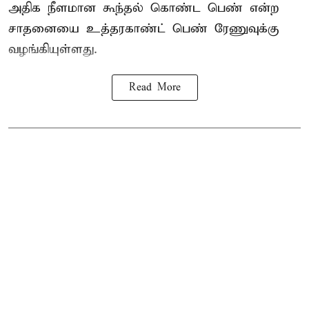
அதிக நீளமான கூந்தல் கொண்ட பெண் என்ற
சாதனையை உத்தரகாண்ட் பெண் ரேணுவுக்கு
வழங்கியுள்ளது.
Read More