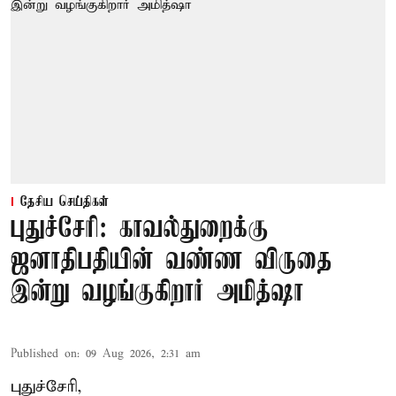
தேசிய செய்திகள்
புதுச்சேரி: காவல்துறைக்கு
ஜனாதிபதியின் வண்ண விருதை
இன்று வழங்குகிறார் அமித்ஷா
Published on
:
09 Aug 2026, 2:31 am
புதுச்சேரி,