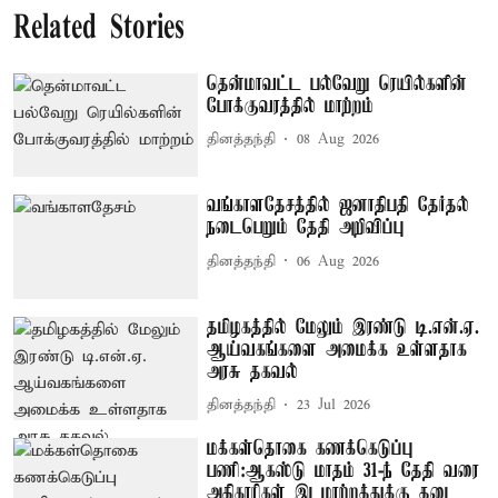
Related Stories
தென்மாவட்ட பல்வேறு ரெயில்களின்
போக்குவரத்தில் மாற்றம்
தினத்தந்தி
08 Aug 2026
வங்காளதேசத்தில் ஜனாதிபதி தேர்தல்
நடைபெறும் தேதி அறிவிப்பு
தினத்தந்தி
06 Aug 2026
தமிழகத்தில் மேலும் இரண்டு டி.என்.ஏ.
ஆய்வகங்களை அமைக்க உள்ளதாக
அரசு தகவல்
தினத்தந்தி
23 Jul 2026
மக்கள்தொகை கணக்கெடுப்பு
பணி:ஆகஸ்டு மாதம் 31-ந் தேதி வரை
அதிகாரிகள் இடமாற்றத்துக்கு தடை