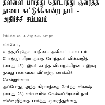
தன்னை பார்த்து தொடர்ந்து குரைத்த
நாயை சுட்டுக்கொன்ற நபர் -
அதிர்ச்சி சம்பவம்
Published on
:
08 Aug 2026, 3:19 pm
லக்னோ,
உத்தரபிரதேச மாநிலம்
அலிகார்
மாவட்டம்
போஜ்பூர் கிராமத்தை சேர்ந்தவர் விஸ்வஜித்
(வயது 45). இவர் கடந்த வியாழக்கிழமை இரவு
தனது பண்ணை வீட்டிற்கு பைக்கில்
சென்றுள்ளார்.
அப்போது, அந்த கிராமத்தை சேர்ந்த விகாஷ்
(வயது 23) என்பவரின் செல்லப்பிராணி நாய்
விஸ்வஜித்தை பார்த்து குரைத்துள்ளது.