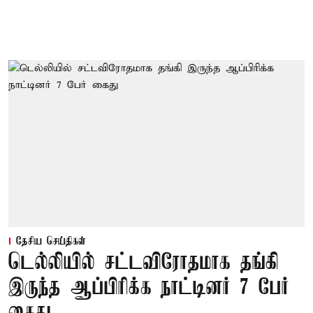
தேசிய செய்திகள்
டெல்லியில் சட்டவிரோதமாக தங்கி
இருந்த ஆப்பிரிக்க நாட்டினர் 7 பேர்