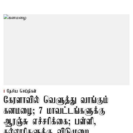
தேசிய செய்திகள்
கேரளாவில் வெளுத்து வாங்கும்
கனமழை; 7 மாவட்டங்களுக்கு
ஆரஞ்சு எச்சரிக்கை; பள்ளி,
கல்லூரிகளுக்கு விடுமுறை