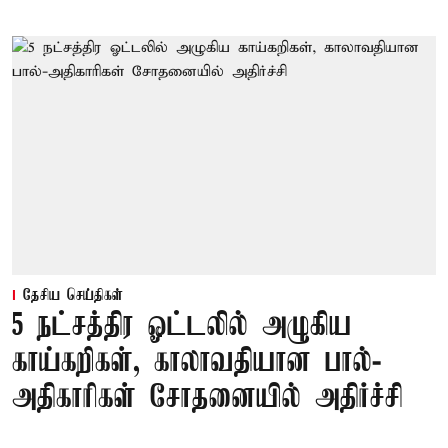
தேசிய செய்திகள்
5 நட்சத்திர ஓட்டலில் அழுகிய
காய்கறிகள், காலாவதியான பால்-
அதிகாரிகள் சோதனையில் அதிர்ச்சி