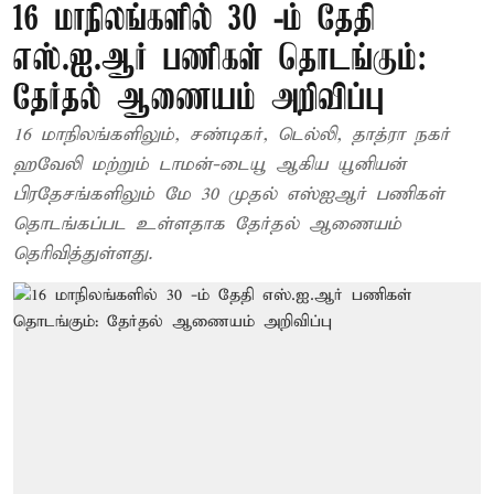
16 மாநிலங்களில் 30 -ம் தேதி
எஸ்.ஐ.ஆர் பணிகள் தொடங்கும்:
தேர்தல் ஆணையம் அறிவிப்பு
16 மாநிலங்களிலும், சண்டிகர், டெல்லி, தாத்ரா நகர்
ஹவேலி மற்றும் டாமன்-டையூ ஆகிய யூனியன்
பிரதேசங்களிலும் மே 30 முதல் எஸ்ஐஆர் பணிகள்
தொடங்கப்பட உள்ளதாக தேர்தல் ஆணையம்
தெரிவித்துள்ளது.