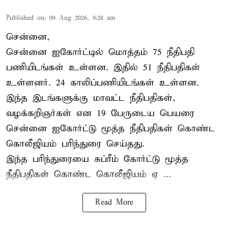
Published on
:
09 Aug 2026, 9:28 am
சென்னை,
சென்னை ஐகோர்ட்டில் மொத்தம் 75
நீதிபதி
பணியிடங்கள் உள்ளன. இதில் 51 நீதிபதிகள்
உள்ளனர். 24 காலிப்பணியிடங்கள் உள்ளன.
இந்த இடங்களுக்கு மாவட்ட நீதிபதிகள்,
வழக்கறிஞர்கள் என 19 பேருடைய பெயரை
சென்னை ஐகோர்ட்டு மூத்த நீதிபதிகள் கொண்ட
கொலீஜியம் பரிந்துரை செய்தது.
இந்த பரிந்துரையை சுப்ரீம் கோர்ட்டு மூத்த
நீதிபதிகள் கொண்ட கொலீஜியம் ஏ ...
Read More