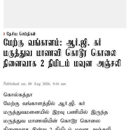
தேசிய செய்திகள்
மேற்கு வங்காளம்: ஆர்.ஜி. கர்
மருத்துவ மாணவி கொடூர கொலை
நினைவாக 2 நிமிடம் மவுன அஞ்சலி
Published on
:
09 Aug 2026, 9:16 am
கொல்கத்தா
மேற்கு வங்காளத்தில் ஆர்.ஜி. கர்
மருத்துவமனையில் இரவு பணியில் இருந்த
மருத்துவ மாணவியின் கொடூர கொலை
நினைவாக இன்று 2 நிமிடம் மவுன அஞ்சலி