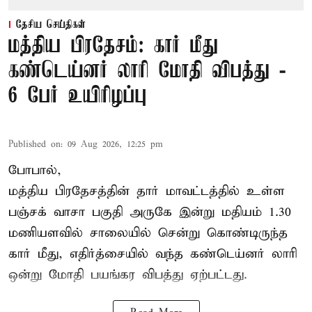
தேசிய செய்திகள்
மத்திய பிரதேசம்: கார் மீது
கண்டெய்னர் லாரி மோதி விபத்து -
6 பேர் உயிரிழப்பு
Published on
:
09 Aug 2026, 12:25 pm
போபால்,
மத்திய பிரதேசத்தின் தார் மாவட்டத்தில் உள்ள
பஞ்சக் வாசா பகுதி அருகே இன்று மதியம் 1.30
மணியளவில் சாலையில் சென்று கொண்டிருந்த
கார் மீது, எதிர்த்சையில் வந்த கண்டெய்னர் லாரி
ஒன்று மோதி பயங்கர விபத்து ஏற்பட்டது.