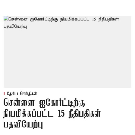
தேசிய செய்திகள்
சென்னை ஐகோர்ட்டிற்கு
நியமிக்கப்பட்ட 15 நீதிபதிகள்
பதவியேற்பு