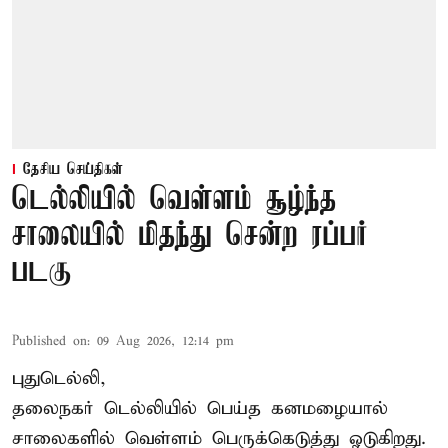
தேசிய செய்திகள்
டெல்லியில் வெள்ளம் சூழ்ந்த
சாலையில் மிதந்து சென்ற ரப்பர்
படகு
Published on
:
09 Aug 2026, 12:14 pm
புதுடெல்லி,
தலைநகர்
டெல்லியில்
பெய்த கனமழையால்
சாலைகளில் வெள்ளம் பெருக்கெடுத்து ஓடுகிறது.