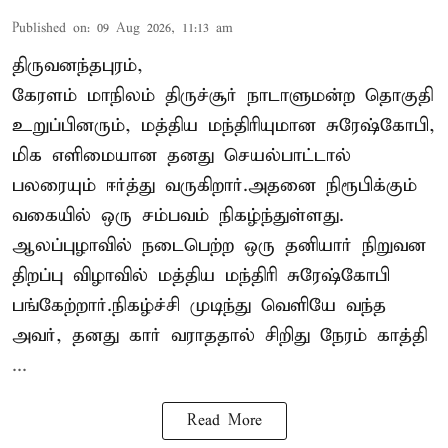
Published on
:
09 Aug 2026, 11:13 am
திருவனந்தபுரம்,
கேரளம் மாநிலம் திருச்சூர் நாடாளுமன்ற தொகுதி
உறுப்பினரும், மத்திய மந்திரியுமான சுரேஷ்கோபி,
மிக எளிமையான தனது செயல்பாட்டால்
பலரையும் ஈர்த்து வருகிறார்.அதனை நிரூபிக்கும்
வகையில் ஒரு சம்பவம் நிகழ்ந்துள்ளது.
ஆலப்புழாவில் நடைபெற்ற ஒரு தனியார் நிறுவன
திறப்பு விழாவில் மத்திய மந்திரி சுரேஷ்கோபி
பங்கேற்றார்.நிகழ்ச்சி முடிந்து வெளியே வந்த
அவர், தனது கார் வராததால் சிறிது நேரம் காத்தி
...
Read More