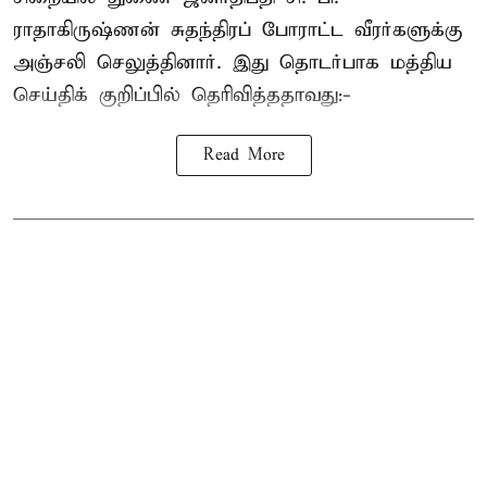
ராதாகிருஷ்ணன்
சுதந்திரப் போராட்ட வீரர்களுக்கு
அஞ்சலி செலுத்தினார். இது தொடர்பாக மத்திய
செய்திக் குறிப்பில் தெரிவித்ததாவது:-
Read More