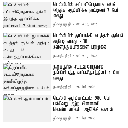
டெல்லியில் சட்டவிரோதமாக தங்கி
இருந்த ஆப்பிரிக்க நாட்டினர் 7 பேர்
கைது
தினத்தந்தி
08 Aug 2026
டெல்லியில் துப்பாக்கி கடத்தல் கும்பல்
அதிரடி கைது - 18
கள்ளத்துப்பாக்கிகள் பறிமுதல்
தினத்தந்தி
05 Aug 2026
திருப்பூரில் சட்டவிரோதமாக
தங்கியிருந்த வங்கதேசத்தினர் 4 பேர்
கைது
தினத்தந்தி
28 Jul 2026
டெல்லி ஆர்ப்பாட்டம்: 980 பேர்
பல்வேறு குற்ற பின்னணி
கொண்டவர்கள்; அதிர்ச்சி தகவல்
தினத்தந்தி
27 Jul 2026