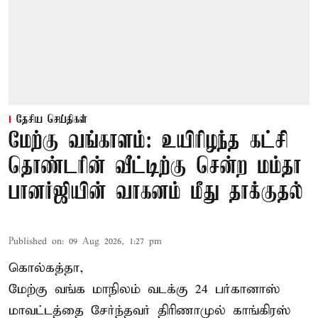
தேசிய செய்திகள்
மேற்கு வங்காளம்: உயிரிழந்த கட்சி
தொண்டரின் வீட்டிற்கு சென்ற மம்தா
பானர்ஜியின் வாகனம் மீது தாக்குதல்
Published on
:
09 Aug 2026, 1:27 pm
கொல்கத்தா,
மேற்கு வங்க மாநிலம் வடக்கு 24 பர்கானாஸ்
மாவட்டத்தை சேர்ந்தவர் திரிணாமுல் காங்கிரஸ்