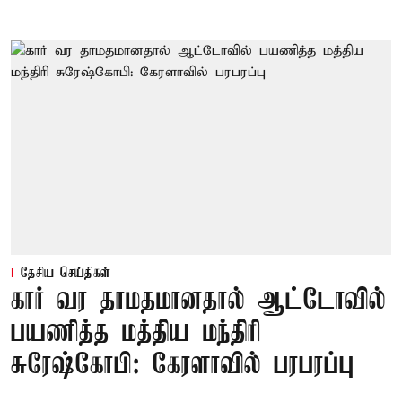
தேசிய செய்திகள்
கார் வர தாமதமானதால் ஆட்டோவில்
பயணித்த மத்திய மந்திரி
சுரேஷ்கோபி: கேரளாவில் பரபரப்பு