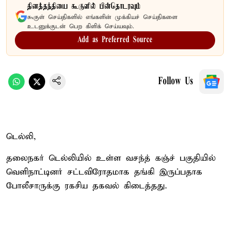
தினத்தந்தியை கூகுளில் பின்தொடரவும்
கூகுள் செய்திகளில் எங்களின் முக்கியச் செய்திகளை
உடனுக்குடன் பெற கிளிக் செய்யவும்.
Add as Preferred Source
Follow Us
டெல்லி,
தலைநகர் டெல்லியில் உள்ள வசந்த் கஞ்ச் பகுதியில்
வெளிநாட்டினர் சட்டவிரோதமாக தங்கி இருப்பதாக
போலீசாருக்கு ரகசிய தகவல் கிடைத்தது.