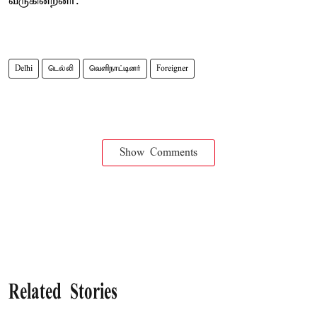
வருகின்றனர்.
Delhi
டெல்லி
வெளிநாட்டினர்
Foreigner
Show Comments
Related Stories