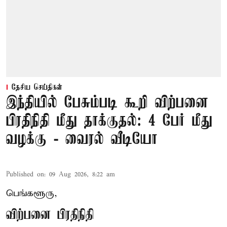
தேசிய செய்திகள்
இந்தியில் பேசும்படி கூறி விற்பனை
பிரதிநிதி மீது தாக்குதல்: 4 பேர் மீது
வழக்கு - வைரல் வீடியோ
Published on
:
09 Aug 2026, 8:22 am
பெங்களூரு,
விற்பனை பிரதிநிதி