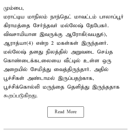
மும்பை,
மராட்டிய மாநிலம் நாந்தெட் மாவட்டம் பாலாப்பூர்
கிராமத்தை சேர்ந்தவர் மல்லேஷ் தேபேகர்.
விவசாயியான இவருக்கு ஆரோகி(வயது6),
ஆராத்யா(4) என்ற 2 மகள்கள் இருந்தனர்.
மல்லேஷ் தனது நிலத்தில் அறுவடை செய்த
கொண்டைக்கடலையை வீட்டில் உள்ள ஒரு
அறையில் சேமித்து வைத்திருந்தார். அதில்
பூச்சிகள் அண்டாமல் இருப்பதற்காக,
பூச்சிக்கொல்லி மருந்தை தெளித்து இருந்ததாக
கூறப்படுகிறது.
Read More