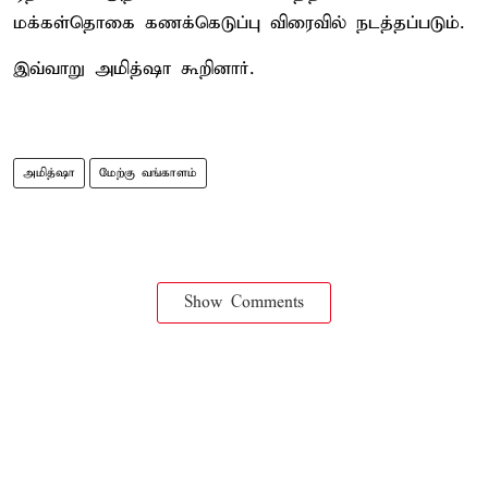
மக்கள்தொகை கணக்கெடுப்பு விரைவில் நடத்தப்படும்.
இவ்வாறு அமித்ஷா கூறினார்.
அமித்ஷா
மேற்கு வங்காளம்
Show Comments