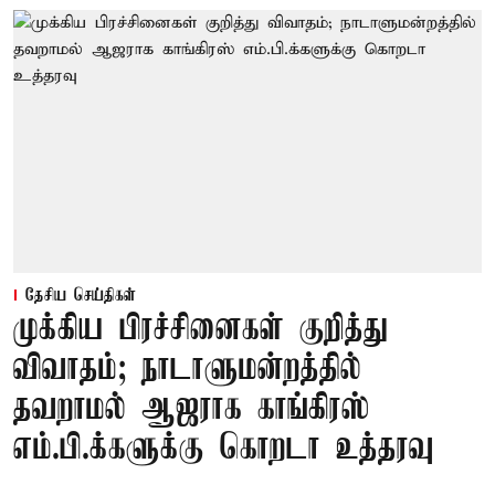
தேசிய செய்திகள்
முக்கிய பிரச்சினைகள் குறித்து
விவாதம்; நாடாளுமன்றத்தில்
தவறாமல் ஆஜராக காங்கிரஸ்
எம்.பி.க்களுக்கு கொறடா உத்தரவு