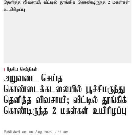
தேசிய செய்திகள்
அறுவடை செய்த
கொண்டைக்கடலையில் பூச்சிமருந்து
தெளித்த விவசாயி; வீட்டில் தூங்கிக்
கொண்டிருந்த 2 மகள்கள் உயிரிழப்பு
Published on
:
08 Aug 2026, 2:33 am