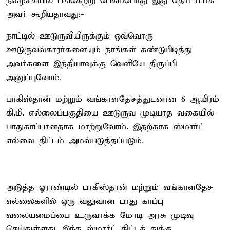
நிகழ்ச்சியில் பங்கேற்று பேசும்போது இது தொடர்பாக
அவர் கூறியதாவது:-
நாட்டில் ஊடுருவியிருக்கும் ஒவ்வொரு
ஊடுருவல்காரர்களையும் நாங்கள் கண்டுபிடித்து
அவர்களை இந்தியாவுக்கு வெளியே திருப்பி
அனுப்புவோம்.
பாகிஸ்தான் மற்றும் வங்காளதேசத்துடனான 6 ஆயிரம்
கி.மீ. எல்லைப்பகுதியை ஊடுருவ முடியாத வகையில்
பாதுகாப்பானதாக மாற்றுவோம். இதற்காக ஸ்மார்ட்
எல்லை திட்டம் அமல்படுத்தப்படும்.
அடுத்த ஓராண்டில் பாகிஸ்தான் மற்றும் வங்காளதேச
எல்லைகளில் ஒரு வலுவான பாது காப்பு
வலையமைப்பை உருவாக்க மோடி அரசு முடிவு
செய்துள்ளது. இந்த ஸ்மார்ட் திட்டத் துக்கு