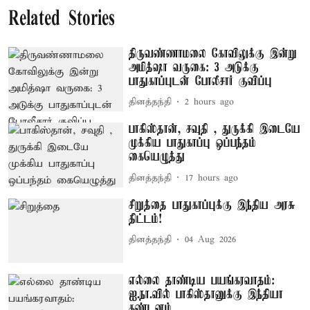
Related Stories
திருவண்ணாமலை கோவிலுக்கு இன்று
அமித்ஷா வருகை: 3 அடுக்கு
பாதுகாப்புடன் போலீசார் குவிப்பு
தினத்தந்தி
2 hours ago
பாகிஸ்தான், சவுதி , துருக்கி இடையே
முக்கிய பாதுகாப்பு ஒப்பந்தம்
கையெழுத்து
தினத்தந்தி
17 hours ago
சிறுத்தை பாதுகாப்புக்கு இந்திய அரசு
திட்டம்!
தினத்தந்தி
04 Aug 2026
எல்லை தாண்டிய பயங்கரவாதம்:
ஐ.நா.வில் பாகிஸ்தானுக்கு இந்தியா
கண்டனம்