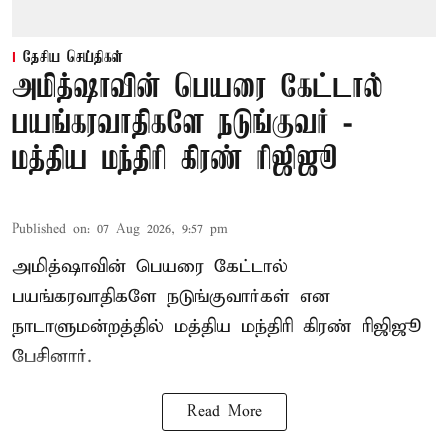
தேசிய செய்திகள்
அமித்ஷாவின் பெயரை கேட்டால்
பயங்கரவாதிகளே நடுங்குவர் -
மத்திய மந்திரி கிரண் ரிஜிஜூ
Published on
:
07 Aug 2026, 9:57 pm
அமித்ஷாவின் பெயரை கேட்டால்
பயங்கரவாதிகளே நடுங்குவார்கள் என
நாடாளுமன்றத்தில் மத்திய மந்திரி கிரண் ரிஜிஜூ
பேசினார்.
Read More