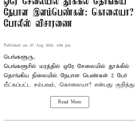
ஒரே சேலையில் தூக்கில் தொங்கிய
நேபாள இளம்பெண்கள்: கொலையா?
போலீஸ் விசாரணை
Published on
:
07 Aug 2026, 4:06 pm
பெங்களூரு,
பெங்களூரில் மரத்தில் ஒரே சேலையில் தூக்கில்
தொங்கிய நிலையில்
நேபாள
பெண்கள் 2 பேர்
மீட்கப்பட்ட சம்பவம், கொலையா? என்பது குறித்து
Read More