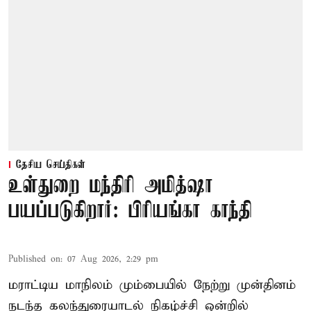
தேசிய செய்திகள்
உள்துறை மந்திரி அமித்ஷா
பயப்படுகிறார்: பிரியங்கா காந்தி
Published on
:
07 Aug 2026, 2:29 pm
மராட்டிய மாநிலம் மும்பையில் நேற்று முன்தினம்
நடந்த கலந்துரையாடல் நிகழ்ச்சி ஒன்றில்