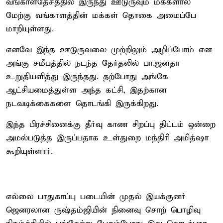
வங்காளதேசத்தில் இருந்து ஊடுருவும் மக்களால்
மேற்கு வங்காளத்தின் மக்கள் தொகை அமைப்பே
மாறியுள்ளது.
எனவே இந்த ஊடுருவலை முற்றிலும் அழிப்போம் என
அங்கு சமீபத்தில் நடந்த தேர்தலில் பா.ஜனதா
உறுதியளித்து இருந்தது. தற்போது அங்கே
ஆட்சியமைத்துள்ள அந்த கட்சி, இதற்கான
நடவடிக்கைகளை தொடங்கி இருக்கிறது.
இந்த பிரச்சினைக்கு தீர்வு காண சிறப்பு திட்டம் ஒன்றை
அமல்படுத்த இருப்பதாக உள்துறை மந்திரி அமித்ஷா
கூறியுள்ளார்.
எல்லை பாதுகாப்பு படையின் முதல் இயக்குனர்
ஜெனரலான ருஷ்தம்ஜியின் நினைவு சொற் பொழிவு