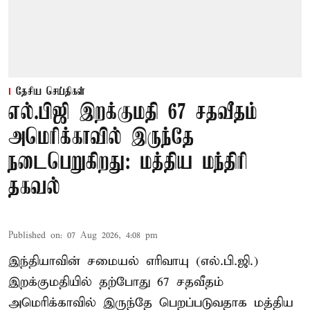
தேசிய செய்திகள்
எல்.பிஜி இறக்குமதி 67 சதவீதம்
அமெரிக்காவில் இருந்தே
நடைபெறுகிறது: மத்திய மந்திரி
தகவல்
Published on
:
07 Aug 2026, 4:08 pm
இந்தியாவின் சமையல் எரிவாயு (எல்.பி.ஜி.)
இறக்குமதியில் தற்போது 67 சதவீதம்
அமெரிக்காவில் இருந்தே பெறப்படுவதாக மத்திய