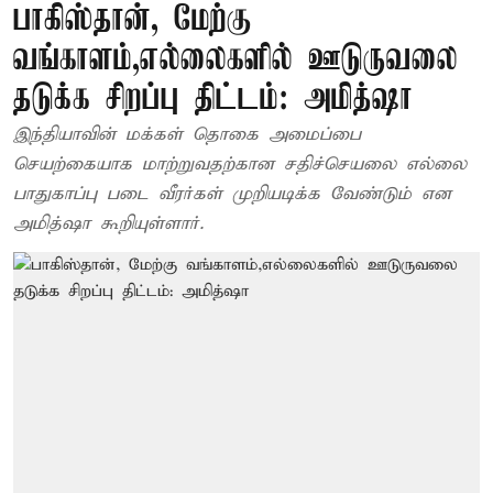
பாகிஸ்தான், மேற்கு
வங்காளம்,எல்லைகளில் ஊடுருவலை
தடுக்க சிறப்பு திட்டம்: அமித்ஷா
இந்தியாவின் மக்கள் தொகை அமைப்பை
செயற்கையாக மாற்றுவதற்கான சதிச்செயலை எல்லை
பாதுகாப்பு படை வீரர்கள் முறியடிக்க வேண்டும் என
அமித்ஷா கூறியுள்ளார்.