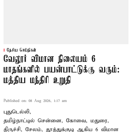
தேசிய செய்திகள்
வேலூர் விமான நிலையம் 6
மாதங்களில் பயன்பாட்டுக்கு வரும்:
மத்திய மந்திரி உறுதி
Published on
:
08 Aug 2026, 1:17 am
புதுடெல்லி,
தமிழ்நாட்டில் சென்னை, கோவை, மதுரை,
திருச்சி, சேலம், தூத்துக்குடி ஆகிய 6 விமான