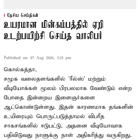
தேசிய செய்திகள்
உயரமான மின்கம்பத்தில் ஏறி
உடற்பயிற்சி செய்த வாலிபர்
Published on
:
07 Aug 2026, 3:25 pm
கொல்கத்தா,
சமூக வலைதளங்களில் '
ரீல்ஸ்
' மற்றும்
வீடியோக்கள் மூலம் பிரபலமாக வேண்டும் என்ற
போதை இன்றைய இளைஞர்களை
ஆட்கொண்டுள்ளது. இதன் காரணமாக தங்களின்
உயிரையும் பொருட்படுத்தாமல் விபரீத
சாகசங்களில் ஈடுபட்டு, அதனை வீடியோவாக
பதிவிடுவது நாளுக்கு நாள் அதிகரித்து வருகிறது.