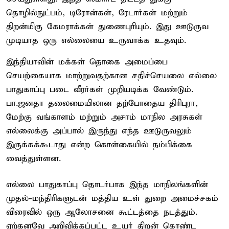
தொழில்நுட்பம், டிரோன்கள், ரேடார்கள் மற்றும்
திறன்மிகு கேமராக்கள் துணைபுரியும். இது ஊடுருவ
முடியாத ஒரு எல்லையை உருவாக்க உதவும்.
இந்தியாவின் மக்கள் தொகை அமைப்பை
செயற்கையாக மாற்றுவதற்கான சதிச்செயலை எல்லை
பாதுகாப்பு படை வீரர்கள் முறியடிக்க வேண்டும்.
பா.ஜனதா தலைமையிலான தற்போதைய திரிபுரா,
மேற்கு வங்காளம் மற்றும் அசாம் மாநில அரசுகள்
எல்லைக்கு அப்பால் இருந்து எந்த ஊடுருவலும்
இருக்கக்கூடாது என்ற கொள்கையில் நம்பிக்கை
வைத்துள்ளன.
எல்லை பாதுகாப்பு தொடர்பாக இந்த மாநிலங்களின்
முதல்-மந்திரிகளுடன் மத்திய உள் துறை அமைச்சகம்
விரைவில் ஒரு ஆலோசனை கூட்டத்தை நடத்தும்.
ஏற்கனவே அறிவிக்கப்பட்ட உயர் திறன் கொண்ட