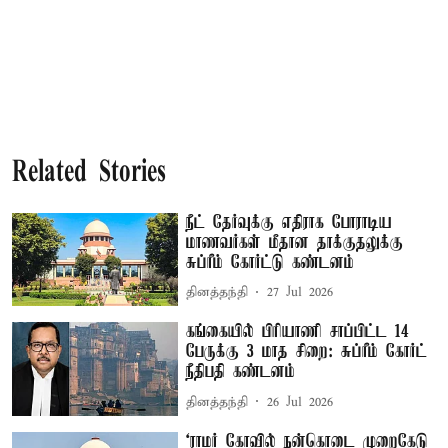
Related Stories
நீட் தேர்வுக்கு எதிராக போராடிய
மாணவர்கள் மீதான தாக்குதலுக்கு
சுப்ரீம் கோர்ட்டு கண்டனம்
தினத்தந்தி
27 Jul 2026
கங்கையில் பிரியாணி சாப்பிட்ட 14
பேருக்கு 3 மாத சிறை: சுப்ரீம் கோர்ட்
நீதிபதி கண்டனம்
தினத்தந்தி
26 Jul 2026
‘ராமர் கோவில் நன்கொடை முறைகேடு