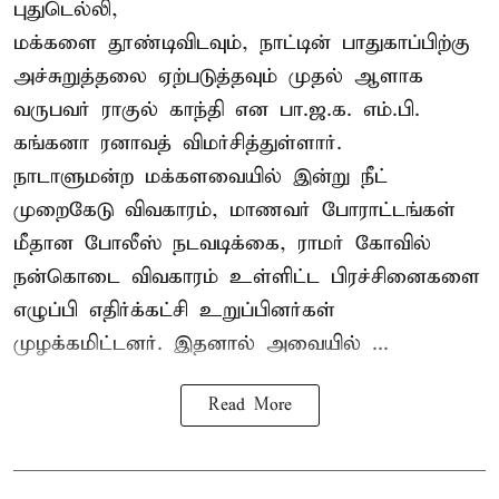
புதுடெல்லி,
மக்களை தூண்டிவிடவும், நாட்டின் பாதுகாப்பிற்கு
அச்சுறுத்தலை ஏற்படுத்தவும் முதல் ஆளாக
வருபவர் ராகுல் காந்தி என பா.ஜ.க. எம்.பி.
கங்கனா ரனாவத் விமர்சித்துள்ளார்.
நாடாளுமன்ற மக்களவையில் இன்று நீட்
முறைகேடு விவகாரம், மாணவர் போராட்டங்கள்
மீதான போலீஸ் நடவடிக்கை, ராமர் கோவில்
நன்கொடை விவகாரம் உள்ளிட்ட பிரச்சினைகளை
எழுப்பி எதிர்க்கட்சி உறுப்பினர்கள்
முழக்கமிட்டனர். இதனால் அவையில் ...
Read More