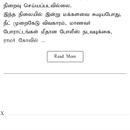
நிறைவு செய்யப்படவில்லை.
இந்த நிலையில் இன்று மக்களவை கூடியபோது,
நீட் முறைகேடு விவகாரம், மாணவர்
போராட்டங்கள் மீதான போலீஸ் நடவடிக்கை,
ராமர் கோவில் ...
Read More
X