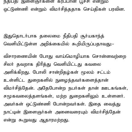
நீதிபதி இளைஞர்களை கரப்பான் பூச்சி என்றும்
ஒட்டுண்ணி என்றும் விமர்சித்ததாக செய்திகள் பரவின.
இதுதொடர்பாக தலைமை நீதிபதி சூர்யகாந்த்
வெளியிட்டுள்ள அறிக்கையில் கூறியிருப்பதாவது:-
விசாரணையின் போது வாய்மொழியாக சொன்னவற்றை
சிலர் தவறாக திரித்து வெளியிட்டது கவலை
அளிக்கிறது. போலி சான்றிதழ்கள் மூலம் சட்டம்
உள்ளிட்ட துறைகளில் நுழைந்தவர்களைத்தான்
விமர்சித்தேன். அதேபோன்ற நபர்கள் தான் ஊடகங்கள்,
சமூகவலைத்தளங்கள், மற்ற துறைகளிலும் உள்ளனர்.
அவர்கள் ஒட்டுண்ணி போன்றவர்கள். இதை வைத்து
நாட்டின் இளைஞர்கள் அனைவரையும் விமர்சித்தேன்
என்று கூறுவது ஆதாரமற்றது.