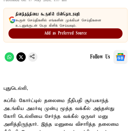
Published on
:
17 May 2026, 1:17 am
தினத்தந்தியை கூகுளில் பின்தொடரவும்
கூகுள் செய்திகளில் எங்களின் முக்கியச் செய்திகளை
உடனுக்குடன் பெற கிளிக் செய்யவும்.
Add as Preferred Source
Follow Us
புதுடெல்லி,
சுப்ரீம் கோர்ட்டில் தலைமை நீதிபதி சூர்யகாந்த்
அடங்கிய அமர்வு முன்பு மூத்த வக்கீல் அந்தஸ்து
கோரி டெல்லியை சேர்ந்த வக்கீல் ஒருவர் மனு
அளித்திருந்தார். இந்த மனுவை விசாரித்த தலைமை