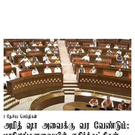
தேசிய செய்திகள்
அமித் ஷா அவைக்கு வர வேண்டும்: