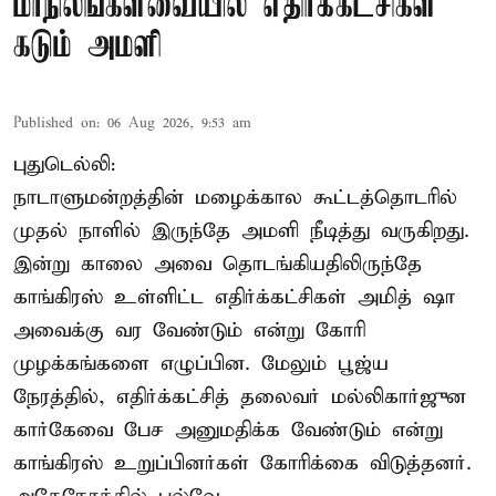
மாநிலங்களவையில் எதிர்க்கட்சிகள்
கடும் அமளி
Published on
:
06 Aug 2026, 9:53 am
புதுடெல்லி:
நாடாளுமன்றத்தின் மழைக்கால கூட்டத்தொடரில்
முதல் நாளில் இருந்தே அமளி நீடித்து வருகிறது.
இன்று காலை அவை தொடங்கியதிலிருந்தே
காங்கிரஸ் உள்ளிட்ட எதிர்க்கட்சிகள் அமித் ஷா
அவைக்கு வர வேண்டும் என்று கோரி
முழக்கங்களை எழுப்பின. மேலும் பூஜ்ய
நேரத்தில், எதிர்க்கட்சித் தலைவர் மல்லிகார்ஜுன
கார்கேவை பேச அனுமதிக்க வேண்டும் என்று
காங்கிரஸ் உறுப்பினர்கள் கோரிக்கை விடுத்தனர்.