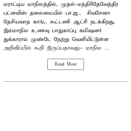
மராட்டிய மாநிலத்தில், முதல்-மந்திரிதேவேந்திர
பட்னவிஸ் தலைமையில் பா.ஜ., – சிவசேனா –
தேசியவாத காங்., கூட்டணி ஆட்சி நடக்கிறது.
இம்மாநில உணவு பாதுகாப்பு கமிஷனர்
துக்காராம் முண்டே நேற்று வெளியிட்டுள்ள
அறிவிப்பில் கூறி இருப்பதாவது:- மாநில ...
Read More