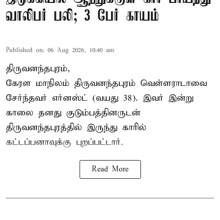
வாலிபர் பலி; 3 பேர் காயம்
Published on
:
06 Aug 2026, 10:40 am
திருவனந்தபுரம்,
கேரள மாநிலம் திருவனந்தபுரம் வெள்ளராடாவை
சேர்ந்தவர் எர்னஸ்ட் (வயது 38). இவர் இன்று
காலை தனது குடும்பத்தினருடன்
திருவனந்தபுரத்தில் இருந்து காரில்
கட்டப்பனாவுக்கு புறப்பட்டார்.
Read More