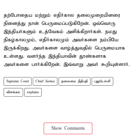
தற்போதைய மற்றும் எதிர்கால தலைமுறையினரை
நினைத்து நான் பெருமைப்படுகிறேன். ஒவ்வொரு
இந்தியர்களும் உத்வேகம் அளிக்கிறார்கள். நமது
நிகழ்காலமும், எதிர்காலமும் அவர்களை நம்பியே
இருக்கிறது. அவர்களை வாழ்த்துவதில் பெருமையாக
உள்ளது. வளர்ந்த இந்தியாவின் தூண்களாக
அவர்களை பார்க்கிறேன். இவ்வாறு அவர் கூறியுள்ளார்.
Supreme Court
Chief Justice
தலைமை நீதிபதி
புதுடெல்லி
விளக்கம்
explains
Show Comments