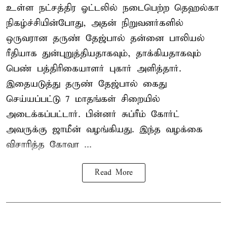
உள்ள நட்சத்திர ஓட்டலில் நடைபெற்ற தெஹல்கா
நிகழ்ச்சியின்போது, அதன் நிறுவனர்களில்
ஒருவரான தருண் தேஜ்பால் தன்னை பாலியல்
ரீதியாக துன்புறுத்தியதாகவும், தாக்கியதாகவும்
பெண் பத்திரிகையாளர் புகார் அளித்தார்.
இதையடுத்து தருண் தேஜ்பால் கைது
செய்யப்பட்டு 7 மாதங்கள் சிறையில்
அடைக்கப்பட்டார். பின்னர் சுப்ரீம் கோர்ட்
அவருக்கு ஜாமீன் வழங்கியது. இந்த வழக்கை
விசாரித்த கோவா ...
Read More