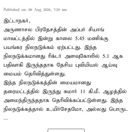
Published on
:
06 Aug 2026, 7:29 am
இட்டாநகர்,
அருணாசல பிரதேசத்தின் அப்பர் சியாங்
மாவட்டத்தில் இன்று காலை 5.45 மணிக்கு
பயங்கர நிலநடுக்கம் ஏற்பட்டது. இந்த
நிலநடுக்கமானது ரிக்டர் அளவுகோலில் 5.1 ஆக
பதிவாகி இருந்ததாக தேசிய புவியியல் ஆய்வு
மையம் தெரிவித்துள்ளது.
இந்த நிலநடுக்கத்தின் மையமானது
தரைமட்டத்தில் இருந்து சுமார் 11 கி.மீ. ஆழத்தில்
அமைந்திருந்ததாக தெரிவிக்கப்பட்டுள்ளது. இந்த
நிலநடுக்கத்தால் உயிர்சேதமோ, அல்லது பொருட
...