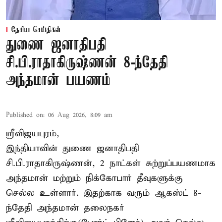
தேசிய செய்திகள்
துணை ஜனாதிபதி
சி.பி.ராதாகிருஷ்ணன் 8-ந்தேதி
அந்தமான் பயணம்
Published on
:
06 Aug 2026, 8:09 am
ஸ்ரீவிஜயபுரம்,
இந்தியாவின் துணை ஜனாதிபதி
சி.பி.ராதாகிருஷ்ணன், 2 நாட்கள் சுற்றுப்பயணமாக
அந்தமான் மற்றும் நிக்கோபார் தீவுகளுக்கு
செல்ல உள்ளார். இதற்காக வரும் ஆகஸ்ட் 8-
ந்தேதி அந்தமான் தலைநகர்