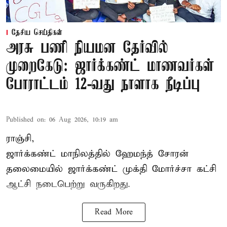
தேசிய செய்திகள்
அரசு பணி நியமன தேர்வில்
முறைகேடு: ஜார்க்கண்ட் மாணவர்கள்
போராட்டம் 12-வது நாளாக நீடிப்பு
Published on
:
06 Aug 2026, 10:19 am
ராஞ்சி,
ஜார்க்கண்ட் மாநிலத்தில் ஹேமந்த் சோரன்
தலைமையில் ஜார்க்கண்ட் முக்தி மோர்ச்சா கட்சி
ஆட்சி நடைபெற்று வருகிறது.
Read More