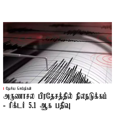
தேசிய செய்திகள்
அருணாசல பிரதேசத்தில் நிலநடுக்கம்
- ரிக்டர் 5.1 ஆக பதிவு