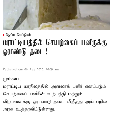
தேசிய செய்திகள்
மராட்டியத்தில் செயற்கைப் பனீருக்கு
ஓராண்டு தடை!
Published on
:
06 Aug 2026, 10:09 am
மும்பை,
மராட்டிய மாநிலத்தில் அனலாக் பனீர் எனப்படும்
செயற்கைப் பனீரின் உற்பத்தி மற்றும்
விற்பனைக்கு ஓராண்டு தடை விதித்து அம்மாநில
அரசு உத்தரவிட்டுள்ளது.