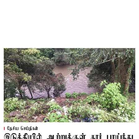
தேசிய செய்திகள்
இடுக்கியில் ஆற்றுக்குள் கார் பாய்ந்து