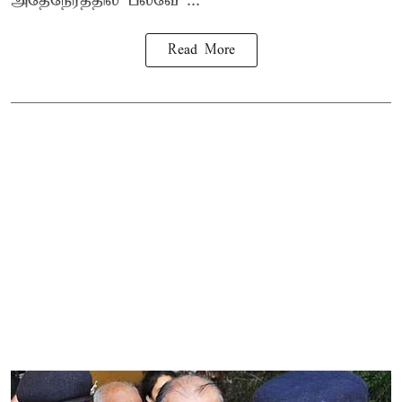
அதேநேரத்தில் பல்வே ...
Read More