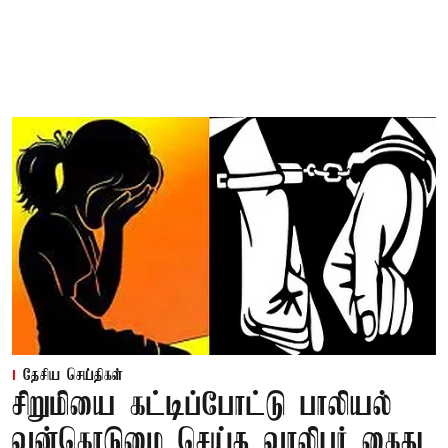
தேசிய செய்திகள்
சிறுமியை கட்டிப்போட்டு பாலியல்
வன்கொடுமை செய்த வாலிபர் கைது