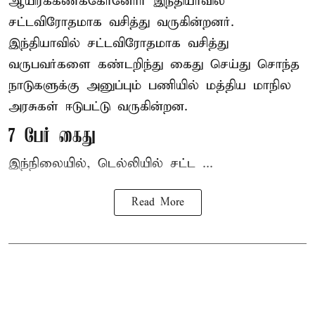
ஆயிரக்கணக்கோனோர்
இந்தியா
வில்
சட்டவிரோதமாக வசித்து வருகின்றனர்.
இந்தியாவில் சட்டவிரோதமாக வசித்து
வருபவர்களை கண்டறிந்து கைது செய்து சொந்த
நாடுகளுக்கு அனுப்பும் பணியில் மத்திய மாநில
அரசுகள் ஈடுபட்டு வருகின்றன.
7 பேர் கைது
இந்நிலையில், டெல்லியில் சட்ட ...
Read More