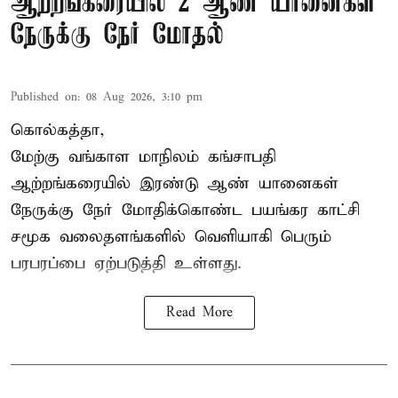
ஆற்றங்கரையில் 2 ஆண் யானைகள்
நேருக்கு நேர் மோதல்
Published on
:
08 Aug 2026, 3:10 pm
கொல்கத்தா,
மேற்கு வங்காள மாநிலம் கங்சாபதி
ஆற்றங்கரையில் இரண்டு ஆண்
யானைகள்
நேருக்கு நேர் மோதிக்கொண்ட பயங்கர காட்சி
சமூக வலைதளங்களில் வெளியாகி பெரும்
பரபரப்பை ஏற்படுத்தி உள்ளது.
Read More