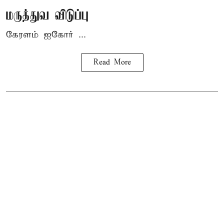
மருத்துவ விடுப்பு
கேரளம் ஐகோர் ...
Read More