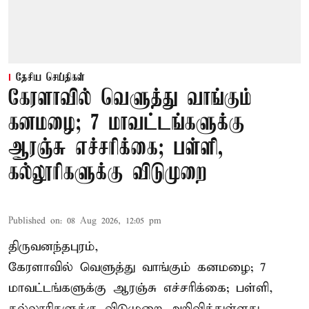
தேசிய செய்திகள்
கேரளாவில் வெளுத்து வாங்கும்
கனமழை; 7 மாவட்டங்களுக்கு
ஆரஞ்சு எச்சரிக்கை; பள்ளி,
கல்லூரிகளுக்கு விடுமுறை
Published on
:
08 Aug 2026, 12:05 pm
திருவனந்தபுரம்,
கேரளாவில் வெளுத்து வாங்கும் கனமழை; 7
மாவட்டங்களுக்கு ஆரஞ்சு எச்சரிக்கை; பள்ளி,
கல்லூரிகளுக்கு விடுமுறை அறிவித்துள்ளது.