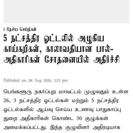
தேசிய செய்திகள்
5 நட்சத்திர ஓட்டலில் அழுகிய
காய்கறிகள், காலாவதியான பால்-
அதிகாரிகள் சோதனையில் அதிர்ச்சி
Published on
:
08 Aug 2026, 3:23 pm
பெங்களூரு நகர்ப்புற மாவட்டம் முழுவதும் உள்ள
26, 3 நட்சத்திர ஓட்டல்கள் மற்றும் 5 நட்சத்திர
ஓட்டல்களில் ஆய்வு செய்ய உணவு பாதுகாப்பு
துறை அதிகாரிகள் கொண்ட 30 குழுக்கள்
அமைக்கப்பட்டது. இந்த குழுவினர் அதிரடியாக