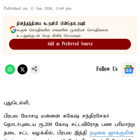
Published on
:
11 Jun 2026, 11:49 pm
தினத்தந்தியை கூகுளில் பின்தொடரவும்
கூகுள் செய்திகளில் எங்களின் முக்கியச் செய்திகளை
உடனுக்குடன் பெற கிளிக் செய்யவும்.
Add as Preferred Source
Follow Us
புதுடெல்லி,
பிரபல மோசடி மன்னன் சுகேஷ் சந்திரசேகர்
தொடர்புடைய ரூ.200 கோடி சட்டவிரோத பண பரிமாற்ற
தடை சட்ட வழக்கில், பிரபல இந்தி
நடிகை ஜாக்குலின்