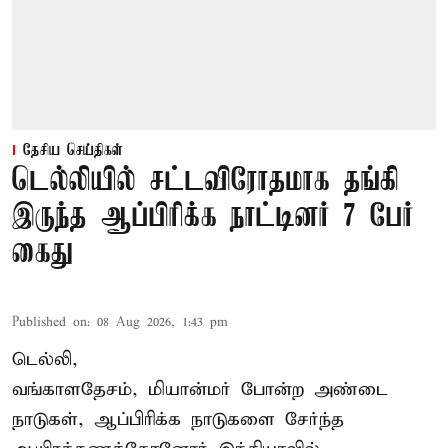
தேசிய செய்திகள்
டெல்லியில் சட்டவிரோதமாக தங்கி
இருந்த ஆப்பிரிக்க நாட்டினர் 7 பேர்
கைது
Published on
:
08 Aug 2026, 1:43 pm
டெல்லி,
வங்காளதேசம், மியான்மர் போன்ற அண்டை
நாடுகள், ஆப்பிரிக்க நாடுகளை சேர்ந்த