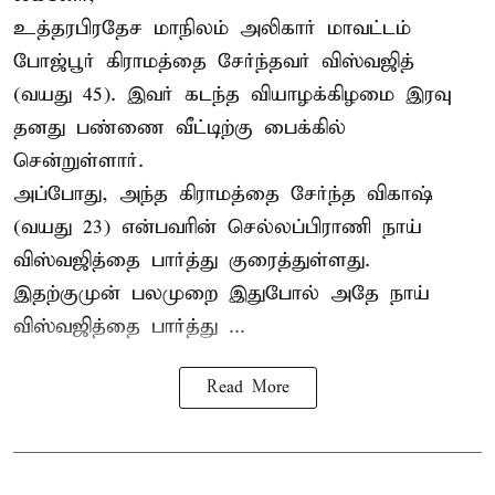
உத்தரபிரதேச மாநிலம்
அலிகார்
மாவட்டம்
போஜ்பூர் கிராமத்தை சேர்ந்தவர் விஸ்வஜித்
(வயது 45). இவர் கடந்த வியாழக்கிழமை இரவு
தனது பண்ணை வீட்டிற்கு பைக்கில்
சென்றுள்ளார்.
அப்போது, அந்த கிராமத்தை சேர்ந்த விகாஷ்
(வயது 23) என்பவரின் செல்லப்பிராணி நாய்
விஸ்வஜித்தை பார்த்து குரைத்துள்ளது.
இதற்குமுன் பலமுறை இதுபோல் அதே நாய்
விஸ்வஜித்தை பார்த்து ...
Read More