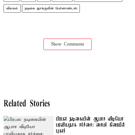
விலகல்
நடிகை ஜாக்குலின் பெர்னாண்டஸ்
Show Comments
Related Stories
பிரபல நடிகையின் ஆபாச வீடியோ
பரவியதாக சர்ச்சை: சைபர் கிரைமில்
புகார்