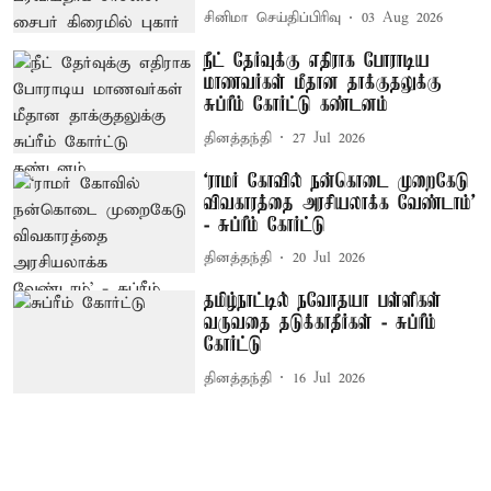
சினிமா செய்திப்பிரிவு
03 Aug 2026
நீட் தேர்வுக்கு எதிராக போராடிய
மாணவர்கள் மீதான தாக்குதலுக்கு
சுப்ரீம் கோர்ட்டு கண்டனம்
தினத்தந்தி
27 Jul 2026
‘ராமர் கோவில் நன்கொடை முறைகேடு
விவகாரத்தை அரசியலாக்க வேண்டாம்’
- சுப்ரீம் கோர்ட்டு
தினத்தந்தி
20 Jul 2026
தமிழ்நாட்டில் நவோதயா பள்ளிகள்
வருவதை தடுக்காதீர்கள் - சுப்ரீம்
கோர்ட்டு
தினத்தந்தி
16 Jul 2026