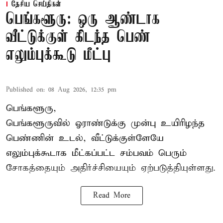
தேசிய செய்திகள்
பெங்களூரு: ஒரு ஆண்டாக
வீட்டுக்குள் கிடந்த பெண்
எலும்புக்கூடு மீட்பு
Published on
:
08 Aug 2026, 12:35 pm
பெங்களூரு,
பெங்களூருவில் ஓராண்டுக்கு முன்பு உயிரிழந்த
பெண்ணின் உடல், வீட்டுக்குள்ளேயே
எலும்புக்கூடாக மீட்கப்பட்ட சம்பவம் பெரும்
சோகத்தையும் அதிர்ச்சியையும் ஏற்படுத்தியுள்ளது.
Read More