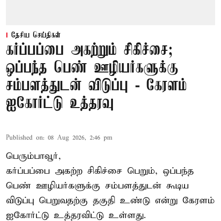
தேசிய செய்திகள்
கர்ப்பப்பை அகற்றும் சிகிச்சை;
ஒப்பந்த பெண் ஊழியர்களுக்கு
சம்பளத்துடன் விடுப்பு - கேரளம்
ஐகோர்ட்டு உத்தரவு
Published on
:
08 Aug 2026, 2:46 pm
பெரும்பாவூர்,
கர்ப்பப்பை அகற்ற சிகிச்சை பெறும், ஒப்பந்த
பெண் ஊழியர்களுக்கு சம்பளத்துடன் கூடிய
விடுப்பு பெறுவதற்கு தகுதி உண்டு என்று
கேரளம்
ஐகோர்ட்டு
உத்தரவிட்டு உள்ளது.