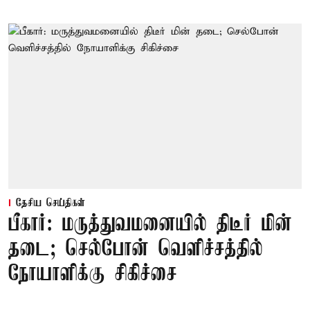
தேசிய செய்திகள்
பீகார்: மருத்துவமனையில் திடீர் மின்
தடை; செல்போன் வெளிச்சத்தில்
நோயாளிக்கு சிகிச்சை