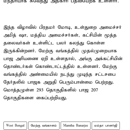
மந்திரியாக சுவேந்து அதிகாரி பதவியேற்க உள்ளார்.
இந்த விழாவில் பிரதமர் மோடி, உள்துறை அமைச்சர்
அமித் ஷா, மத்திய அமைச்சர்கள், கட்சியின் மூத்த
தலைவர்கள் உள்ளிட்ட பலர் கலந்து கொள்ள
இருக்கின்றனர். மேற்கு வங்கத்தில் முதல்முறையாக
பாஜ அரியணை ஏறி உள்ளதால், அங்கு அக்கட்சியின்
தொண்டர்கள் கொண்டாட்டத்தில் உள்ளனர். மேற்கு
வங்கத்தில் அண்மையில் நடந்து முடிந்த சட்டசபை
தேர்தலில் பாஜக அறுதி பெரும்பான்மை பெற்றது.
மொத்தமுள்ள 293 தொகுதிகளில் பாஜ 207
தொகுதிகளை கைப்பற்றியது.
West Bengal
மேற்கு வங்காளம்
Mamtha Banarjee
மம்தா பானர்ஜி