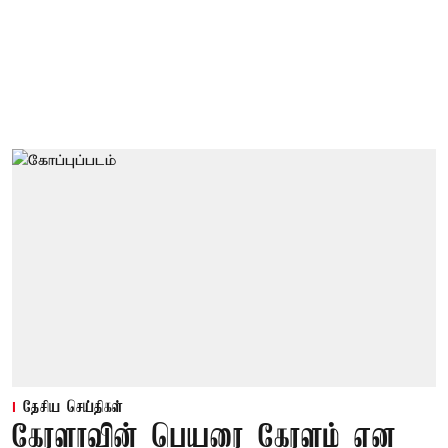
தேசிய செய்திகள்
கேரளாவின் பெயரை கேரளம் என