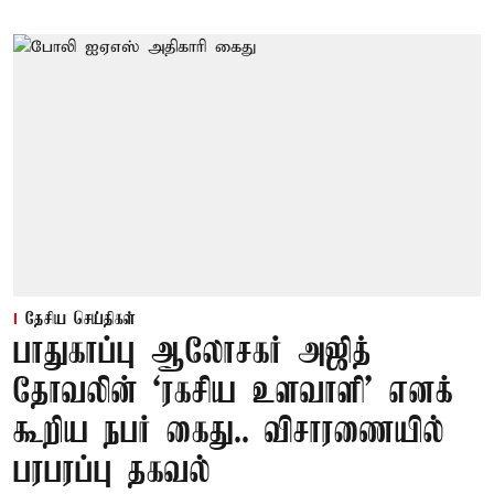
தேசிய செய்திகள்
பாதுகாப்பு ஆலோசகர் அஜித்
தோவலின் ‘ரகசிய உளவாளி’ எனக்
கூறிய நபர் கைது.. விசாரணையில்
பரபரப்பு தகவல்