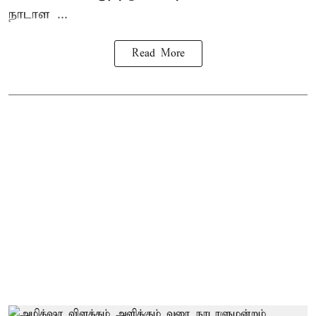
நாடாள ...
Read More