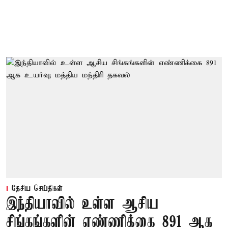
தேசிய செய்திகள்
இந்தியாவில் உள்ள ஆசிய
சிங்கங்களின் எண்ணிக்கை 891 ஆக