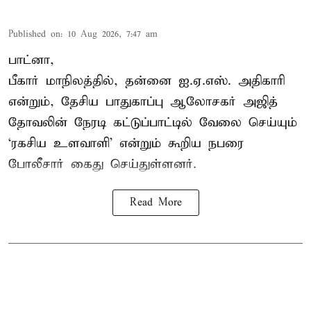
Published on
:
10 Aug 2026, 7:47 am
பாட்னா,
பீகார் மாநிலத்தில், தன்னை ஐ.ஏ.எஸ். அதிகாரி
என்றும், தேசிய பாதுகாப்பு ஆலோசகர் அஜித்
தோவலின் நேரடி கட்டுப்பாட்டில் வேலை செய்யும்
‘ரகசிய உளவாளி’ என்றும் கூறிய நபரை
போலீசார் கைது செய்துள்ளனர்.
Read More