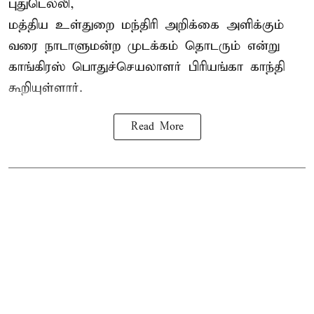
புதுடெல்லி,
மத்திய உள்துறை மந்திரி அறிக்கை அளிக்கும்
வரை நாடாளுமன்ற முடக்கம் தொடரும் என்று
காங்கிரஸ் பொதுச்செயலாளர் பிரியங்கா காந்தி
கூறியுள்ளார்.
Read More