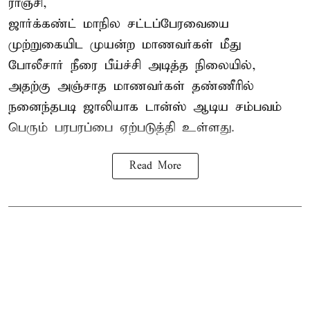
ராஞ்சி,
ஜார்க்கண்ட்
மாநில சட்டப்பேரவையை
முற்றுகையிட முயன்ற மாணவர்கள் மீது
போலீசார் நீரை பீய்ச்சி அடித்த நிலையில்,
அதற்கு அஞ்சாத மாணவர்கள் தண்ணீரில்
நனைந்தபடி ஜாலியாக டான்ஸ் ஆடிய சம்பவம்
பெரும் பரபரப்பை ஏற்படுத்தி உள்ளது.
Read More