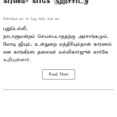
காரணம்- கார்கே குற்றச்சாட்டு
Published on
:
10 Aug 2026, 8:26 am
புதுடெல்லி,
நாடாளுமன்றம் செயல்படாததற்கு அரசாங்கமும்,
மோடி ஜியும், உள்துறை மந்திரியும்தான் காரணம்
என காங்கிரஸ் தலைவர் மல்லிகார்ஜுன் கார்கே
கூறியுள்ளார்.
Read More