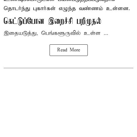
தொடர்ந்து புகார்கள் எழுந்த வண்ணம் உள்ளன.
கெட்டுப்போன இறைச்சி பறிமுதல்
இதையடுத்து, பெங்களூருவில் உள்ள ...
Read More