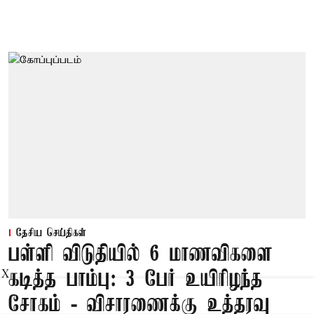
தேசிய செய்திகள்
பள்ளி விடுதியில் 6 மாணவிகளை
கடித்த பாம்பு: 3 பேர் உயிரிழந்த
X
சோகம் - விசாரணைக்கு உத்தரவு