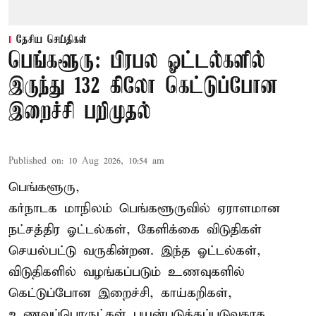
தேசிய செய்திகள்
பெங்களூரு: பிரபல ஓட்டல்களில்
இருந்து 132 கிலோ கெட்டுப்போன
இறைச்சி பறிமுதல்
Published on
:
10 Aug 2026, 10:54 am
பெங்களூரு,
கர்நாடக மாநிலம் பெங்களூருவில் ஏராளமான
நட்சத்திர ஓட்டல்கள், கேளிக்கை விடுதிகள்
செயல்பட்டு வருகின்றன. இந்த ஓட்டல்கள்,
விடுதிகளில் வழங்கப்படும் உணவுகளில்
கெட்டுப்போன
இறைச்சி
, காய்கறிகள்,
உணவுப்பொருட்கள் பயன்படுத்தப்படுவதாக