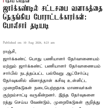
தேசிய செய்திகள்
ஜார்க்கண்டில் சட்டசபை வளாகத்தை
நெருங்கிய போராட்டக்காரர்கள்:
போலீசார் தடியடி
Published on
:
10 Aug 2026, 8:23 am
ராஞ்சி,
ஜார்க்கண்ட் பொது பணியாளர் தேர்வாணையம்
மற்றும் ஜார்க்கண்ட் பணியாளர் தேர்வாணையம்
சார்பில் நடத்தப்பட்ட பல்வேறு ஆட்சேர்ப்பு
தேர்வுகளில் வினாத்தாள் கசிவு உள்ளிட்ட
முறைகேடுகள் நடைபெற்றதாக மாணவர்கள்
குற்றம்சாட்டி வருகின்றனர். இந்த தேர்வுகளை
ரத்து செய்ய வேண்டும், முறைகேடுகள் குறித்து