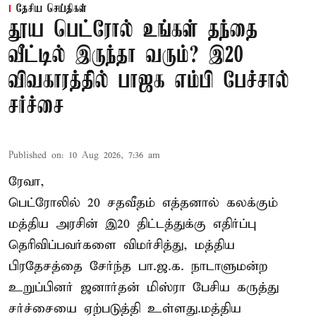
தேசிய செய்திகள்
தூய பெட்ரோல் உங்கள் தந்தை
வீட்டில் இருந்தா வரும்? இ20
விவகாரத்தில் பாஜக எம்பி பேச்சால்
சர்ச்சை
Published on
:
10 Aug 2026, 7:36 am
ரேவா,
பெட்ரோலில் 20 சதவீதம் எத்தனால் கலக்கும்
மத்திய அரசின் இ20 திட்டத்துக்கு எதிர்ப்பு
தெரிவிப்பவர்களை விமர்சித்து, மத்திய
பிரதேசத்தை சேர்ந்த பா.ஜ.க. நாடாளுமன்ற
உறுப்பினர் ஜனார்தன் மிஸ்ரா பேசிய கருத்து
சர்ச்சையை ஏற்படுத்தி உள்ளது.மத்திய