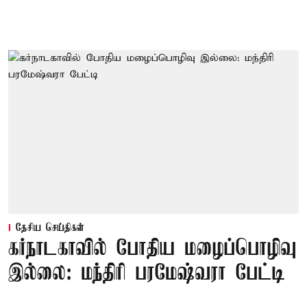
தேசிய செய்திகள்
கர்நாடகாவில் போதிய மழைப்பொழிவு
இல்லை: மந்திரி பரமேஷ்வரா பேட்டி