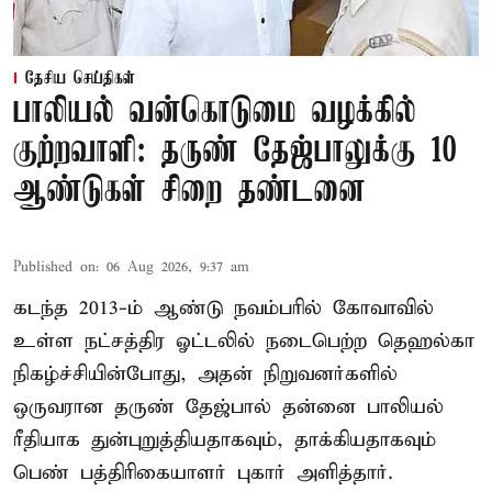
தேசிய செய்திகள்
பாலியல் வன்கொடுமை வழக்கில்
குற்றவாளி: தருண் தேஜ்பாலுக்கு 10
ஆண்டுகள் சிறை தண்டனை
Published on
:
06 Aug 2026, 9:37 am
கடந்த 2013-ம் ஆண்டு நவம்பரில் கோவாவில்
உள்ள நட்சத்திர ஓட்டலில் நடைபெற்ற தெஹல்கா
நிகழ்ச்சியின்போது, அதன் நிறுவனர்களில்
ஒருவரான தருண் தேஜ்பால் தன்னை பாலியல்
ரீதியாக துன்புறுத்தியதாகவும், தாக்கியதாகவும்
பெண் பத்திரிகையாளர் புகார் அளித்தார்.