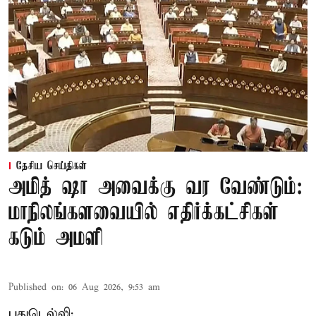
தேசிய செய்திகள்
அமித் ஷா அவைக்கு வர வேண்டும்:
மாநிலங்களவையில் எதிர்க்கட்சிகள்
கடும் அமளி
Published on
:
06 Aug 2026, 9:53 am
புதுடெல்லி: