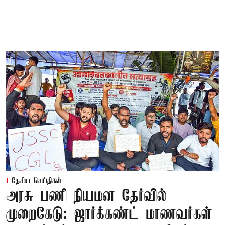
தேசிய செய்திகள்
அரசு பணி நியமன தேர்வில்
முறைகேடு: ஜார்க்கண்ட் மாணவர்கள்