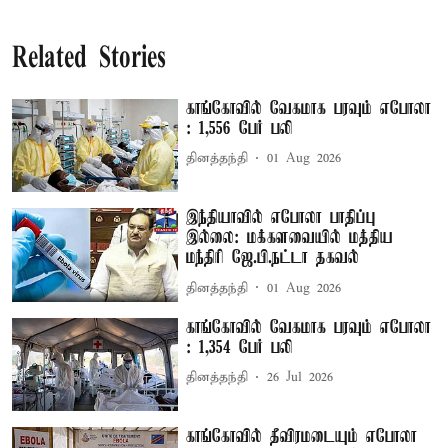
Related Stories
காங்கோவில் வேகமாக பரவும் எபோலா
: 1,556 பேர் பலி
தினத்தந்தி
01 Aug 2026
இந்தியாவில் எபோலா பாதிப்பு
இல்லை: மக்களவையில் மத்திய
மந்திரி ஜே.பி.நட்டா தகவல்
தினத்தந்தி
01 Aug 2026
காங்கோவில் வேகமாக பரவும் எபோலா
: 1,354 பேர் பலி
தினத்தந்தி
26 Jul 2026
காங்கோவில் தீவிரமடையும் எபோலா