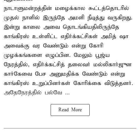
நாடாளுமன்றத்தின் மழைக்கால கூட்டத்தொடரில்
முதல் நாளில் இருந்தே அமளி நீடித்து வருகிறது.
இன்று காலை அவை தொடங்கியதிலிருந்தே
காங்கிரஸ் உள்ளிட்ட எதிர்க்கட்சிகள் அமித் ஷா
அவைக்கு வர வேண்டும் என்று கோரி
முழக்கங்களை எழுப்பின. மேலும் பூஜ்ய
நேரத்தில், எதிர்க்கட்சித் தலைவர் மல்லிகார்ஜுன
கார்கேவை பேச அனுமதிக்க வேண்டும் என்று
காங்கிரஸ் உறுப்பினர்கள் கோரிக்கை விடுத்தனர்.
அதேநேரத்தில் பல்வே ...
Read More