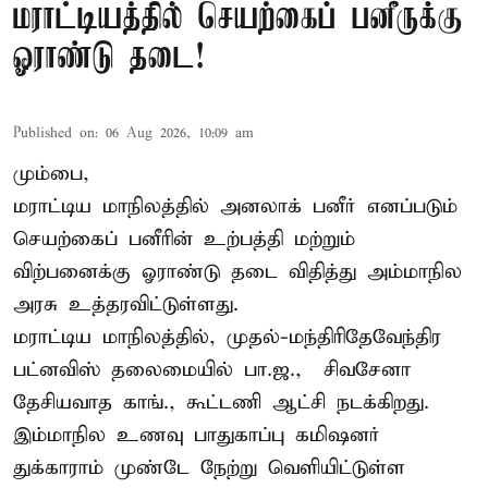
மராட்டியத்தில் செயற்கைப் பனீருக்கு
ஓராண்டு தடை!
Published on
:
06 Aug 2026, 10:09 am
மும்பை,
மராட்டிய மாநிலத்தில் அனலாக் பனீர் எனப்படும்
செயற்கைப் பனீரின் உற்பத்தி மற்றும்
விற்பனைக்கு ஓராண்டு தடை விதித்து அம்மாநில
அரசு உத்தரவிட்டுள்ளது.
மராட்டிய மாநிலத்தில், முதல்-மந்திரிதேவேந்திர
பட்னவிஸ் தலைமையில் பா.ஜ., – சிவசேனா –
தேசியவாத காங்., கூட்டணி ஆட்சி நடக்கிறது.
இம்மாநில உணவு பாதுகாப்பு கமிஷனர்
துக்காராம் முண்டே நேற்று வெளியிட்டுள்ள