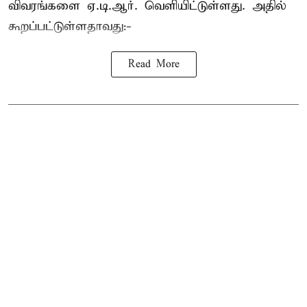
விவரங்களை ஏ.டி.ஆர். வெளியிட்டுள்ளது. அதில்
கூறப்பட்டுள்ளதாவது:-
Read More