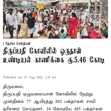
தேசிய செய்திகள்
திருப்பதி கோவிலில் ஒருநாள்
உண்டியல் காணிக்கை ரூ.5.46 கோடி
Published on
:
07 Aug 2026, 2:28 am
திருமலை,
திருப்பதி ஏழுமலையான் கோவிலில் நேற்று
முன்தினம் 77 ஆயிரத்து 502 பக்தர்கள் சாமி
தரிசனம் செய்தனர். 34 கோடியே 485 பக்தர்கள்