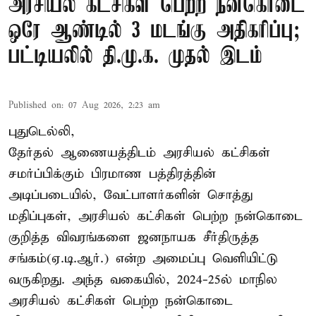
அரசியல் கட்சிகள் பெற்ற நன்கொடை
ஒரே ஆண்டில் 3 மடங்கு அதிகரிப்பு;
பட்டியலில் தி.மு.க. முதல் இடம்
Published on
:
07 Aug 2026, 2:23 am
புதுடெல்லி,
தேர்தல் ஆணையத்திடம் அரசியல் கட்சிகள்
சமர்ப்பிக்கும் பிரமாண பத்திரத்தின்
அடிப்படையில், வேட்பாளர்களின் சொத்து
மதிப்புகள், அரசியல் கட்சிகள் பெற்ற நன்கொடை
குறித்த விவரங்களை ஜனநாயக சீர்திருத்த
சங்கம்(ஏ.டி.ஆர்.) என்ற அமைப்பு வெளியிட்டு
வருகிறது. அந்த வகையில், 2024-25ல் மாநில
அரசியல் கட்சிகள் பெற்ற நன்கொடை