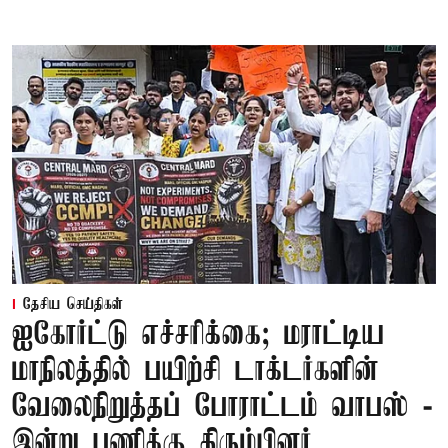
தேசிய செய்திகள்
ஐகோர்ட்டு எச்சரிக்கை; மராட்டிய
மாநிலத்தில் பயிற்சி டாக்டர்களின்
வேலைநிறுத்தப் போராட்டம் வாபஸ் -
இன்று பணிக்கு திரும்பினர்