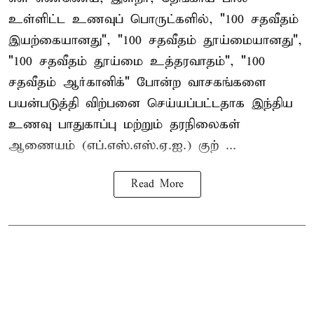
உள்ளிட்ட உணவுப் பொருட்களில், "100 சதவீதம்
இயற்கையானது", "100 சதவீதம் தூய்மையானது",
"100 சதவீதம் தூய்மை உத்தரவாதம்", "100
சதவீதம் ஆர்கானிக்" போன்ற வாசகங்களை
பயன்படுத்தி விற்பனை செய்யப்பட்டதாக இந்திய
உணவு பாதுகாப்பு மற்றும் தரநிலைகள்
ஆணையம் (எப்.எஸ்.எஸ்.ஏ.ஐ.) குற் ...
Read More