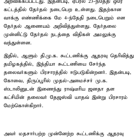
அறிவிக்கப்பட்டது. இதன்படி, ஏப்ரல் 23-ந்தேதி ஒரே
கட்டத்தில் தேர்தல் நடைபெற உள்ளது. இதற்கான
வாக்கு எண்ணிக்கை மே 4-ந்தேதி நடைபெறும் என
தேர்தல் ஆணையம் அறிவித்துள்ளது. தேர்தலை
முன்னிட்டு தேர்தல் நடத்தை விதிகள் அமலுக்கு
வந்துள்ளன.
இதில், ஆளும் தி.மு.க. கூட்டணிக்கு ஆதரவு தெரிவித்து
தமிழகத்தில், இந்தியா கூட்டணியை சேர்ந்த
தலைவர்களும் பிரசாரத்தில் ஈடுபடுகின்றனர். இதன்படி,
கோவை, திருப்பூரில் முதல்-அமைச்சர் மு.க.
ஸ்டாலினுடன் இணைந்து ராஷ்டீரிய ஜனதா தள
கட்சியின் தலைவர் தேஜஸ்வி யாதவ் இன்று பிரசாரம்
மேற்கொள்கிறார்.
அவர் மதசார்பற்ற முன்னேற்ற கூட்டணிக்கு ஆதரவு