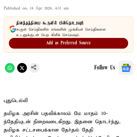
Published on
:
18 Apr 2026, 4:31 am
தினத்தந்தியை கூகுளில் பின்தொடரவும்
கூகுள் செய்திகளில் எங்களின் முக்கியச் செய்திகளை
உடனுக்குடன் பெற கிளிக் செய்யவும்.
Add as Preferred Source
Follow Us
புதுடெல்லி
தமிழக அரசின் பதவிக்காலம் மே மாதம் 10-
ந்தேதியுடன் நிறைவடைகிறது. இதனை தொடர்ந்து,
தமிழக சட்டசபைக்கான தேர்தல் தேதி