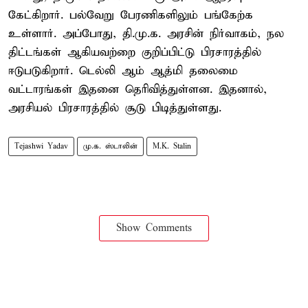
கேட்கிறார். பல்வேறு பேரணிகளிலும் பங்கேற்க
உள்ளார். அப்போது, தி.மு.க. அரசின் நிர்வாகம், நல
திட்டங்கள் ஆகியவற்றை குறிப்பிட்டு பிரசாரத்தில்
ஈடுபடுகிறார். டெல்லி ஆம் ஆத்மி தலைமை
வட்டாரங்கள் இதனை தெரிவித்துள்ளன. இதனால்,
அரசியல் பிரசாரத்தில் சூடு பிடித்துள்ளது.
Tejashwi Yadav
மு.க. ஸ்டாலின்
M.K. Stalin
Show Comments