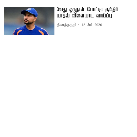
3வது ஒருநாள் போட்டி: குல்தீப்
யாதவ் விளையாட வாய்ப்பு
தினத்தந்தி
18 Jul 2026