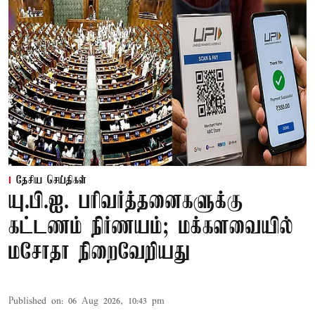
தேசிய செய்திகள்
யு.பி.ஐ. பரிவர்த்தனைகளுக்கு
கட்டணம் நிர்ணயம்; மக்களவையில்
மசோதா நிறைவேறியது
Published on
:
06 Aug 2026, 10:43 pm