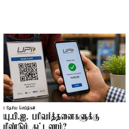
தேசிய செய்திகள்
யு.பி.ஐ. பரிவர்த்தனைகளுக்கு
மீண்டும் கட்டணம்?