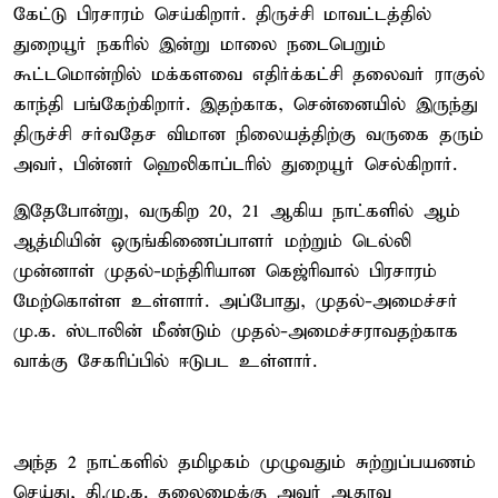
கேட்டு பிரசாரம் செய்கிறார். திருச்சி மாவட்டத்தில்
துறையூர் நகரில் இன்று மாலை நடைபெறும்
கூட்டமொன்றில் மக்களவை எதிர்க்கட்சி தலைவர் ராகுல்
காந்தி பங்கேற்கிறார். இதற்காக, சென்னையில் இருந்து
திருச்சி சர்வதேச விமான நிலையத்திற்கு வருகை தரும்
அவர், பின்னர் ஹெலிகாப்டரில் துறையூர் செல்கிறார்.
இதேபோன்று, வருகிற 20, 21 ஆகிய நாட்களில் ஆம்
ஆத்மியின் ஒருங்கிணைப்பாளர் மற்றும் டெல்லி
முன்னாள் முதல்-மந்திரியான கெஜ்ரிவால் பிரசாரம்
மேற்கொள்ள உள்ளார். அப்போது, முதல்-அமைச்சர்
மு.க. ஸ்டாலின் மீண்டும் முதல்-அமைச்சராவதற்காக
வாக்கு சேகரிப்பில் ஈடுபட உள்ளார்.
அந்த 2 நாட்களில் தமிழகம் முழுவதும் சுற்றுப்பயணம்
செய்து, தி.மு.க. தலைமைக்கு அவர் ஆதரவு