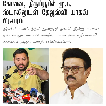
கோவை, திருப்பூரில் மு.க.
ஸ்டாலினுடன் தேஜஸ்வி யாதவ்
பிரசாரம்
திருச்சி மாவட்டத்தில் துறையூர் நகரில் இன்று மாலை
நடைபெறும் கூட்டமொன்றில் மக்களவை எதிர்க்கட்சி
தலைவர் ராகுல் காந்தி பங்கேற்கிறார்.