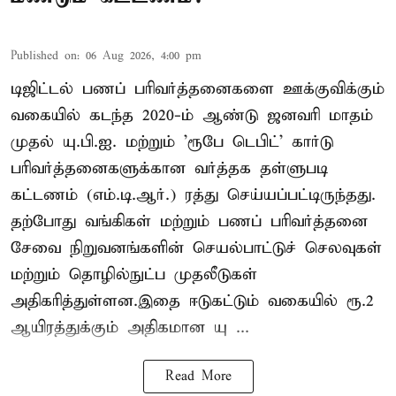
Published on
:
06 Aug 2026, 4:00 pm
டிஜிட்டல் பணப் பரிவர்த்தனைகளை ஊக்குவிக்கும்
வகையில் கடந்த 2020-ம் ஆண்டு ஜனவரி மாதம்
முதல் யு.பி.ஐ. மற்றும் 'ரூபே டெபிட்' கார்டு
பரிவர்த்தனைகளுக்கான வர்த்தக தள்ளுபடி
கட்டணம் (எம்.டி.ஆர்.) ரத்து செய்யப்பட்டிருந்தது.
தற்போது வங்கிகள் மற்றும் பணப் பரிவர்த்தனை
சேவை நிறுவனங்களின் செயல்பாட்டுச் செலவுகள்
மற்றும் தொழில்நுட்ப முதலீடுகள்
அதிகரித்துள்ளன.இதை ஈடுகட்டும் வகையில் ரூ.2
ஆயிரத்துக்கும் அதிகமான யு ...
Read More