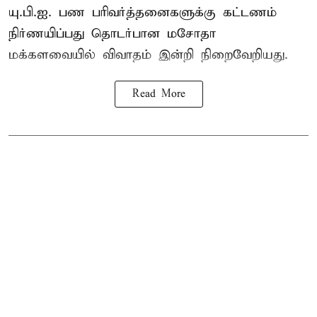
யு.பி.ஐ. பண பரிவர்த்தனைகளுக்கு கட்டணம்
நிர்ணயிப்பது தொடர்பான மசோதா
மக்களவையில் விவாதம் இன்றி நிறைவேறியது.
Read More