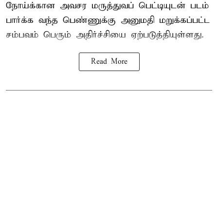
நோய்க்கான அவசர மருத்துவப் பெட்டியுடன் படம்
பார்க்க வந்த பெண்ணுக்கு அனுமதி மறுக்கப்பட்ட
சம்பவம் பெரும் அதிர்ச்சியை ஏற்படுத்தியுள்ளது.
Read More