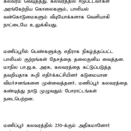
கலவரம் வெடித்தது. கலவரத்தில் ஈடுபட்டவர்கள்
அரங்கேற்றிய கொலைகளும், பாலியல்
வன்கொடுமைகளும் வீடியோக்களாக வெளியாகி
நாட்டையே உலுக்கியது.
மணிப்பூரில் பெண்களுக்கு எதிராக நிகழ்த்தப்பட்ட
பாலியல் குற்றங்கள் தேசத்தை தலைகுனிய வைத்தன.
மாநில பா.ஜ.க. அரசு, கலவரத்தை கட்டுப்படுத்த
தவறியதாக கூறி எதிர்க்கட்சியினர் கடுமையான
விமர்சனங்களை முன்வைத்தனர். மணிப்பூர் கலவரத்தை
கண்டித்து நாடு முழுவதும் போராட்டங்கள்
நடைபெற்றன.
மணிப்பூர் கலவரத்தில் 250-க்கும் அதிகமானோர்