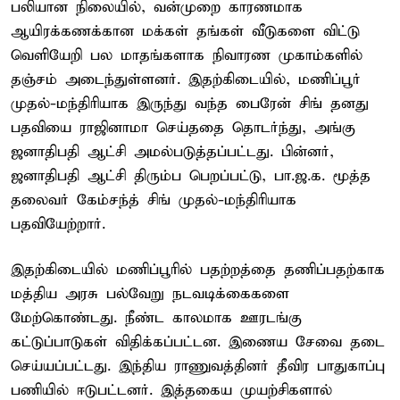
பலியான நிலையில், வன்முறை காரணமாக
ஆயிரக்கணக்கான மக்கள் தங்கள் வீடுகளை விட்டு
வெளியேறி பல மாதங்களாக நிவாரண முகாம்களில்
தஞ்சம் அடைந்துள்ளனர். இதற்கிடையில், மணிப்பூர்
முதல்-மந்திரியாக இருந்து வந்த பைரேன் சிங் தனது
பதவியை ராஜினாமா செய்ததை தொடர்ந்து, அங்கு
ஜனாதிபதி ஆட்சி அமல்படுத்தப்பட்டது. பின்னர்,
ஜனாதிபதி ஆட்சி திரும்ப பெறப்பட்டு, பா.ஜ.க. மூத்த
தலைவர் கேம்சந்த் சிங் முதல்-மந்திரியாக
பதவியேற்றார்.
இதற்கிடையில் மணிப்பூரில் பதற்றத்தை தணிப்பதற்காக
மத்திய அரசு பல்வேறு நடவடிக்கைகளை
மேற்கொண்டது. நீண்ட காலமாக ஊரடங்கு
கட்டுப்பாடுகள் விதிக்கப்பட்டன. இணைய சேவை தடை
செய்யப்பட்டது. இந்திய ராணுவத்தினர் தீவிர பாதுகாப்பு
பணியில் ஈடுபட்டனர். இத்தகைய முயற்சிகளால்