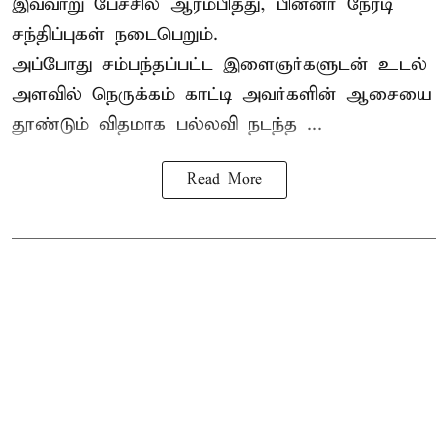
இவ்வாறு பேச்சில் ஆரம்பித்து, பின்னர் நேரடி
சந்திப்புகள் நடைபெறும்.
அப்போது சம்பந்தப்பட்ட இளைஞர்களுடன் உடல்
அளவில் நெருக்கம் காட்டி அவர்களின் ஆசையை
தூண்டும் விதமாக பல்லவி நடந்த ...
Read More