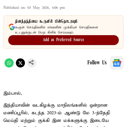
Published on
:
03 May 2026, 4:06 pm
தினத்தந்தியை கூகுளில் பின்தொடரவும்
கூகுள் செய்திகளில் எங்களின் முக்கியச் செய்திகளை
உடனுக்குடன் பெற கிளிக் செய்யவும்.
Add as Preferred Source
Follow Us
இம்பால்,
இந்தியாவின் வடகிழக்கு மாநிலங்களில் ஒன்றான
மணிப்பூரில், கடந்த 2023-ம் ஆண்டு மே 3-ந்தேதி
மெய்தி மற்றும் குக்கி இன மக்களுக்கு இடையே