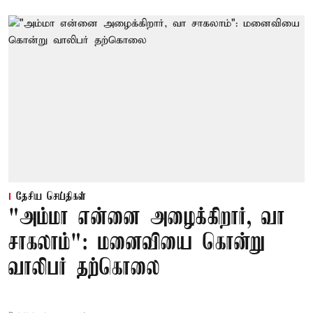
தேசிய செய்திகள்
"அம்மா என்னை அழைக்கிறார், வா
சாகலாம்": மனைவியை கொன்று
வாலிபர் தற்கொலை