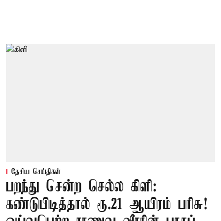
தேசிய செய்திகள்
பறந்து சென்ற செல்ல கிளி:
கண்டுபிடித்தால் ரூ.21 ஆயிரம் பரிசு!