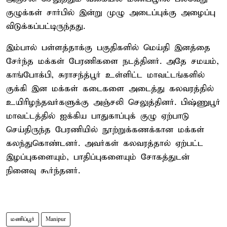
குழுக்கள் சார்பில் இன்று முழு அடைப்புக்கு அழைப்பு
விடுக்கப்பட்டிருந்தது.
இம்பால் பள்ளத்தாக்கு பகுதிகளில் மெய்தி இனத்தை
சேர்ந்த மக்கள் பேரணிகளை நடத்தினர். அதே சமயம்,
காங்போக்பி, சுராசந்த்பூர் உள்ளிட்ட மாவட்டங்களில்
குக்கி இன மக்கள் கடைகளை அடைத்து கலவரத்தில்
உயிரிழந்தவர்களுக்கு அஞ்சலி செலுத்தினர். பிஷ்ணுபூர்
மாவட்டத்தில் ஐக்கிய பாதுகாப்புக் குழு ஏற்பாடு
செய்திருந்த பேரணியில் நூற்றுக்கணக்கான மக்கள்
கலந்துகொண்டனர். அவர்கள் கலவரத்தால் ஏற்பட்ட
இழப்புகளையும், பாதிப்புகளையும் சோகத்துடன்
நினைவு கூர்ந்தனர்.
மணிப்பூர்
Manipur