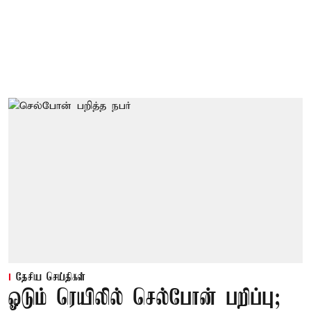
தேசிய செய்திகள்
ஓடும் ரெயிலில் செல்போன் பறிப்பு;