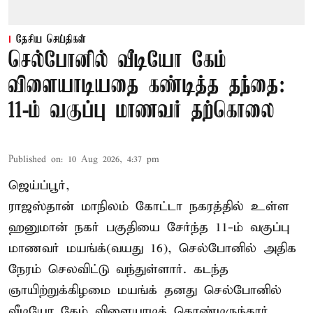
தேசிய செய்திகள்
செல்போனில் வீடியோ கேம்
விளையாடியதை கண்டித்த தந்தை:
11-ம் வகுப்பு மாணவர் தற்கொலை
Published on
:
10 Aug 2026, 4:37 pm
ஜெய்ப்பூர்,
ராஜஸ்தான் மாநிலம் கோட்டா நகரத்தில் உள்ள
ஹனுமான் நகர் பகுதியை சேர்ந்த 11-ம் வகுப்பு
மாணவர் மயங்க்(வயது 16), செல்போனில் அதிக
நேரம் செலவிட்டு வந்துள்ளார். கடந்த
ஞாயிற்றுக்கிழமை மயங்க் தனது செல்போனில்
வீடியோ கேம் விளையாடிக் கொண்டிருந்தார்.