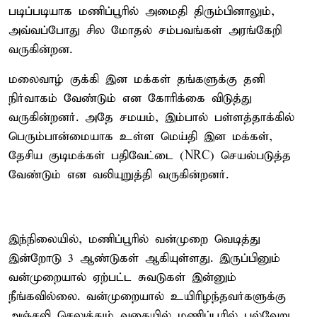
படிப்படியாக மணிப்பூரில் அமைதி திரும்பினாலும்,
அவ்வப்போது சில மோதல் சம்பவங்கள் அரங்கேறி
வருகின்றன.
மலைவாழ் குக்கி இன மக்கள் தங்களுக்கு தனி
நிர்வாகம் வேண்டும் என கோரிக்கை விடுத்து
வருகின்றனர். அதே சமயம், இம்பால் பள்ளத்தாக்கில்
பெரும்பான்மையாக உள்ள மெய்தி இன மக்கள்,
தேசிய குடிமக்கள் பதிவேட்டை (NRC) செயல்படுத்த
வேண்டும் என வலியுறுத்தி வருகின்றனர்.
இந்நிலையில், மணிப்பூரில் வன்முறை வெடித்து
இன்றோடு 3 ஆண்டுகள் ஆகியுள்ளது. இருப்பினும்
வன்முறையால் ஏற்பட்ட சுவடுகள் இன்னும்
நீங்கவில்லை. வன்முறையால் உயிரிழந்தவர்களுக்கு
அஞ்சலி செலுத்தும் வகையில் மணிப்பூரில் பல்வேறு