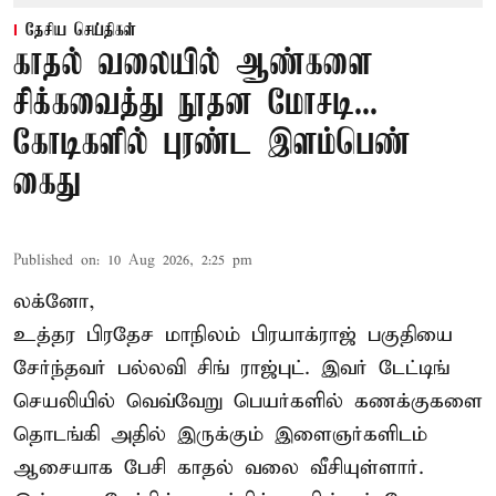
தேசிய செய்திகள்
காதல் வலையில் ஆண்களை
சிக்கவைத்து நூதன மோசடி...
கோடிகளில் புரண்ட இளம்பெண்
கைது
Published on
:
10 Aug 2026, 2:25 pm
லக்னோ,
உத்தர பிரதேச மாநிலம் பிரயாக்ராஜ் பகுதியை
சேர்ந்தவர் பல்லவி சிங் ராஜ்புட். இவர் டேட்டிங்
செயலியில் வெவ்வேறு பெயர்களில் கணக்குகளை
தொடங்கி அதில் இருக்கும் இளைஞர்களிடம்
ஆசையாக பேசி காதல் வலை வீசியுள்ளார்.