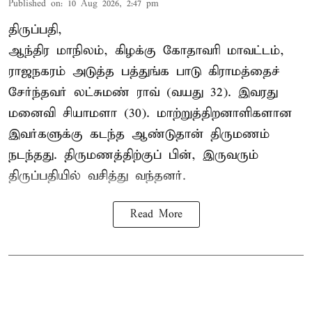
Published on
:
10 Aug 2026, 2:47 pm
திருப்பதி,
ஆந்திர மாநிலம், கிழக்கு கோதாவரி மாவட்டம்,
ராஜநகரம் அடுத்த பத்துங்க பாடு கிராமத்தைச்
சேர்ந்தவர் லட்சுமண் ராவ் (வயது 32). இவரது
மனைவி சியாமளா (30). மாற்றுத்திறனாளிகளான
இவர்களுக்கு கடந்த ஆண்டுதான் திருமணம்
நடந்தது. திருமணத்திற்குப் பின், இருவரும்
திருப்பதியில் வசித்து வந்தனர்.
Read More