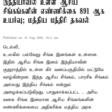
இந்தியாவில் உள்ள ஆசிய
சிங்கங்களின் எண்ணிக்கை 891 ஆக
உயர்வு; மத்திய மந்திரி தகவல்
Published on
:
10 Aug 2026, 10:11 am
டெல்லி,
உலகில் பல்வேறு சிங்க இனங்கள் உள்ளன.
இதில் ஆசிய சிங்க இனம் இந்தியாவின்
குஜராத்தில் உள்ள கிர் வனப்பகுதியில் மட்டுமே
வாழ்கின்றன. இந்த
ஆசிய சிங்கம்
, பாரசீக சிங்கம்
அல்லது இந்திய சிங்கம் என்றும்
அழைக்கப்படுகிறது. பாதுகாக்கப்பட்ட , அரிய
வகை சிங்க இனமான ஆசிய சிங்கங்களின்
எண்ணிக்கையை அதிகரிக்க மத்திய அரசு