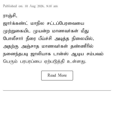
Published on
:
10 Aug 2026, 9:18 am
ராஞ்சி,
ஜார்க்கண்ட்
மாநில சட்டப்பேரவையை
முற்றுகையிட முயன்ற மாணவர்கள் மீது
போலீசார் நீரை பீய்ச்சி அடித்த நிலையில்,
அதற்கு அஞ்சாத மாணவர்கள் தண்ணீரில்
நனைந்தபடி ஜாலியாக டான்ஸ் ஆடிய சம்பவம்
பெரும் பரபரப்பை ஏற்படுத்தி உள்ளது.
Read More