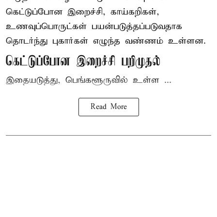
கெட்டுப்போன
இறைச்சி
, காய்கறிகள்,
உணவுப்பொருட்கள் பயன்படுத்தப்படுவதாக
தொடர்ந்து புகார்கள் எழுந்த வண்ணம் உள்ளன.
கெட்டுப்போன இறைச்சி பறிமுதல்
இதையடுத்து, பெங்களூருவில் உள்ள ...
Read More