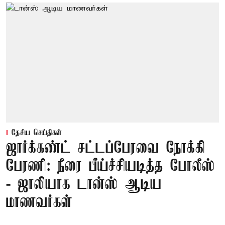
தேசிய செய்திகள்
ஜார்க்கண்ட் சட்டப்பேரவை நோக்கி
பேரணி: நீரை பீய்ச்சியடித்த போலீஸ்
- ஜாலியாக டான்ஸ் ஆடிய
மாணவர்கள்