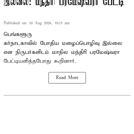
இல்லை: மந்திரி பரமேஷ்வரா பேட்டி
Published on
:
10 Aug 2026, 10:15 am
பெங்களூரு
கர்நாடகாவில் போதிய மழைப்பொழிவு இல்லை
என நிருபர்களிடம் மாநில மந்திரி பரமேஷ்வரா
பேட்டியளித்தபோது கூறினார்.
Read More