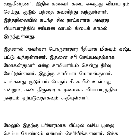
வருகின்றனர். இதில் கணவர் கடை வைத்து வியாபாரம்
செய்து, குடும் பத்தை கவனித்து வந்துள்ளார்.
இந்தநிலையில் கடந்த சில நாட்களாக அவரது
வியாபாரத்தில் சரியான லாபம் கிடைக் காமல்
இருந்துள்ளது.
இதனால் அவர்கள் பொருளாதார ரீதியாக மிகவும் கஷ்ட
பட்டு வந்துள்ளனர். இதனை சரி செய்யவதற்காக
மோகன்குமார் என்ற சாமியாரிடம் சென்று தீர்வு
கேட்டுள்ளனர். இதற்கு சாமியார் மோகன்குமார்.
உங்களது குடும்பம் பெரும் சிக்கலில் உள்ளது
என்றும், கண் திருஷ்டி காரணமாக வியாபாரத்தில்
நஷ்டம் ஏற்படுவதாகவும் கூறியுள்ளார்.
மேலும் இதற்கு பரிகாரமாக வீட்டில் வசிய பூஜை
செய்ய வேண்டும் என்றும் தெரிவித்துள்ளார். இந்த