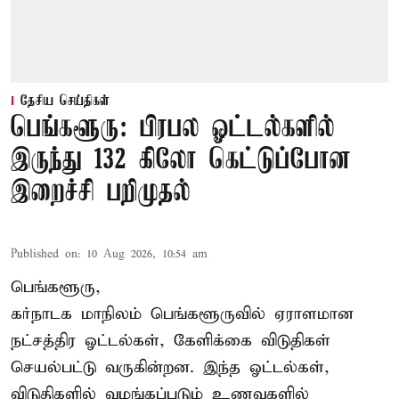
தேசிய செய்திகள்
பெங்களூரு: பிரபல ஓட்டல்களில்
இருந்து 132 கிலோ கெட்டுப்போன
இறைச்சி பறிமுதல்
Published on
:
10 Aug 2026, 10:54 am
பெங்களூரு,
கர்நாடக மாநிலம் பெங்களூருவில் ஏராளமான
நட்சத்திர ஓட்டல்கள், கேளிக்கை விடுதிகள்
செயல்பட்டு வருகின்றன. இந்த ஓட்டல்கள்,
விடுதிகளில் வழங்கப்படும் உணவுகளில்