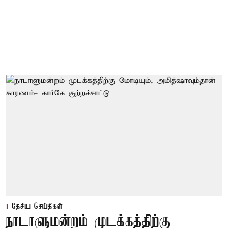
தேசிய செய்திகள்
நாடாளுமன்றம் முடக்கத்திற்கு